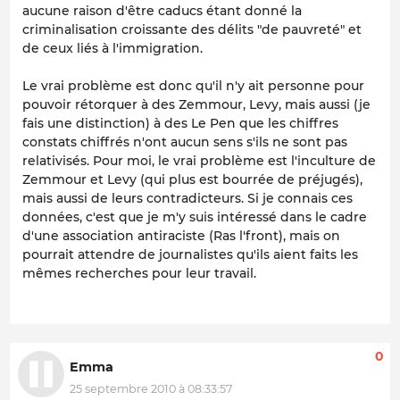
aucune raison d'être caducs étant donné la
criminalisation croissante des délits "de pauvreté" et
de ceux liés à l'immigration.
Le vrai problème est donc qu'il n'y ait personne pour
pouvoir rétorquer à des Zemmour, Levy, mais aussi (je
fais une distinction) à des Le Pen que les chiffres
constats chiffrés n'ont aucun sens s'ils ne sont pas
relativisés. Pour moi, le vrai problème est l'inculture de
Zemmour et Levy (qui plus est bourrée de préjugés),
mais aussi de leurs contradicteurs. Si je connais ces
données, c'est que je m'y suis intéressé dans le cadre
d'une association antiraciste (Ras l'front), mais on
pourrait attendre de journalistes qu'ils aient faits les
mêmes recherches pour leur travail.
0
Emma
25 septembre 2010 à 08:33:57