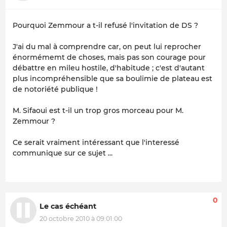
Pourquoi Zemmour a t-il refusé l'invitation de DS ?
J'ai du mal à comprendre car, on peut lui reprocher
énormémemt de choses, mais pas son courage pour
débattre en mileu hostile, d'habitude ; c'est d'autant
plus incompréhensible que sa boulimie de plateau est
de notoriété publique !
M. Sifaoui est t-il un trop gros morceau pour M.
Zemmour ?
Ce serait vraiment intéressant que l'interessé
communique sur ce sujet ...
0
Le cas échéant
20 octobre 2010 à 09:01:00