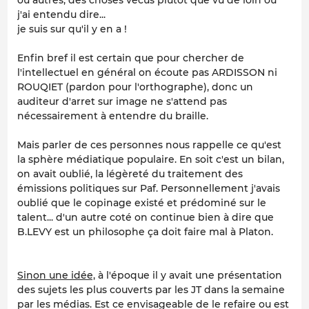
ou autres, des choses vécus plutot que vu de loin ou
j'ai entendu dire...
je suis sur qu'il y en a !
Enfin bref il est certain que pour chercher de
l'intellectuel en général on écoute pas ARDISSON ni
ROUQIET (pardon pour l'orthographe), donc un
auditeur d'arret sur image ne s'attend pas
nécessairement à entendre du braille.
Mais parler de ces personnes nous rappelle ce qu'est
la sphère médiatique populaire. En soit c'est un bilan,
on avait oublié, la légèreté du traitement des
émissions politiques sur Paf. Personnellement j'avais
oublié que le copinage existé et prédominé sur le
talent... d'un autre coté on continue bien à dire que
B.LEVY est un philosophe ça doit faire mal à Platon.
Sinon une idée,
à l'époque il y avait une présentation
des sujets les plus couverts par les JT dans la semaine
par les médias. Est ce envisageable de le refaire ou est