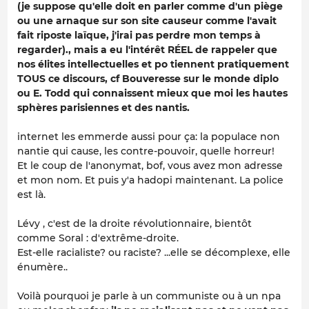
(je suppose qu'elle doit en parler comme d'un piège
ou une arnaque sur son site causeur comme l'avait
fait riposte laïque, j'irai pas perdre mon temps à
regarder)., mais a eu l'intérêt RÉEL de rappeler que
nos élites intellectuelles et po tiennent pratiquement
TOUS ce discours, cf Bouveresse sur le monde diplo
ou E. Todd qui connaissent mieux que moi les hautes
sphères parisiennes et des nantis.
internet les emmerde aussi pour ça: la populace non
nantie qui cause, les contre-pouvoir, quelle horreur!
Et le coup de l'anonymat, bof, vous avez mon adresse
et mon nom. Et puis y'a hadopi maintenant. La police
est là.
Lévy , c'est de la droite révolutionnaire, bientôt
comme Soral : d'extrême-droite.
Est-elle racialiste? ou raciste? ...elle se décomplexe, elle
énumère..
Voilà pourquoi je parle à un communiste ou à un npa