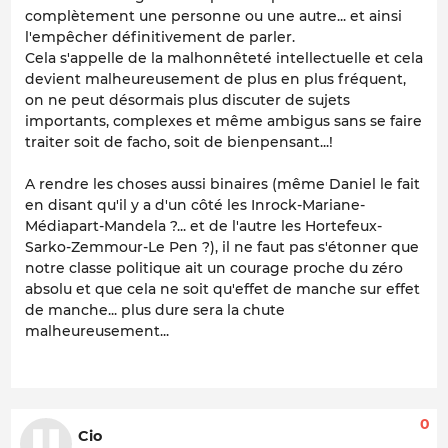
complètement une personne ou une autre... et ainsi
l'empêcher définitivement de parler.
Cela s'appelle de la malhonnêteté intellectuelle et cela
devient malheureusement de plus en plus fréquent,
on ne peut désormais plus discuter de sujets
importants, complexes et même ambigus sans se faire
traiter soit de facho, soit de bienpensant...!
A rendre les choses aussi binaires (même Daniel le fait
en disant qu'il y a d'un côté les Inrock-Mariane-
Médiapart-Mandela ?... et de l'autre les Hortefeux-
Sarko-Zemmour-Le Pen ?), il ne faut pas s'étonner que
notre classe politique ait un courage proche du zéro
absolu et que cela ne soit qu'effet de manche sur effet
de manche... plus dure sera la chute
malheureusement...
0
Cio