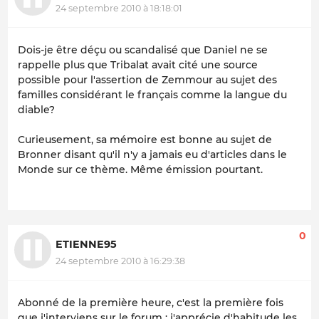
24 septembre 2010 à 18:18:01
Dois-je être déçu ou scandalisé que Daniel ne se
rappelle plus que Tribalat avait cité une source
possible pour l'assertion de Zemmour au sujet des
familles considérant le français comme la langue du
diable?
Curieusement, sa mémoire est bonne au sujet de
Bronner disant qu'il n'y a jamais eu d'articles dans le
Monde sur ce thème. Même émission pourtant.
0
ETIENNE95
24 septembre 2010 à 16:29:38
Abonné de la première heure, c'est la première fois
que j'interviens sur le forum : j'apprécie d'habitude les