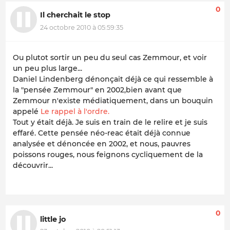
0
Il cherchait le stop
24 octobre 2010 à 05:59:35
Ou plutot sortir un peu du seul cas Zemmour, et voir
un peu plus large...
Daniel Lindenberg dénonçait déjà ce qui ressemble à
la "pensée Zemmour" en 2002,bien avant que
Zemmour n'existe médiatiquement, dans un bouquin
appelé
Le rappel à l'ordre.
Tout y était déjà. Je suis en train de le relire et je suis
effaré. Cette pensée néo-reac était déjà connue
analysée et dénoncée en 2002, et nous, pauvres
poissons rouges, nous feignons cycliquement de la
découvrir...
0
little jo