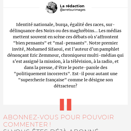
La rédaction
@arretsurimages
Identité nationale, burqa, égalité des races, sur-
délinquance des Noirs ou des maghrébins... Les médias
mettent souvent en scène ces débats où s'affrontent
"bien pensants" et "mal-pensants". Notre premier
invité, Mohamed Sifaoui, est l’auteur d’un pamphlet
dénonçant Eric Zemmour, chroniqueur multi-médias qui
s’est assigné la mission, à la télévision, à la radio, et
dans la presse, d'être le porte-parole des
"politiquement incorrects". Est-il pour autant une
"supercherie française" comme le désigne son
détracteur?
ABONNEZ-VOUS POUR POUVOIR
COMMENTER !