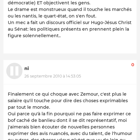
démocratie) ET objectivent les gens.
Le drame est monstrueux quand il touche les marchés
ou les nantis, le quart-état, on s'en fout.
Un mec a fait un discours officiel sur Hugo-Jésus Christ
au Sénat: les politiques présents en prennent plein la
figure solennellement..
0
ni
26 septembre 2010 à 14:53:05
Finalement ce qui choque avec Zemour, c'est plus le
salaire qu'il touche pour dire des choses exprimables
par tout le monde.
Oui parce qu'à la fin pourquoi ne pas faire exprimer ce
bof caché de banlieu dont il se dit représentatif, moi
j'aimerais bien écouter de nouvelles personnes
exprimer des avis nuancés, avec du talent, de l'humour