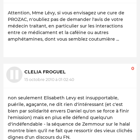
Attention, Mme Lévy, si vous envisagez une cure de
PROZAC, n'oubliez pas de demander l'avis de votre
médecin traitant, en particulier sur les interactions
entre ce médicament et la caféine ou autres
amphétamines, dont vous semblez coutumière ...
0
CLELIA FROGUEL
15 octobre 2010 à 01:02:40
non seulement Elisabeth Levy est insupportable,
puérile, agaçante, ne dit rien d'intéressant (et c'est
bien par solidarité envers Daniel qu'on se force à finir
l'emission) mais en plus elle défend quelqu'un
d'indéfendable - la séquence de Zemmour sur le halal
montre bien qu'il ne fait que ressortir des vieux clichés
dignes d'un discours du FN.