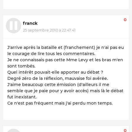
0
franck
25 septembre 2010 à 22:47:41
J'arrive après la bataille et (franchement) je n'ai pas eu
le courage de lire tous les commentaires.
Je ne connaissais pas cette Mme Levy et les bras m'en
sont tombés.
Quel intérêt pouvait-elle apporter au débat ?
Degré zéro de la réflexion, mauvaise foi avérée.
J'aime beaucoup cette émission (d'ailleurs il me
semble que je paie pour y avoir accès) mais là le débat
fut inexistant.
Ce n'est pas fréquent mais j'ai perdu mon temps.
0