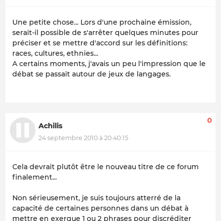
Une petite chose... Lors d'une prochaine émission,
serait-il possible de s'arrêter quelques minutes pour
préciser et se mettre d'accord sur les définitions:
races, cultures, ethnies...
A certains moments, j'avais un peu l'impression que le
débat se passait autour de jeux de langages.
0
Achilis
24 septembre 2010 à 20:40:15
Cela devrait plutôt être le nouveau titre de ce forum
finalement...
Non sérieusement, je suis toujours atterré de la
capacité de certaines personnes dans un débat à
mettre en exergue 1 ou 2 phrases pour discréditer