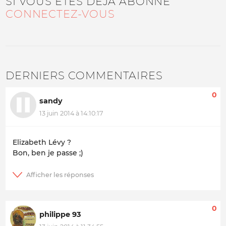
SI VOUS ÊTES DÉJÀ ABONNÉ
CONNECTEZ-VOUS
DERNIERS COMMENTAIRES
0
sandy
13 juin 2014 à 14:10:17
Elizabeth Lévy ?
Bon, ben je passe ;)
0
philippe 93