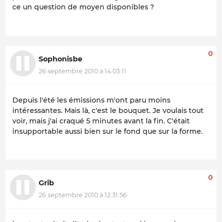
ce un question de moyen disponibles ?
0
Sophonisbe
26 septembre 2010 à 14:03:11
Depuis l'été les émissions m'ont paru moins
intéressantes. Mais là, c'est le bouquet. Je voulais tout
voir, mais j'ai craqué 5 minutes avant la fin. C'était
insupportable aussi bien sur le fond que sur la forme.
0
Grib
26 septembre 2010 à 12:31:56