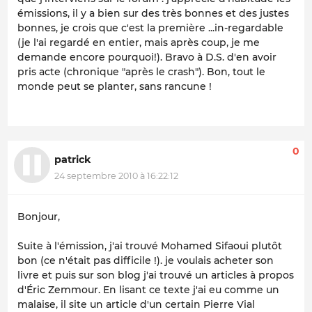
émissions, il y a bien sur des très bonnes et des justes
bonnes, je crois que c'est la première ...in-regardable
(je l'ai regardé en entier, mais après coup, je me
demande encore pourquoi!). Bravo à D.S. d'en avoir
pris acte (chronique "après le crash"). Bon, tout le
monde peut se planter, sans rancune !
0
patrick
24 septembre 2010 à 16:22:12
Bonjour,
Suite à l'émission, j'ai trouvé Mohamed Sifaoui plutôt
bon (ce n'était pas difficile !). je voulais acheter son
livre et puis sur son blog j'ai trouvé un articles à propos
d'Éric Zemmour. En lisant ce texte j'ai eu comme un
malaise, il site un article d'un certain Pierre Vial