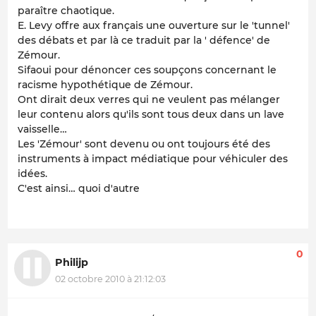
paraître chaotique.
E. Levy offre aux français une ouverture sur le 'tunnel'
des débats et par là ce traduit par la ' défence' de
Zémour.
Sifaoui pour dénoncer ces soupçons concernant le
racisme hypothétique de Zémour.
Ont dirait deux verres qui ne veulent pas mélanger
leur contenu alors qu'ils sont tous deux dans un lave
vaisselle…
Les 'Zémour' sont devenu ou ont toujours été des
instruments à impact médiatique pour véhiculer des
idées.
C'est ainsi… quoi d'autre
0
Philijp
02 octobre 2010 à 21:12:03