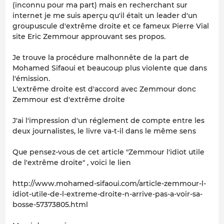
(inconnu pour ma part) mais en recherchant sur
internet je me suis aperçu qu'il était un leader d'un
groupuscule d'extrême droite et ce fameux Pierre Vial
site Eric Zemmour approuvant ses propos.
Je trouve la procédure malhonnête de la part de
Mohamed Sifaoui et beaucoup plus violente que dans
l'émission.
L'extrême droite est d'accord avec Zemmour donc
Zemmour est d'extrême droite
J'ai l'impression d'un réglement de compte entre les
deux journalistes, le livre va-t-il dans le même sens
Que pensez-vous de cet article "Zemmour l'idiot utile
de l'extrême droite" , voici le lien
http://www.mohamed-sifaoui.com/article-zemmour-l-
idiot-utile-de-l-extreme-droite-n-arrive-pas-a-voir-sa-
bosse-57373805.html