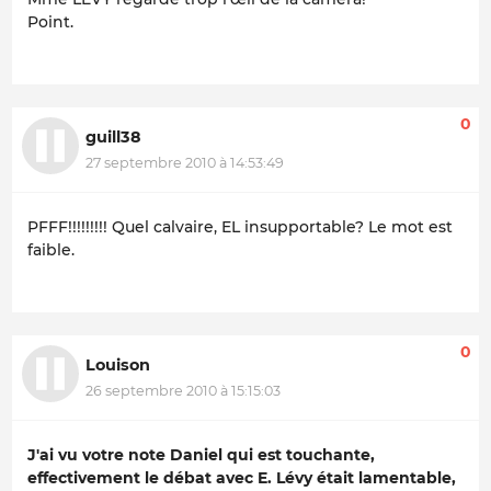
Point.
0
guill38
27 septembre 2010 à 14:53:49
PFFF!!!!!!!!! Quel calvaire, EL insupportable? Le mot est
faible.
0
Louison
26 septembre 2010 à 15:15:03
J'ai vu votre note Daniel qui est touchante,
effectivement le débat avec E. Lévy était lamentable,