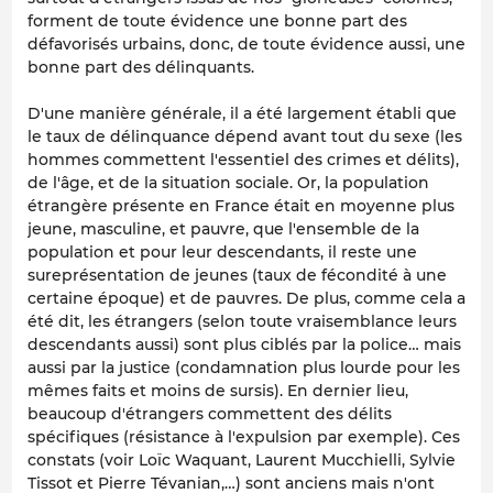
forment de toute évidence une bonne part des
défavorisés urbains, donc, de toute évidence aussi, une
bonne part des délinquants.
D'une manière générale, il a été largement établi que
le taux de délinquance dépend avant tout du sexe (les
hommes commettent l'essentiel des crimes et délits),
de l'âge, et de la situation sociale. Or, la population
étrangère présente en France était en moyenne plus
jeune, masculine, et pauvre, que l'ensemble de la
population et pour leur descendants, il reste une
sureprésentation de jeunes (taux de fécondité à une
certaine époque) et de pauvres. De plus, comme cela a
été dit, les étrangers (selon toute vraisemblance leurs
descendants aussi) sont plus ciblés par la police… mais
aussi par la justice (condamnation plus lourde pour les
mêmes faits et moins de sursis). En dernier lieu,
beaucoup d'étrangers commettent des délits
spécifiques (résistance à l'expulsion par exemple). Ces
constats (voir Loïc Waquant, Laurent Mucchielli, Sylvie
Tissot et Pierre Tévanian,…) sont anciens mais n'ont