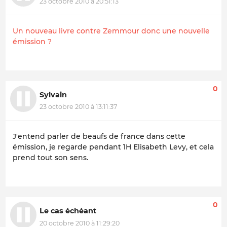
23 octobre 2010 à 20:51:13
Un nouveau livre contre Zemmour donc une nouvelle
émission ?
0
Sylvain
23 octobre 2010 à 13:11:37
J'entend parler de beaufs de france dans cette
émission, je regarde pendant 1H Elisabeth Levy, et cela
prend tout son sens.
0
Le cas échéant
20 octobre 2010 à 11:29:20