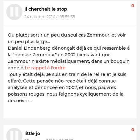
0
Il cherchait le stop
24 octobre 2010 à 05:59:35
Ou plutot sortir un peu du seul cas Zemmour, et voir
un peu plus large...
Daniel Lindenberg dénonçait déjà ce qui ressemble à
la "pensée Zemmour" en 2002,bien avant que
Zemmour n'existe médiatiquement, dans un bouquin
appelé
Le rappel à l'ordre.
Tout y était déjà. Je suis en train de le relire et je suis
effaré. Cette pensée néo-reac était déjà connue
analysée et dénoncée en 2002, et nous, pauvres
poissons rouges, nous feignons cycliquement de la
découvrir...
0
little jo