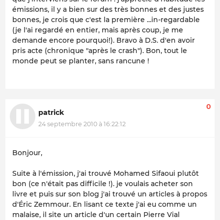
émissions, il y a bien sur des très bonnes et des justes
bonnes, je crois que c'est la première ...in-regardable
(je l'ai regardé en entier, mais après coup, je me
demande encore pourquoi!). Bravo à D.S. d'en avoir
pris acte (chronique "après le crash"). Bon, tout le
monde peut se planter, sans rancune !
0
patrick
24 septembre 2010 à 16:22:12
Bonjour,
Suite à l'émission, j'ai trouvé Mohamed Sifaoui plutôt
bon (ce n'était pas difficile !). je voulais acheter son
livre et puis sur son blog j'ai trouvé un articles à propos
d'Éric Zemmour. En lisant ce texte j'ai eu comme un
malaise, il site un article d'un certain Pierre Vial