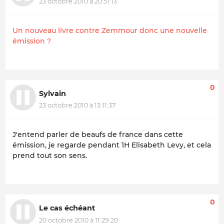
23 octobre 2010 à 20:51:13
Un nouveau livre contre Zemmour donc une nouvelle
émission ?
0
Sylvain
23 octobre 2010 à 13:11:37
J'entend parler de beaufs de france dans cette
émission, je regarde pendant 1H Elisabeth Levy, et cela
prend tout son sens.
0
Le cas échéant
20 octobre 2010 à 11:29:20