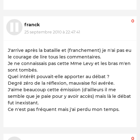
0
franck
25 septembre 2010 à 22:47:41
J'arrive après la bataille et (franchement) je n'ai pas eu
le courage de lire tous les commentaires.
Je ne connaissais pas cette Mme Levy et les bras m'en
sont tombés.
Quel intérêt pouvait-elle apporter au débat ?
Degré zéro de la réflexion, mauvaise foi avérée.
J'aime beaucoup cette émission (d'ailleurs il me
semble que je paie pour y avoir accès) mais là le débat
fut inexistant.
Ce n'est pas fréquent mais j'ai perdu mon temps.
0