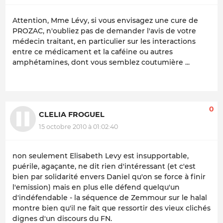
Attention, Mme Lévy, si vous envisagez une cure de
PROZAC, n'oubliez pas de demander l'avis de votre
médecin traitant, en particulier sur les interactions
entre ce médicament et la caféine ou autres
amphétamines, dont vous semblez coutumière ...
0
CLELIA FROGUEL
15 octobre 2010 à 01:02:40
non seulement Elisabeth Levy est insupportable,
puérile, agaçante, ne dit rien d'intéressant (et c'est
bien par solidarité envers Daniel qu'on se force à finir
l'emission) mais en plus elle défend quelqu'un
d'indéfendable - la séquence de Zemmour sur le halal
montre bien qu'il ne fait que ressortir des vieux clichés
dignes d'un discours du FN.