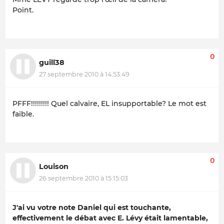
Point.
0
guill38
27 septembre 2010 à 14:53:49
PFFF!!!!!!!!! Quel calvaire, EL insupportable? Le mot est
faible.
0
Louison
26 septembre 2010 à 15:15:03
J'ai vu votre note Daniel qui est touchante,
effectivement le débat avec E. Lévy était lamentable,