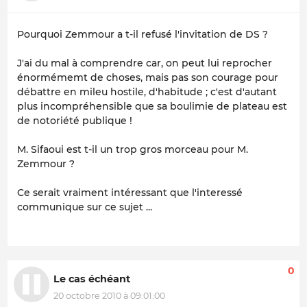
Pourquoi Zemmour a t-il refusé l'invitation de DS ?
J'ai du mal à comprendre car, on peut lui reprocher
énormémemt de choses, mais pas son courage pour
débattre en mileu hostile, d'habitude ; c'est d'autant
plus incompréhensible que sa boulimie de plateau est
de notoriété publique !
M. Sifaoui est t-il un trop gros morceau pour M.
Zemmour ?
Ce serait vraiment intéressant que l'interessé
communique sur ce sujet ...
0
Le cas échéant
20 octobre 2010 à 09:01:00