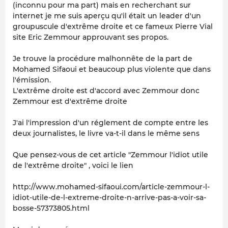
(inconnu pour ma part) mais en recherchant sur
internet je me suis aperçu qu'il était un leader d'un
groupuscule d'extrême droite et ce fameux Pierre Vial
site Eric Zemmour approuvant ses propos.
Je trouve la procédure malhonnête de la part de
Mohamed Sifaoui et beaucoup plus violente que dans
l'émission.
L'extrême droite est d'accord avec Zemmour donc
Zemmour est d'extrême droite
J'ai l'impression d'un réglement de compte entre les
deux journalistes, le livre va-t-il dans le même sens
Que pensez-vous de cet article "Zemmour l'idiot utile
de l'extrême droite" , voici le lien
http://www.mohamed-sifaoui.com/article-zemmour-l-
idiot-utile-de-l-extreme-droite-n-arrive-pas-a-voir-sa-
bosse-57373805.html