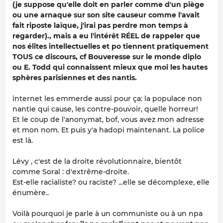
(je suppose qu'elle doit en parler comme d'un piège
ou une arnaque sur son site causeur comme l'avait
fait riposte laïque, j'irai pas perdre mon temps à
regarder)., mais a eu l'intérêt RÉEL de rappeler que
nos élites intellectuelles et po tiennent pratiquement
TOUS ce discours, cf Bouveresse sur le monde diplo
ou E. Todd qui connaissent mieux que moi les hautes
sphères parisiennes et des nantis.
internet les emmerde aussi pour ça: la populace non
nantie qui cause, les contre-pouvoir, quelle horreur!
Et le coup de l'anonymat, bof, vous avez mon adresse
et mon nom. Et puis y'a hadopi maintenant. La police
est là.
Lévy , c'est de la droite révolutionnaire, bientôt
comme Soral : d'extrême-droite.
Est-elle racialiste? ou raciste? ...elle se décomplexe, elle
énumère..
Voilà pourquoi je parle à un communiste ou à un npa