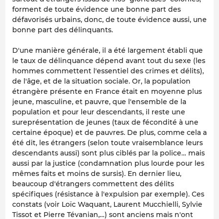
forment de toute évidence une bonne part des
défavorisés urbains, donc, de toute évidence aussi, une
bonne part des délinquants.
D'une manière générale, il a été largement établi que
le taux de délinquance dépend avant tout du sexe (les
hommes commettent l'essentiel des crimes et délits),
de l'âge, et de la situation sociale. Or, la population
étrangère présente en France était en moyenne plus
jeune, masculine, et pauvre, que l'ensemble de la
population et pour leur descendants, il reste une
sureprésentation de jeunes (taux de fécondité à une
certaine époque) et de pauvres. De plus, comme cela a
été dit, les étrangers (selon toute vraisemblance leurs
descendants aussi) sont plus ciblés par la police… mais
aussi par la justice (condamnation plus lourde pour les
mêmes faits et moins de sursis). En dernier lieu,
beaucoup d'étrangers commettent des délits
spécifiques (résistance à l'expulsion par exemple). Ces
constats (voir Loïc Waquant, Laurent Mucchielli, Sylvie
Tissot et Pierre Tévanian,…) sont anciens mais n'ont