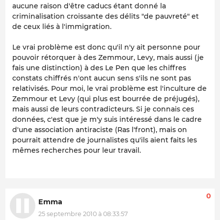
aucune raison d'être caducs étant donné la
criminalisation croissante des délits "de pauvreté" et
de ceux liés à l'immigration.
Le vrai problème est donc qu'il n'y ait personne pour
pouvoir rétorquer à des Zemmour, Levy, mais aussi (je
fais une distinction) à des Le Pen que les chiffres
constats chiffrés n'ont aucun sens s'ils ne sont pas
relativisés. Pour moi, le vrai problème est l'inculture de
Zemmour et Levy (qui plus est bourrée de préjugés),
mais aussi de leurs contradicteurs. Si je connais ces
données, c'est que je m'y suis intéressé dans le cadre
d'une association antiraciste (Ras l'front), mais on
pourrait attendre de journalistes qu'ils aient faits les
mêmes recherches pour leur travail.
0
Emma
25 septembre 2010 à 08:33:57