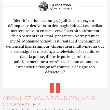
La rédaction
@arretsurimages
Identité nationale, burqa, égalité des races, sur-
délinquance des Noirs ou des maghrébins... Les médias
mettent souvent en scène ces débats où s'affrontent
"bien pensants" et "mal-pensants". Notre premier
invité, Mohamed Sifaoui, est l’auteur d’un pamphlet
dénonçant Eric Zemmour, chroniqueur multi-médias qui
s’est assigné la mission, à la télévision, à la radio, et
dans la presse, d'être le porte-parole des
"politiquement incorrects". Est-il pour autant une
"supercherie française" comme le désigne son
détracteur?
ABONNEZ-VOUS POUR POUVOIR
COMMENTER !