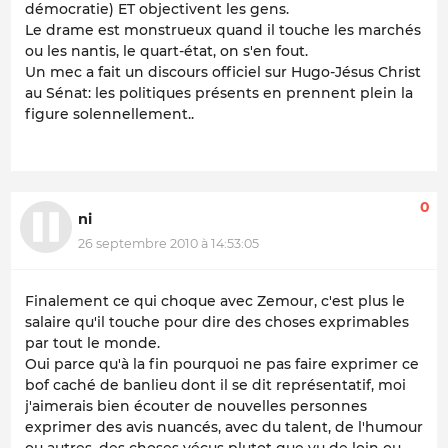
démocratie) ET objectivent les gens.
Le drame est monstrueux quand il touche les marchés
ou les nantis, le quart-état, on s'en fout.
Un mec a fait un discours officiel sur Hugo-Jésus Christ
au Sénat: les politiques présents en prennent plein la
figure solennellement..
0
ni
26 septembre 2010 à 14:53:05
Finalement ce qui choque avec Zemour, c'est plus le
salaire qu'il touche pour dire des choses exprimables
par tout le monde.
Oui parce qu'à la fin pourquoi ne pas faire exprimer ce
bof caché de banlieu dont il se dit représentatif, moi
j'aimerais bien écouter de nouvelles personnes
exprimer des avis nuancés, avec du talent, de l'humour