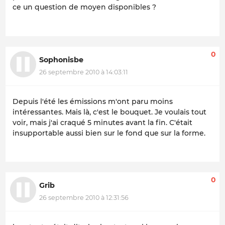
ce un question de moyen disponibles ?
0
Sophonisbe
26 septembre 2010 à 14:03:11
Depuis l'été les émissions m'ont paru moins
intéressantes. Mais là, c'est le bouquet. Je voulais tout
voir, mais j'ai craqué 5 minutes avant la fin. C'était
insupportable aussi bien sur le fond que sur la forme.
0
Grib
26 septembre 2010 à 12:31:56