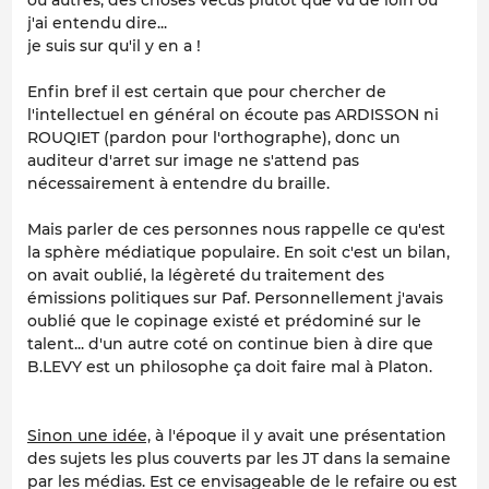
ou autres, des choses vécus plutot que vu de loin ou
j'ai entendu dire...
je suis sur qu'il y en a !
Enfin bref il est certain que pour chercher de
l'intellectuel en général on écoute pas ARDISSON ni
ROUQIET (pardon pour l'orthographe), donc un
auditeur d'arret sur image ne s'attend pas
nécessairement à entendre du braille.
Mais parler de ces personnes nous rappelle ce qu'est
la sphère médiatique populaire. En soit c'est un bilan,
on avait oublié, la légèreté du traitement des
émissions politiques sur Paf. Personnellement j'avais
oublié que le copinage existé et prédominé sur le
talent... d'un autre coté on continue bien à dire que
B.LEVY est un philosophe ça doit faire mal à Platon.
Sinon une idée,
à l'époque il y avait une présentation
des sujets les plus couverts par les JT dans la semaine
par les médias. Est ce envisageable de le refaire ou est