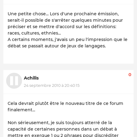
Une petite chose... Lors d'une prochaine émission,
serait-il possible de s'arrêter quelques minutes pour
préciser et se mettre d'accord sur les définitions:
races, cultures, ethnies...
A certains moments, j'avais un peu l'impression que le
débat se passait autour de jeux de langages.
0
Achilis
24 septembre 2010 à 20:40:15
Cela devrait plutôt être le nouveau titre de ce forum
finalement...
Non sérieusement, je suis toujours atterré de la
capacité de certaines personnes dans un débat à
mettre en exergue 1 ou 2 phrases pour discréditer