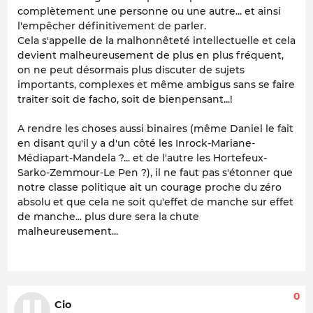
complètement une personne ou une autre... et ainsi
l'empêcher définitivement de parler.
Cela s'appelle de la malhonnêteté intellectuelle et cela
devient malheureusement de plus en plus fréquent,
on ne peut désormais plus discuter de sujets
importants, complexes et même ambigus sans se faire
traiter soit de facho, soit de bienpensant...!
A rendre les choses aussi binaires (même Daniel le fait
en disant qu'il y a d'un côté les Inrock-Mariane-
Médiapart-Mandela ?... et de l'autre les Hortefeux-
Sarko-Zemmour-Le Pen ?), il ne faut pas s'étonner que
notre classe politique ait un courage proche du zéro
absolu et que cela ne soit qu'effet de manche sur effet
de manche... plus dure sera la chute
malheureusement...
0
Cio