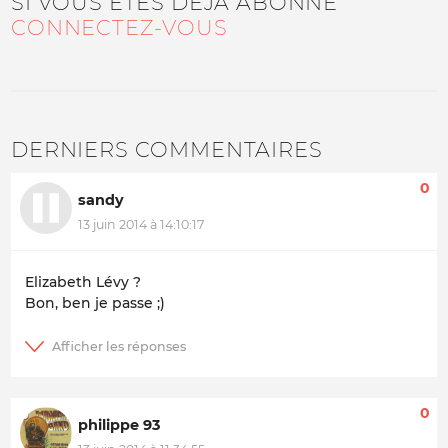
SI VOUS ÊTES DÉJÀ ABONNÉ
CONNECTEZ-VOUS
DERNIERS COMMENTAIRES
0
sandy
13 juin 2014 à 14:10:17
Elizabeth Lévy ?
Bon, ben je passe ;)
0
philippe 93