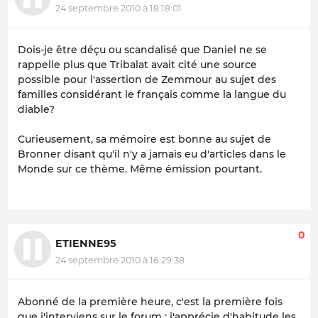
24 septembre 2010 à 18:18:01
Dois-je être déçu ou scandalisé que Daniel ne se
rappelle plus que Tribalat avait cité une source
possible pour l'assertion de Zemmour au sujet des
familles considérant le français comme la langue du
diable?
Curieusement, sa mémoire est bonne au sujet de
Bronner disant qu'il n'y a jamais eu d'articles dans le
Monde sur ce thème. Même émission pourtant.
0
ETIENNE95
24 septembre 2010 à 16:29:38
Abonné de la première heure, c'est la première fois
que j'interviens sur le forum : j'apprécie d'habitude les