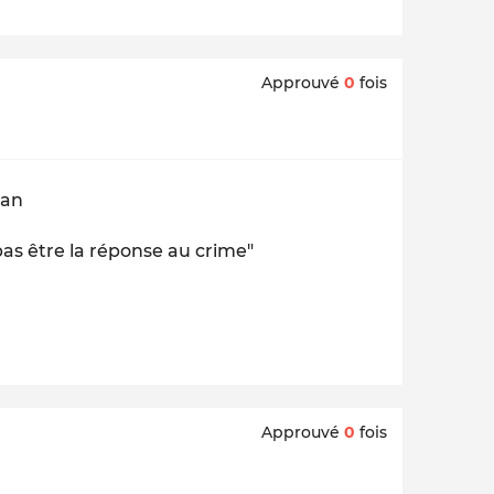
Approuvé
0
fois
ran
 pas être la réponse au crime"
Approuvé
0
fois