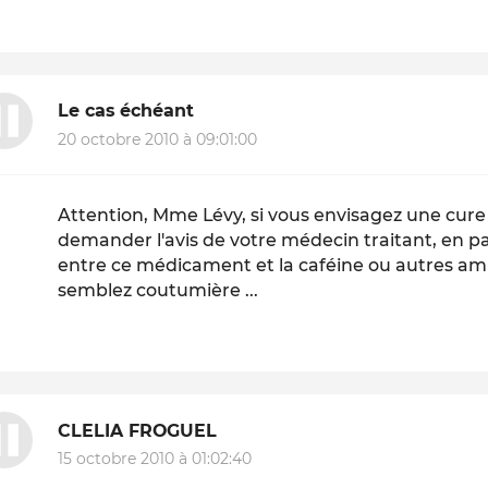
Le cas échéant
20 octobre 2010 à 09:01:00
Attention, Mme Lévy, si vous envisagez une cur
demander l'avis de votre médecin traitant, en par
entre ce médicament et la caféine ou autres a
semblez coutumière ...
CLELIA FROGUEL
15 octobre 2010 à 01:02:40