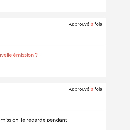
Approuvé
0
fois
elle émission ?
Approuvé
0
fois
émission, je regarde pendant