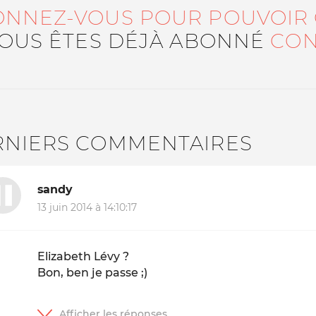
ONNEZ-VOUS POUR POUVOIR
VOUS ÊTES DÉJÀ ABONNÉ
CON
RNIERS COMMENTAIRES
sandy
13 juin 2014 à 14:10:17
Elizabeth Lévy ?
Bon, ben je passe ;)