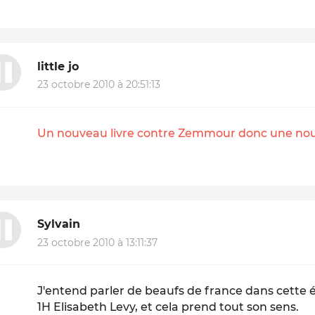
little jo
23 octobre 2010 à 20:51:13
Un nouveau livre contre Zemmour donc une nouv
Sylvain
23 octobre 2010 à 13:11:37
J'entend parler de beaufs de france dans cette 
1H Elisabeth Levy, et cela prend tout son sens.