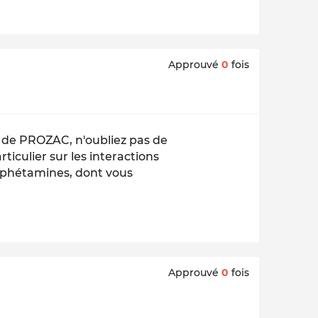
Approuvé
0
fois
e de PROZAC, n'oubliez pas de
ticulier sur les interactions
mphétamines, dont vous
Approuvé
0
fois