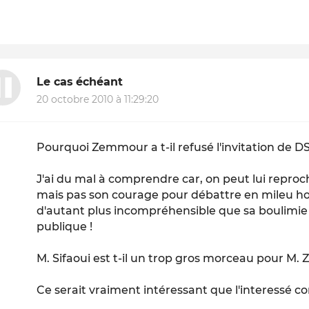
Le cas échéant
20 octobre 2010 à 11:29:20
Pourquoi Zemmour a t-il refusé l'invitation de DS
J'ai du mal à comprendre car, on peut lui rep
mais pas son courage pour débattre en mileu host
d'autant plus incompréhensible que sa boulimie 
publique !
M. Sifaoui est t-il un trop gros morceau pour M
Ce serait vraiment intéressant que l'interessé c