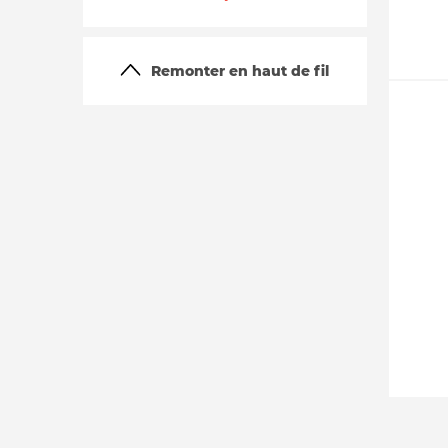
Remonter en haut de fil
La vie du site