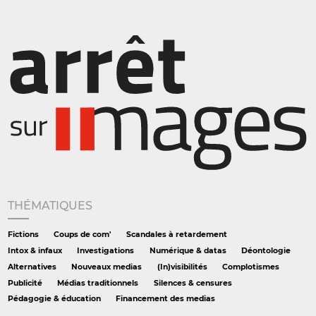
THÉMATIQUES
Fictions
Coups de com'
Scandales à retardement
Intox & infaux
Investigations
Numérique & datas
Déontologie
Alternatives
Nouveaux medias
(In)visibilités
Complotismes
Publicité
Médias traditionnels
Silences & censures
Pédagogie & éducation
Financement des medias