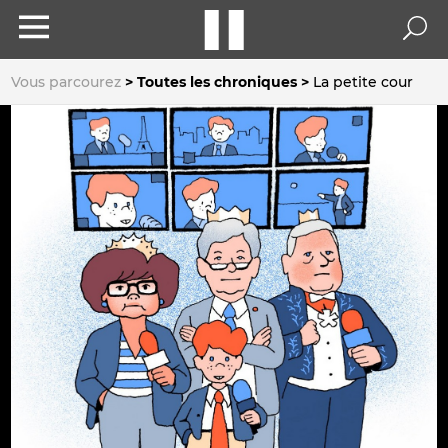
Vous parcourez
Toutes les chroniques
La petite cour