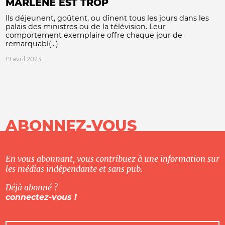
MARLÈNE EST TROP
Ils déjeunent, goûtent, ou dînent tous les jours dans les
palais des ministres ou de la télévision. Leur
comportement exemplaire offre chaque jour de
remarquabl(...)
19 avril 2023
ABONNEZ-VOUS
En vous abonnant, vous contribuez à une information sur
les médias indépendante et sans pub.
Déjà abonné ?
connectez-vous !