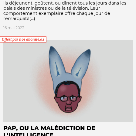
Ils déjeunent, goûtent, ou dînent tous les jours dans les
palais des ministres ou de la télévision. Leur
comportement exemplaire offre chaque jour de
remarquabl(...)
16 mai 2023
Offert par nos abonné.e.s
PAP, OU LA MALÉDICTION DE
L'INTELLIGENCE