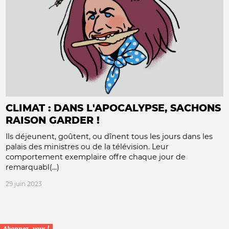
CLIMAT : DANS L'APOCALYPSE, SACHONS
RAISON GARDER !
Ils déjeunent, goûtent, ou dînent tous les jours dans les
palais des ministres ou de la télévision. Leur
comportement exemplaire offre chaque jour de
remarquabl(...)
29 juin 2023
Abonnez-vous !