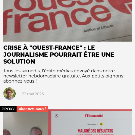
CRISE À "OUEST-FRANCE" : LE
JOURNALISME POURRAIT ÊTRE UNE
SOLUTION
Tous les samedis, l'édito médias envoyé dans notre
newsletter hebdomadaire gratuite, Aux petits oignons :
abonnez-vous !
22 mai 2026
PROXY
Abonnez-vous !