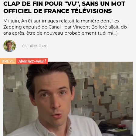
CLAP DE FIN POUR "VU", SANS UN MOT
OFFICIEL DE FRANCE TÉLÉVISIONS
Mi-juin, Arrêt sur images relatait la manière dont l'ex-
Zapping expulsé de Canal+ par Vincent Bolloré allait, dix
ans après, être de nouveau probablement tué, m(...)
03 juillet 2026
BRÈVE
Abonnez-vous !