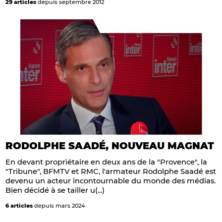
29 articles
depuis septembre 2012
RODOLPHE SAADÉ, NOUVEAU MAGNAT
En devant propriétaire en deux ans de la "Provence", la
"Tribune", BFMTV et RMC, l'armateur Rodolphe Saadé est
devenu un acteur incontournable du monde des médias.
Bien décidé à se tailler u(...)
6 articles
depuis mars 2024