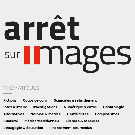
THÉMATIQUES
Fictions
Coups de com'
Scandales à retardement
Intox & infaux
Investigations
Numérique & datas
Déontologie
Alternatives
Nouveaux medias
(In)visibilités
Complotismes
Publicité
Médias traditionnels
Silences & censures
Pédagogie & éducation
Financement des medias