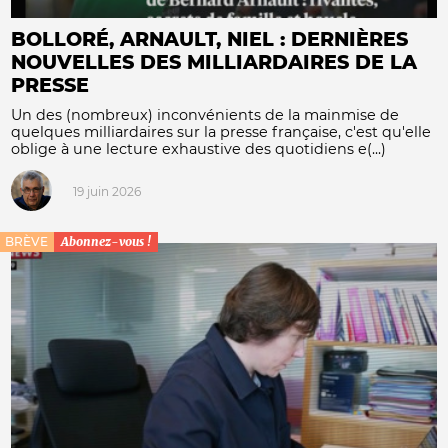
BOLLORÉ, ARNAULT, NIEL : DERNIÈRES
NOUVELLES DES MILLIARDAIRES DE LA
PRESSE
Un des (nombreux) inconvénients de la mainmise de
quelques milliardaires sur la presse française, c'est qu'elle
oblige à une lecture exhaustive des quotidiens e(...)
19 juin 2026
BRÈVE
Abonnez-vous !