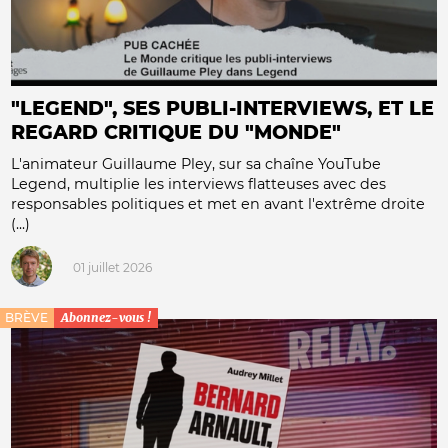
"LEGEND", SES PUBLI-INTERVIEWS, ET LE
REGARD CRITIQUE DU "MONDE"
L'animateur Guillaume Pley, sur sa chaîne YouTube
Legend, multiplie les interviews flatteuses avec des
responsables politiques et met en avant l'extrême droite
(...)
01 juillet 2026
BRÈVE
Abonnez-vous !