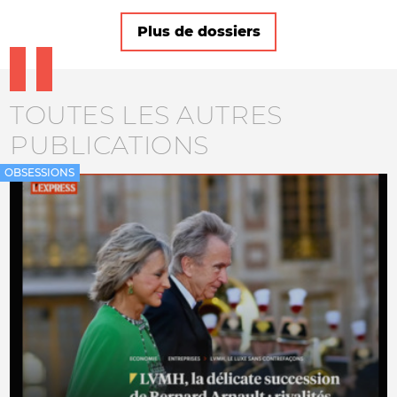
Plus de dossiers
TOUTES LES AUTRES
PUBLICATIONS
OBSESSIONS