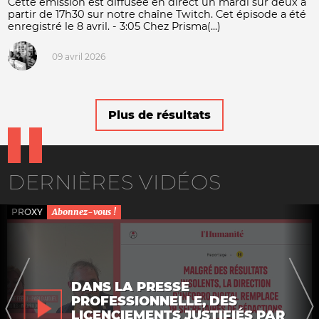
Cette émission est diffusée en direct un mardi sur deux à
partir de 17h30 sur notre chaîne Twitch. Cet épisode a été
enregistré le 8 avril. - 3:05 Chez Prisma(...)
09 avril 2026
Plus de résultats
DERNIÈRES VIDÉOS
PROXY
Abonnez-vous !
DANS LA PRESSE
PROFESSIONNELLE, DES
LICENCIEMENTS JUSTIFIÉS PAR