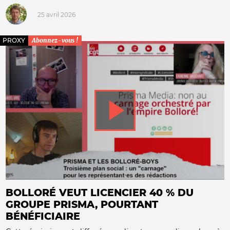
25 avril 2026
PROXY
Abonnez-vous !
BOLLORÉ VEUT LICENCIER 40 % DU
GROUPE PRISMA, POURTANT
BÉNÉFICIAIRE