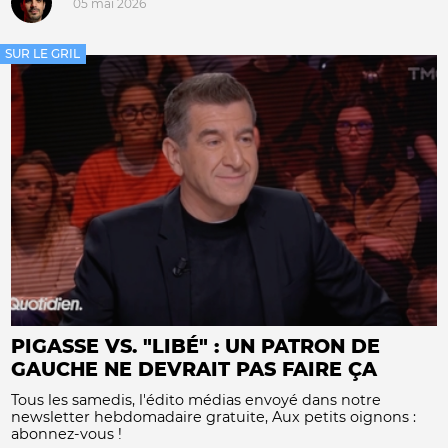
05 mai 2026
SUR LE GRIL
PIGASSE VS. "LIBÉ" : UN PATRON DE
GAUCHE NE DEVRAIT PAS FAIRE ÇA
Tous les samedis, l'édito médias envoyé dans notre
newsletter hebdomadaire gratuite, Aux petits oignons :
abonnez-vous !