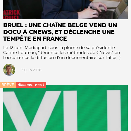
BRUEL : UNE CHAÎNE BELGE VEND UN
DOCU À CNEWS, ET DÉCLENCHE UNE
TEMPÊTE EN FRANCE
Le 12 juin, Mediapart, sous la plume de sa présidente
Carine Fouteau, "dénonce les méthodes de CNews", en
l'occurrence la diffusion d'un documentaire sur l'affa(...)
19 juin 2026
BRÈVE
Abonnez-vous !