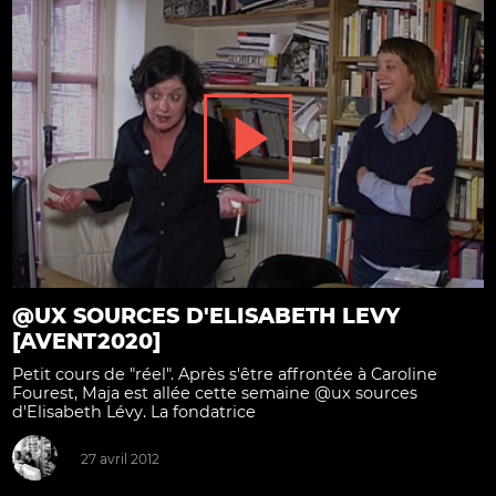
@UX SOURCES D'ELISABETH LEVY
[AVENT2020]
Petit cours de "réel". Après s'être affrontée à Caroline
Fourest, Maja est allée cette semaine @ux sources
d'Elisabeth Lévy. La fondatrice
27 avril 2012