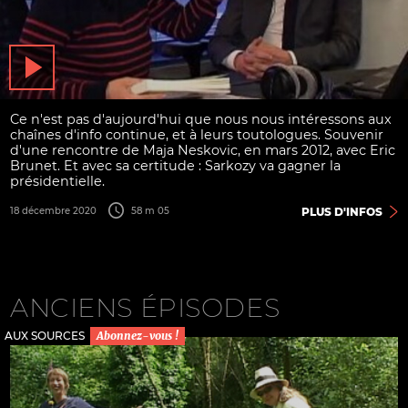
Ce n'est pas d'aujourd'hui que nous nous intéressons aux
chaînes d'info continue, et à leurs toutologues. Souvenir
d'une rencontre de Maja Neskovic, en mars 2012, avec Eric
Brunet. Et avec sa certitude : Sarkozy va gagner la
présidentielle.
18 décembre 2020
58 m 05
PLUS D'INFOS
ANCIENS ÉPISODES
AUX SOURCES
Abonnez-vous !