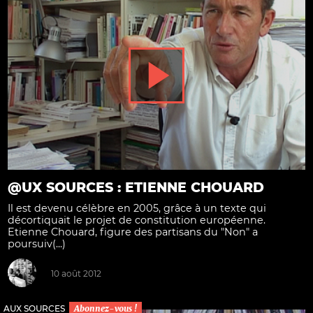
@UX SOURCES : ETIENNE CHOUARD
Il est devenu célèbre en 2005, grâce à un texte qui
décortiquait le projet de constitution européenne.
Etienne Chouard, figure des partisans du "Non" a
poursuiv(...)
10 août 2012
AUX SOURCES
Abonnez-vous !