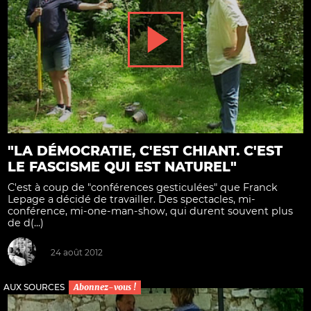
"LA DÉMOCRATIE, C'EST CHIANT. C'EST
LE FASCISME QUI EST NATUREL"
C'est à coup de "conférences gesticulées" que Franck
Lepage a décidé de travailler. Des spectacles, mi-
conférence, mi-one-man-show, qui durent souvent plus
de d(...)
24 août 2012
AUX SOURCES
Abonnez-vous !