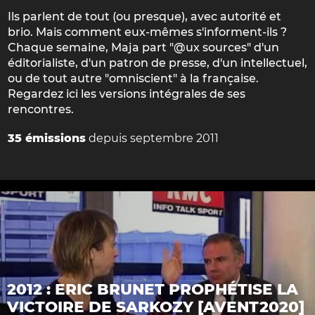
Ils parlent de tout (ou presque), avec autorité et
brio. Mais comment eux-mêmes s'informent-ils ?
Chaque semaine, Maja part "@ux sources" d'un
éditorialiste, d'un patron de presse, d'un intellectuel,
ou de tout autre "omniscient" à la française.
Regardez ici les versions intégrales de ses
rencontres.
35 émissions
depuis septembre 2011
2012 : ERIC BRUNET PROPHÉTISE LA
VICTOIRE DE SARKOZY [AVENT2020]