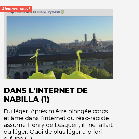
Abonnez-vous !
DANS L'INTERNET DE
NABILLA (1)
Du léger. Après m‘être plongée corps
et âme dans l’internet du réac-raciste
assumé Henry de Lesquen, il me fallait
du léger. Quoi de plus léger a priori
qu’une (...)