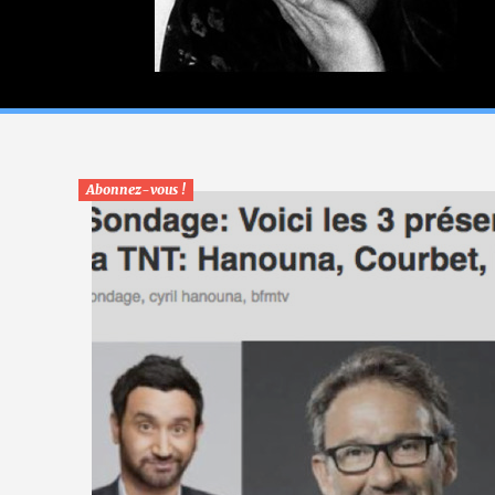
Abonnez-vous !
La vie du site