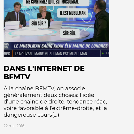
DANS L'INTERNET DE
BFMTV
À la chaîne BFMTV, on associe
généralement deux choses: l’idée
d’une chaîne de droite, tendance réac,
voire favorable à l’extrême-droite, et la
dangereuse cours(...)
22 mai 2016