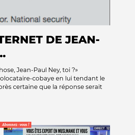
TERNET DE JEAN-
.
hose, Jean-Paul Ney, toi ?»
locataire-cobaye en lui tendant le
rès certaine que la réponse serait
Abonnez-vous !