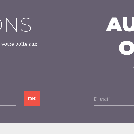
ONS
AU
O
votre boîte aux