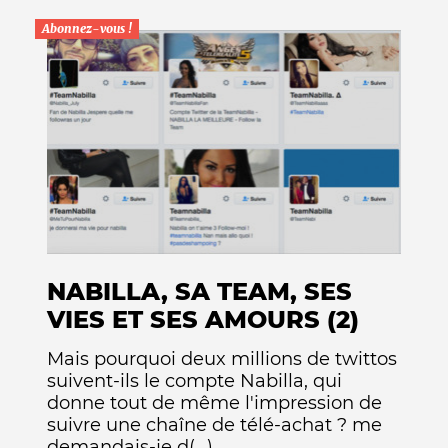
Abonnez-vous !
NABILLA, SA TEAM, SES
VIES ET SES AMOURS (2)
Mais pourquoi deux millions de twittos
suivent-ils le compte Nabilla, qui
donne tout de même l'impression de
suivre une chaîne de télé-achat ? me
demandais-je d(...)