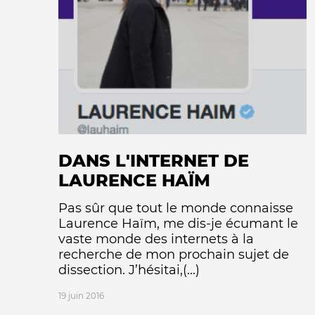
DANS L'INTERNET DE
LAURENCE HAÏM
Pas sûr que tout le monde connaisse
Laurence Haïm, me dis-je écumant le
vaste monde des internets à la
recherche de mon prochain sujet de
dissection. J’hésitai,(...)
19 juin 2016