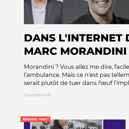
Nos autres projets
DANS L'INTERNET 
MARC MORANDINI
Morandini ? Vous allez me dire, facile
l’ambulance. Mais ce n’est pas telleme
serait plutôt de tuer dans l’œuf l’impla
25 octobre 2016
Abonnez-vous !