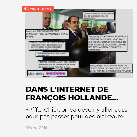
Abonnez-vous !
DANS L'INTERNET DE
FRANÇOIS HOLLANDE...
«Pfff…. Chier, on va devoir y aller aussi
pour pas passer pour des blaireaux».
08 mai 2016