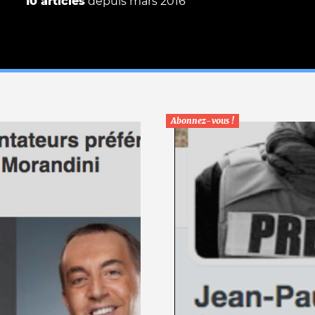
10 articles
depuis mars 2016
Abonnez-vous !
Le médiateur
L'équipe