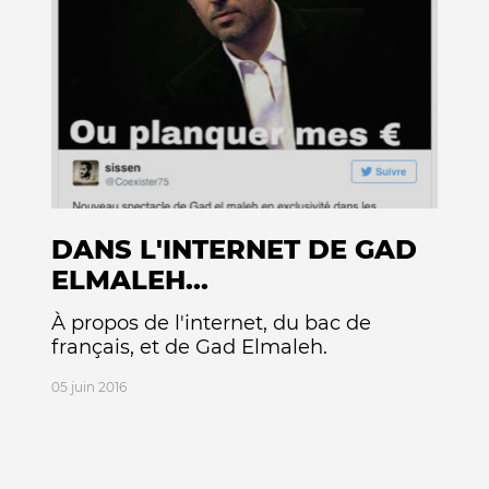
DANS L'INTERNET DE GAD
ELMALEH...
À propos de l'internet, du bac de
français, et de Gad Elmaleh.
05 juin 2016