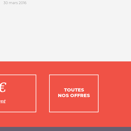
30 mars 2016
1€
TOUTES
NOS OFFRES
ent