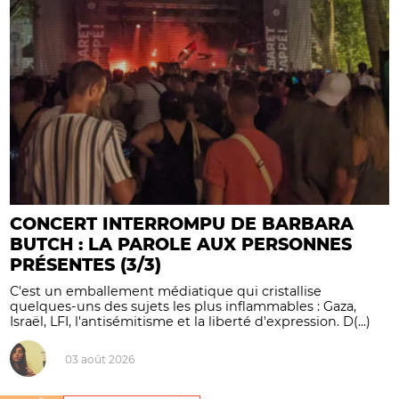
CONCERT INTERROMPU DE BARBARA
BUTCH : LA PAROLE AUX PERSONNES
PRÉSENTES (3/3)
C'est un emballement médiatique qui cristallise
quelques-uns des sujets les plus inflammables : Gaza,
Israël, LFI, l'antisémitisme et la liberté d'expression. D(...)
03 août 2026