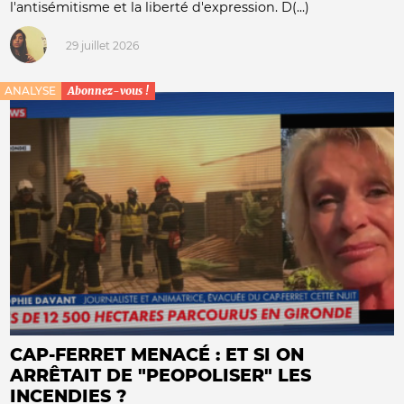
l'antisémitisme et la liberté d'expression. D(...)
29 juillet 2026
ANALYSE
Abonnez-vous !
CAP-FERRET MENACÉ : ET SI ON
ARRÊTAIT DE "PEOPOLISER" LES
INCENDIES ?