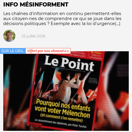
INFO MÉSINFORMENT
Les chaînes d'information en continu permettent-elles
aux citoyen·nes de comprendre ce qui se joue dans les
décisions politiques ? Exemple avec la loi d'urgence(...)
25 juillet 2026
SUR LE GRIL
Offert par nos abonné.e.s