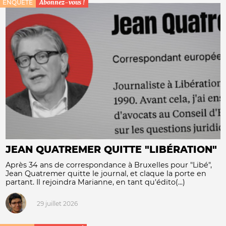
ENQUÊTE
Abonnez-vous !
JEAN QUATREMER QUITTE "LIBÉRATION"
Après 34 ans de correspondance à Bruxelles pour "Libé",
Jean Quatremer quitte le journal, et claque la porte en
partant. Il rejoindra Marianne, en tant qu'édito(...)
29 juillet 2026