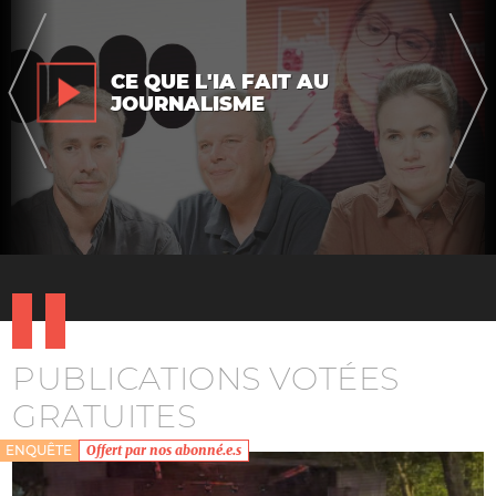
CE QUE L'IA FAIT AU
JOURNALISME
PUBLICATIONS VOTÉES
GRATUITES
ENQUÊTE
Offert par nos abonné.e.s