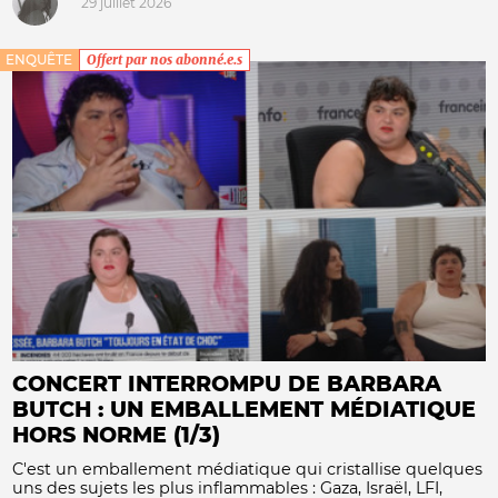
29 juillet 2026
ENQUÊTE
Offert par nos abonné.e.s
CONCERT INTERROMPU DE BARBARA
BUTCH : UN EMBALLEMENT MÉDIATIQUE
HORS NORME (1/3)
C'est un emballement médiatique qui cristallise quelques
uns des sujets les plus inflammables : Gaza, Israël, LFI,