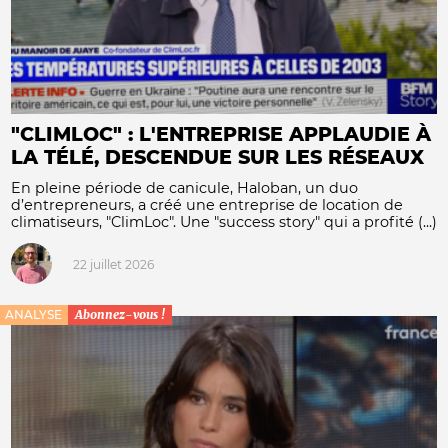
"CLIMLOC" : L'ENTREPRISE APPLAUDIE À
LA TÉLÉ, DESCENDUE SUR LES RÉSEAUX
En pleine période de canicule, Haloban, un duo
d’entrepreneurs, a créé une entreprise de location de
climatiseurs, "ClimLoc". Une "success story" qui a profité (...)
22 juillet 2026
ANALYSE
Abonnez-vous !