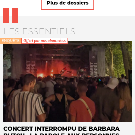
Plus de dossiers
LES ESSENTIELS
ENQUÊTE
Offert par nos abonné.e.s
CONCERT INTERROMPU DE BARBARA