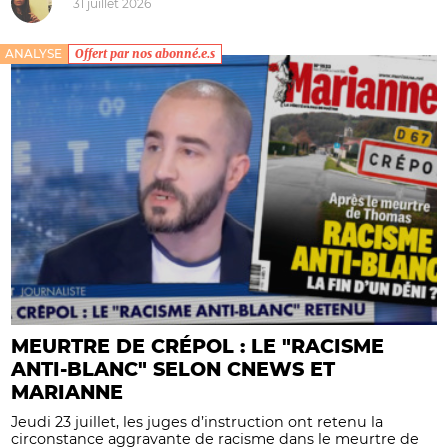
31 juillet 2026
ANALYSE
Offert par nos abonné.e.s
MEURTRE DE CRÉPOL : LE "RACISME
ANTI-BLANC" SELON CNEWS ET
MARIANNE
Jeudi 23 juillet, les juges d’instruction ont retenu la
circonstance aggravante de racisme dans le meurtre de