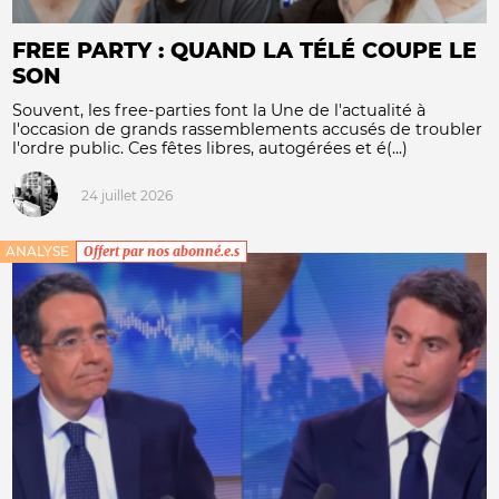
FREE PARTY : QUAND LA TÉLÉ COUPE LE
SON
Souvent, les free-parties font la Une de l'actualité à
l'occasion de grands rassemblements accusés de troubler
l'ordre public. Ces fêtes libres, autogérées et é(...)
24 juillet 2026
ANALYSE
Offert par nos abonné.e.s