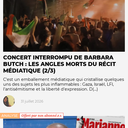
CONCERT INTERROMPU DE BARBARA
BUTCH : LES ANGLES MORTS DU RÉCIT
MÉDIATIQUE (2/3)
C'est un emballement médiatique qui cristallise quelques
uns des sujets les plus inflammables : Gaza, Israël, LFI,
l'antisémitisme et la liberté d'expression. D(...)
31 juillet 2026
ANALYSE
Offert par nos abonné.e.s