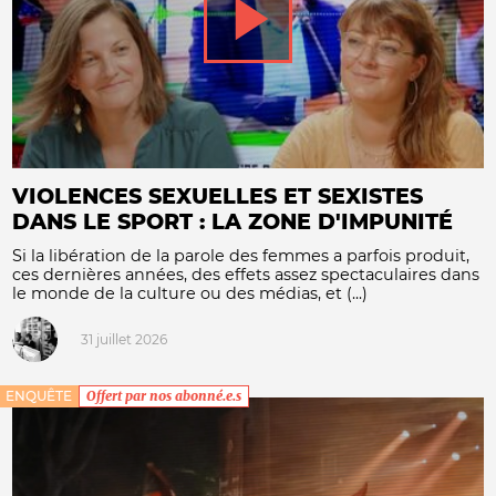
VIOLENCES SEXUELLES ET SEXISTES
DANS LE SPORT : LA ZONE D'IMPUNITÉ
Si la libération de la parole des femmes a parfois produit,
ces dernières années, des effets assez spectaculaires dans
le monde de la culture ou des médias, et (...)
31 juillet 2026
ENQUÊTE
Offert par nos abonné.e.s