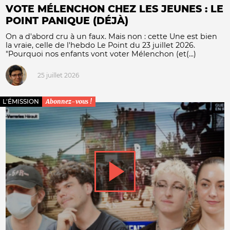
VOTE MÉLENCHON CHEZ LES JEUNES : LE
POINT PANIQUE (DÉJÀ)
On a d'abord cru à un faux. Mais non : cette Une est bien
la vraie, celle de l'hebdo Le Point du 23 juillet 2026.
"Pourquoi nos enfants vont voter Mélenchon (et(...)
25 juillet 2026
L'ÉMISSION
Abonnez-vous !