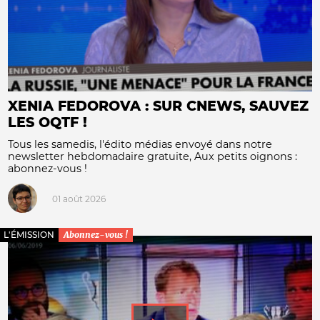
XENIA FEDOROVA : SUR CNEWS, SAUVEZ
LES OQTF !
Tous les samedis, l'édito médias envoyé dans notre
newsletter hebdomadaire gratuite, Aux petits oignons :
abonnez-vous !
01 août 2026
L'ÉMISSION
Abonnez-vous !