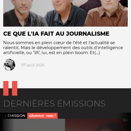
CE QUE L'IA FAIT AU JOURNALISME
Nous sommes en plein cœur de l'été et l'actualité se
ralentit. Mais le développement des outils d'intelligence
artificielle, ou "IA", lui, est en plein boom. Et(...)
07 août 2026
DERNIÈRES ÉMISSIONS
L'ÉMISSION
Abonnez-vous !