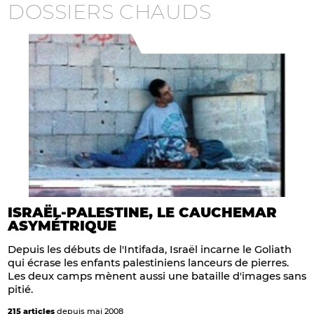
DOSSIERS CHAUDS
ISRAËL-PALESTINE, LE CAUCHEMAR
ASYMÉTRIQUE
Depuis les débuts de l'Intifada, Israël incarne le Goliath
qui écrase les enfants palestiniens lanceurs de pierres.
Les deux camps mènent aussi une bataille d'images sans
pitié.
215 articles
depuis mai 2008