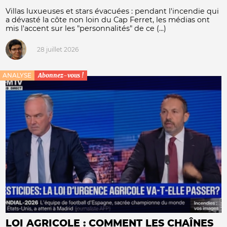
Villas luxueuses et stars évacuées : pendant l'incendie qui
a dévasté la côte non loin du Cap Ferret, les médias ont
mis l'accent sur les "personnalités" de ce (...)
28 juillet 2026
ANALYSE
Abonnez-vous !
LOI AGRICOLE : COMMENT LES CHAÎNES