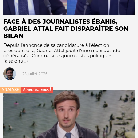
FACE À DES JOURNALISTES ÉBAHIS,
GABRIEL ATTAL FAIT DISPARAÎTRE SON
BILAN
Depuis l’annonce de sa candidature à l’élection
présidentielle, Gabriel Attal jouit d’une mansuétude
généralisée. Comme si les journalistes politiques
faisaient(...)
23 juillet 2026
ANALYSE
Abonnez-vous !