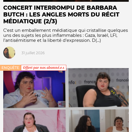
CONCERT INTERROMPU DE BARBARA
BUTCH : LES ANGLES MORTS DU RÉCIT
MÉDIATIQUE (2/3)
C'est un emballement médiatique qui cristallise quelques
uns des sujets les plus inflammables : Gaza, Israël, LFI,
l'antisémitisme et la liberté d'expression. D(...)
31 juillet 2026
ENQUÊTE
Offert par nos abonné.e.s