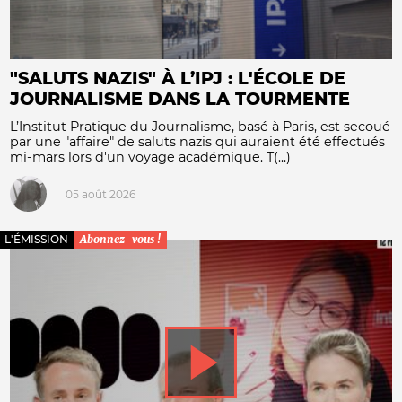
"SALUTS NAZIS" À L’IPJ : L'ÉCOLE DE
JOURNALISME DANS LA TOURMENTE
L’Institut Pratique du Journalisme, basé à Paris, est secoué
par une "affaire" de saluts nazis qui auraient été effectués
mi-mars lors d'un voyage académique. T(...)
05 août 2026
L'ÉMISSION
Abonnez-vous !