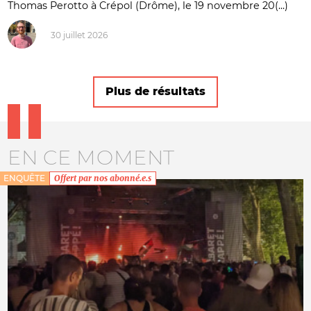
Thomas Perotto à Crépol (Drôme), le 19 novembre 20(...)
30 juillet 2026
Plus de résultats
EN CE MOMENT
ENQUÊTE
Offert par nos abonné.e.s