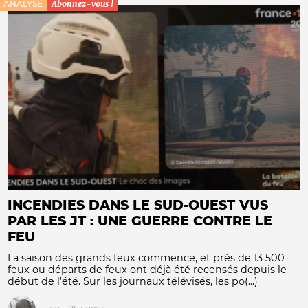
ANALYSE
Abonnez-vous !
INCENDIES DANS LE SUD-OUEST VUS
PAR LES JT : UNE GUERRE CONTRE LE
FEU
La saison des grands feux commence, et près de 13 500
feux ou départs de feux ont déjà été recensés depuis le
début de l’été. Sur les journaux télévisés, les po(...)