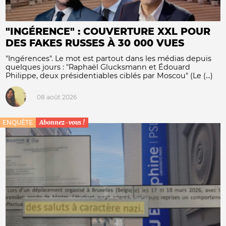
"INGÉRENCE" : COUVERTURE XXL POUR
DES FAKES RUSSES À 30 000 VUES
"Ingérences". Le mot est partout dans les médias depuis
quelques jours : "Raphaël Glucksmann et Édouard
Philippe, deux présidentiables ciblés par Moscou" (Le (...)
08 août 2026
ENQUÊTE
Abonnez-vous !