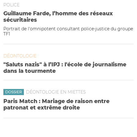
POLICE
Guillaume Farde, l’homme des réseaux
sécuritaires
Portrait de l'omnipotent consultant police-justice du groupe
TF1
DÉONTOLOGIE
"Saluts nazis" à l’IPJ : l'école de journalisme
dans la tourmente
DÉONTOLOGIE EN MIETTES
DOSSIER
Paris Match : Mariage de raison entre
patronat et extrême droite