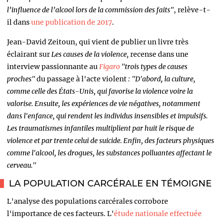
l’influence de l’alcool lors de la commission des faits"
, relève-t-
il dans
une publication de 2017
.
Jean-David Zeitoun, qui vient de publier un livre très
éclairant sur
Les causes de la violence,
recense
dans une
interview passionnante au
Figaro
"trois types de causes
proches"
du passage à l'acte violent
:
"
D'abord, la culture,
comme celle des États-Unis, qui favorise la violence voire la
valorise. Ensuite, les expériences de vie négatives, notamment
dans l'enfance, qui rendent les individus insensibles et impulsifs.
Les traumatismes infantiles multiplient par huit le risque de
violence et par trente celui de suicide. Enfin, des facteurs physiques
comme l'alcool, les drogues, les substances polluantes affectant le
cerveau."
LA POPULATION CARCÉRALE EN TÉMOIGNE
L'analyse des populations carcérales corrobore
l'importance de ces facteurs. L'
étude nationale effectuée