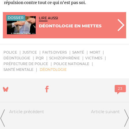
répulsion contre tout ce qui n'est pas soi.
DOSSIER
LIRE AUSSI
DÉONTOLOGIE EN MIETTES
POLICE
JUSTICE
FAITS DIVERS
SANTÉ
MORT
DÉONTOLOGIE
PQR
SCHIZOPHRÉNIE
VICTIMES
PRÉFECTURE DE POLICE
POLICE NATIONALE
SANTÉ MENTALE
DÉONTOLOGIE
Article précédent
Article suivant