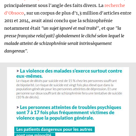
principalement sous l'angle des faits divers. La
recherche
d'Obsoco
, sur un corpus de plus d'1,3 million d'articles entre
2011 et 2014, avait ainsi conclu que la schizophrénie
notamment était
"un
sujet
ignoré et mal traité"
, et que
"la
presse française rela[yait] globalement le cliché selon lequel le
malade atteint de schizophrénie serait intrinsèquement
dangereux".