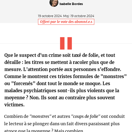
Isabelle Bordes
19 octobre 2024
Maj: 19 octobre 2024
Offert par le vote des abonné.e.s
Que le suspect d'un crime soit taxé de folie, et tout
déraille : les titres se mettent à racoler plus que de
mesure. L'attention portée aux personnes s'effondre.
Comme le montrent ces tristes formules de "monstres"
ou "forcenés" dont tout le monde se moque. Les
malades psychiatriques sont-ils plus violents que la
moyenne ? Non. Ils sont au contraire plus souvent
victimes.
Combien de
"monstres"
et autres
"coups de folie"
ont conduit
le lecteur à se plonger dans un fait divers paraissant plus
atroce que la moyenne ? Mais c
ombien