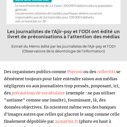
Les journalistes de l'Ajir-psy et l'ODI ont édité un
livret de préconisations à l'attention des médias
Extrait du Mémo édité par les journalistes de l'Ajir-psy et l'ODI
(Observatoire de la déontologie de l'information)
Des organismes publics comme
Psycom
ou des
collectifs
se
démènent toujours pour faire entendre raison aux médias
négligents ou aux journalistes trop pressés, proposant, ici,
des
précautions de vocabulaire
(exemple : ne pas utiliser
"autisme" comme une insulte), fournissant, là, des
données objectives. Ils orientent même vers des banques
d'images autres que celles qui glacent le sang comme celle
finalement dépubliée par
24matins.fr
(photo en haut à