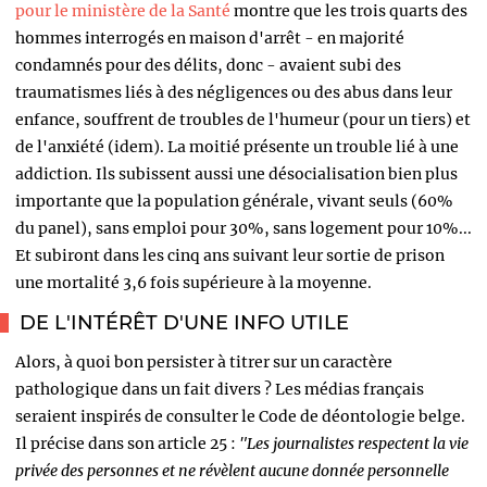
pour le ministère de la Santé
montre que les trois quarts des
hommes interrogés en maison d'arrêt - en majorité
condamnés pour des délits, donc - avaient subi des
traumatismes liés à des négligences ou des abus dans leur
enfance, souffrent de troubles de l'humeur (pour un tiers) et
de l'anxiété (idem). La moitié présente un trouble lié à une
addiction. Ils subissent aussi une désocialisation bien plus
importante que la population générale, vivant seuls (60%
du panel), sans emploi pour 30%, sans logement pour 10%...
Et subiront dans les cinq ans suivant leur sortie de prison
une mortalité 3,6 fois supérieure à la moyenne.
DE L'INTÉRÊT D'UNE INFO UTILE
Alors, à quoi bon persister à titrer sur un caractère
pathologique dans un fait divers ? Les médias français
seraient inspirés de consulter le Code de déontologie belge.
Il précise dans son article 25 :
"Les journalistes respectent la vie
privée des personnes et ne révèlent aucune donnée personnelle