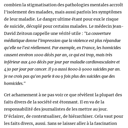
combien la stigmatisation des pathologies mentales accroît
l'isolement des malades, mais aussi parfois les symptômes
de leur maladie. Le danger ultime étant pour eux le risque
de suicide, décuplé pour certains malades. Le médecin Jean-
David Zeitoun rappelle une vérité utile :
"L
a couverture
médiatique donne l'impression que la violence est plus répandue
qu'elle ne l'est réellement. Par exemple, en France, les homicides
causent environ 1000 décès par an, ce qui est trop, mais très
inférieur aux 400 décès par jour par maladie cardiovasculaire et
430 par jour par cancer. Il y a aussi 8000 à 9000 suicides par an.
Je ne crois pas qu'on parle 8 ou 9 fois plus des suicides que des
homicides."
Cet acharnement à ne pas voir ce que révèlent la plupart des
faits divers de la société est étonnant.
Il en va de la
responsabilité des journalistes de les mettre au jour.
D'éclairer, de contextualiser, de hiérarchiser. Cela vaut pour
les faits divers, aussi. Sans se laisser aller à la fascination