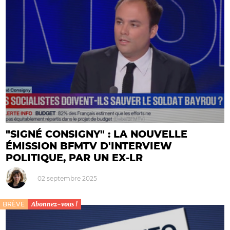
"SIGNÉ CONSIGNY" : LA NOUVELLE
ÉMISSION BFMTV D'INTERVIEW
POLITIQUE, PAR UN EX-LR
02 septembre 2025
BRÈVE
Abonnez-vous !