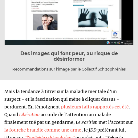
Des images qui font peur, au risque de
désinformer
Recommandations sur l'image par le Collectif Schizophrénies
Mais la tendance à titrer sur la maladie mentale d'un
suspect - et la fascination qui mène à cliquer dessus -
perdurent. En témoignent
plusieurs faits rapportés cet été
.
Quand
Libération
accorde de l'attention au malade
finalement tué par un gendarme,
Le Parisien
met l'accent sur
la fourche brandie comme une arme
, le
JDD
préférant lui,
titrer sur
"l'individu schizophrène"
en précisant :
"Selon la