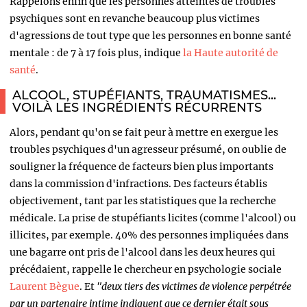
Rappelons enfin que les personnes atteintes de troubles
psychiques sont en revanche beaucoup plus victimes
d'agressions de tout type que les personnes en bonne santé
mentale : de 7 à 17 fois plus, indique
la Haute autorité de
santé
.
ALCOOL, STUPÉFIANTS, TRAUMATISMES...
VOILÀ LES INGRÉDIENTS RÉCURRENTS
Alors, pendant qu'on se fait peur à mettre en exergue les
troubles psychiques d'un agresseur présumé, on oublie de
souligner la fréquence de facteurs bien plus importants
dans la commission d'infractions. Des facteurs établis
objectivement, tant par les statistiques que la recherche
médicale. La prise de stupéfiants licites (comme l'alcool) ou
illicites, par exemple. 40% des personnes impliquées dans
une bagarre ont pris de l'alcool dans les deux heures qui
précédaient, rappelle le chercheur en psychologie sociale
Laurent Bègue
. Et
"d
eux tiers des victimes de violence perpétrée
par un partenaire intime indiquent que ce dernier était sous