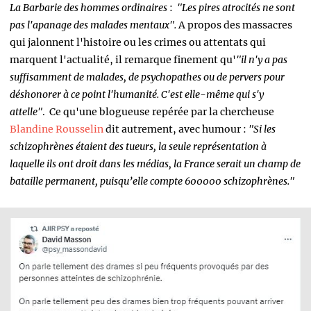
La Barbarie des hommes ordinaires
:
"Les pires atrocités ne sont
pas l'apanage des malades mentaux".
A propos des massacres
qui jalonnent l'histoire ou les crimes ou attentats qui
marquent l'actualité, il remarque finement qu'
"il n'y a pas
suffisamment de malades, de psychopathes ou de pervers pour
déshonorer à ce point l'humanité. C'est elle-même qui s'y
attelle"
. Ce qu'une blogueuse repérée par la chercheuse
Blandine Rousselin
dit autrement, avec humour :
"Si les
schizophrènes étaient des tueurs, la seule représentation à
laquelle ils ont droit dans les médias, la France serait un champ de
bataille permanent, puisqu’elle compte 600000 schizophrènes."