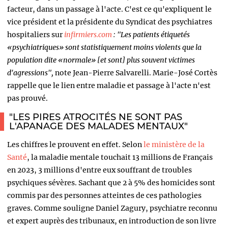
facteur, dans un passage à l'acte. C'est ce qu'expliquent le
vice président et la présidente du Syndicat des psychiatres
hospitaliers sur
infirmiers.com
:
"Les patients étiquetés
«psychiatriques» sont statistiquement moins violents que la
population dite «normale» [et sont] plus souvent victimes
d'agressions",
note Jean-Pierre Salvarelli. Marie-José Cortès
rappelle que le lien entre maladie et passage à l'acte n'est
pas prouvé.
"LES PIRES ATROCITÉS NE SONT PAS
L'APANAGE DES MALADES MENTAUX"
Les chiffres le prouvent en effet. Selon
le ministère de la
Santé
, la maladie mentale touchait 13 millions de Français
en 2023, 3 millions d'entre eux souffrant de troubles
psychiques sévères. Sachant que 2 à 5% des homicides sont
commis par des personnes atteintes de ces pathologies
graves. Comme souligne Daniel Zagury, psychiatre reconnu
et expert auprès des tribunaux, en introduction de son livre