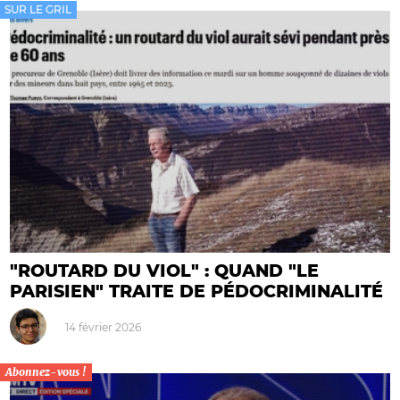
SUR LE GRIL
"ROUTARD DU VIOL" : QUAND "LE
PARISIEN" TRAITE DE PÉDOCRIMINALITÉ
14 février 2026
Abonnez-vous !