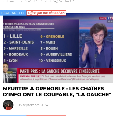
PLATEAU TÉLÉ
Offert par nos abonné.e.s
MEURTRE À GRENOBLE : LES CHAÎNES
D'INFO ONT LE COUPABLE, "LA GAUCHE"
15 septembre 2024