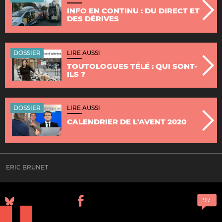
INFO EN CONTINU : DU DIRECT ET
DES DÉRIVES
DOSSIER
LIRE AUSSI
TOUTOLOGUES TÉLÉ : QUI SONT-
ILS ?
DOSSIER
LIRE AUSSI
CALENDRIER DE L'AVENT 2020
ERIC BRUNET