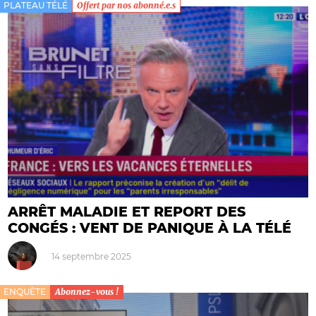
PLATEAU TÉLÉ
Offert par nos abonné.e.s
ARRÊT MALADIE ET REPORT DES
CONGÉS : VENT DE PANIQUE À LA TÉLÉ
14 septembre 2025
ENQUÊTE
Abonnez-vous !