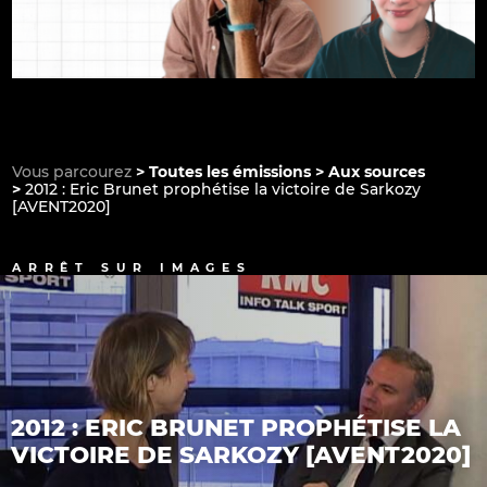
Vous parcourez
Toutes les émissions
Aux sources
2012 : Eric Brunet prophétise la victoire de Sarkozy
[AVENT2020]
ARRÊT SUR IMAGES
2012 : ERIC BRUNET PROPHÉTISE LA
VICTOIRE DE SARKOZY [AVENT2020]