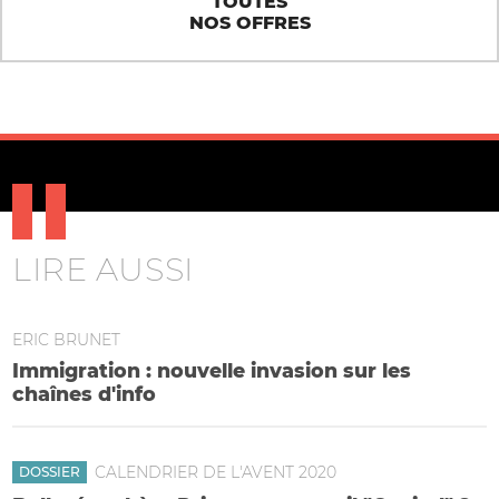
TOUTES
NOS OFFRES
LIRE AUSSI
ERIC BRUNET
Immigration : nouvelle invasion sur les
chaînes d'info
CALENDRIER DE L'AVENT 2020
DOSSIER