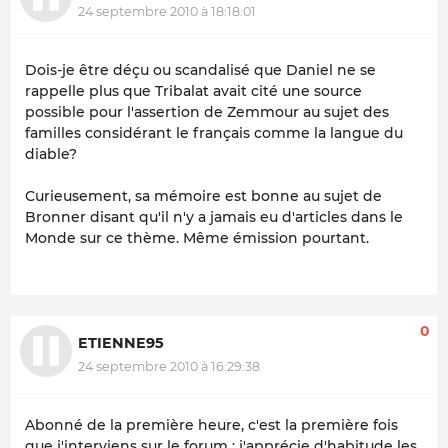
24 septembre 2010 à 18:18:01
Dois-je être déçu ou scandalisé que Daniel ne se
rappelle plus que Tribalat avait cité une source
possible pour l'assertion de Zemmour au sujet des
familles considérant le français comme la langue du
diable?
Curieusement, sa mémoire est bonne au sujet de
Bronner disant qu'il n'y a jamais eu d'articles dans le
Monde sur ce thème. Même émission pourtant.
0
ETIENNE95
24 septembre 2010 à 16:29:38
Abonné de la première heure, c'est la première fois
que j'interviens sur le forum : j'apprécie d'habitude les