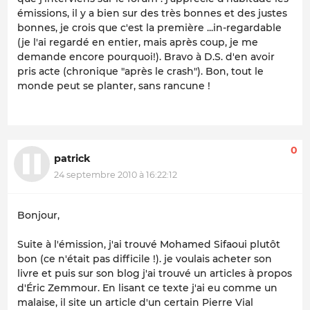
émissions, il y a bien sur des très bonnes et des justes
bonnes, je crois que c'est la première ...in-regardable
(je l'ai regardé en entier, mais après coup, je me
demande encore pourquoi!). Bravo à D.S. d'en avoir
pris acte (chronique "après le crash"). Bon, tout le
monde peut se planter, sans rancune !
0
patrick
24 septembre 2010 à 16:22:12
Bonjour,
Suite à l'émission, j'ai trouvé Mohamed Sifaoui plutôt
bon (ce n'était pas difficile !). je voulais acheter son
livre et puis sur son blog j'ai trouvé un articles à propos
d'Éric Zemmour. En lisant ce texte j'ai eu comme un
malaise, il site un article d'un certain Pierre Vial