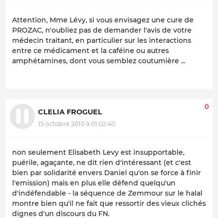
Attention, Mme Lévy, si vous envisagez une cure de
PROZAC, n'oubliez pas de demander l'avis de votre
médecin traitant, en particulier sur les interactions
entre ce médicament et la caféine ou autres
amphétamines, dont vous semblez coutumière ...
0
CLELIA FROGUEL
15 octobre 2010 à 01:02:40
non seulement Elisabeth Levy est insupportable,
puérile, agaçante, ne dit rien d'intéressant (et c'est
bien par solidarité envers Daniel qu'on se force à finir
l'emission) mais en plus elle défend quelqu'un
d'indéfendable - la séquence de Zemmour sur le halal
montre bien qu'il ne fait que ressortir des vieux clichés
dignes d'un discours du FN.