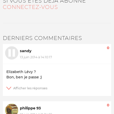
SI VOUS ÊTES DÉJÀ ABONNÉ
CONNECTEZ-VOUS
DERNIERS COMMENTAIRES
0
sandy
13 juin 2014 à 14:10:17
Elizabeth Lévy ?
Bon, ben je passe ;)
0
philippe 93