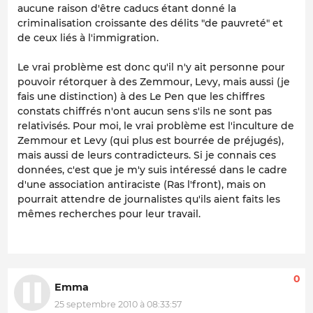
aucune raison d'être caducs étant donné la
criminalisation croissante des délits "de pauvreté" et
de ceux liés à l'immigration.
Le vrai problème est donc qu'il n'y ait personne pour
pouvoir rétorquer à des Zemmour, Levy, mais aussi (je
fais une distinction) à des Le Pen que les chiffres
constats chiffrés n'ont aucun sens s'ils ne sont pas
relativisés. Pour moi, le vrai problème est l'inculture de
Zemmour et Levy (qui plus est bourrée de préjugés),
mais aussi de leurs contradicteurs. Si je connais ces
données, c'est que je m'y suis intéressé dans le cadre
d'une association antiraciste (Ras l'front), mais on
pourrait attendre de journalistes qu'ils aient faits les
mêmes recherches pour leur travail.
0
Emma
25 septembre 2010 à 08:33:57