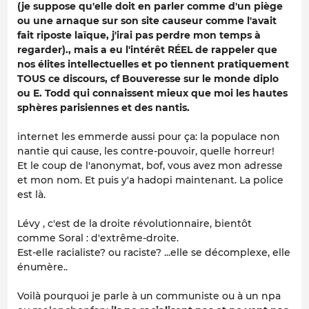
(je suppose qu'elle doit en parler comme d'un piège
ou une arnaque sur son site causeur comme l'avait
fait riposte laïque, j'irai pas perdre mon temps à
regarder)., mais a eu l'intérêt RÉEL de rappeler que
nos élites intellectuelles et po tiennent pratiquement
TOUS ce discours, cf Bouveresse sur le monde diplo
ou E. Todd qui connaissent mieux que moi les hautes
sphères parisiennes et des nantis.
internet les emmerde aussi pour ça: la populace non
nantie qui cause, les contre-pouvoir, quelle horreur!
Et le coup de l'anonymat, bof, vous avez mon adresse
et mon nom. Et puis y'a hadopi maintenant. La police
est là.
Lévy , c'est de la droite révolutionnaire, bientôt
comme Soral : d'extrême-droite.
Est-elle racialiste? ou raciste? ...elle se décomplexe, elle
énumère..
Voilà pourquoi je parle à un communiste ou à un npa