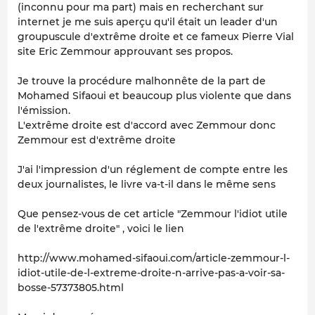
(inconnu pour ma part) mais en recherchant sur
internet je me suis aperçu qu'il était un leader d'un
groupuscule d'extrême droite et ce fameux Pierre Vial
site Eric Zemmour approuvant ses propos.
Je trouve la procédure malhonnête de la part de
Mohamed Sifaoui et beaucoup plus violente que dans
l'émission.
L'extrême droite est d'accord avec Zemmour donc
Zemmour est d'extrême droite
J'ai l'impression d'un réglement de compte entre les
deux journalistes, le livre va-t-il dans le même sens
Que pensez-vous de cet article "Zemmour l'idiot utile
de l'extrême droite" , voici le lien
http://www.mohamed-sifaoui.com/article-zemmour-l-
idiot-utile-de-l-extreme-droite-n-arrive-pas-a-voir-sa-
bosse-57373805.html