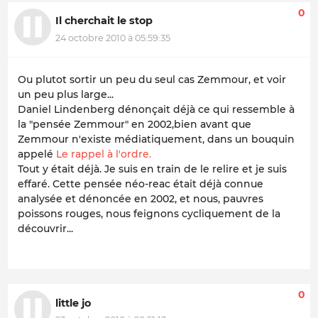
0
Il cherchait le stop
24 octobre 2010 à 05:59:35
Ou plutot sortir un peu du seul cas Zemmour, et voir
un peu plus large...
Daniel Lindenberg dénonçait déjà ce qui ressemble à
la "pensée Zemmour" en 2002,bien avant que
Zemmour n'existe médiatiquement, dans un bouquin
appelé
Le rappel à l'ordre.
Tout y était déjà. Je suis en train de le relire et je suis
effaré. Cette pensée néo-reac était déjà connue
analysée et dénoncée en 2002, et nous, pauvres
poissons rouges, nous feignons cycliquement de la
découvrir...
0
little jo