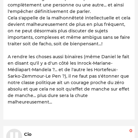
complètement une personne ou une autre... et ainsi
l'empêcher définitivement de parler.
Cela s'appelle de la malhonnêteté intellectuelle et cela
devient malheureusement de plus en plus fréquent,
on ne peut désormais plus discuter de sujets
importants, complexes et même ambigus sans se faire
traiter soit de facho, soit de bienpensant...!
A rendre les choses aussi binaires (même Daniel le fait
en disant qu'il y a d'un côté les Inrock-Mariane-
Médiapart-Mandela ?... et de l'autre les Hortefeux-
Sarko-Zemmour-Le Pen ?), il ne faut pas s'étonner que
notre classe politique ait un courage proche du zéro
absolu et que cela ne soit qu'effet de manche sur effet
de manche... plus dure sera la chute
malheureusement...
0
Cio