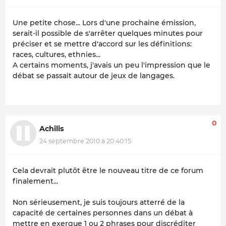
Une petite chose... Lors d'une prochaine émission,
serait-il possible de s'arrêter quelques minutes pour
préciser et se mettre d'accord sur les définitions:
races, cultures, ethnies...
A certains moments, j'avais un peu l'impression que le
débat se passait autour de jeux de langages.
0
Achilis
24 septembre 2010 à 20:40:15
Cela devrait plutôt être le nouveau titre de ce forum
finalement...
Non sérieusement, je suis toujours atterré de la
capacité de certaines personnes dans un débat à
mettre en exergue 1 ou 2 phrases pour discréditer