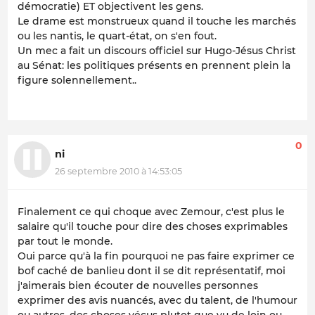
démocratie) ET objectivent les gens.
Le drame est monstrueux quand il touche les marchés
ou les nantis, le quart-état, on s'en fout.
Un mec a fait un discours officiel sur Hugo-Jésus Christ
au Sénat: les politiques présents en prennent plein la
figure solennellement..
0
ni
26 septembre 2010 à 14:53:05
Finalement ce qui choque avec Zemour, c'est plus le
salaire qu'il touche pour dire des choses exprimables
par tout le monde.
Oui parce qu'à la fin pourquoi ne pas faire exprimer ce
bof caché de banlieu dont il se dit représentatif, moi
j'aimerais bien écouter de nouvelles personnes
exprimer des avis nuancés, avec du talent, de l'humour