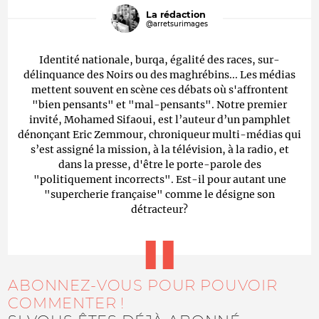
La rédaction
@arretsurimages
Identité nationale, burqa, égalité des races, sur-
délinquance des Noirs ou des maghrébins... Les médias
mettent souvent en scène ces débats où s'affrontent
"bien pensants" et "mal-pensants". Notre premier
invité, Mohamed Sifaoui, est l’auteur d’un pamphlet
dénonçant Eric Zemmour, chroniqueur multi-médias qui
s’est assigné la mission, à la télévision, à la radio, et
dans la presse, d'être le porte-parole des
"politiquement incorrects". Est-il pour autant une
"supercherie française" comme le désigne son
détracteur?
ABONNEZ-VOUS POUR POUVOIR
COMMENTER !