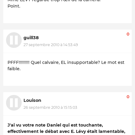
Point.
0
guill38
27 septembre 2010 à 14:53:49
PFFF!!!!!!!!! Quel calvaire, EL insupportable? Le mot est
faible.
0
Louison
26 septembre 2010 à 15:15:03
J'ai vu votre note Daniel qui est touchante,
effectivement le débat avec E. Lévy était lamentable,