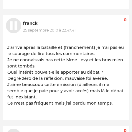
0
franck
25 septembre 2010 à 22:47:41
J'arrive après la bataille et (franchement) je n'ai pas eu
le courage de lire tous les commentaires.
Je ne connaissais pas cette Mme Levy et les bras m'en
sont tombés.
Quel intérêt pouvait-elle apporter au débat ?
Degré zéro de la réflexion, mauvaise foi avérée.
J'aime beaucoup cette émission (d'ailleurs il me
semble que je paie pour y avoir accès) mais là le débat
fut inexistant.
Ce n'est pas fréquent mais j'ai perdu mon temps.
0