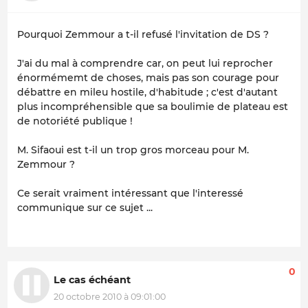
Pourquoi Zemmour a t-il refusé l'invitation de DS ?
J'ai du mal à comprendre car, on peut lui reprocher
énormémemt de choses, mais pas son courage pour
débattre en mileu hostile, d'habitude ; c'est d'autant
plus incompréhensible que sa boulimie de plateau est
de notoriété publique !
M. Sifaoui est t-il un trop gros morceau pour M.
Zemmour ?
Ce serait vraiment intéressant que l'interessé
communique sur ce sujet ...
0
Le cas échéant
20 octobre 2010 à 09:01:00