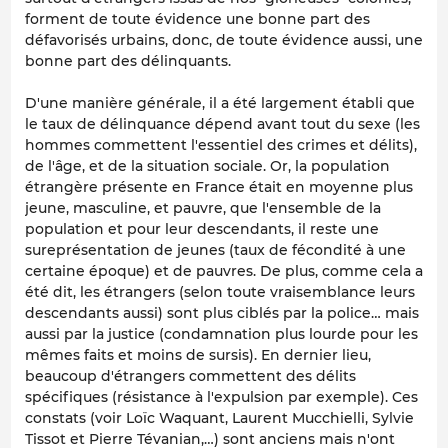
forment de toute évidence une bonne part des
défavorisés urbains, donc, de toute évidence aussi, une
bonne part des délinquants.
D'une manière générale, il a été largement établi que
le taux de délinquance dépend avant tout du sexe (les
hommes commettent l'essentiel des crimes et délits),
de l'âge, et de la situation sociale. Or, la population
étrangère présente en France était en moyenne plus
jeune, masculine, et pauvre, que l'ensemble de la
population et pour leur descendants, il reste une
sureprésentation de jeunes (taux de fécondité à une
certaine époque) et de pauvres. De plus, comme cela a
été dit, les étrangers (selon toute vraisemblance leurs
descendants aussi) sont plus ciblés par la police… mais
aussi par la justice (condamnation plus lourde pour les
mêmes faits et moins de sursis). En dernier lieu,
beaucoup d'étrangers commettent des délits
spécifiques (résistance à l'expulsion par exemple). Ces
constats (voir Loïc Waquant, Laurent Mucchielli, Sylvie
Tissot et Pierre Tévanian,…) sont anciens mais n'ont