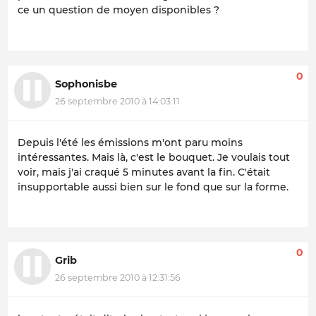
ce un question de moyen disponibles ?
0
Sophonisbe
26 septembre 2010 à 14:03:11
Depuis l'été les émissions m'ont paru moins
intéressantes. Mais là, c'est le bouquet. Je voulais tout
voir, mais j'ai craqué 5 minutes avant la fin. C'était
insupportable aussi bien sur le fond que sur la forme.
0
Grib
26 septembre 2010 à 12:31:56