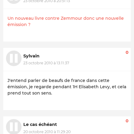
23 octobre 2010 à 20:51:13
Un nouveau livre contre Zemmour donc une nouvelle
émission ?
0
Sylvain
23 octobre 2010 à 13:11:37
J'entend parler de beaufs de france dans cette
émission, je regarde pendant 1H Elisabeth Levy, et cela
prend tout son sens.
0
Le cas échéant
20 octobre 2010 à 11:29:20