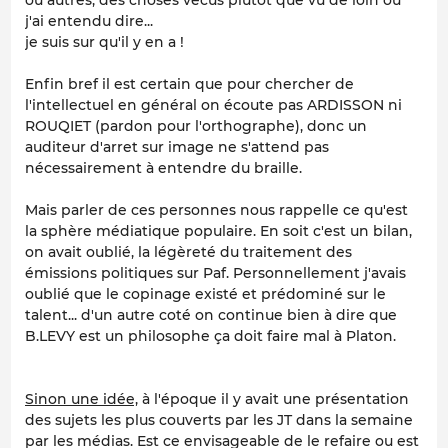
ou autres, des choses vécus plutot que vu de loin ou
j'ai entendu dire...
je suis sur qu'il y en a !
Enfin bref il est certain que pour chercher de
l'intellectuel en général on écoute pas ARDISSON ni
ROUQIET (pardon pour l'orthographe), donc un
auditeur d'arret sur image ne s'attend pas
nécessairement à entendre du braille.
Mais parler de ces personnes nous rappelle ce qu'est
la sphère médiatique populaire. En soit c'est un bilan,
on avait oublié, la légèreté du traitement des
émissions politiques sur Paf. Personnellement j'avais
oublié que le copinage existé et prédominé sur le
talent... d'un autre coté on continue bien à dire que
B.LEVY est un philosophe ça doit faire mal à Platon.
Sinon une idée,
à l'époque il y avait une présentation
des sujets les plus couverts par les JT dans la semaine
par les médias. Est ce envisageable de le refaire ou est