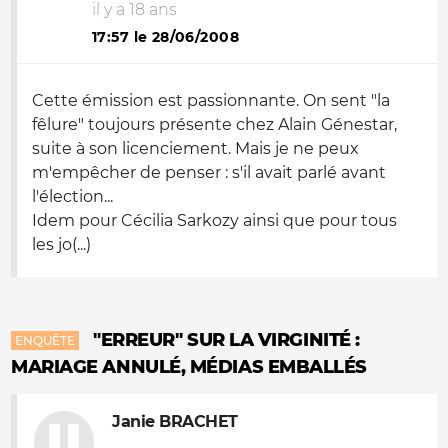
il y a 18 ans
17:57 le 28/06/2008
Cette émission est passionnante. On sent "la
fêlure" toujours présente chez Alain Génestar,
suite à son licenciement. Mais je ne peux
m'empêcher de penser : s'il avait parlé avant
l'élection...
Idem pour Cécilia Sarkozy ainsi que pour tous
les jo(...)
"ERREUR" SUR LA VIRGINITÉ :
ENQUÊTE
MARIAGE ANNULÉ, MÉDIAS EMBALLÉS
Janie BRACHET