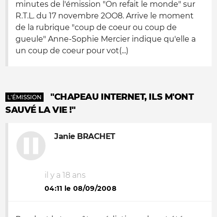
minutes de l'émission "On refait le monde" sur
R.T.L. du 17 novembre 2OO8. Arrive le moment
de la rubrique "coup de coeur ou coup de
gueule" Anne-Sophie Mercier indique qu'elle a
un coup de coeur pour vot(...)
"CHAPEAU INTERNET, ILS M'ONT
L'ÉMISSION
SAUVÉ LA VIE !"
Janie BRACHET
il y a 18 ans
04:11 le 08/09/2008