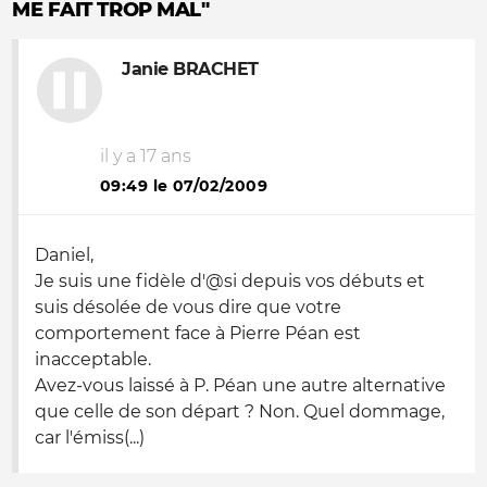
ME FAIT TROP MAL"
Janie BRACHET
il y a 17 ans
09:49 le 07/02/2009
Daniel,
Je suis une fidèle d'@si depuis vos débuts et
suis désolée de vous dire que votre
comportement face à Pierre Péan est
inacceptable.
Avez-vous laissé à P. Péan une autre alternative
que celle de son départ ? Non. Quel dommage,
car l'émiss(...)