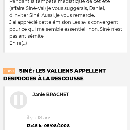
Pendant la tempête médiatique de cet été
(affaire Siné-Val) je vous suggérais, Daniel,
d'inviter Siné. Aussi, je vous remercie.
J'ai apprécié cette émision Les avis convergent
pour ce qui me semble essentiel : non, Siné n'est
pas antisémite
En re(...)
SINÉ : LES VALLIENS APPELLENT
SUIVI
DESPROGES À LA RESCOUSSE
Janie BRACHET
il y a 18 ans
13:45 le 05/08/2008