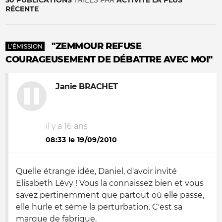
30 PUBLICATIONS
TRIÉES PAR
ACTIVITÉ LA PLUS
RÉCENTE
"ZEMMOUR REFUSE
L'ÉMISSION
COURAGEUSEMENT DE DÉBATTRE AVEC MOI"
Janie BRACHET
il y a 16 ans
08:33 le 19/09/2010
Quelle étrange idée, Daniel, d'avoir invité
Elisabeth Lévy ! Vous la connaissez bien et vous
savez pertinemment que partout où elle passe,
elle hurle et sème la perturbation. C'est sa
marque de fabrique.