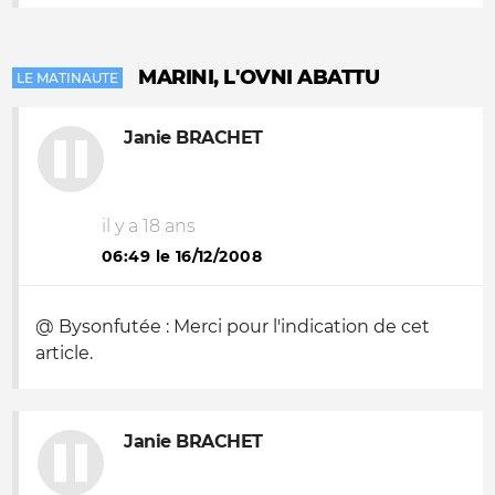
MARINI, L'OVNI ABATTU
LE MATINAUTE
Janie BRACHET
il y a 18 ans
06:49 le 16/12/2008
@ Bysonfutée : Merci pour l'indication de cet
article.
Janie BRACHET