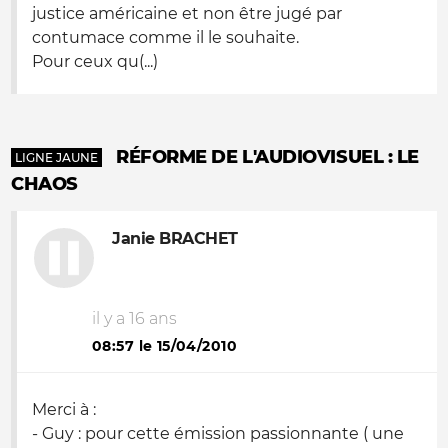
justice américaine et non être jugé par
contumace comme il le souhaite.
Pour ceux qu(...)
RÉFORME DE L'AUDIOVISUEL : LE
LIGNE JAUNE
CHAOS
Janie BRACHET
il y a 16 ans
08:57 le 15/04/2010
Merci à :
- Guy : pour cette émission passionnante ( une