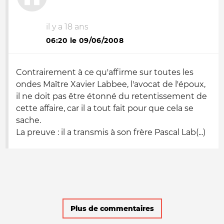
il y a 18 ans
06:20 le 09/06/2008
Contrairement à ce qu'affirme sur toutes les
ondes Maître Xavier Labbee, l'avocat de l'époux,
il ne doit pas être étonné du retentissement de
cette affaire, car il a tout fait pour que cela se
sache.
La preuve : il a transmis à son frère Pascal Lab(...)
Plus de commentaires