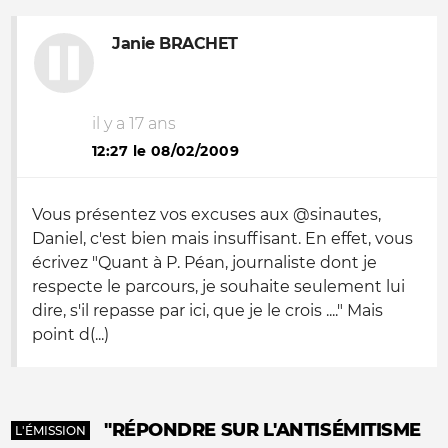
Janie BRACHET
il y a 17 ans
12:27 le 08/02/2009
Vous présentez vos excuses aux @sinautes,
Daniel, c'est bien mais insuffisant. En effet, vous
écrivez "Quant à P. Péan, journaliste dont je
respecte le parcours, je souhaite seulement lui
dire, s'il repasse par ici, que je le crois ...." Mais
point d(...)
"RÉPONDRE SUR L'ANTISÉMITISME
L'ÉMISSION