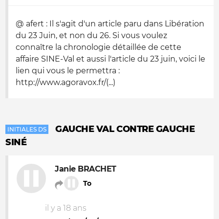
@ afert : Il s'agit d'un article paru dans Libération
du 23 Juin, et non du 26. Si vous voulez
connaître la chronologie détaillée de cette
affaire SINE-Val et aussi l'article du 23 juin, voici le
lien qui vous le permettra :
http://www.agoravox.fr/(...)
GAUCHE VAL CONTRE GAUCHE
INITIALES DS
SINÉ
Janie BRACHET
To
il y a 18 ans