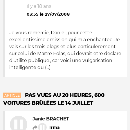
il y a 18 ans
03:55 le 27/07/2008
Je vous remercie, Daniel, pour cette
excellentissime émission qui m'a enchantée. Je
vais sur les trois blogs et plus particulèrement
sur celui de Maître Eolas, qui devrait être déclaré
d'utilité publique., car voici une vulgarisation
intelligente du (...)
PAS VUES AU 20 HEURES, 600
ARTICLE
VOITURES BRÛLÉES LE 14 JUILLET
Janie BRACHET
Irma