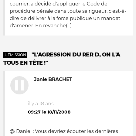
courrier, a décidé d'appliquer le Code de
procédure pénale dans toute sa rigueur, c'est-à-
dire de délivrer à la force publique un mandat
d'amener. En revanche(...)
"L'AGRESSION DU RER D, ON L'A
L'ÉMISSION
TOUS EN TÊTE !"
Janie BRACHET
il y a 18 ans
09:27 le 18/11/2008
@ Daniel : Vous devriez écouter les dernières