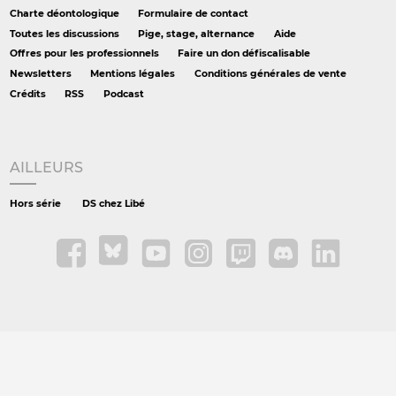
Charte déontologique
Formulaire de contact
Toutes les discussions
Pige, stage, alternance
Aide
Offres pour les professionnels
Faire un don défiscalisable
Newsletters
Mentions légales
Conditions générales de vente
Crédits
RSS
Podcast
AILLEURS
Hors série
DS chez Libé