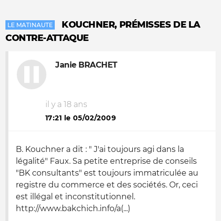
KOUCHNER, PRÉMISSES DE LA
LE MATINAUTE
CONTRE-ATTAQUE
Janie BRACHET
il y a 18 ans
17:21 le 05/02/2009
B. Kouchner a dit : " J'ai toujours agi dans la
légalité" Faux. Sa petite entreprise de conseils
"BK consultants" est toujours immatriculée au
registre du commerce et des sociétés. Or, ceci
est illégal et inconstitutionnel.
http://www.bakchich.info/a(...)