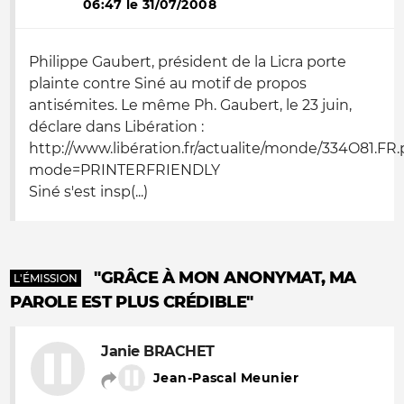
06:47 le 31/07/2008
Philippe Gaubert, président de la Licra porte
plainte contre Siné au motif de propos
antisémites. Le même Ph. Gaubert, le 23 juin,
déclare dans Libération :
http://www.libération.fr/actualite/monde/334O81.FR
mode=PRINTERFRIENDLY
Siné s'est insp(...)
"GRÂCE À MON ANONYMAT, MA
L'ÉMISSION
PAROLE EST PLUS CRÉDIBLE"
Janie BRACHET
Jean-Pascal Meunier