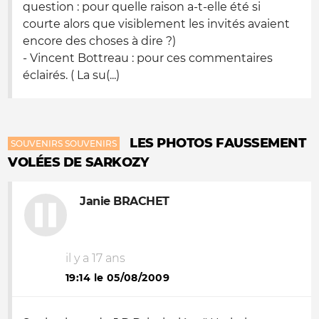
question : pour quelle raison a-t-elle été si
courte alors que visiblement les invités avaient
encore des choses à dire ?)
- Vincent Bottreau : pour ces commentaires
éclairés. ( La su(...)
LES PHOTOS FAUSSEMENT
SOUVENIRS SOUVENIRS
VOLÉES DE SARKOZY
Janie BRACHET
il y a 17 ans
19:14 le 05/08/2009