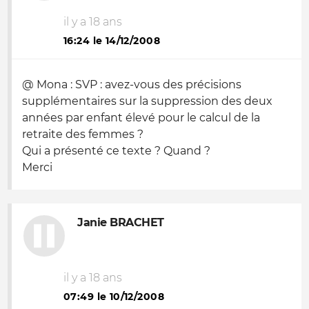
il y a 18 ans
16:24 le 14/12/2008
@ Mona : SVP : avez-vous des précisions
supplémentaires sur la suppression des deux
années par enfant élevé pour le calcul de la
retraite des femmes ?
Qui a présenté ce texte ? Quand ?
Merci
Janie BRACHET
il y a 18 ans
07:49 le 10/12/2008