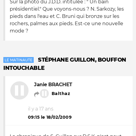
Sur la photo du J.D.D. intitulée : " Un bain
présidentiel." Que voyons-nous ? N. Sarkozy, les
pieds dans l'eau et C. Bruni qui bronze sur les
rochers, palmes aux pieds. Est-ce une nouvelle
mode ?
STÉPHANE GUILLON, BOUFFON
LE MATINAUTE
INTOUCHABLE
Janie BRACHET
Balthaz
il y a 17 ans
09:15 le 18/02/2009