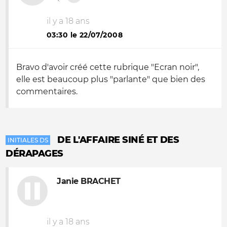
il y a 18 ans
03:30 le 22/07/2008
Bravo d'avoir créé cette rubrique "Ecran noir",
elle est beaucoup plus "parlante" que bien des
commentaires.
DE L'AFFAIRE SINÉ ET DES
INITIALES DS
DÉRAPAGES
Janie BRACHET
il y a 18 ans