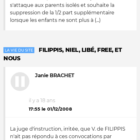
s'attaque aux parents isolés et souhaite la
suppression de la 1/2 part supplémentaire
lorsque les enfants ne sont plus à (...)
FILIPPIS, NIEL, LIBÉ, FREE, ET
LA VIE DU SITE
NOUS
Janie BRACHET
il y a 18 ans
17:55 le 01/12/2008
La juge d'instruction, irritée, que V. de FILIPPIS
n'ait pas répondu à ces convocations par