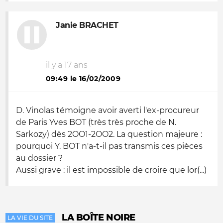
Janie BRACHET
il y a 17 ans
09:49 le 16/02/2009
D. Vinolas témoigne avoir averti l'ex-procureur
de Paris Yves BOT (très très proche de N.
Sarkozy) dès 2OO1-2OO2. La question majeure :
pourquoi Y. BOT n'a-t-il pas transmis ces pièces
au dossier ?
Aussi grave : il est impossible de croire que lor(...)
LA BOÎTE NOIRE
LA VIE DU SITE