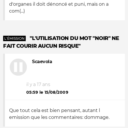
d'organes il doit dénoncé et puni, mais on a
com(...)
"L'UTILISATION DU MOT "NOIR" NE
L'ÉMISSION
FAIT COURIR AUCUN RISQUE"
Scaevola
il y a 17 ans
05:59 le 15/08/2009
Que tout cela est
bien pensant
, autant l
emission que les commentaires: dommage.