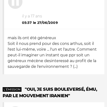
il y a 17 ans
05:37 le 27/06/2009
mais ils ont été généreux
Soit il nous prend pour des cons arthus, soit il
l'est lui-même, voire ... l'un et l'autre. Comment
peut-il imaginer un instant que ppr soit un
généreux mécène desinteressé au profit de la
sauvegarde de l'environnement ? (...)
"OUI, JE SUIS BOULEVERSÉ, ÉMU,
L'ÉMISSION
PAR LE MOUVEMENT IRANIEN"