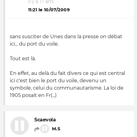
il y a 17 ans
11:21 le 10/07/2009
sans susciter de Unes dans la presse on débat
ici... du port du voile.
Tout est là.
En effet, au delà du fait divers ce qui est central
ici c'est bien le port du voile, devenu un
symbole, celui du communautarisme. La loi de
1905 posait en Fr(...)
Scaevola
M.S