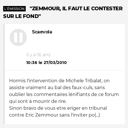
"ZEMMOUR, IL FAUT LE CONTESTER
L'ÉMISSION
SUR LE FOND"
Scaevola
il y a 16 ans
10:36 le 27/03/2010
Hormis l'intervention de Michele Tribalat, on
assiste vraiment au bal des faux-culs, sans
oublier les commentaires lénifiants de ce forum
qui sont à mourrir de rire.
Sinon bravo de vous etre eriger en tribunal
contre Eric Zemmour sans l'inviter po(...)