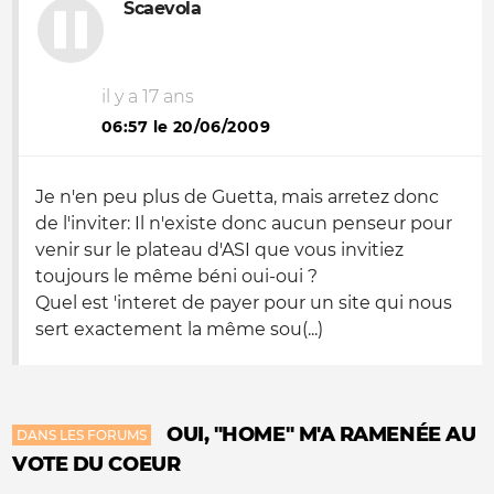
Scaevola
il y a 17 ans
06:57 le 20/06/2009
Je n'en peu plus de Guetta, mais arretez donc
de l'inviter: Il n'existe donc aucun penseur pour
venir sur le plateau d'ASI que vous invitiez
toujours le même béni oui-oui ?
Quel est 'interet de payer pour un site qui nous
sert exactement la même sou(...)
OUI, "HOME" M'A RAMENÉE AU
DANS LES FORUMS
VOTE DU COEUR