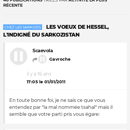
46 PUBLICATIONS
TRIÉES PAR
ACTIVITÉ LA PLUS
RÉCENTE
LES VOEUX DE HESSEL,
CHEZ LES SARKOZIS
L'INDIGNÉ DU SARKOZISTAN
Scaevola
Gavroche
il y a 16 ans
17:05 le 01/01/2011
En toute bonne foi, je ne sais ce que vous
entendez par "la mal nommée tsahal" mais il
semble que votre parti pris vous égare: