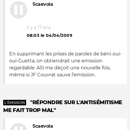
Scaevola
il y a 17 ans
08:03 le 04/04/2009
En supprimant les prises de paroles de béni-oui-
oui-Guetta, on obtiendrait une emission
regardable: ASI me déçoit une nouvelle fois,
même si JF Couvrat sauve l'emission.
"RÉPONDRE SUR L'ANTISÉMITISME
L'ÉMISSION
ME FAIT TROP MAL"
Scaevola