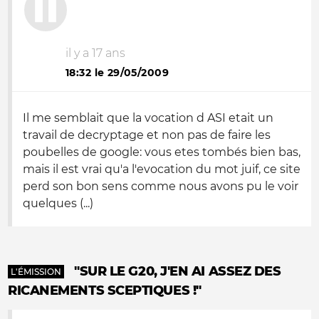
il y a 17 ans
18:32 le 29/05/2009
Il me semblait que la vocation d ASI etait un
travail de decryptage et non pas de faire les
poubelles de google: vous etes tombés bien bas,
mais il est vrai qu'a l'evocation du mot juif, ce site
perd son bon sens comme nous avons pu le voir
quelques (...)
"SUR LE G20, J'EN AI ASSEZ DES
L'ÉMISSION
RICANEMENTS SCEPTIQUES !"