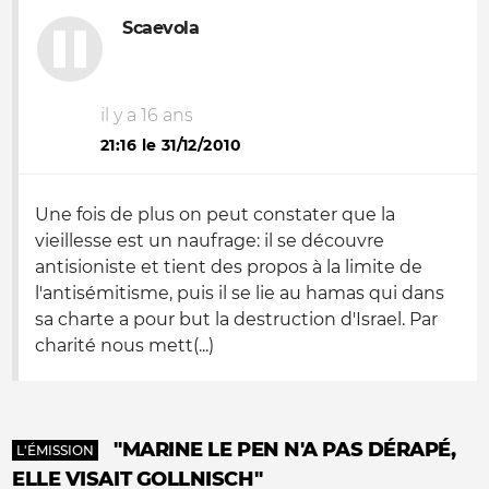
Scaevola
il y a 16 ans
21:16 le 31/12/2010
Une fois de plus on peut constater que la
vieillesse est un naufrage: il se découvre
antisioniste et tient des propos à la limite de
l'antisémitisme, puis il se lie au hamas qui dans
sa charte a pour but la destruction d'Israel. Par
charité nous mett(...)
"MARINE LE PEN N'A PAS DÉRAPÉ,
L'ÉMISSION
ELLE VISAIT GOLLNISCH"