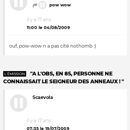
pow wow
il y a 17 ans
11:00 le 04/08/2009
ouf, pow-wow n a pas cité nothomb :)
"A L'OBS, EN 85, PERSONNE NE
L'ÉMISSION
CONNAISSAIT LE SEIGNEUR DES ANNEAUX ! "
Scaevola
il y a 17 ans
07:35 le 19/07/2009