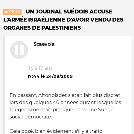
UN JOURNAL SUÉDOIS ACCUSE
ARTICLE
L'ARMÉE ISRAÉLIENNE D'AVOIR VENDU DES
ORGANES DE PALESTINIENS
Scaevola
il y a 17 ans
17:44 le 24/08/2009
En passant, Aftonbladet s'etait fait plus discret
lors des quelques 40 années durant lesquelles
l'eugénisme etait pratiqué dans une Suede
social-démocrate.
Cela posé, bien évidement s'il y a trafic