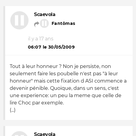
Scaevola
Fantômas
il y a 17 ans
06:07 le 30/05/2009
Tout à leur honneur ? Non je persiste, non
seulement faire les poubelle n'est pas "à leur
honneur" mais cette fixation d ASI commence a
devenir pénible. Quoique, dans un sens, c'est
une experience: un peu la meme que celle de
lire Choc par exemple.
(...)
Scaevola