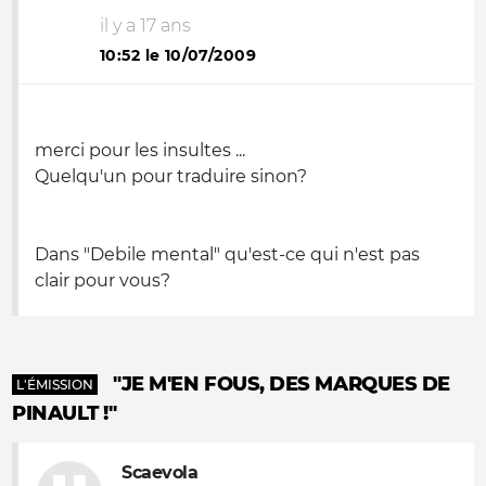
il y a 17 ans
10:52 le 10/07/2009
merci pour les insultes ...
Quelqu'un pour traduire sinon?
Dans "Debile mental" qu'est-ce qui n'est pas
clair pour vous?
"JE M'EN FOUS, DES MARQUES DE
L'ÉMISSION
PINAULT !"
Scaevola