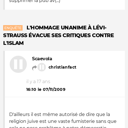
supprimer la pub av(...)
L'HOMMAGE UNANIME À LÉVI-
ENQUÊTE
STRAUSS ÉVACUE SES CRITIQUES CONTRE
L'ISLAM
Scaevola
christianfact
il y a 17 ans
16:10 le 07/11/2009
D'ailleurs il est même autorisé de dire que la
religion juive est une vaste fumisterie sans que