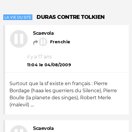
DURAS CONTRE TOLKIEN
LA VIE DU SITE
Scaevola
Frenchie
il y a 17 ans
11:04 le 04/08/2009
Surtout que la sf existe en français : Pierre
Bordage (haaa les guerriers du Silence), Pierre
Boulle (la planete des singes), Robert Merle
(malevil) ....
Scaevola