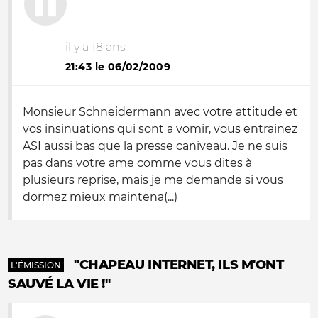
il y a 18 ans
21:43 le 06/02/2009
Monsieur Schneidermann avec votre attitude et
vos insinuations qui sont a vomir, vous entrainez
ASI aussi bas que la presse caniveau. Je ne suis
pas dans votre ame comme vous dites à
plusieurs reprise, mais je me demande si vous
dormez mieux maintena(...)
"CHAPEAU INTERNET, ILS M'ONT
L'ÉMISSION
SAUVÉ LA VIE !"