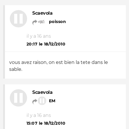
Scaevola
poisson
il y a 16 ans
20:17 le 18/12/2010
vous avez raison, on est bien la tete dans le
sable.
Scaevola
EM
il y a 16 ans
15:07 le 18/12/2010