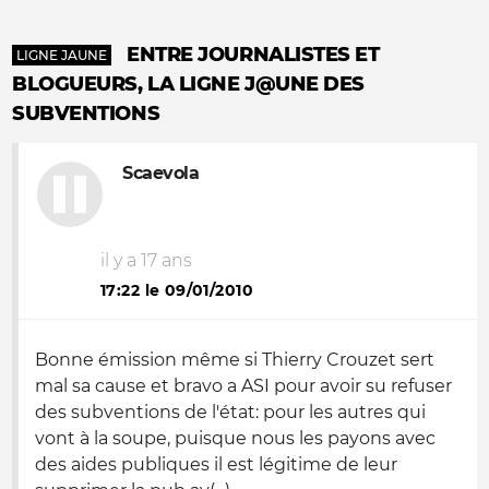
ENTRE JOURNALISTES ET
LIGNE JAUNE
BLOGUEURS, LA LIGNE J@UNE DES
SUBVENTIONS
Scaevola
il y a 17 ans
17:22 le 09/01/2010
Bonne émission même si Thierry Crouzet sert
mal sa cause et bravo a ASI pour avoir su refuser
des subventions de l'état: pour les autres qui
vont à la soupe, puisque nous les payons avec
des aides publiques il est légitime de leur