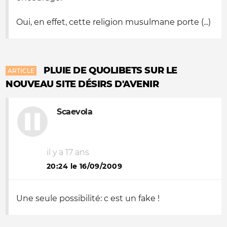
Oui, en effet, cette religion musulmane porte (...)
PLUIE DE QUOLIBETS SUR LE
ARTICLE
NOUVEAU SITE DÉSIRS D'AVENIR
Scaevola
il y a 17 ans
20:24 le 16/09/2009
Une seule possibilité: c est un fake !