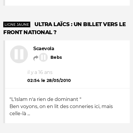
ULTRA LAÏCS : UN BILLET VERS LE
LIGNE JAUNE
FRONT NATIONAL ?
Scaevola
Bebs
il y a 16 ans
02:54 le 28/05/2010
"
L'Islam n'a rien de dominant
"
Ben voyons, on en lit des conneries ici, mais
celle-là ...