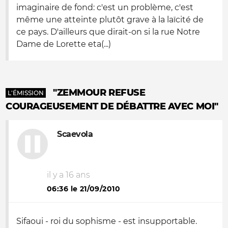
imaginaire de fond: c'est un problème, c'est
même une atteinte plutôt grave à la laïcité de
ce pays. D'ailleurs que dirait-on si la rue Notre
Dame de Lorette eta(...)
"ZEMMOUR REFUSE
L'ÉMISSION
COURAGEUSEMENT DE DÉBATTRE AVEC MOI"
Scaevola
il y a 16 ans
06:36 le 21/09/2010
Sifaoui - roi du sophisme - est insupportable.