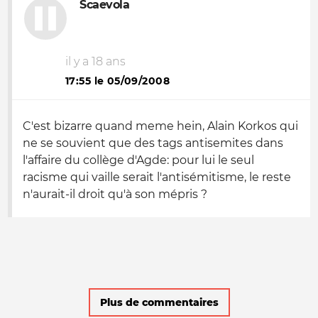
Scaevola
il y a 18 ans
17:55 le 05/09/2008
C'est bizarre quand meme hein, Alain Korkos qui
ne se souvient que des tags antisemites dans
l'affaire du collège d'Agde: pour lui le seul
racisme qui vaille serait l'antisémitisme, le reste
n'aurait-il droit qu'à son mépris ?
Plus de commentaires