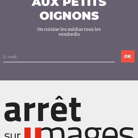
AUX PETITS
OIGNONS
On cuisine les médias tous les
vendredis