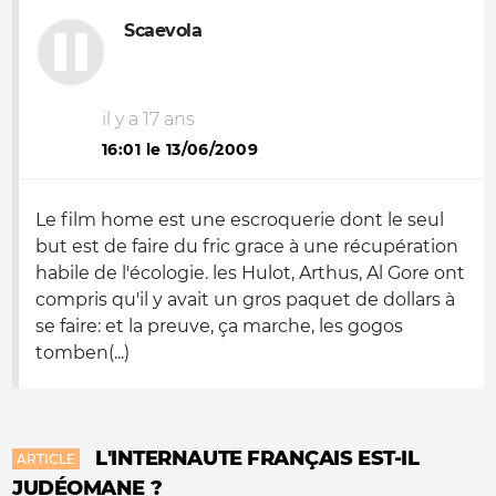
Scaevola
il y a 17 ans
16:01 le 13/06/2009
Le film home est une escroquerie dont le seul
but est de faire du fric grace à une récupération
habile de l'écologie. les Hulot, Arthus, Al Gore ont
compris qu'il y avait un gros paquet de dollars à
se faire: et la preuve, ça marche, les gogos
tomben(...)
L'INTERNAUTE FRANÇAIS EST-IL
ARTICLE
JUDÉOMANE ?