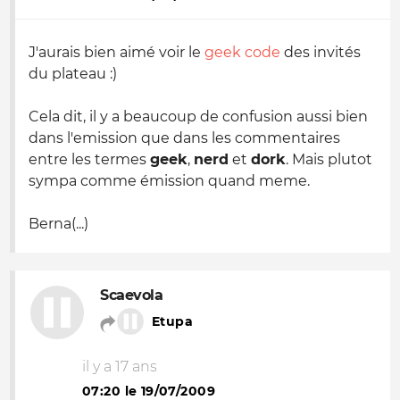
J'aurais bien aimé voir le
geek code
des invités
du plateau :)
Cela dit, il y a beaucoup de confusion aussi bien
dans l'emission que dans les commentaires
entre les termes
geek
,
nerd
et
dork
. Mais plutot
sympa comme émission quand meme.
Berna(...)
Scaevola
Etupa
il y a 17 ans
07:20 le 19/07/2009