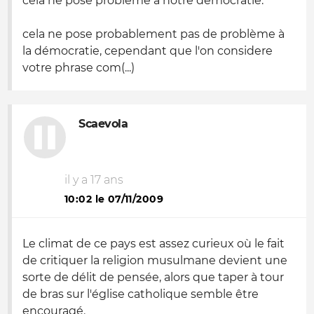
cela ne pose problème à notre démocratie.
cela ne pose probablement pas de problème à
la démocratie, cependant que l'on considere
votre phrase com(...)
Scaevola
il y a 17 ans
10:02 le 07/11/2009
Le climat de ce pays est assez curieux où le fait
de critiquer la religion musulmane devient une
sorte de délit de pensée, alors que taper à tour
de bras sur l'église catholique semble être
encouragé.