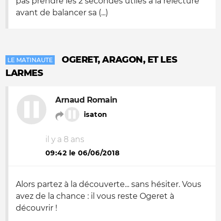
pas prendre les 2 secondes utiles à la relecture
avant de balancer sa (...)
OGERET, ARAGON, ET LES
LE MATINAUTE
LARMES
Arnaud Romain
isaton
il y a 8 ans
09:42 le 06/06/2018
Alors partez à la découverte... sans hésiter. Vous
avez de la chance : il vous reste Ogeret à
découvrir !