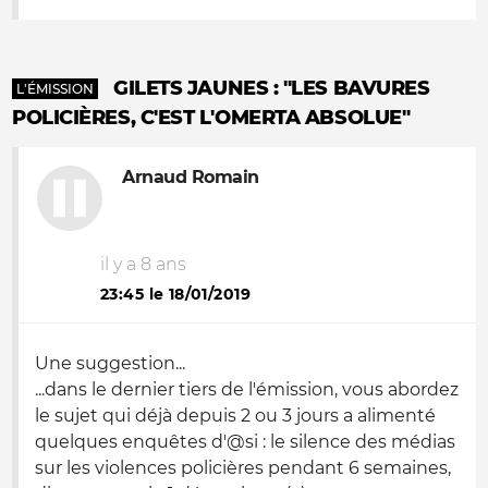
GILETS JAUNES : "LES BAVURES
L'ÉMISSION
POLICIÈRES, C'EST L'OMERTA ABSOLUE"
Arnaud Romain
il y a 8 ans
23:45 le 18/01/2019
Une suggestion...
...dans le dernier tiers de l'émission, vous abordez
le sujet qui déjà depuis 2 ou 3 jours a alimenté
quelques enquêtes d'@si : le silence des médias
sur les violences policières pendant 6 semaines,