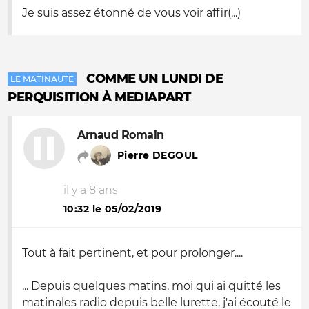
Je suis assez étonné de vous voir affir(...)
COMME UN LUNDI DE
LE MATINAUTE
PERQUISITION À MEDIAPART
Arnaud Romain
Pierre DEGOUL
il y a 8 ans
10:32 le 05/02/2019
Tout à fait pertinent, et pour prolonger....
... Depuis quelques matins, moi qui ai quitté les
matinales radio depuis belle lurette, j'ai écouté le