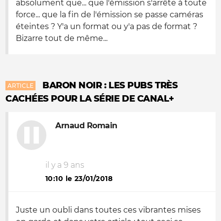
absolument que... que l'émission s'arrête à toute
force... que la fin de l'émission se passe caméras
éteintes ? Y'a un format ou y'a pas de format ?
Bizarre tout de même...
BARON NOIR : LES PUBS TRÈS
ARTICLE
CACHÉES POUR LA SÉRIE DE CANAL+
Arnaud Romain
il y a 9 ans
10:10 le 23/01/2018
Juste un oubli dans toutes ces vibrantes mises