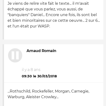
Je viens de relire vite fait le texte... il m'avait
échappé que vous parlez, vous aussi, de
"banquiers" Daniel... Encore une fois, ils sont bel
et bien minoritaires sur ce cette oeuvre... 2 sur 6...
et l'un était pur WASP.
Arnaud Romain
il y a 8 ans
09:30 le 30/03/2018
...Rothschild, Rockefeller, Morgan, Carnegie,
Warburg, Aleister Crowley...