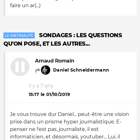
faire un ar(...)
SONDAGES : LES QUESTIONS
LE MATINAUTE
QU'ON POSE, ET LES AUTRES...
Arnaud Romain
Daniel Schneidermann
il y a 7 ans
15:17 le 01/10/2019
Je vous trouve dur Daniel... peut-être une vision
prise dans un prisme hyper journalistique. E-
penser ne l'est pas, journaliste, il est
informaticien, et désormais, youtuber... Lui, il