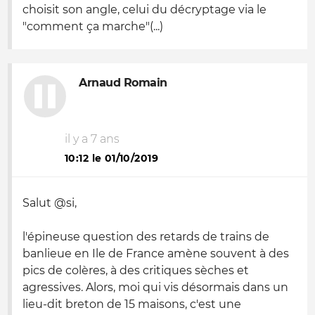
choisit son angle, celui du décryptage via le
"comment ça marche"(...)
Arnaud Romain
il y a 7 ans
10:12 le 01/10/2019
Salut @si,
l'épineuse question des retards de trains de
banlieue en Ile de France amène souvent à des
pics de colères, à des critiques sèches et
agressives. Alors, moi qui vis désormais dans un
lieu-dit breton de 15 maisons, c'est une