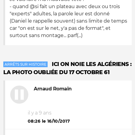
- quand @si fait un plateau avec deux ou trois
"experts" adultes, la parole leur est donné
(Daniel le rappelle souvent) sans limite de temps
car "on est sur le net, y'a pas de format", et
surtout sans montage... parf(...)
ICI ON NOIE LES ALGÉRIENS :
ARRÊTS SUR HISTOIRE
LA PHOTO OUBLIÉE DU 17 OCTOBRE 61
Arnaud Romain
il y a 9 ans
08:26 le 16/10/2017