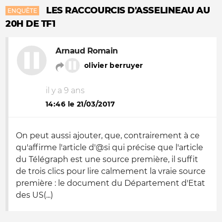
LES RACCOURCIS D'ASSELINEAU AU
ENQUÊTE
20H DE TF1
Arnaud Romain
olivier berruyer
il y a 9 ans
14:46 le 21/03/2017
On peut aussi ajouter, que, contrairement à ce
qu'affirme l'article d'@si qui précise que l'article
du Télégraph est une source première, il suffit
de trois clics pour lire calmement la vraie source
première : le document du Département d'Etat
des US(...)