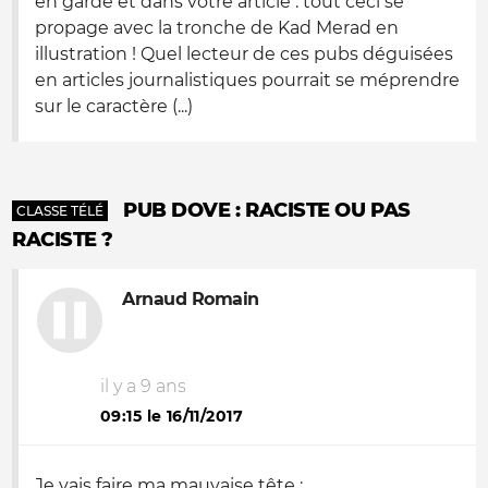
en garde et dans votre article : tout ceci se
propage avec la tronche de Kad Merad en
illustration ! Quel lecteur de ces pubs déguisées
en articles journalistiques pourrait se méprendre
sur le caractère (...)
PUB DOVE : RACISTE OU PAS
CLASSE TÉLÉ
RACISTE ?
Arnaud Romain
il y a 9 ans
09:15 le 16/11/2017
Je vais faire ma mauvaise tête :