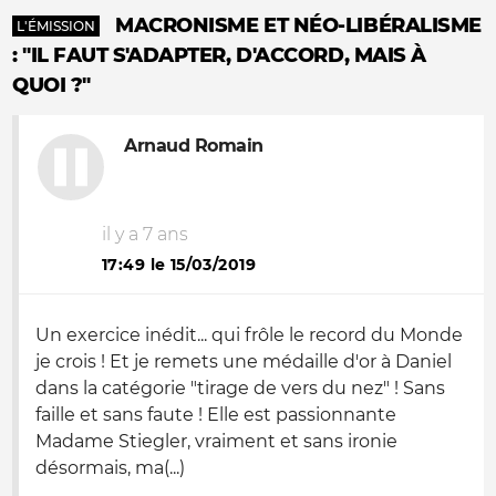
MACRONISME ET NÉO-LIBÉRALISME
L'ÉMISSION
: "IL FAUT S'ADAPTER, D'ACCORD, MAIS À
QUOI ?"
Arnaud Romain
il y a 7 ans
17:49 le 15/03/2019
Un exercice inédit... qui frôle le record du Monde
je crois ! Et je remets une médaille d'or à Daniel
dans la catégorie "tirage de vers du nez" ! Sans
faille et sans faute ! Elle est passionnante
Madame Stiegler, vraiment et sans ironie
désormais, ma(...)