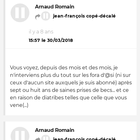
Arnaud Romain
jean-françois copé-décalé
il y a 8 ans
15:57 le 30/03/2018
Vous voyez, depuis des mois et des mois, je
n'interviens plus du tout sur les fora d'@si (ni sur
ceux d'aucun site auxquels je suis abonné) après
sept ou huit ans de saines prises de becs... et ce
en raison de diatribes telles que celle que vous
vene(...)
Arnaud Romain
jean-françois copé-décalé