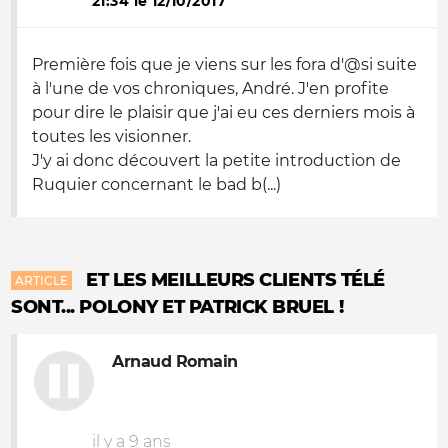
21:34 le 12/10/2017
Première fois que je viens sur les fora d'@si suite
à l'une de vos chroniques, André. J'en profite
pour dire le plaisir que j'ai eu ces derniers mois à
toutes les visionner.
J'y ai donc découvert la petite introduction de
Ruquier concernant le bad b(...)
ET LES MEILLEURS CLIENTS TÉLÉ
ARTICLE
SONT... POLONY ET PATRICK BRUEL !
Arnaud Romain
il y a 9 ans