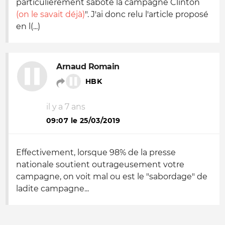
particulièrement saboté la campagne Clinton
(on le savait déjà)
". J'ai donc relu l'article proposé
en l(...)
Arnaud Romain
HBK
il y a 7 ans
09:07 le 25/03/2019
Effectivement, lorsque 98% de la presse
nationale soutient outrageusement votre
campagne, on voit mal ou est le "sabordage" de
ladite campagne...