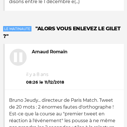
disons entre le 1 décembre e(...)
"ALORS VOUS ENLEVEZ LE GILET
LE MATINAUTE
?"
Arnaud Romain
il y a 8 ans
08:26 le 11/12/2018
Bruno Jeudy... directeur de Paris Match. Tweet
de 20 mots : 2 énormes fautes d'orthographe !
Est-ce que la course au "premier tweet en
réaction à l'événement" les pousse à ne même