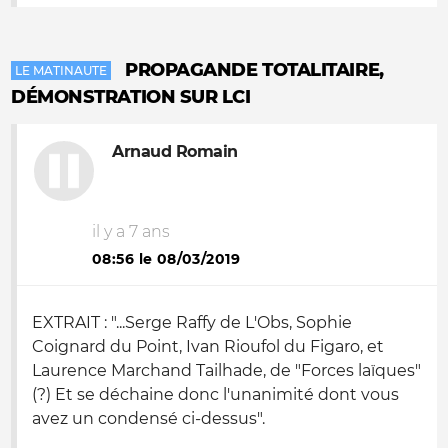
PROPAGANDE TOTALITAIRE,
LE MATINAUTE
DÉMONSTRATION SUR LCI
Arnaud Romain
il y a 7 ans
08:56 le 08/03/2019
EXTRAIT : "...Serge Raffy de L'Obs, Sophie
Coignard du Point, Ivan Rioufol du Figaro, et
Laurence Marchand Tailhade, de "Forces laïques"
(?) Et se déchaine donc l'unanimité dont vous
avez un condensé ci-dessus".