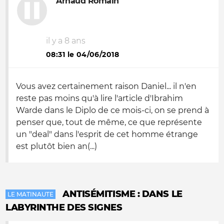
Arnaud Romain
il y a 8 ans
08:31 le 04/06/2018
Vous avez certainement raison Daniel... il n'en
reste pas moins qu'à lire l'article d'Ibrahim
Warde dans le Diplo de ce mois-ci, on se prend à
penser que, tout de même, ce que représente
un "deal" dans l'esprit de cet homme étrange
est plutôt bien an(...)
ANTISÉMITISME : DANS LE
LE MATINAUTE
LABYRINTHE DES SIGNES