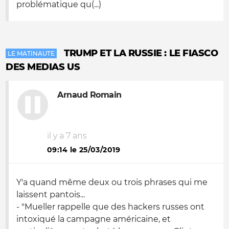
problématique qu(...)
TRUMP ET LA RUSSIE : LE FIASCO
LE MATINAUTE
DES MEDIAS US
Arnaud Romain
il y a 7 ans
09:14 le 25/03/2019
Y'a quand même deux ou trois phrases qui me
laissent pantois...
- "Mueller rappelle que des hackers russes ont
intoxiqué la campagne américaine, et