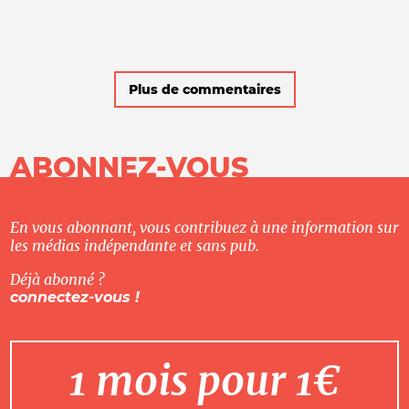
Plus de commentaires
ABONNEZ-VOUS
En vous abonnant, vous contribuez à une information sur
les médias indépendante et sans pub.
Déjà abonné ?
connectez-vous !
1 mois pour 1€