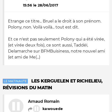
15:56 le 28/06/2017
Etrange ce titre... Bruel a le droit à son prénom.
Polony, non. Voilà voilà... tout est dit.
Et ce n'est pas seulement Polony qui a été virée,
(et virée deux fois), ce sont aussi, Taddéï,
Delamarche sur BFMBuisiness, notre nouvel ami
(et ami de Me(...)
LES KERGUELEN ET RICHELIEU,
LE MATINAUTE
RÉVISIONS DU MATIN
Arnaud Romain
kawouede