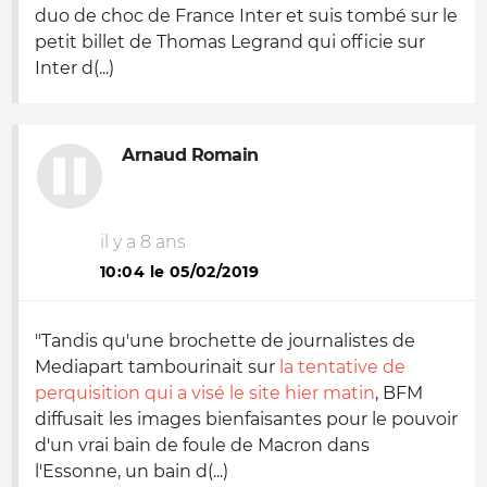
duo de choc de France Inter et suis tombé sur le
petit billet de Thomas Legrand qui officie sur
Inter d(...)
Arnaud Romain
il y a 8 ans
10:04 le 05/02/2019
"Tandis qu'une brochette de journalistes de
Mediapart tambourinait sur
la tentative de
perquisition qui a visé le site hier matin
, BFM
diffusait les images bienfaisantes pour le pouvoir
d'un vrai bain de foule de Macron dans
l'Essonne, un bain d(...)