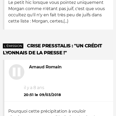
Le petit hic lorsque vous pointez uniquement
Morgan comme n'étant pas juif, c'est que vous
occultez qu'il n'y en fait très peu de juifs dans
cette liste : Morgan, certes,(...)
CRISE PRESSTALIS : "UN CRÉDIT
L'ÉMISSION
LYONNAIS DE LA PRESSE !"
Arnaud Romain
il y a 8 ans
20:51 le 09/03/2018
Pourquoi cette précipitation à vouloir