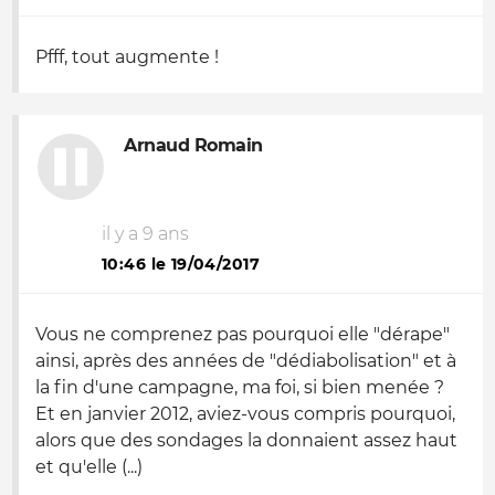
Pfff, tout augmente !
Arnaud Romain
il y a 9 ans
10:46 le 19/04/2017
Vous ne comprenez pas pourquoi elle "dérape"
ainsi, après des années de "dédiabolisation" et à
la fin d'une campagne, ma foi, si bien menée ?
Et en janvier 2012, aviez-vous compris pourquoi,
alors que des sondages la donnaient assez haut
et qu'elle (...)