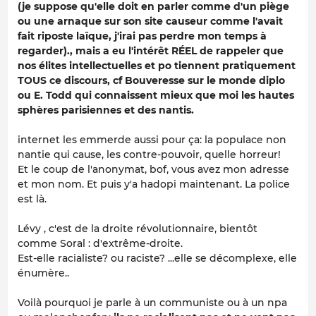
(je suppose qu'elle doit en parler comme d'un piège
ou une arnaque sur son site causeur comme l'avait
fait riposte laïque, j'irai pas perdre mon temps à
regarder)., mais a eu l'intérêt RÉEL de rappeler que
nos élites intellectuelles et po tiennent pratiquement
TOUS ce discours, cf Bouveresse sur le monde diplo
ou E. Todd qui connaissent mieux que moi les hautes
sphères parisiennes et des nantis.
internet les emmerde aussi pour ça: la populace non
nantie qui cause, les contre-pouvoir, quelle horreur!
Et le coup de l'anonymat, bof, vous avez mon adresse
et mon nom. Et puis y'a hadopi maintenant. La police
est là.
Lévy , c'est de la droite révolutionnaire, bientôt
comme Soral : d'extrême-droite.
Est-elle racialiste? ou raciste? ...elle se décomplexe, elle
énumère..
Voilà pourquoi je parle à un communiste ou à un npa