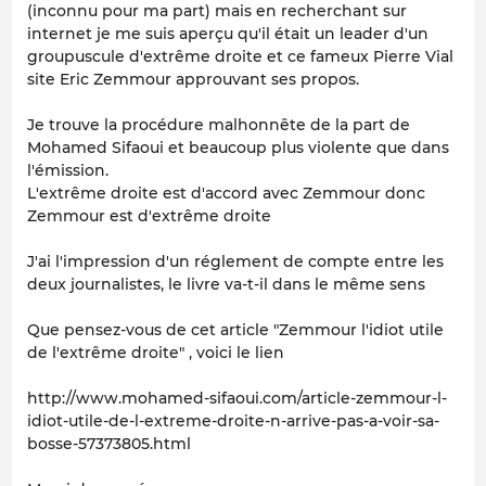
(inconnu pour ma part) mais en recherchant sur
internet je me suis aperçu qu'il était un leader d'un
groupuscule d'extrême droite et ce fameux Pierre Vial
site Eric Zemmour approuvant ses propos.
Je trouve la procédure malhonnête de la part de
Mohamed Sifaoui et beaucoup plus violente que dans
l'émission.
L'extrême droite est d'accord avec Zemmour donc
Zemmour est d'extrême droite
J'ai l'impression d'un réglement de compte entre les
deux journalistes, le livre va-t-il dans le même sens
Que pensez-vous de cet article "Zemmour l'idiot utile
de l'extrême droite" , voici le lien
http://www.mohamed-sifaoui.com/article-zemmour-l-
idiot-utile-de-l-extreme-droite-n-arrive-pas-a-voir-sa-
bosse-57373805.html