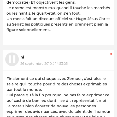
démocratie) ET objectivent les gens.
Le drame est monstrueux quand il touche les marchés
ou les nantis, le quart-état, on s'en fout.
Un mec a fait un discours officiel sur Hugo-Jésus Christ
au Sénat: les politiques présents en prennent plein la
figure solennellement..
0
ni
26 septembre 2010 à 14:53:05
Finalement ce qui choque avec Zemour, c'est plus le
salaire qu'il touche pour dire des choses exprimables
par tout le monde.
Oui parce qu'à la fin pourquoi ne pas faire exprimer ce
bof caché de banlieu dont il se dit représentatif, moi
j'aimerais bien écouter de nouvelles personnes
exprimer des avis nuancés, avec du talent, de l'humour