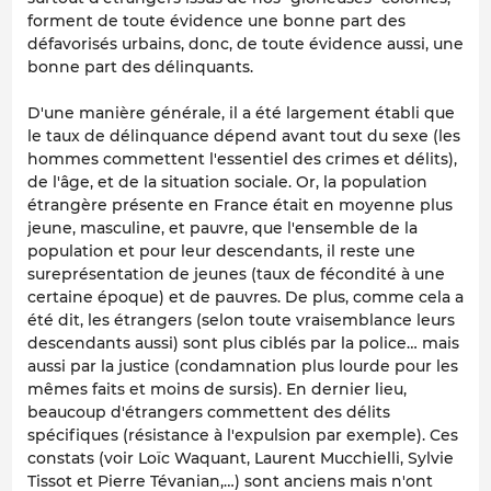
forment de toute évidence une bonne part des
défavorisés urbains, donc, de toute évidence aussi, une
bonne part des délinquants.
D'une manière générale, il a été largement établi que
le taux de délinquance dépend avant tout du sexe (les
hommes commettent l'essentiel des crimes et délits),
de l'âge, et de la situation sociale. Or, la population
étrangère présente en France était en moyenne plus
jeune, masculine, et pauvre, que l'ensemble de la
population et pour leur descendants, il reste une
sureprésentation de jeunes (taux de fécondité à une
certaine époque) et de pauvres. De plus, comme cela a
été dit, les étrangers (selon toute vraisemblance leurs
descendants aussi) sont plus ciblés par la police… mais
aussi par la justice (condamnation plus lourde pour les
mêmes faits et moins de sursis). En dernier lieu,
beaucoup d'étrangers commettent des délits
spécifiques (résistance à l'expulsion par exemple). Ces
constats (voir Loïc Waquant, Laurent Mucchielli, Sylvie
Tissot et Pierre Tévanian,…) sont anciens mais n'ont