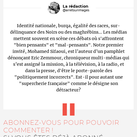
La rédaction
@arretsurimages
Identité nationale, burqa, égalité des races, sur-
délinquance des Noirs ou des maghrébins... Les médias
mettent souvent en scène ces débats où s'affrontent
"bien pensants" et "mal-pensants". Notre premier
invité, Mohamed Sifaoui, est l’auteur d’un pamphlet
dénonçant Eric Zemmour, chroniqueur multi-médias qui
s’est assigné la mission, à la télévision, à la radio, et
dans la presse, d'être le porte-parole des
"politiquement incorrects". Est-il pour autant une
"supercherie française" comme le désigne son
détracteur?
ABONNEZ-VOUS POUR POUVOIR
COMMENTER !