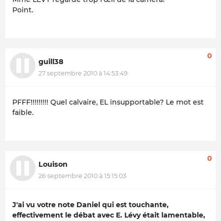
Point.
0
guill38
27 septembre 2010 à 14:53:49
PFFF!!!!!!!!! Quel calvaire, EL insupportable? Le mot est
faible.
0
Louison
26 septembre 2010 à 15:15:03
J'ai vu votre note Daniel qui est touchante,
effectivement le débat avec E. Lévy était lamentable,