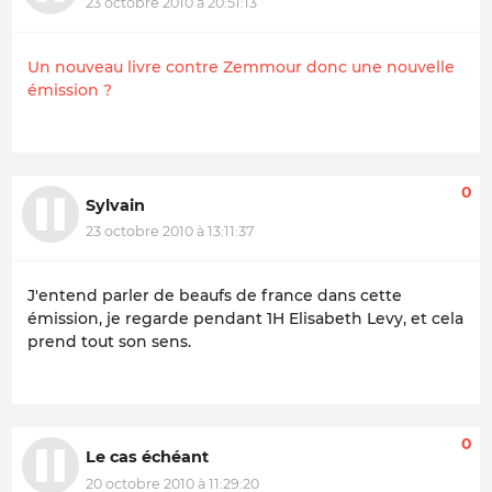
23 octobre 2010 à 20:51:13
Un nouveau livre contre Zemmour donc une nouvelle
émission ?
0
Sylvain
23 octobre 2010 à 13:11:37
J'entend parler de beaufs de france dans cette
émission, je regarde pendant 1H Elisabeth Levy, et cela
prend tout son sens.
0
Le cas échéant
20 octobre 2010 à 11:29:20