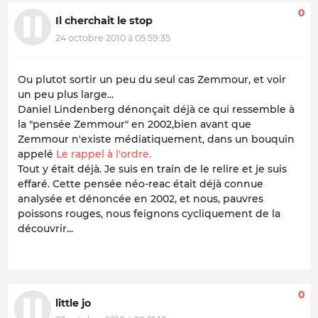
0
Il cherchait le stop
24 octobre 2010 à 05:59:35
Ou plutot sortir un peu du seul cas Zemmour, et voir
un peu plus large...
Daniel Lindenberg dénonçait déjà ce qui ressemble à
la "pensée Zemmour" en 2002,bien avant que
Zemmour n'existe médiatiquement, dans un bouquin
appelé
Le rappel à l'ordre.
Tout y était déjà. Je suis en train de le relire et je suis
effaré. Cette pensée néo-reac était déjà connue
analysée et dénoncée en 2002, et nous, pauvres
poissons rouges, nous feignons cycliquement de la
découvrir...
0
little jo