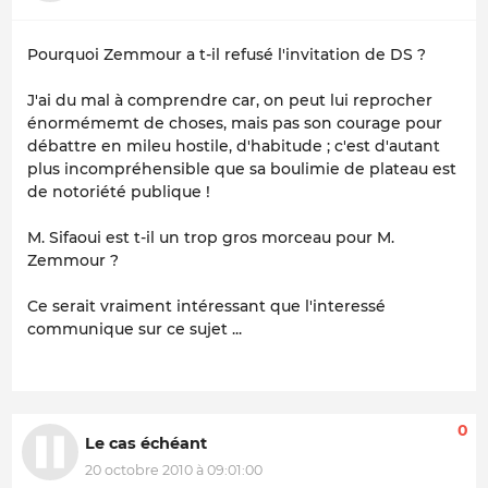
Pourquoi Zemmour a t-il refusé l'invitation de DS ?
J'ai du mal à comprendre car, on peut lui reprocher
énormémemt de choses, mais pas son courage pour
débattre en mileu hostile, d'habitude ; c'est d'autant
plus incompréhensible que sa boulimie de plateau est
de notoriété publique !
M. Sifaoui est t-il un trop gros morceau pour M.
Zemmour ?
Ce serait vraiment intéressant que l'interessé
communique sur ce sujet ...
0
Le cas échéant
20 octobre 2010 à 09:01:00