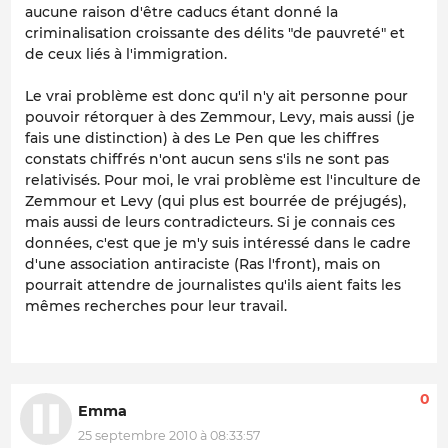
aucune raison d'être caducs étant donné la
criminalisation croissante des délits "de pauvreté" et
de ceux liés à l'immigration.
Le vrai problème est donc qu'il n'y ait personne pour
pouvoir rétorquer à des Zemmour, Levy, mais aussi (je
fais une distinction) à des Le Pen que les chiffres
constats chiffrés n'ont aucun sens s'ils ne sont pas
relativisés. Pour moi, le vrai problème est l'inculture de
Zemmour et Levy (qui plus est bourrée de préjugés),
mais aussi de leurs contradicteurs. Si je connais ces
données, c'est que je m'y suis intéressé dans le cadre
d'une association antiraciste (Ras l'front), mais on
pourrait attendre de journalistes qu'ils aient faits les
mêmes recherches pour leur travail.
0
Emma
25 septembre 2010 à 08:33:57