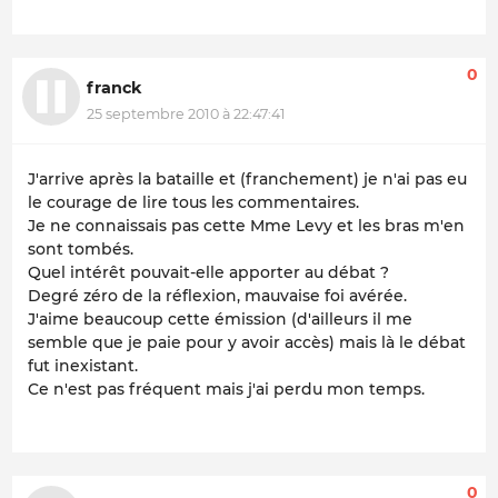
0
franck
25 septembre 2010 à 22:47:41
J'arrive après la bataille et (franchement) je n'ai pas eu
le courage de lire tous les commentaires.
Je ne connaissais pas cette Mme Levy et les bras m'en
sont tombés.
Quel intérêt pouvait-elle apporter au débat ?
Degré zéro de la réflexion, mauvaise foi avérée.
J'aime beaucoup cette émission (d'ailleurs il me
semble que je paie pour y avoir accès) mais là le débat
fut inexistant.
Ce n'est pas fréquent mais j'ai perdu mon temps.
0