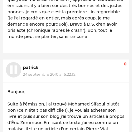
émissions, il y a bien sur des très bonnes et des justes
bonnes, je crois que c'est la première ...in-regardable
(je l'ai regardé en entier, mais après coup, je me
demande encore pourquoi!). Bravo à D.S. d'en avoir
pris acte (chronique "après le crash"). Bon, tout le
monde peut se planter, sans rancune !
0
patrick
24 septembre 2010 à 16:22:12
Bonjour,
Suite à l'émission, j'ai trouvé Mohamed Sifaoui plutôt
bon (ce n'était pas difficile !). je voulais acheter son
livre et puis sur son blog j'ai trouvé un articles à propos
d'Éric Zemmour. En lisant ce texte j'ai eu comme un
malaise, il site un article d'un certain Pierre Vial