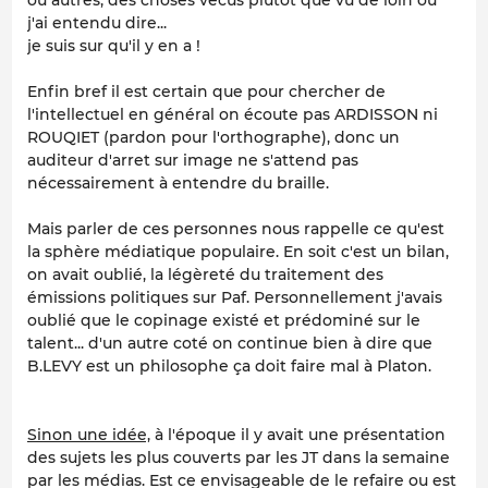
ou autres, des choses vécus plutot que vu de loin ou
j'ai entendu dire...
je suis sur qu'il y en a !
Enfin bref il est certain que pour chercher de
l'intellectuel en général on écoute pas ARDISSON ni
ROUQIET (pardon pour l'orthographe), donc un
auditeur d'arret sur image ne s'attend pas
nécessairement à entendre du braille.
Mais parler de ces personnes nous rappelle ce qu'est
la sphère médiatique populaire. En soit c'est un bilan,
on avait oublié, la légèreté du traitement des
émissions politiques sur Paf. Personnellement j'avais
oublié que le copinage existé et prédominé sur le
talent... d'un autre coté on continue bien à dire que
B.LEVY est un philosophe ça doit faire mal à Platon.
Sinon une idée,
à l'époque il y avait une présentation
des sujets les plus couverts par les JT dans la semaine
par les médias. Est ce envisageable de le refaire ou est