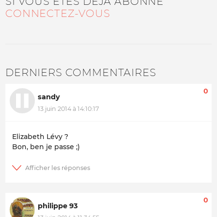
SI VOUS ÊTES DÉJÀ ABONNÉ
CONNECTEZ-VOUS
DERNIERS COMMENTAIRES
0
sandy
13 juin 2014 à 14:10:17
Elizabeth Lévy ?
Bon, ben je passe ;)
0
philippe 93