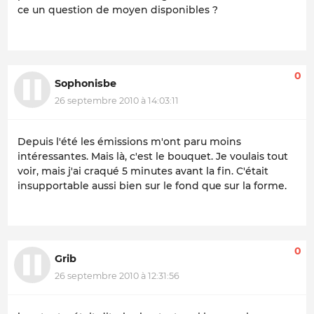
ce un question de moyen disponibles ?
0
Sophonisbe
26 septembre 2010 à 14:03:11
Depuis l'été les émissions m'ont paru moins
intéressantes. Mais là, c'est le bouquet. Je voulais tout
voir, mais j'ai craqué 5 minutes avant la fin. C'était
insupportable aussi bien sur le fond que sur la forme.
0
Grib
26 septembre 2010 à 12:31:56