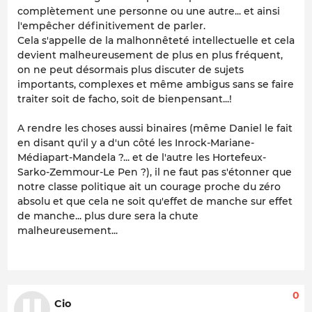
complètement une personne ou une autre... et ainsi
l'empêcher définitivement de parler.
Cela s'appelle de la malhonnêteté intellectuelle et cela
devient malheureusement de plus en plus fréquent,
on ne peut désormais plus discuter de sujets
importants, complexes et même ambigus sans se faire
traiter soit de facho, soit de bienpensant...!
A rendre les choses aussi binaires (même Daniel le fait
en disant qu'il y a d'un côté les Inrock-Mariane-
Médiapart-Mandela ?... et de l'autre les Hortefeux-
Sarko-Zemmour-Le Pen ?), il ne faut pas s'étonner que
notre classe politique ait un courage proche du zéro
absolu et que cela ne soit qu'effet de manche sur effet
de manche... plus dure sera la chute
malheureusement...
0
Cio