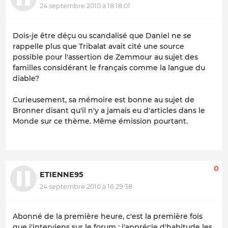
24 septembre 2010 à 18:18:01
Dois-je être déçu ou scandalisé que Daniel ne se
rappelle plus que Tribalat avait cité une source
possible pour l'assertion de Zemmour au sujet des
familles considérant le français comme la langue du
diable?
Curieusement, sa mémoire est bonne au sujet de
Bronner disant qu'il n'y a jamais eu d'articles dans le
Monde sur ce thème. Même émission pourtant.
0
ETIENNE95
24 septembre 2010 à 16:29:38
Abonné de la première heure, c'est la première fois
que j'interviens sur le forum : j'apprécie d'habitude les