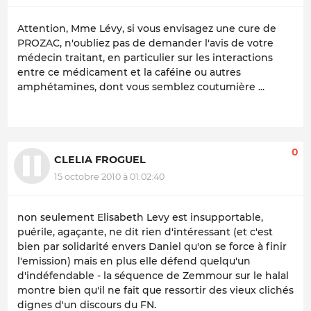
Attention, Mme Lévy, si vous envisagez une cure de
PROZAC, n'oubliez pas de demander l'avis de votre
médecin traitant, en particulier sur les interactions
entre ce médicament et la caféine ou autres
amphétamines, dont vous semblez coutumière ...
0
CLELIA FROGUEL
15 octobre 2010 à 01:02:40
non seulement Elisabeth Levy est insupportable,
puérile, agaçante, ne dit rien d'intéressant (et c'est
bien par solidarité envers Daniel qu'on se force à finir
l'emission) mais en plus elle défend quelqu'un
d'indéfendable - la séquence de Zemmour sur le halal
montre bien qu'il ne fait que ressortir des vieux clichés
dignes d'un discours du FN.