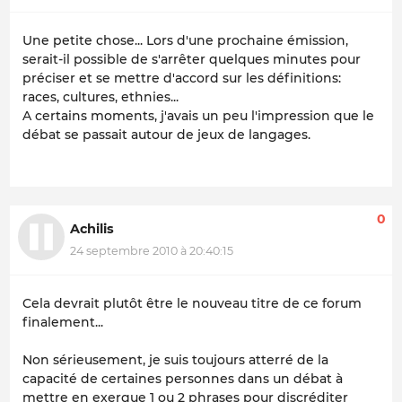
Une petite chose... Lors d'une prochaine émission,
serait-il possible de s'arrêter quelques minutes pour
préciser et se mettre d'accord sur les définitions:
races, cultures, ethnies...
A certains moments, j'avais un peu l'impression que le
débat se passait autour de jeux de langages.
0
Achilis
24 septembre 2010 à 20:40:15
Cela devrait plutôt être le nouveau titre de ce forum
finalement...
Non sérieusement, je suis toujours atterré de la
capacité de certaines personnes dans un débat à
mettre en exergue 1 ou 2 phrases pour discréditer