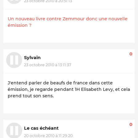
23 octobre 2010 à 20:51:13
Un nouveau livre contre Zemmour donc une nouvelle
émission ?
0
Sylvain
23 octobre 2010 à 13:11:37
J'entend parler de beaufs de france dans cette
émission, je regarde pendant 1H Elisabeth Levy, et cela
prend tout son sens.
0
Le cas échéant
20 octobre 2010 à 11:29:20