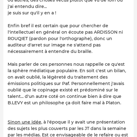
ou autres, des choses vécus plutot que vu de loin ou
j'ai entendu dire...
je suis sur qu'il y en a !
Enfin bref il est certain que pour chercher de
l'intellectuel en général on écoute pas ARDISSON ni
ROUQIET (pardon pour l'orthographe), donc un
auditeur d'arret sur image ne s'attend pas
nécessairement à entendre du braille.
Mais parler de ces personnes nous rappelle ce qu'est
la sphère médiatique populaire. En soit c'est un bilan,
on avait oublié, la légèreté du traitement des
émissions politiques sur Paf. Personnellement j'avais
oublié que le copinage existé et prédominé sur le
talent... d'un autre coté on continue bien à dire que
B.LEVY est un philosophe ça doit faire mal à Platon.
Sinon une idée,
à l'époque il y avait une présentation
des sujets les plus couverts par les JT dans la semaine
par les médias. Est ce envisageable de le refaire ou est