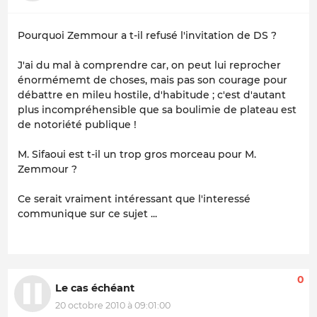
Pourquoi Zemmour a t-il refusé l'invitation de DS ?
J'ai du mal à comprendre car, on peut lui reprocher
énormémemt de choses, mais pas son courage pour
débattre en mileu hostile, d'habitude ; c'est d'autant
plus incompréhensible que sa boulimie de plateau est
de notoriété publique !
M. Sifaoui est t-il un trop gros morceau pour M.
Zemmour ?
Ce serait vraiment intéressant que l'interessé
communique sur ce sujet ...
0
Le cas échéant
20 octobre 2010 à 09:01:00