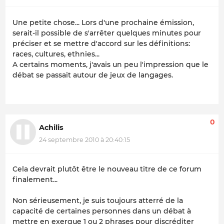
Une petite chose... Lors d'une prochaine émission,
serait-il possible de s'arrêter quelques minutes pour
préciser et se mettre d'accord sur les définitions:
races, cultures, ethnies...
A certains moments, j'avais un peu l'impression que le
débat se passait autour de jeux de langages.
0
Achilis
24 septembre 2010 à 20:40:15
Cela devrait plutôt être le nouveau titre de ce forum
finalement...
Non sérieusement, je suis toujours atterré de la
capacité de certaines personnes dans un débat à
mettre en exergue 1 ou 2 phrases pour discréditer