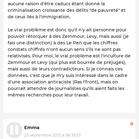
aucune raison d'être caducs étant donné la
criminalisation croissante des délits "de pauvreté" et
de ceux liés à l'immigration.
Le vrai problème est donc qu'il n'y ait personne pour
pouvoir rétorquer à des Zemmour, Levy, mais aussi (je
fais une distinction) à des Le Pen que les chiffres
constats chiffrés n'ont aucun sens s'ils ne sont pas
relativisés. Pour moi, le vrai problème est l'inculture de
Zemmour et Levy (qui plus est bourrée de préjugés),
mais aussi de leurs contradicteurs. Si je connais ces
données, c'est que je m'y suis intéressé dans le cadre
d'une association antiraciste (Ras l'front), mais on
pourrait attendre de journalistes qu'ils aient faits les
mêmes recherches pour leur travail.
0
Emma
25 septembre 2010 à 08:33:57