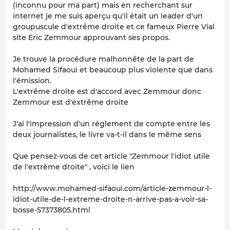
(inconnu pour ma part) mais en recherchant sur
internet je me suis aperçu qu'il était un leader d'un
groupuscule d'extrême droite et ce fameux Pierre Vial
site Eric Zemmour approuvant ses propos.
Je trouve la procédure malhonnête de la part de
Mohamed Sifaoui et beaucoup plus violente que dans
l'émission.
L'extrême droite est d'accord avec Zemmour donc
Zemmour est d'extrême droite
J'ai l'impression d'un réglement de compte entre les
deux journalistes, le livre va-t-il dans le même sens
Que pensez-vous de cet article "Zemmour l'idiot utile
de l'extrême droite" , voici le lien
http://www.mohamed-sifaoui.com/article-zemmour-l-
idiot-utile-de-l-extreme-droite-n-arrive-pas-a-voir-sa-
bosse-57373805.html