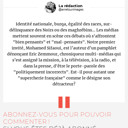
La rédaction
@arretsurimages
Identité nationale, burqa, égalité des races, sur-
délinquance des Noirs ou des maghrébins... Les médias
mettent souvent en scène ces débats où s'affrontent
"bien pensants" et "mal-pensants". Notre premier
invité, Mohamed Sifaoui, est l’auteur d’un pamphlet
dénonçant Eric Zemmour, chroniqueur multi-médias qui
s’est assigné la mission, à la télévision, à la radio, et
dans la presse, d'être le porte-parole des
"politiquement incorrects". Est-il pour autant une
"supercherie française" comme le désigne son
détracteur?
ABONNEZ-VOUS POUR POUVOIR
COMMENTER !