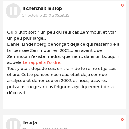
0
Il cherchait le stop
24 octobre 2010 à 05:59:35
Ou plutot sortir un peu du seul cas Zemmour, et voir
un peu plus large...
Daniel Lindenberg dénonçait déjà ce qui ressemble à
la "pensée Zemmour" en 2002,bien avant que
Zemmour n'existe médiatiquement, dans un bouquin
appelé
Le rappel à l'ordre.
Tout y était déjà. Je suis en train de le relire et je suis
effaré. Cette pensée néo-reac était déjà connue
analysée et dénoncée en 2002, et nous, pauvres
poissons rouges, nous feignons cycliquement de la
découvrir...
0
little jo