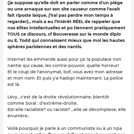
(je suppose qu'elle doit en parler comme d'un piège
ou une arnaque sur son site causeur comme l'avait
fait riposte laïque, j'irai pas perdre mon temps à
regarder)., mais a eu l'intérêt RÉEL de rappeler que
nos élites intellectuelles et po tiennent pratiquement
TOUS ce discours, cf Bouveresse sur le monde diplo
ou E. Todd qui connaissent mieux que moi les hautes
sphères parisiennes et des nantis.
internet les emmerde aussi pour ça: la populace non
nantie qui cause, les contre-pouvoir, quelle horreur!
Et le coup de l'anonymat, bof, vous avez mon adresse
et mon nom. Et puis y'a hadopi maintenant. La police
est là.
Lévy , c'est de la droite révolutionnaire, bientôt
comme Soral : d'extrême-droite.
Est-elle racialiste? ou raciste? ...elle se décomplexe, elle
énumère..
Voilà pourquoi je parle à un communiste ou à un npa