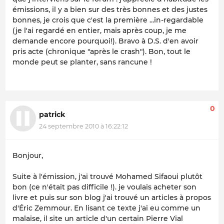
émissions, il y a bien sur des très bonnes et des justes
bonnes, je crois que c'est la première ...in-regardable
(je l'ai regardé en entier, mais après coup, je me
demande encore pourquoi!). Bravo à D.S. d'en avoir
pris acte (chronique "après le crash"). Bon, tout le
monde peut se planter, sans rancune !
0
patrick
24 septembre 2010 à 16:22:12
Bonjour,
Suite à l'émission, j'ai trouvé Mohamed Sifaoui plutôt
bon (ce n'était pas difficile !). je voulais acheter son
livre et puis sur son blog j'ai trouvé un articles à propos
d'Éric Zemmour. En lisant ce texte j'ai eu comme un
malaise, il site un article d'un certain Pierre Vial