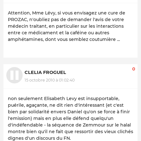
Attention, Mme Lévy, si vous envisagez une cure de
PROZAC, n'oubliez pas de demander l'avis de votre
médecin traitant, en particulier sur les interactions
entre ce médicament et la caféine ou autres
amphétamines, dont vous semblez coutumière ...
0
CLELIA FROGUEL
15 octobre 2010 à 01:02:40
non seulement Elisabeth Levy est insupportable,
puérile, agaçante, ne dit rien d'intéressant (et c'est
bien par solidarité envers Daniel qu'on se force à finir
l'emission) mais en plus elle défend quelqu'un
d'indéfendable - la séquence de Zemmour sur le halal
montre bien qu'il ne fait que ressortir des vieux clichés
dignes d'un discours du FN.