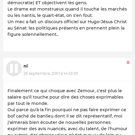
démocratie) ET objectivent les gens.
Le drame est monstrueux quand il touche les marchés
ou les nantis, le quart-état, on s'en fout.
Un mec a fait un discours officiel sur Hugo-Jésus Christ
au Sénat: les politiques présents en prennent plein la
figure solennellement..
0
ni
26 septembre 2010 à 14:53:05
Finalement ce qui choque avec Zemour, c'est plus le
salaire qu'il touche pour dire des choses exprimables
par tout le monde.
Oui parce qu'à la fin pourquoi ne pas faire exprimer ce
bof caché de banlieu dont il se dit représentatif, moi
j'aimerais bien écouter de nouvelles personnes
exprimer des avis nuancés, avec du talent, de l'humour