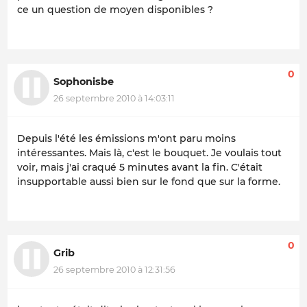
ce un question de moyen disponibles ?
0
Sophonisbe
26 septembre 2010 à 14:03:11
Depuis l'été les émissions m'ont paru moins
intéressantes. Mais là, c'est le bouquet. Je voulais tout
voir, mais j'ai craqué 5 minutes avant la fin. C'était
insupportable aussi bien sur le fond que sur la forme.
0
Grib
26 septembre 2010 à 12:31:56