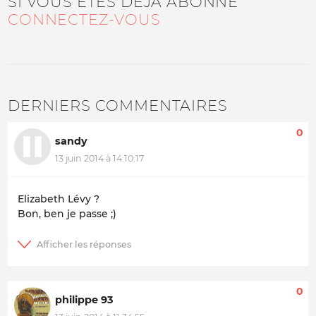
SI VOUS ÊTES DÉJÀ ABONNÉ
CONNECTEZ-VOUS
DERNIERS COMMENTAIRES
0
sandy
13 juin 2014 à 14:10:17
Elizabeth Lévy ?
Bon, ben je passe ;)
0
philippe 93