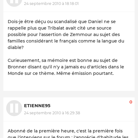
24 septembre 2010 à 18:18:01
Dois-je être déçu ou scandalisé que Daniel ne se
rappelle plus que Tribalat avait cité une source
possible pour l'assertion de Zemmour au sujet des
familles considérant le français comme la langue du
diable?
Curieusement, sa mémoire est bonne au sujet de
Bronner disant qu'il n'y a jamais eu d'articles dans le
Monde sur ce thème. Même émission pourtant.
0
ETIENNE95
24 septembre 2010 à 16:29:38
Abonné de la première heure, c'est la première fois
que j'interviens sur le forum : j'apprécie d'habitude les