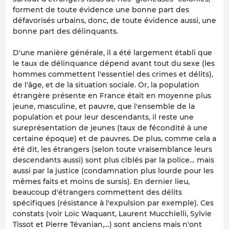
forment de toute évidence une bonne part des
défavorisés urbains, donc, de toute évidence aussi, une
bonne part des délinquants.
D'une manière générale, il a été largement établi que
le taux de délinquance dépend avant tout du sexe (les
hommes commettent l'essentiel des crimes et délits),
de l'âge, et de la situation sociale. Or, la population
étrangère présente en France était en moyenne plus
jeune, masculine, et pauvre, que l'ensemble de la
population et pour leur descendants, il reste une
sureprésentation de jeunes (taux de fécondité à une
certaine époque) et de pauvres. De plus, comme cela a
été dit, les étrangers (selon toute vraisemblance leurs
descendants aussi) sont plus ciblés par la police… mais
aussi par la justice (condamnation plus lourde pour les
mêmes faits et moins de sursis). En dernier lieu,
beaucoup d'étrangers commettent des délits
spécifiques (résistance à l'expulsion par exemple). Ces
constats (voir Loïc Waquant, Laurent Mucchielli, Sylvie
Tissot et Pierre Tévanian,…) sont anciens mais n'ont