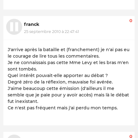
0
franck
25 septembre 2010 à 22:47:41
J'arrive après la bataille et (franchement) je n'ai pas eu
le courage de lire tous les commentaires.
Je ne connaissais pas cette Mme Levy et les bras m'en
sont tombés.
Quel intérêt pouvait-elle apporter au débat ?
Degré zéro de la réflexion, mauvaise foi avérée.
J'aime beaucoup cette émission (d'ailleurs il me
semble que je paie pour y avoir accès) mais là le débat
fut inexistant.
Ce n'est pas fréquent mais j'ai perdu mon temps.
0