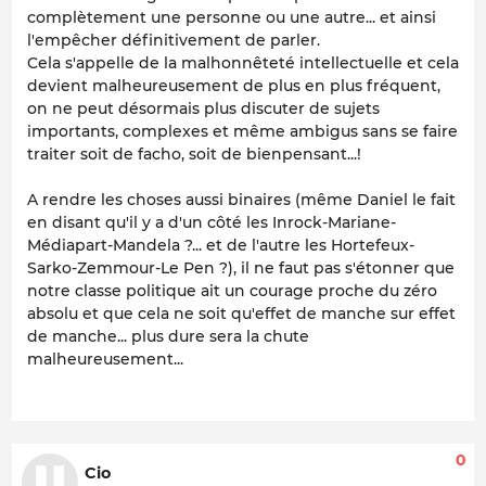
complètement une personne ou une autre... et ainsi
l'empêcher définitivement de parler.
Cela s'appelle de la malhonnêteté intellectuelle et cela
devient malheureusement de plus en plus fréquent,
on ne peut désormais plus discuter de sujets
importants, complexes et même ambigus sans se faire
traiter soit de facho, soit de bienpensant...!
A rendre les choses aussi binaires (même Daniel le fait
en disant qu'il y a d'un côté les Inrock-Mariane-
Médiapart-Mandela ?... et de l'autre les Hortefeux-
Sarko-Zemmour-Le Pen ?), il ne faut pas s'étonner que
notre classe politique ait un courage proche du zéro
absolu et que cela ne soit qu'effet de manche sur effet
de manche... plus dure sera la chute
malheureusement...
0
Cio