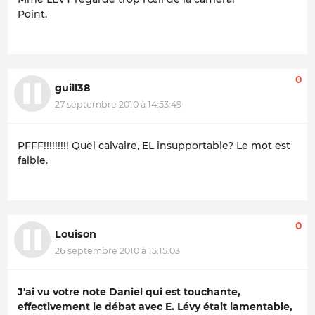
Point.
0
guill38
27 septembre 2010 à 14:53:49
PFFF!!!!!!!!! Quel calvaire, EL insupportable? Le mot est
faible.
0
Louison
26 septembre 2010 à 15:15:03
J'ai vu votre note Daniel qui est touchante,
effectivement le débat avec E. Lévy était lamentable,