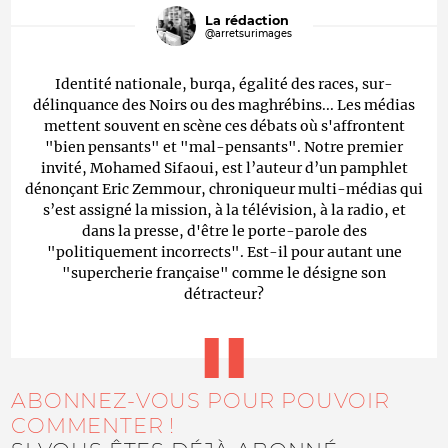
La rédaction
@arretsurimages
Identité nationale, burqa, égalité des races, sur-
délinquance des Noirs ou des maghrébins... Les médias
mettent souvent en scène ces débats où s'affrontent
"bien pensants" et "mal-pensants". Notre premier
invité, Mohamed Sifaoui, est l’auteur d’un pamphlet
dénonçant Eric Zemmour, chroniqueur multi-médias qui
s’est assigné la mission, à la télévision, à la radio, et
dans la presse, d'être le porte-parole des
"politiquement incorrects". Est-il pour autant une
"supercherie française" comme le désigne son
détracteur?
ABONNEZ-VOUS POUR POUVOIR
COMMENTER !