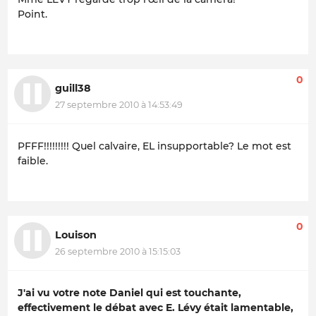
Point.
0
guill38
27 septembre 2010 à 14:53:49
PFFF!!!!!!!!! Quel calvaire, EL insupportable? Le mot est
faible.
0
Louison
26 septembre 2010 à 15:15:03
J'ai vu votre note Daniel qui est touchante,
effectivement le débat avec E. Lévy était lamentable,