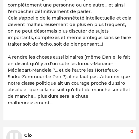
complètement une personne ou une autre... et ainsi
l'empêcher définitivement de parler.
Cela s'appelle de la malhonnêteté intellectuelle et cela
devient malheureusement de plus en plus fréquent,
on ne peut désormais plus discuter de sujets
importants, complexes et même ambigus sans se faire
traiter soit de facho, soit de bienpensant...!
A rendre les choses aussi binaires (même Daniel le fait
en disant qu'il y a d'un côté les Inrock-Mariane-
Médiapart-Mandela ?... et de l'autre les Hortefeux-
Sarko-Zemmour-Le Pen ?), il ne faut pas s'étonner que
notre classe politique ait un courage proche du zéro
absolu et que cela ne soit qu'effet de manche sur effet
de manche... plus dure sera la chute
malheureusement...
0
Cio