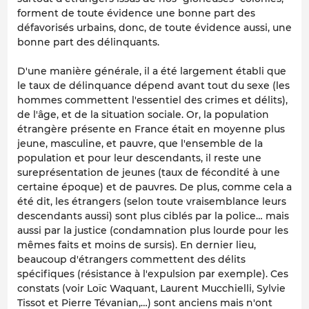
forment de toute évidence une bonne part des
défavorisés urbains, donc, de toute évidence aussi, une
bonne part des délinquants.
D'une manière générale, il a été largement établi que
le taux de délinquance dépend avant tout du sexe (les
hommes commettent l'essentiel des crimes et délits),
de l'âge, et de la situation sociale. Or, la population
étrangère présente en France était en moyenne plus
jeune, masculine, et pauvre, que l'ensemble de la
population et pour leur descendants, il reste une
sureprésentation de jeunes (taux de fécondité à une
certaine époque) et de pauvres. De plus, comme cela a
été dit, les étrangers (selon toute vraisemblance leurs
descendants aussi) sont plus ciblés par la police… mais
aussi par la justice (condamnation plus lourde pour les
mêmes faits et moins de sursis). En dernier lieu,
beaucoup d'étrangers commettent des délits
spécifiques (résistance à l'expulsion par exemple). Ces
constats (voir Loïc Waquant, Laurent Mucchielli, Sylvie
Tissot et Pierre Tévanian,…) sont anciens mais n'ont