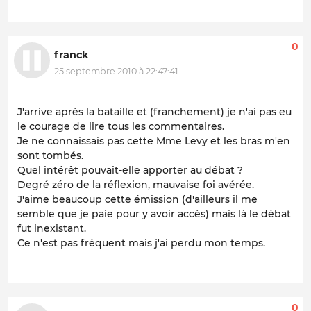
0
franck
25 septembre 2010 à 22:47:41
J'arrive après la bataille et (franchement) je n'ai pas eu
le courage de lire tous les commentaires.
Je ne connaissais pas cette Mme Levy et les bras m'en
sont tombés.
Quel intérêt pouvait-elle apporter au débat ?
Degré zéro de la réflexion, mauvaise foi avérée.
J'aime beaucoup cette émission (d'ailleurs il me
semble que je paie pour y avoir accès) mais là le débat
fut inexistant.
Ce n'est pas fréquent mais j'ai perdu mon temps.
0