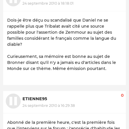
24 septembre 2010 à 18:18:01
Dois-je être déçu ou scandalisé que Daniel ne se
rappelle plus que Tribalat avait cité une source
possible pour l'assertion de Zemmour au sujet des
familles considérant le français comme la langue du
diable?
Curieusement, sa mémoire est bonne au sujet de
Bronner disant qu'il n'y a jamais eu d'articles dans le
Monde sur ce thème. Même émission pourtant.
0
ETIENNE95
24 septembre 2010 à 16:29:38
Abonné de la première heure, c'est la première fois
que j'interviens sur le forum : j'apprécie d'habitude les