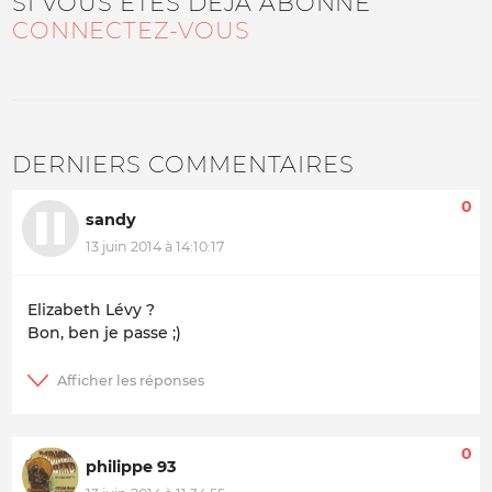
SI VOUS ÊTES DÉJÀ ABONNÉ
CONNECTEZ-VOUS
DERNIERS COMMENTAIRES
0
sandy
13 juin 2014 à 14:10:17
Elizabeth Lévy ?
Bon, ben je passe ;)
0
philippe 93