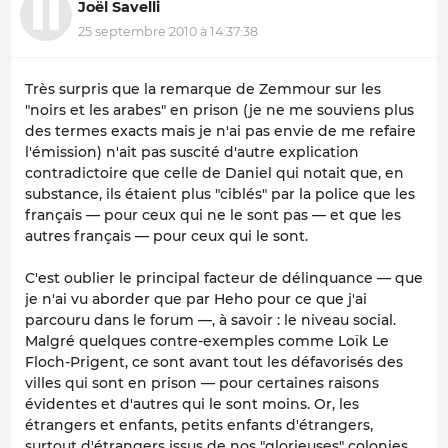
Joël Savelli
25 septembre 2010 à 14:37:38
Très surpris que la remarque de Zemmour sur les
"noirs et les arabes" en prison (je ne me souviens plus
des termes exacts mais je n'ai pas envie de me refaire
l'émission) n'ait pas suscité d'autre explication
contradictoire que celle de Daniel qui notait que, en
substance, ils étaient plus "ciblés" par la police que les
français — pour ceux qui ne le sont pas — et que les
autres français — pour ceux qui le sont.
C'est oublier le principal facteur de délinquance — que
je n'ai vu aborder que par Heho pour ce que j'ai
parcouru dans le forum —, à savoir : le niveau social.
Malgré quelques contre-exemples comme Loïk Le
Floch-Prigent, ce sont avant tout les défavorisés des
villes qui sont en prison — pour certaines raisons
évidentes et d'autres qui le sont moins. Or, les
étrangers et enfants, petits enfants d'étrangers,
surtout d'étrangers issus de nos "glorieuses" colonies,