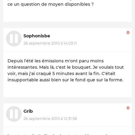
ce un question de moyen disponibles ?
0
Sophonisbe
26 septembre 2010 à 14:03:11
Depuis l'été les émissions m'ont paru moins
intéressantes. Mais là, c'est le bouquet. Je voulais tout
voir, mais j'ai craqué 5 minutes avant la fin. C'était
insupportable aussi bien sur le fond que sur la forme.
0
Grib
26 septembre 2010 à 12:31:56