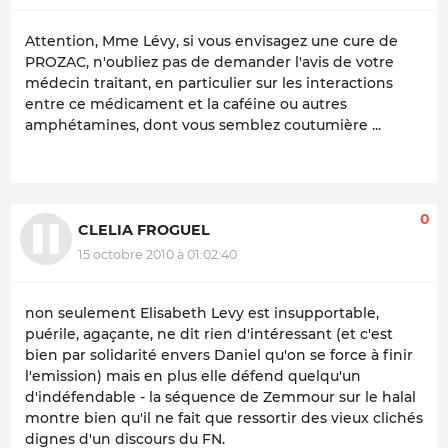
Attention, Mme Lévy, si vous envisagez une cure de
PROZAC, n'oubliez pas de demander l'avis de votre
médecin traitant, en particulier sur les interactions
entre ce médicament et la caféine ou autres
amphétamines, dont vous semblez coutumière ...
0
CLELIA FROGUEL
15 octobre 2010 à 01:02:40
non seulement Elisabeth Levy est insupportable,
puérile, agaçante, ne dit rien d'intéressant (et c'est
bien par solidarité envers Daniel qu'on se force à finir
l'emission) mais en plus elle défend quelqu'un
d'indéfendable - la séquence de Zemmour sur le halal
montre bien qu'il ne fait que ressortir des vieux clichés
dignes d'un discours du FN.