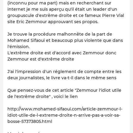
(inconnu pour ma part) mais en recherchant sur
internet je me suis aperçu qu'il était un leader d'un
groupuscule d'extrême droite et ce fameux Pierre Vial
site Eric Zemmour approuvant ses propos.
Je trouve la procédure malhonnête de la part de
Mohamed Sifaoui et beaucoup plus violente que dans
l'émission.
L'extrême droite est d'accord avec Zemmour donc
Zemmour est d'extrême droite
J'ai l'impression d'un réglement de compte entre les
deux journalistes, le livre va-t-il dans le même sens
Que pensez-vous de cet article "Zemmour l'idiot utile
de l'extrême droite" , voici le lien
http://www.mohamed-sifaoui.com/article-zemmour-l-
idiot-utile-de-l-extreme-droite-n-arrive-pas-a-voir-sa-
bosse-57373805.html