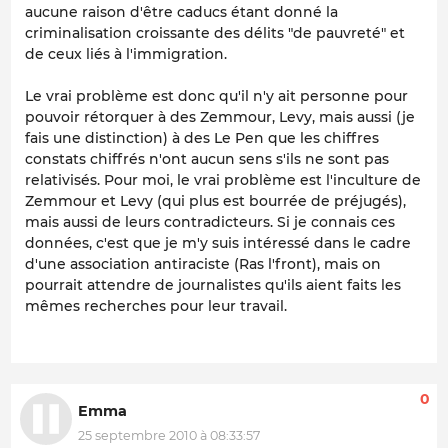
aucune raison d'être caducs étant donné la
criminalisation croissante des délits "de pauvreté" et
de ceux liés à l'immigration.
Le vrai problème est donc qu'il n'y ait personne pour
pouvoir rétorquer à des Zemmour, Levy, mais aussi (je
fais une distinction) à des Le Pen que les chiffres
constats chiffrés n'ont aucun sens s'ils ne sont pas
relativisés. Pour moi, le vrai problème est l'inculture de
Zemmour et Levy (qui plus est bourrée de préjugés),
mais aussi de leurs contradicteurs. Si je connais ces
données, c'est que je m'y suis intéressé dans le cadre
d'une association antiraciste (Ras l'front), mais on
pourrait attendre de journalistes qu'ils aient faits les
mêmes recherches pour leur travail.
0
Emma
25 septembre 2010 à 08:33:57