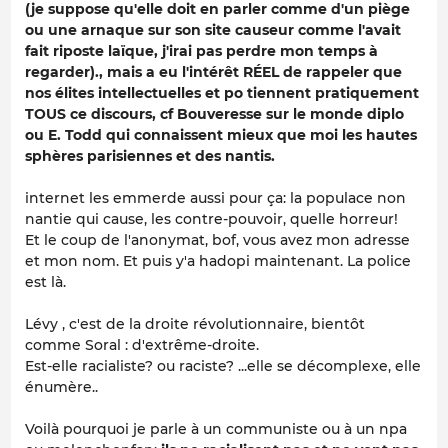
(je suppose qu'elle doit en parler comme d'un piège
ou une arnaque sur son site causeur comme l'avait
fait riposte laïque, j'irai pas perdre mon temps à
regarder)., mais a eu l'intérêt RÉEL de rappeler que
nos élites intellectuelles et po tiennent pratiquement
TOUS ce discours, cf Bouveresse sur le monde diplo
ou E. Todd qui connaissent mieux que moi les hautes
sphères parisiennes et des nantis.
internet les emmerde aussi pour ça: la populace non
nantie qui cause, les contre-pouvoir, quelle horreur!
Et le coup de l'anonymat, bof, vous avez mon adresse
et mon nom. Et puis y'a hadopi maintenant. La police
est là.
Lévy , c'est de la droite révolutionnaire, bientôt
comme Soral : d'extrême-droite.
Est-elle racialiste? ou raciste? ...elle se décomplexe, elle
énumère..
Voilà pourquoi je parle à un communiste ou à un npa