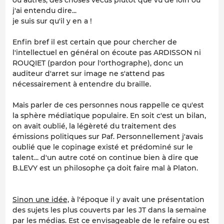
ou autres, des choses vécus plutot que vu de loin ou
j'ai entendu dire...
je suis sur qu'il y en a !
Enfin bref il est certain que pour chercher de
l'intellectuel en général on écoute pas ARDISSON ni
ROUQIET (pardon pour l'orthographe), donc un
auditeur d'arret sur image ne s'attend pas
nécessairement à entendre du braille.
Mais parler de ces personnes nous rappelle ce qu'est
la sphère médiatique populaire. En soit c'est un bilan,
on avait oublié, la légèreté du traitement des
émissions politiques sur Paf. Personnellement j'avais
oublié que le copinage existé et prédominé sur le
talent... d'un autre coté on continue bien à dire que
B.LEVY est un philosophe ça doit faire mal à Platon.
Sinon une idée,
à l'époque il y avait une présentation
des sujets les plus couverts par les JT dans la semaine
par les médias. Est ce envisageable de le refaire ou est