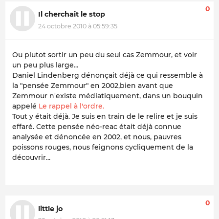
0
Il cherchait le stop
24 octobre 2010 à 05:59:35
Ou plutot sortir un peu du seul cas Zemmour, et voir
un peu plus large...
Daniel Lindenberg dénonçait déjà ce qui ressemble à
la "pensée Zemmour" en 2002,bien avant que
Zemmour n'existe médiatiquement, dans un bouquin
appelé
Le rappel à l'ordre.
Tout y était déjà. Je suis en train de le relire et je suis
effaré. Cette pensée néo-reac était déjà connue
analysée et dénoncée en 2002, et nous, pauvres
poissons rouges, nous feignons cycliquement de la
découvrir...
0
little jo