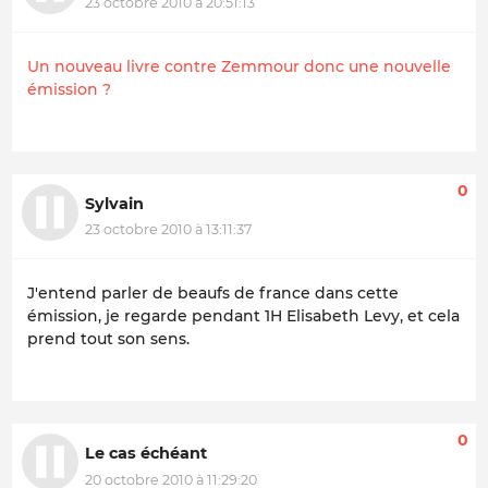
23 octobre 2010 à 20:51:13
Un nouveau livre contre Zemmour donc une nouvelle
émission ?
0
Sylvain
23 octobre 2010 à 13:11:37
J'entend parler de beaufs de france dans cette
émission, je regarde pendant 1H Elisabeth Levy, et cela
prend tout son sens.
0
Le cas échéant
20 octobre 2010 à 11:29:20