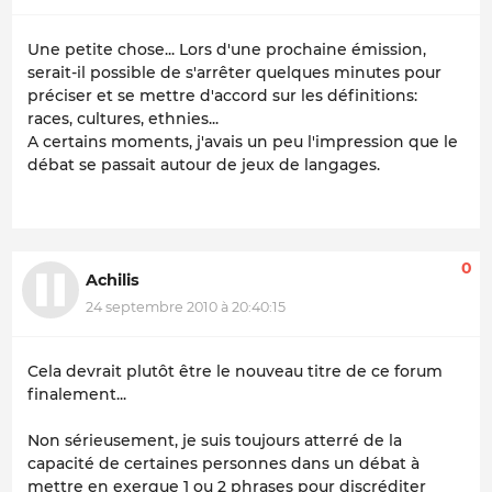
Une petite chose... Lors d'une prochaine émission,
serait-il possible de s'arrêter quelques minutes pour
préciser et se mettre d'accord sur les définitions:
races, cultures, ethnies...
A certains moments, j'avais un peu l'impression que le
débat se passait autour de jeux de langages.
0
Achilis
24 septembre 2010 à 20:40:15
Cela devrait plutôt être le nouveau titre de ce forum
finalement...
Non sérieusement, je suis toujours atterré de la
capacité de certaines personnes dans un débat à
mettre en exergue 1 ou 2 phrases pour discréditer