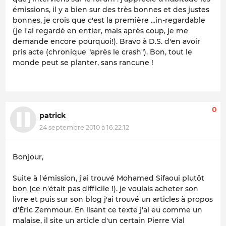
émissions, il y a bien sur des très bonnes et des justes
bonnes, je crois que c'est la première ...in-regardable
(je l'ai regardé en entier, mais après coup, je me
demande encore pourquoi!). Bravo à D.S. d'en avoir
pris acte (chronique "après le crash"). Bon, tout le
monde peut se planter, sans rancune !
0
patrick
24 septembre 2010 à 16:22:12
Bonjour,
Suite à l'émission, j'ai trouvé Mohamed Sifaoui plutôt
bon (ce n'était pas difficile !). je voulais acheter son
livre et puis sur son blog j'ai trouvé un articles à propos
d'Éric Zemmour. En lisant ce texte j'ai eu comme un
malaise, il site un article d'un certain Pierre Vial