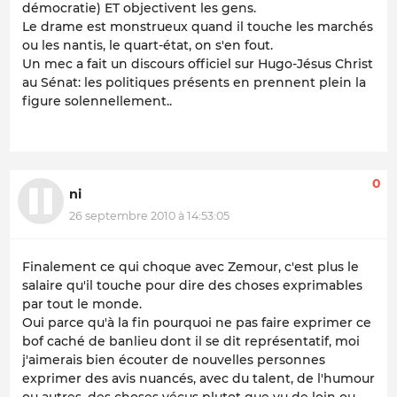
démocratie) ET objectivent les gens.
Le drame est monstrueux quand il touche les marchés
ou les nantis, le quart-état, on s'en fout.
Un mec a fait un discours officiel sur Hugo-Jésus Christ
au Sénat: les politiques présents en prennent plein la
figure solennellement..
0
ni
26 septembre 2010 à 14:53:05
Finalement ce qui choque avec Zemour, c'est plus le
salaire qu'il touche pour dire des choses exprimables
par tout le monde.
Oui parce qu'à la fin pourquoi ne pas faire exprimer ce
bof caché de banlieu dont il se dit représentatif, moi
j'aimerais bien écouter de nouvelles personnes
exprimer des avis nuancés, avec du talent, de l'humour