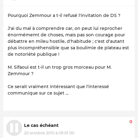
Pourquoi Zemmour a t-il refusé l'invitation de DS ?
J'ai du mal à comprendre car, on peut lui reprocher
énormémemt de choses, mais pas son courage pour
débattre en mileu hostile, d'habitude ; c'est d'autant
plus incompréhensible que sa boulimie de plateau est
de notoriété publique !
M. Sifaoui est t-il un trop gros morceau pour M.
Zemmour ?
Ce serait vraiment intéressant que l'interessé
communique sur ce sujet ...
0
Le cas échéant
20 octobre 2010 à 09:01:00