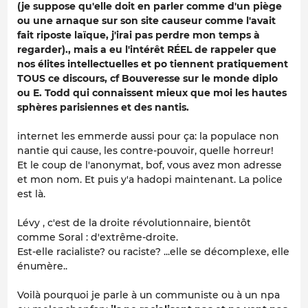
(je suppose qu'elle doit en parler comme d'un piège
ou une arnaque sur son site causeur comme l'avait
fait riposte laïque, j'irai pas perdre mon temps à
regarder)., mais a eu l'intérêt RÉEL de rappeler que
nos élites intellectuelles et po tiennent pratiquement
TOUS ce discours, cf Bouveresse sur le monde diplo
ou E. Todd qui connaissent mieux que moi les hautes
sphères parisiennes et des nantis.
internet les emmerde aussi pour ça: la populace non
nantie qui cause, les contre-pouvoir, quelle horreur!
Et le coup de l'anonymat, bof, vous avez mon adresse
et mon nom. Et puis y'a hadopi maintenant. La police
est là.
Lévy , c'est de la droite révolutionnaire, bientôt
comme Soral : d'extrême-droite.
Est-elle racialiste? ou raciste? ...elle se décomplexe, elle
énumère..
Voilà pourquoi je parle à un communiste ou à un npa