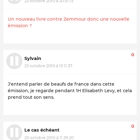
23 octobre 2010 à 20:51:13
Un nouveau livre contre Zemmour donc une nouvelle
émission ?
0
Sylvain
23 octobre 2010 à 13:11:37
J'entend parler de beaufs de france dans cette
émission, je regarde pendant 1H Elisabeth Levy, et cela
prend tout son sens.
0
Le cas échéant
20 octobre 2010 à 11:29:20