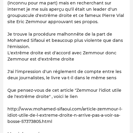
(inconnu pour ma part) mais en recherchant sur
internet je me suis aperçu qu'il était un leader d'un
groupuscule d'extrême droite et ce fameux Pierre Vial
site Eric Zemmour approuvant ses propos.
Je trouve la procédure malhonnête de la part de
Mohamed Sifaoui et beaucoup plus violente que dans
l'émission.
L'extrême droite est d'accord avec Zemmour donc
Zemmour est d'extrême droite
J'ai l'impression d'un réglement de compte entre les
deux journalistes, le livre va-t-il dans le même sens
Que pensez-vous de cet article "Zemmour l'idiot utile
de l'extrême droite" , voici le lien
http://www.mohamed-sifaoui.com/article-zemmour-l-
idiot-utile-de-l-extreme-droite-n-arrive-pas-a-voir-sa-
bosse-57373805.html