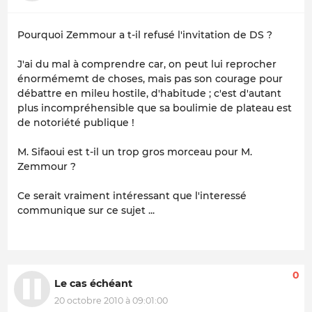
Pourquoi Zemmour a t-il refusé l'invitation de DS ?
J'ai du mal à comprendre car, on peut lui reprocher
énormémemt de choses, mais pas son courage pour
débattre en mileu hostile, d'habitude ; c'est d'autant
plus incompréhensible que sa boulimie de plateau est
de notoriété publique !
M. Sifaoui est t-il un trop gros morceau pour M.
Zemmour ?
Ce serait vraiment intéressant que l'interessé
communique sur ce sujet ...
0
Le cas échéant
20 octobre 2010 à 09:01:00