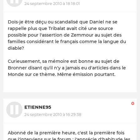
24 septembre 2010 à 18:18:01
Dois-je être déçu ou scandalisé que Daniel ne se
rappelle plus que Tribalat avait cité une source
possible pour l'assertion de Zemmour au sujet des
familles considérant le français comme la langue du
diable?
Curieusement, sa mémoire est bonne au sujet de
Bronner disant qu'il n'y a jamais eu d'articles dans le
Monde sur ce thème. Même émission pourtant.
0
ETIENNE95
24 septembre 2010 à 16:29:38
Abonné de la première heure, c'est la première fois
que j'interviens sur le forum : j'apprécie d'habitude les