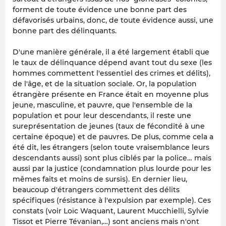
forment de toute évidence une bonne part des
défavorisés urbains, donc, de toute évidence aussi, une
bonne part des délinquants.
D'une manière générale, il a été largement établi que
le taux de délinquance dépend avant tout du sexe (les
hommes commettent l'essentiel des crimes et délits),
de l'âge, et de la situation sociale. Or, la population
étrangère présente en France était en moyenne plus
jeune, masculine, et pauvre, que l'ensemble de la
population et pour leur descendants, il reste une
sureprésentation de jeunes (taux de fécondité à une
certaine époque) et de pauvres. De plus, comme cela a
été dit, les étrangers (selon toute vraisemblance leurs
descendants aussi) sont plus ciblés par la police… mais
aussi par la justice (condamnation plus lourde pour les
mêmes faits et moins de sursis). En dernier lieu,
beaucoup d'étrangers commettent des délits
spécifiques (résistance à l'expulsion par exemple). Ces
constats (voir Loïc Waquant, Laurent Mucchielli, Sylvie
Tissot et Pierre Tévanian,…) sont anciens mais n'ont