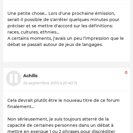
Une petite chose... Lors d'une prochaine émission,
serait-il possible de s'arrêter quelques minutes pour
préciser et se mettre d'accord sur les définitions:
races, cultures, ethnies...
A certains moments, j'avais un peu l'impression que le
débat se passait autour de jeux de langages.
0
Achilis
24 septembre 2010 à 20:40:15
Cela devrait plutôt être le nouveau titre de ce forum
finalement...
Non sérieusement, je suis toujours atterré de la
capacité de certaines personnes dans un débat à
mettre en exergue 1 ou 2 phrases pour discréditer