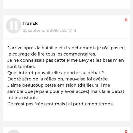
0
franck
25 septembre 2010 à 22:47:41
J'arrive après la bataille et (franchement) je n'ai pas eu
le courage de lire tous les commentaires.
Je ne connaissais pas cette Mme Levy et les bras m'en
sont tombés.
Quel intérêt pouvait-elle apporter au débat ?
Degré zéro de la réflexion, mauvaise foi avérée.
J'aime beaucoup cette émission (d'ailleurs il me
semble que je paie pour y avoir accès) mais là le débat
fut inexistant.
Ce n'est pas fréquent mais j'ai perdu mon temps.
0