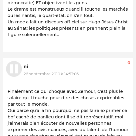
démocratie) ET objectivent les gens.
Le drame est monstrueux quand il touche les marchés
ou les nantis, le quart-état, on s'en fout.
Un mec a fait un discours officiel sur Hugo-Jésus Christ
au Sénat: les politiques présents en prennent plein la
figure solennellement..
0
ni
26 septembre 2010 à 14:53:05
Finalement ce qui choque avec Zemour, c'est plus le
salaire qu'il touche pour dire des choses exprimables
par tout le monde.
Oui parce qu'à la fin pourquoi ne pas faire exprimer ce
bof caché de banlieu dont il se dit représentatif, moi
j'aimerais bien écouter de nouvelles personnes
exprimer des avis nuancés, avec du talent, de l'humour