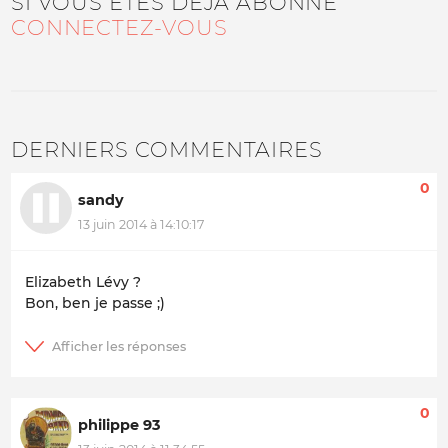
SI VOUS ÊTES DÉJÀ ABONNÉ
CONNECTEZ-VOUS
DERNIERS COMMENTAIRES
0
sandy
13 juin 2014 à 14:10:17
Elizabeth Lévy ?
Bon, ben je passe ;)
0
philippe 93