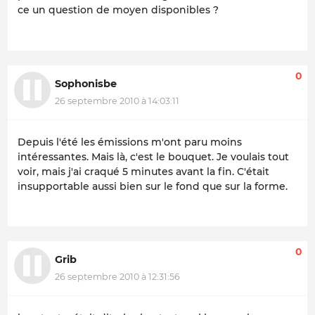
ce un question de moyen disponibles ?
0
Sophonisbe
26 septembre 2010 à 14:03:11
Depuis l'été les émissions m'ont paru moins
intéressantes. Mais là, c'est le bouquet. Je voulais tout
voir, mais j'ai craqué 5 minutes avant la fin. C'était
insupportable aussi bien sur le fond que sur la forme.
0
Grib
26 septembre 2010 à 12:31:56