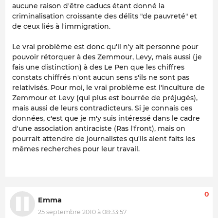
aucune raison d'être caducs étant donné la
criminalisation croissante des délits "de pauvreté" et
de ceux liés à l'immigration.
Le vrai problème est donc qu'il n'y ait personne pour
pouvoir rétorquer à des Zemmour, Levy, mais aussi (je
fais une distinction) à des Le Pen que les chiffres
constats chiffrés n'ont aucun sens s'ils ne sont pas
relativisés. Pour moi, le vrai problème est l'inculture de
Zemmour et Levy (qui plus est bourrée de préjugés),
mais aussi de leurs contradicteurs. Si je connais ces
données, c'est que je m'y suis intéressé dans le cadre
d'une association antiraciste (Ras l'front), mais on
pourrait attendre de journalistes qu'ils aient faits les
mêmes recherches pour leur travail.
0
Emma
25 septembre 2010 à 08:33:57