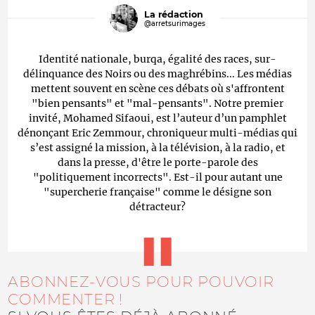
La rédaction
@arretsurimages
Identité nationale, burqa, égalité des races, sur-
délinquance des Noirs ou des maghrébins... Les médias
mettent souvent en scène ces débats où s'affrontent
"bien pensants" et "mal-pensants". Notre premier
invité, Mohamed Sifaoui, est l’auteur d’un pamphlet
dénonçant Eric Zemmour, chroniqueur multi-médias qui
s’est assigné la mission, à la télévision, à la radio, et
dans la presse, d'être le porte-parole des
"politiquement incorrects". Est-il pour autant une
"supercherie française" comme le désigne son
détracteur?
ABONNEZ-VOUS POUR POUVOIR
COMMENTER !