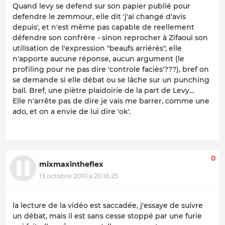
Quand levy se defend sur son papier publié pour
defendre le zemmour, elle dit 'j'ai changé d'avis
depuis', et n'est même pas capable de reellement
défendre son confrère - sinon reprocher à Zifaoui son
utilisation de l'expression "beaufs arriérés", elle
n'apporte aucune réponse, aucun argument (le
profiling pour ne pas dire 'controle faciès'???), bref on
se demande si elle débat ou se lâche sur un punching
ball. Bref, une piètre plaidoirie de la part de Levy...
Elle n'arrête pas de dire je vais me barrer, comme une
ado, et on a envie de lui dire 'ok'.
0
mixmaxintheflex
13 octobre 2010 à 20:16:25
la lecture de la vidéo est saccadée, j'essaye de suivre
un débat, mais il est sans cesse stoppé par une furie