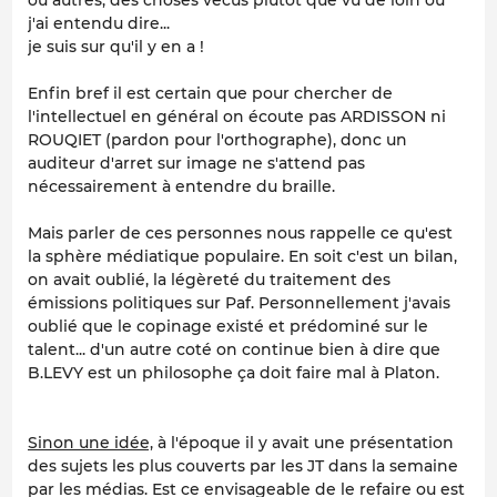
ou autres, des choses vécus plutot que vu de loin ou
j'ai entendu dire...
je suis sur qu'il y en a !
Enfin bref il est certain que pour chercher de
l'intellectuel en général on écoute pas ARDISSON ni
ROUQIET (pardon pour l'orthographe), donc un
auditeur d'arret sur image ne s'attend pas
nécessairement à entendre du braille.
Mais parler de ces personnes nous rappelle ce qu'est
la sphère médiatique populaire. En soit c'est un bilan,
on avait oublié, la légèreté du traitement des
émissions politiques sur Paf. Personnellement j'avais
oublié que le copinage existé et prédominé sur le
talent... d'un autre coté on continue bien à dire que
B.LEVY est un philosophe ça doit faire mal à Platon.
Sinon une idée,
à l'époque il y avait une présentation
des sujets les plus couverts par les JT dans la semaine
par les médias. Est ce envisageable de le refaire ou est