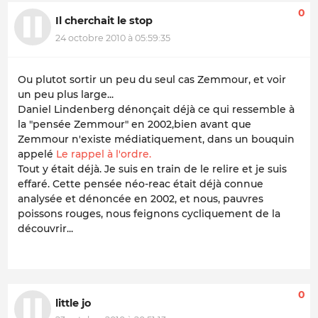
0
Il cherchait le stop
24 octobre 2010 à 05:59:35
Ou plutot sortir un peu du seul cas Zemmour, et voir
un peu plus large...
Daniel Lindenberg dénonçait déjà ce qui ressemble à
la "pensée Zemmour" en 2002,bien avant que
Zemmour n'existe médiatiquement, dans un bouquin
appelé
Le rappel à l'ordre.
Tout y était déjà. Je suis en train de le relire et je suis
effaré. Cette pensée néo-reac était déjà connue
analysée et dénoncée en 2002, et nous, pauvres
poissons rouges, nous feignons cycliquement de la
découvrir...
0
little jo