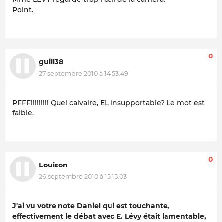
Point.
0
guill38
27 septembre 2010 à 14:53:49
PFFF!!!!!!!!! Quel calvaire, EL insupportable? Le mot est
faible.
0
Louison
26 septembre 2010 à 15:15:03
J'ai vu votre note Daniel qui est touchante,
effectivement le débat avec E. Lévy était lamentable,