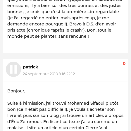
émissions, il y a bien sur des très bonnes et des justes
bonnes, je crois que c'est la première ...in-regardable
(je l'ai regardé en entier, mais après coup, je me
demande encore pourquoi!). Bravo à D.S. d'en avoir
pris acte (chronique "après le crash"). Bon, tout le
monde peut se planter, sans rancune !
0
patrick
24 septembre 2010 à 16:22:12
Bonjour,
Suite à l'émission, j'ai trouvé Mohamed Sifaoui plutôt
bon (ce n'était pas difficile !). je voulais acheter son
livre et puis sur son blog j'ai trouvé un articles à propos
d'Éric Zemmour. En lisant ce texte j'ai eu comme un
malaise, il site un article d'un certain Pierre Vial