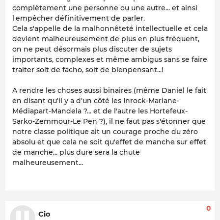
complètement une personne ou une autre... et ainsi
l'empêcher définitivement de parler.
Cela s'appelle de la malhonnêteté intellectuelle et cela
devient malheureusement de plus en plus fréquent,
on ne peut désormais plus discuter de sujets
importants, complexes et même ambigus sans se faire
traiter soit de facho, soit de bienpensant...!
A rendre les choses aussi binaires (même Daniel le fait
en disant qu'il y a d'un côté les Inrock-Mariane-
Médiapart-Mandela ?... et de l'autre les Hortefeux-
Sarko-Zemmour-Le Pen ?), il ne faut pas s'étonner que
notre classe politique ait un courage proche du zéro
absolu et que cela ne soit qu'effet de manche sur effet
de manche... plus dure sera la chute
malheureusement...
0
Cio