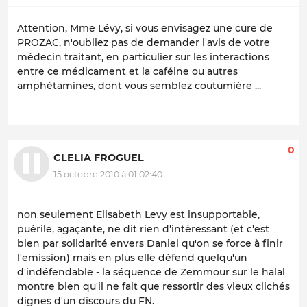
Attention, Mme Lévy, si vous envisagez une cure de
PROZAC, n'oubliez pas de demander l'avis de votre
médecin traitant, en particulier sur les interactions
entre ce médicament et la caféine ou autres
amphétamines, dont vous semblez coutumière ...
0
CLELIA FROGUEL
15 octobre 2010 à 01:02:40
non seulement Elisabeth Levy est insupportable,
puérile, agaçante, ne dit rien d'intéressant (et c'est
bien par solidarité envers Daniel qu'on se force à finir
l'emission) mais en plus elle défend quelqu'un
d'indéfendable - la séquence de Zemmour sur le halal
montre bien qu'il ne fait que ressortir des vieux clichés
dignes d'un discours du FN.