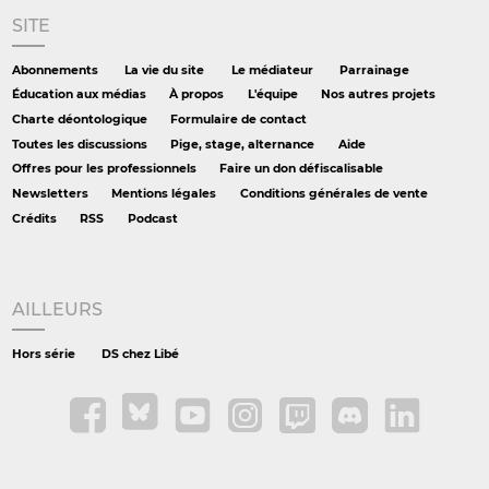
SITE
Abonnements
La vie du site
Le médiateur
Parrainage
Éducation aux médias
À propos
L'équipe
Nos autres projets
Charte déontologique
Formulaire de contact
Toutes les discussions
Pige, stage, alternance
Aide
Offres pour les professionnels
Faire un don défiscalisable
Newsletters
Mentions légales
Conditions générales de vente
Crédits
RSS
Podcast
AILLEURS
Hors série
DS chez Libé