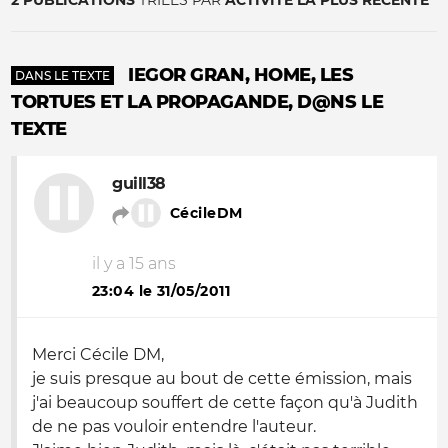
2 PUBLICATIONS
TRIÉES PAR
ACTIVITÉ LA PLUS RÉCENTE
IEGOR GRAN, HOME, LES
DANS LE TEXTE
TORTUES ET LA PROPAGANDE, D@NS LE
TEXTE
guill38
CécileDM
il y a 15 ans
23:04 le 31/05/2011
Merci Cécile DM,
je suis presque au bout de cette émission, mais
j'ai beaucoup souffert de cette façon qu'à Judith
de ne pas vouloir entendre l'auteur.