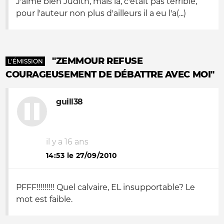
J'aime bien Judith, mais là, c'était pas terrible,
pour l'auteur non plus d'ailleurs il a eu l'a(...)
"ZEMMOUR REFUSE
L'ÉMISSION
COURAGEUSEMENT DE DÉBATTRE AVEC MOI"
guill38
il y a 16 ans
14:53 le 27/09/2010
PFFF!!!!!!!!! Quel calvaire, EL insupportable? Le
mot est faible.