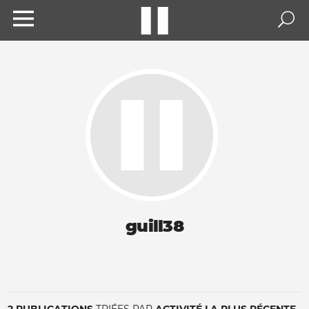
guill38