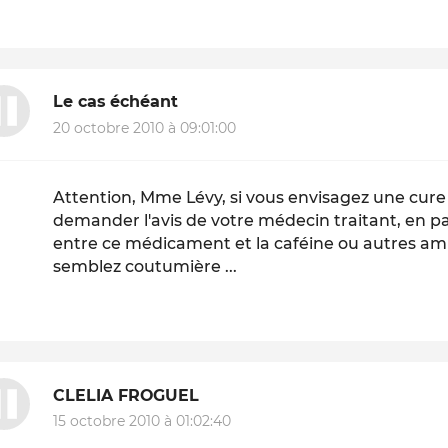
Le cas échéant
20 octobre 2010 à 09:01:00
Attention, Mme Lévy, si vous envisagez une cur
demander l'avis de votre médecin traitant, en par
entre ce médicament et la caféine ou autres a
semblez coutumière ...
CLELIA FROGUEL
15 octobre 2010 à 01:02:40