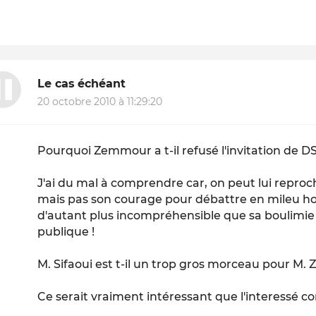
Le cas échéant
20 octobre 2010 à 11:29:20
Pourquoi Zemmour a t-il refusé l'invitation de DS
J'ai du mal à comprendre car, on peut lui rep
mais pas son courage pour débattre en mileu host
d'autant plus incompréhensible que sa boulimie 
publique !
M. Sifaoui est t-il un trop gros morceau pour M
Ce serait vraiment intéressant que l'interessé c