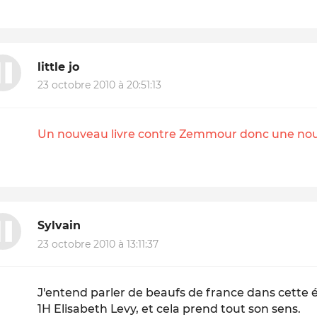
little jo
23 octobre 2010 à 20:51:13
Un nouveau livre contre Zemmour donc une nouv
Sylvain
23 octobre 2010 à 13:11:37
J'entend parler de beaufs de france dans cette 
1H Elisabeth Levy, et cela prend tout son sens.