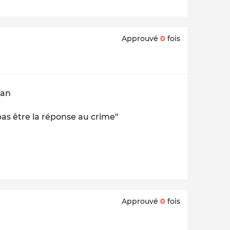
Approuvé
0
fois
ran
 pas être la réponse au crime"
Approuvé
0
fois