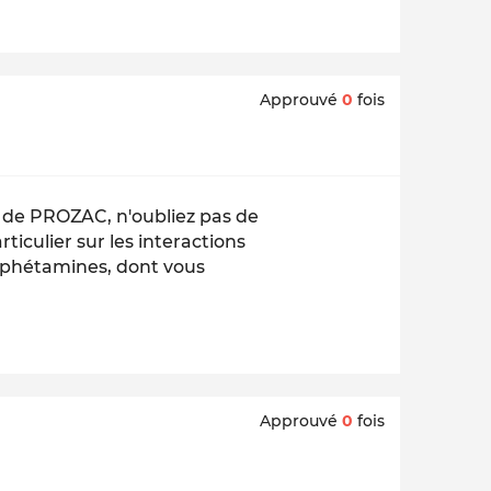
Approuvé
0
fois
e de PROZAC, n'oubliez pas de
ticulier sur les interactions
mphétamines, dont vous
Approuvé
0
fois