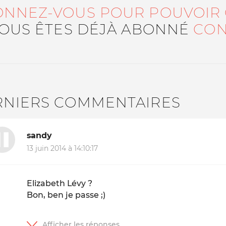
ONNEZ-VOUS POUR POUVOIR
VOUS ÊTES DÉJÀ ABONNÉ
CON
RNIERS COMMENTAIRES
sandy
13 juin 2014 à 14:10:17
Elizabeth Lévy ?
Bon, ben je passe ;)