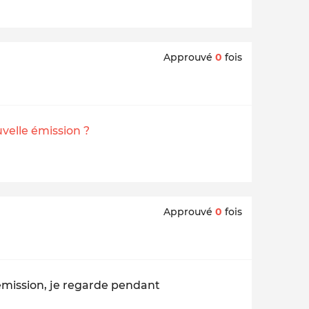
Approuvé
0
fois
elle émission ?
Approuvé
0
fois
émission, je regarde pendant