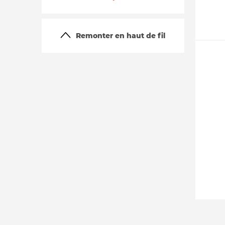
Remonter en haut de fil
La vie du site