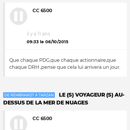
CC 6500
il y a 11 ans
09:33 le 06/10/2015
Que chaque PDG,que chaque actionnaire,que
chaque DRH ,pense que cela lui arrivera un jour.
LE (S) VOYAGEUR (S) AU-
DE REMBRANDT À TARZAN
DESSUS DE LA MER DE NUAGES
CC 6500