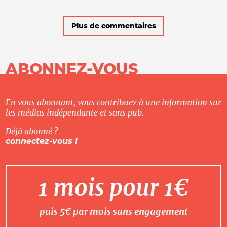
Plus de commentaires
ABONNEZ-VOUS
En vous abonnant, vous contribuez à une information sur
les médias indépendante et sans pub.
Déjà abonné ?
connectez-vous !
1 mois pour 1€
puis 5€ par mois sans engagement