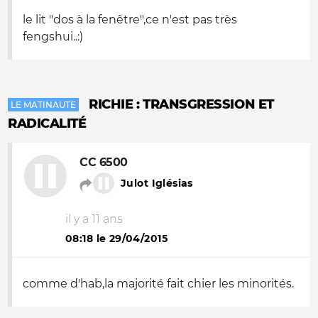
le lit "dos à la fenêtre",ce n'est pas très
fengshui..:)
RICHIE : TRANSGRESSION ET
LE MATINAUTE
RADICALITÉ
CC 6500
Julot Iglésias
il y a 11 ans
08:18 le 29/04/2015
comme d'hab,la majorité fait chier les minorités.