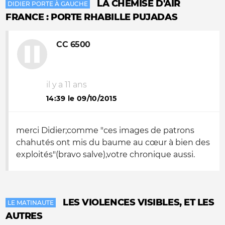
LA CHEMISE D'AIR
DIDIER PORTE À GAUCHE
FRANCE : PORTE RHABILLE PUJADAS
CC 6500
il y a 11 ans
14:39 le 09/10/2015
merci Didier;comme "ces images de patrons
chahutés ont mis du baume au cœur à bien des
exploités"(bravo salve),votre chronique aussi.
LES VIOLENCES VISIBLES, ET LES
LE MATINAUTE
AUTRES