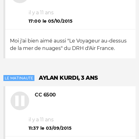
il y a 11 ans
17:00 le 05/10/2015
Moi j'ai bien aimé aussi "Le Voyageur au-dessus
de la mer de nuages" du DRH d'Air France.
AYLAN KURDI, 3 ANS
LE MATINAUTE
CC 6500
il y a 11 ans
11:37 le 03/09/2015