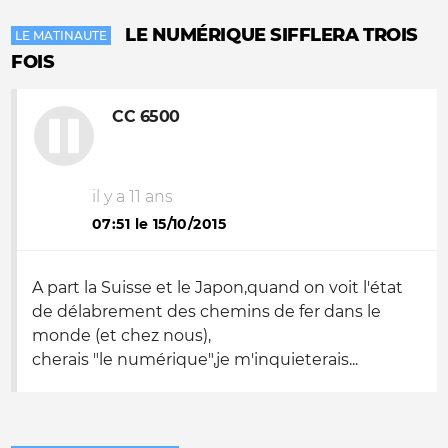
LE NUMÉRIQUE SIFFLERA TROIS
LE MATINAUTE
FOIS
CC 6500
il y a 11 ans
07:51 le 15/10/2015
A part la Suisse et le Japon,quand on voit l'état
de délabrement des chemins de fer dans le
monde (et chez nous),
cherais "le numérique",je m'inquieterais...