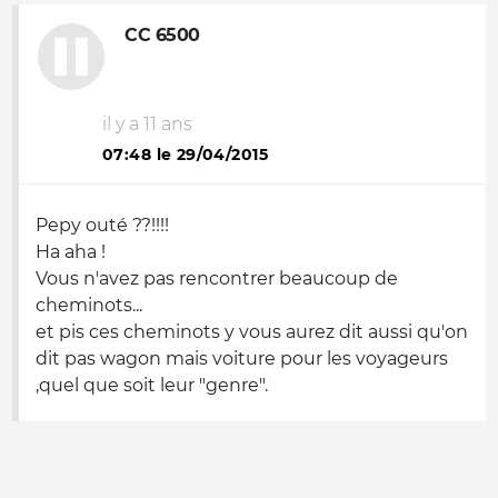
CC 6500
il y a 11 ans
07:48 le 29/04/2015
Pepy outé ??!!!!
Ha aha !
Vous n'avez pas rencontrer beaucoup de
cheminots...
et pis ces cheminots y vous aurez dit aussi qu'on
dit pas wagon mais voiture pour les voyageurs
,quel que soit leur "genre".