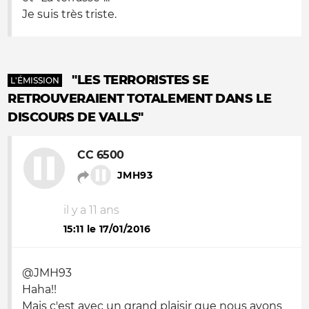
Je suis très triste.
"LES TERRORISTES SE
L'ÉMISSION
RETROUVERAIENT TOTALEMENT DANS LE
DISCOURS DE VALLS"
CC 6500
JMH93
il y a 11 ans
15:11 le 17/01/2016
@JMH93
Haha!!
Mais c'est avec un grand plaisir que nous avons