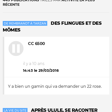
449 PUBLICATIONS
TRIÉES PAR
ACTIVITÉ LA PLUS
RÉCENTE
DES FLINGUES ET DES
DE REMBRANDT À TARZAN
MÔMES
CC 6500
il y a 10 ans
14:43 le 29/03/2016
Y a bien un gamin qui va demander un 22 rose.
APRÈS ULULE, SE RACONTER
LA VIE DU SITE