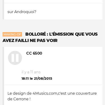
sur Androquoi?
BOLLORÉ : L'ÉMISSION QUE VOUS
MAKING-OF
AVEZ FAILLI NE PAS VOIR
CC 6500
il y a 11 ans
18:11 le 21/08/2015
Le design de 4Musics.com,c'est une couverture
de Cerrone !