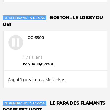
BOSTON : LE LOBBY DU
DE REMBRANDT À TARZAN
OBI
CC 6500
il y a 11 ans
15:17 le 18/07/2015
Arigatô gozaimasu Mr Korkos.
LE PAPA DES FLAMANTS
DE REMBRANDT À TARZAN
ROSES EST MORT