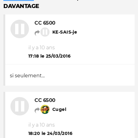
DAVANTAGE
CC 6500
KE-SAIS-je
il y a 10 ans
17:18 le 25/03/2016
si seulement...
CC 6500
Cugel
il y a 10 ans
18:20 le 24/03/2016