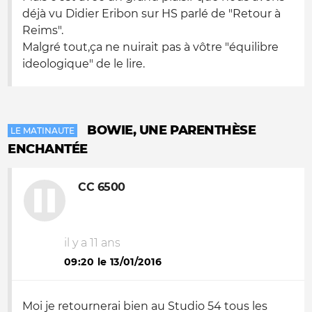
déjà vu Didier Eribon sur HS parlé de "Retour à
Reims".
Malgré tout,ça ne nuirait pas à vôtre "équilibre
ideologique" de le lire.
BOWIE, UNE PARENTHÈSE
LE MATINAUTE
ENCHANTÉE
CC 6500
il y a 11 ans
09:20 le 13/01/2016
Moi je retournerai bien au Studio 54 tous les