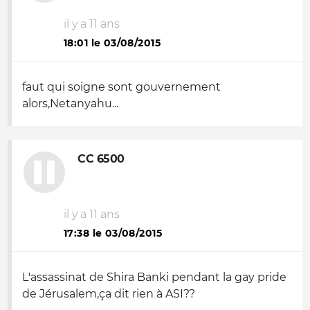
il y a 11 ans
18:01 le 03/08/2015
faut qui soigne sont gouvernement
alors,Netanyahu...
CC 6500
il y a 11 ans
17:38 le 03/08/2015
L'assassinat de Shira Banki pendant la gay pride
de Jérusalem,ça dit rien à ASI??