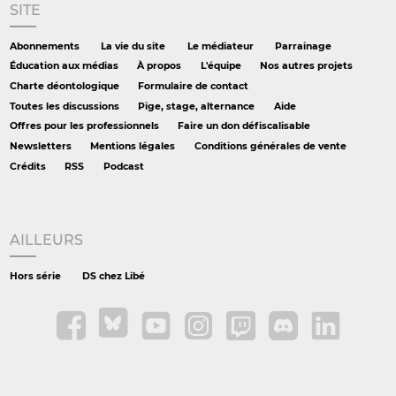
SITE
Abonnements
La vie du site
Le médiateur
Parrainage
Éducation aux médias
À propos
L'équipe
Nos autres projets
Charte déontologique
Formulaire de contact
Toutes les discussions
Pige, stage, alternance
Aide
Offres pour les professionnels
Faire un don défiscalisable
Newsletters
Mentions légales
Conditions générales de vente
Crédits
RSS
Podcast
AILLEURS
Hors série
DS chez Libé