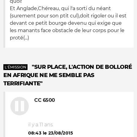
quoi!
Et Anglade,Chéreau, qui l'a sorti du néant
(surement pour son ptit cul),doit rigoler ou il est
devant ce petit bourge devenu qui exige que
les manants face obstacle de leur corps pour le
proté(...)
"SUR PLACE, L'ACTION DE BOLLORÉ
L'ÉMISSION
EN AFRIQUE NE ME SEMBLE PAS
TERRIFIANTE"
CC 6500
il y a 11 ans
08:43 le 23/08/2015