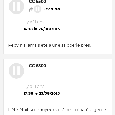
CC 6500
Jean-no
il y a 11 ans
14:18 le 24/08/2015
Pepy n'a jamais été à une saloperie prés.
CC 6500
il y a 11 ans
17:38 le 23/08/2015
L'été était si ennuyeux,voilà,cest réparé:la gerbe