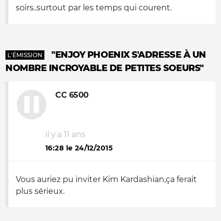
soirs..surtout par les temps qui courent.
"ENJOY PHOENIX S'ADRESSE À UN
L'ÉMISSION
NOMBRE INCROYABLE DE PETITES SOEURS"
CC 6500
il y a 11 ans
16:28 le 24/12/2015
Vous auriez pu inviter Kim Kardashian,ça ferait
plus sérieux.