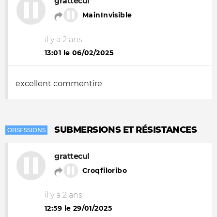
grattecul
MainInvisible
il y a 2 ans
13:01 le 06/02/2025
excellent commentire
SUBMERSIONS ET RÉSISTANCES
OBSESSIONS
grattecul
Croqfiloribo
il y a 2 ans
12:59 le 29/01/2025