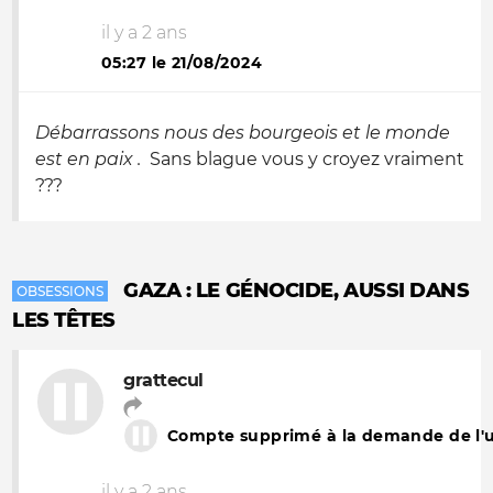
il y a 2 ans
05:27 le 21/08/2024
Débarrassons nous des bourgeois et le monde
est en paix .
Sans blague vous y croyez vraiment
???
GAZA : LE GÉNOCIDE, AUSSI DANS
OBSESSIONS
LES TÊTES
grattecul
Compte supprimé à la demande de l'ut
il y a 2 ans