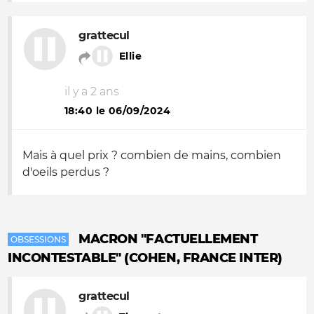
grattecul
Ellie
il y a 2 ans
18:40 le 06/09/2024
Mais à quel prix ? combien de mains, combien
d'oeils perdus ?
MACRON "FACTUELLEMENT
OBSESSIONS
INCONTESTABLE" (COHEN, FRANCE INTER)
grattecul