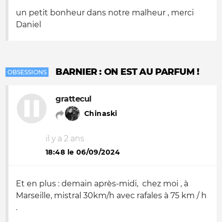
un petit bonheur dans notre malheur , merci
Daniel
BARNIER : ON EST AU PARFUM !
OBSESSIONS
grattecul
Chinaski
il y a 2 ans
18:48 le 06/09/2024
Et en plus : demain après-midi, chez moi , à
Marseille, mistral 30km/h avec rafales à 75 km / h
.