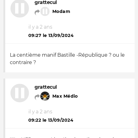
grattecul
Modam
il y a 2 ans
09:27 le 13/09/2024
La centième manif Bastille -République ? ou le
contraire ?
grattecul
Max Médio
il y a 2 ans
09:22 le 13/09/2024