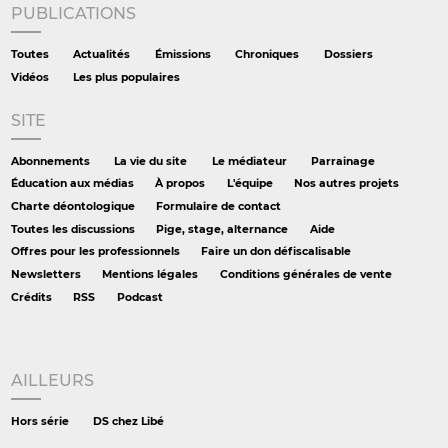
PUBLICATIONS
Toutes
Actualités
Émissions
Chroniques
Dossiers
Vidéos
Les plus populaires
SITE
Abonnements
La vie du site
Le médiateur
Parrainage
Éducation aux médias
À propos
L'équipe
Nos autres projets
Charte déontologique
Formulaire de contact
Toutes les discussions
Pige, stage, alternance
Aide
Offres pour les professionnels
Faire un don défiscalisable
Newsletters
Mentions légales
Conditions générales de vente
Crédits
RSS
Podcast
AILLEURS
Hors série
DS chez Libé