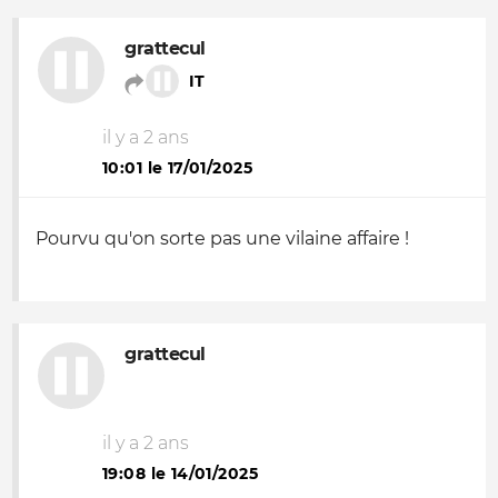
grattecul
IT
il y a 2 ans
10:01 le 17/01/2025
Pourvu qu'on sorte pas une vilaine affaire !
grattecul
il y a 2 ans
19:08 le 14/01/2025