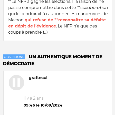
""Le NFP a gagné les élections. Il a raison de ne
pas se compromettre dans cette
""collaboration
qui le conduirait à cautionner les manœuvres de
Macron
qui refuse de ""reconnaître sa défaite
en dépit de l’évidence
. Le NFP n’a que des
coups à prendre (...)
UN AUTHENTIQUE MOMENT DE
OBSESSIONS
DÉMOCRATIE
grattecul
il y a 2 ans
09:46 le 10/09/2024