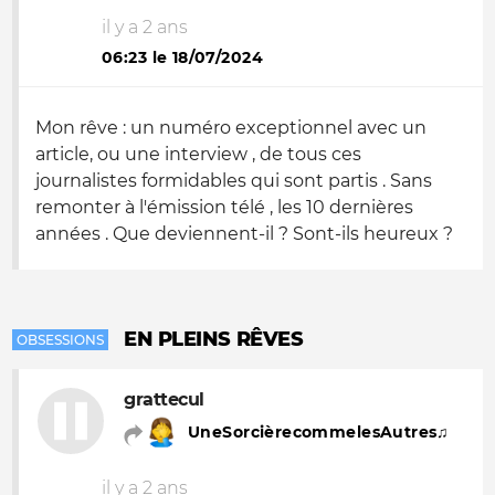
il y a 2 ans
06:23 le 18/07/2024
Mon rêve : un numéro exceptionnel avec un
article, ou une interview , de tous ces
journalistes formidables qui sont partis . Sans
remonter à l'émission télé , les 10 dernières
années . Que deviennent-il ? Sont-ils heureux ?
EN PLEINS RÊVES
OBSESSIONS
grattecul
UneSorcièrecommelesAutres♫
il y a 2 ans