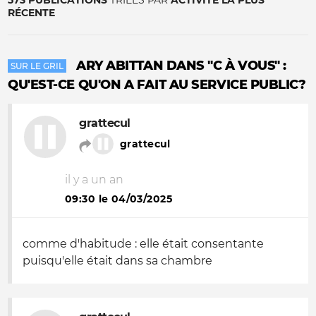
573 PUBLICATIONS
TRIÉES PAR
ACTIVITÉ LA PLUS
RÉCENTE
ARY ABITTAN DANS "C À VOUS" :
SUR LE GRIL
QU'EST-CE QU'ON A FAIT AU SERVICE PUBLIC?
grattecul
grattecul
il y a un an
09:30 le 04/03/2025
comme d'habitude : elle était consentante
puisqu'elle était dans sa chambre