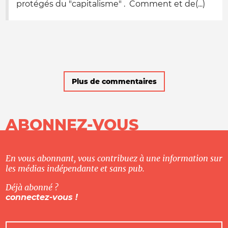
protégés du "capitalisme" . Comment et de(...)
Plus de commentaires
ABONNEZ-VOUS
En vous abonnant, vous contribuez à une information sur
les médias indépendante et sans pub.
Déjà abonné ?
connectez-vous !