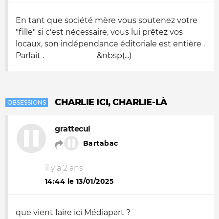
En tant que société mère vous soutenez votre
"fille" si c'est nécessaire, vous lui prêtez vos
locaux, son indépendance éditoriale est entière .
Parfait . &nbsp(...)
CHARLIE ICI, CHARLIE-LÀ
OBSESSIONS
grattecul
Bartabac
il y a 2 ans
14:44 le 13/01/2025
que vient faire ici Médiapart ?