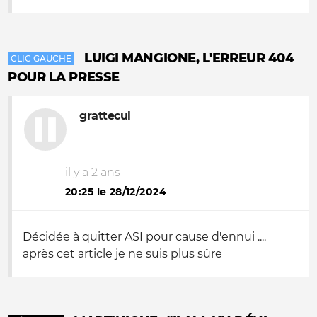
LUIGI MANGIONE, L'ERREUR 404
CLIC GAUCHE
POUR LA PRESSE
grattecul
il y a 2 ans
20:25 le 28/12/2024
Décidée à quitter ASI pour cause d'ennui ....
après cet article je ne suis plus sûre