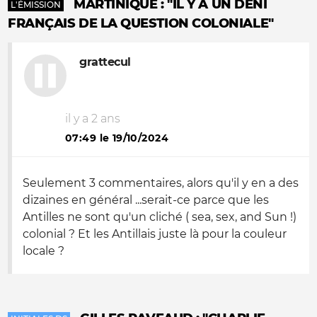
MARTINIQUE : "IL Y A UN DÉNI
L'ÉMISSION
FRANÇAIS DE LA QUESTION COLONIALE"
grattecul
il y a 2 ans
07:49 le 19/10/2024
Seulement 3 commentaires, alors qu'il y en a des
dizaines en général ...serait-ce parce que les
Antilles ne sont qu'un cliché ( sea, sex, and Sun !)
colonial ? Et les Antillais juste là pour la couleur
locale ?