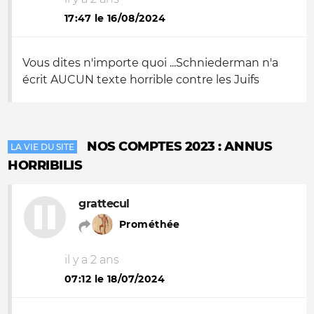
17:47 le 16/08/2024
Vous dites n'importe quoi ...Schniederman n'a
écrit AUCUN texte horrible contre les Juifs
NOS COMPTES 2023 : ANNUS
LA VIE DU SITE
HORRIBILIS
grattecul
Prométhée
il y a 2 ans
07:12 le 18/07/2024