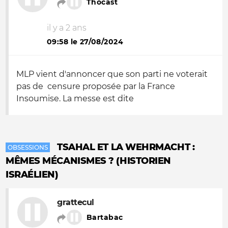
Thocast
il y a 2 ans
09:58 le 27/08/2024
MLP vient d'annoncer que son parti ne voterait
pas de censure proposée par la France
Insoumise. La messe est dite
TSAHAL ET LA WEHRMACHT :
OBSESSIONS
MÊMES MÉCANISMES ? (HISTORIEN
ISRAÉLIEN)
grattecul
Bartabac