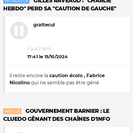
GILLES RAVEAUD : "CHARLIE
INITIALES DS
HEBDO" PERD SA "CAUTION DE GAUCHE"
grattecul
il y a 2 ans
17:41 le 15/10/2024
il reste encore la
caution écolo
, Fabrice
Nicolino
qui ne semble pas être gêné
GOUVERNEMENT BARNIER : LE
ARTICLE
CLUEDO GÊNANT DES CHAÎNES D'INFO