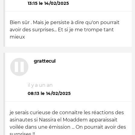
13:15 le 14/02/2025
Bien sûr . Mais je persiste à dire qu'on pourrait
avoir des surprises... Et si je me trompe tant
mieux
grattecul
il y a un an
08:13 le 14/02/2025
je serais curieuse de connaitre les réactions des
asinautes si Nassira el Moaddem apparaissait
voilée dans une émission ... On pourrait avoir des
surprises !!