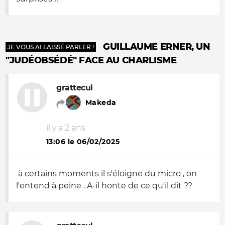
GUILLAUME ERNER, UN
JE VOUS AI LAISSÉ PARLER !
"JUDÉOBSÉDÉ" FACE AU CHARLISME
grattecul
Makeda
il y a 2 ans
13:06 le 06/02/2025
à certains moments il s'éloigne du micro , on
l'entend à peine . A-il honte de ce qu'il dit ??