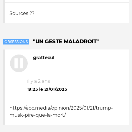
Sources ??
"UN GESTE MALADROIT"
OBSESSIONS
grattecul
il y a 2 ans
19:25 le 21/01/2025
https://aoc.media/opinion/2025/01/21/trump-
musk-pire-que-la-mort/