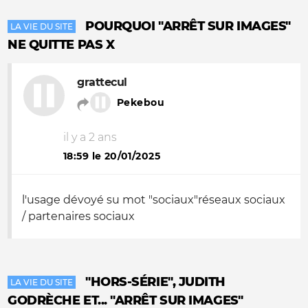
POURQUOI "ARRÊT SUR IMAGES"
LA VIE DU SITE
NE QUITTE PAS X
grattecul
Pekebou
il y a 2 ans
18:59 le 20/01/2025
l'usage dévoyé su mot "sociaux"réseaux sociaux
/ partenaires sociaux
"HORS-SÉRIE", JUDITH
LA VIE DU SITE
GODRÈCHE ET... "ARRÊT SUR IMAGES"