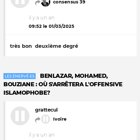
consensus 39
il y a un an
09:52 le 01/03/2025
très bon deuxième degré
BENLAZAR, MOHAMED,
LES ÉNERVÉ·ES
BOUZIANE : OÙ S'ARRÊTERA L'OFFENSIVE
ISLAMOPHOBE?
grattecul
Ivoire
il y a un an