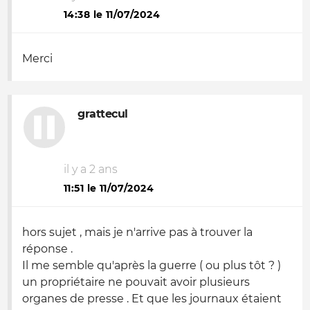
14:38 le 11/07/2024
Merci
grattecul
il y a 2 ans
11:51 le 11/07/2024
hors sujet , mais je n'arrive pas à trouver la
réponse .
Il me semble qu'après la guerre ( ou plus tôt ? )
un propriétaire ne pouvait avoir plusieurs
organes de presse . Et que les journaux étaient