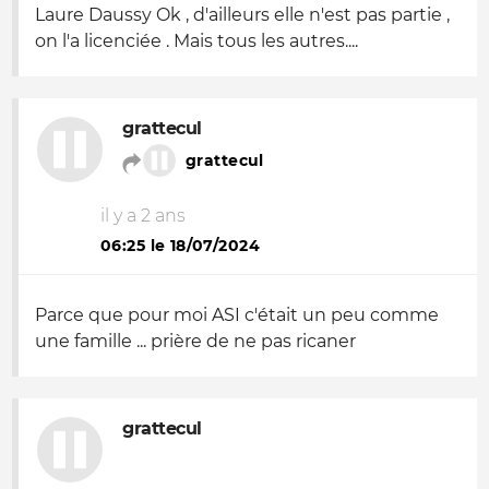
Laure Daussy Ok , d'ailleurs elle n'est pas partie ,
on l'a licenciée . Mais tous les autres....
grattecul
grattecul
il y a 2 ans
06:25 le 18/07/2024
Parce que pour moi ASI c'était un peu comme
une famille ... prière de ne pas ricaner
grattecul