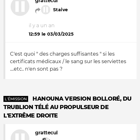
grattecul
Staive
il y a un an
12:59 le 03/03/2025
C'est quoi " des charges suffisantes " si les
certificats médicaux / le sang sur les serviettes
....etc.. n'en sont pas ?
HANOUNA VERSION BOLLORÉ, DU
L'ÉMISSION
TRUBLION TÉLÉ AU PROPULSEUR DE
L'EXTRÊME DROITE
grattecul