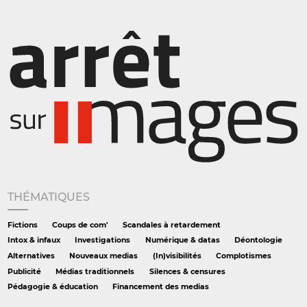
THÉMATIQUES
Fictions
Coups de com'
Scandales à retardement
Intox & infaux
Investigations
Numérique & datas
Déontologie
Alternatives
Nouveaux medias
(In)visibilités
Complotismes
Publicité
Médias traditionnels
Silences & censures
Pédagogie & éducation
Financement des medias