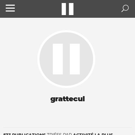
grattecul