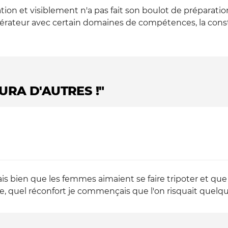
tion et visiblement n'a pas fait son boulot de préparatio
érateur avec certain domaines de compétences, la constr
AURA D'AUTRES !"
vais bien que les femmes aimaient se faire tripoter et que
e, quel réconfort je commençais que l'on risquait quelqu