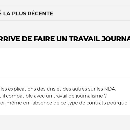
É LA PLUS RÉCENTE
ARRIVE DE FAIRE UN TRAVAIL JOURN
Le médiateur
L'équipe
 les explications des uns et des autres sur les NDA.
 il compatible avec un travail de journalisme ?
, même en l'absence de ce type de contrats pourquoi Ils 