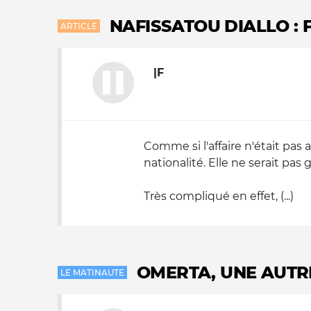
NAFISSATOU DIALLO : 
ARTICLE
|F
Comme si l'affaire n'était pas
nationalité. Elle ne serait pa
Très compliqué en effet, (...)
OMERTA, UNE AUTR
LE MATINAUTE