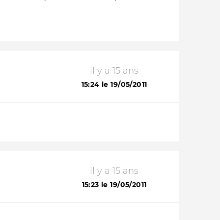
il y a 15 ans
15:24 le 19/05/2011
il y a 15 ans
15:23 le 19/05/2011