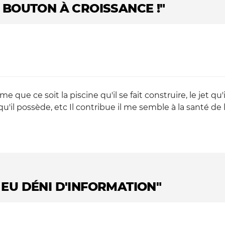
DE BOUTON À CROISSANCE !"
e ce soit la piscine qu'il se fait construire, le jet qu'
'il possède, etc Il contribue il me semble à la santé de 
A EU DÉNI D'INFORMATION"