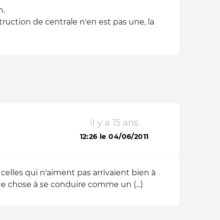
n.
uction de centrale n'en est pas une, la
il y a 15 ans
12:26 le 04/06/2011
 celles qui n'aiment pas arrivaient bien à
e chose à se conduire comme un (...)