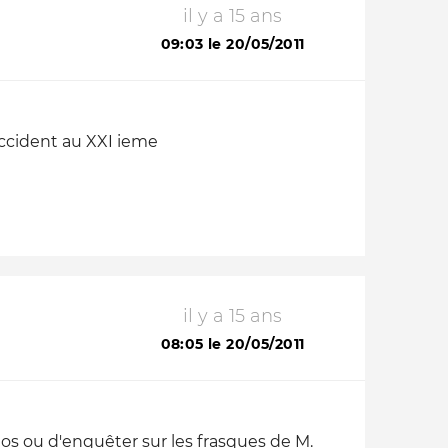
il y a 15 ans
09:03 le 20/05/2011
occident au XXI ieme
il y a 15 ans
08:05 le 20/05/2011
chos ou d'enquêter sur les frasques de M.