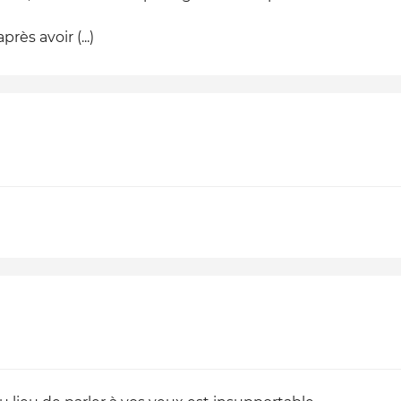
rès avoir (...)