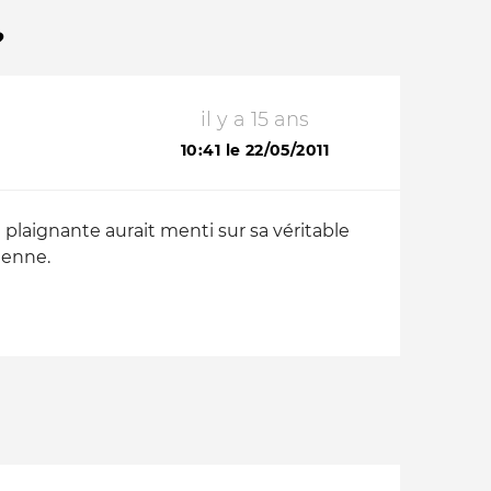
?
il y a 15 ans
10:41 le 22/05/2011
 plaignante aurait menti sur sa véritable
éenne.