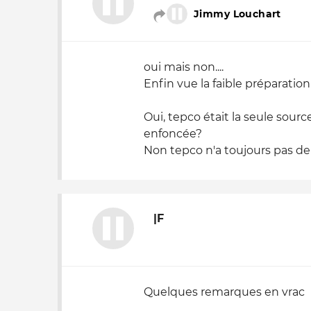
Jimmy Louchart
oui mais non....
Enfin vue la faible préparation 
Oui, tepco était la seule sourc
enfoncée?
Non tepco n'a toujours pas de 
|F
Quelques remarques en vrac