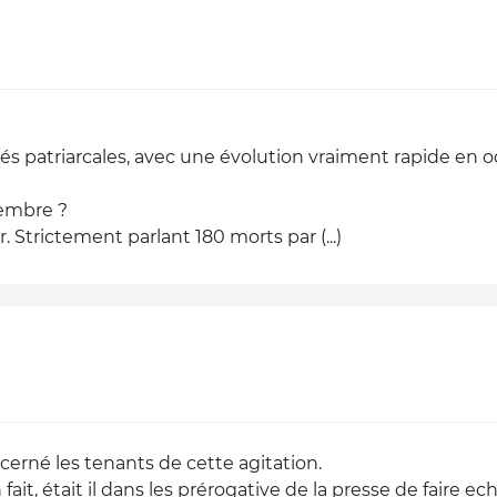
tés patriarcales, avec une évolution vraiment rapide en 
vembre ?
. Strictement parlant 180 morts par (...)
cerné les tenants de cette agitation.
fait, était il dans les prérogative de la presse de faire e