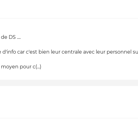
de DS ....
e d'info car c'est bien leur centrale avec leur personnel s
moyen pour c(...)