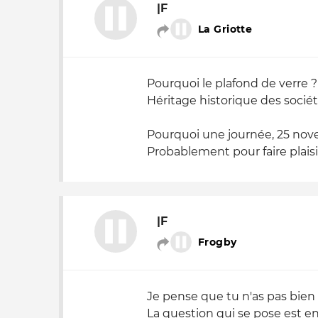
|F
La Griotte
Pourquoi le plafond de verre ?
Héritage historique des socié
Pourquoi une journée, 25 no
Probablement pour faire plaisir
|F
Frogby
Je pense que tu n'as pas bien 
La question qui se pose est en 