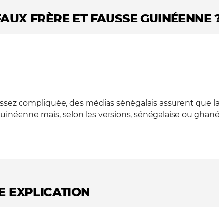
FAUX FRÈRE ET FAUSSE GUINÉENNE 
 assez compliquée, des médias sénégalais assurent que la
s guinéenne mais, selon les versions, sénégalaise ou ghan
E EXPLICATION