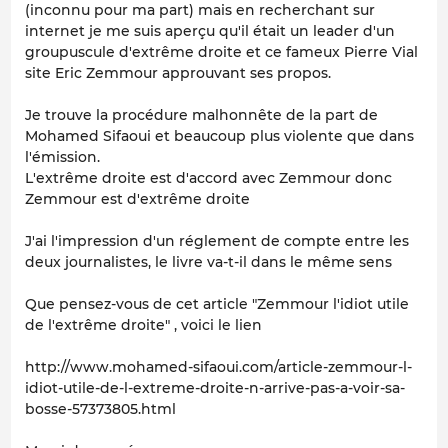
(inconnu pour ma part) mais en recherchant sur
internet je me suis aperçu qu'il était un leader d'un
groupuscule d'extrême droite et ce fameux Pierre Vial
site Eric Zemmour approuvant ses propos.
Je trouve la procédure malhonnête de la part de
Mohamed Sifaoui et beaucoup plus violente que dans
l'émission.
L'extrême droite est d'accord avec Zemmour donc
Zemmour est d'extrême droite
J'ai l'impression d'un réglement de compte entre les
deux journalistes, le livre va-t-il dans le même sens
Que pensez-vous de cet article "Zemmour l'idiot utile
de l'extrême droite" , voici le lien
http://www.mohamed-sifaoui.com/article-zemmour-l-
idiot-utile-de-l-extreme-droite-n-arrive-pas-a-voir-sa-
bosse-57373805.html