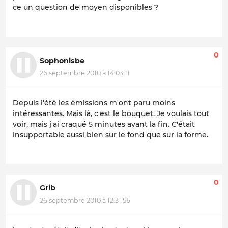
ce un question de moyen disponibles ?
0
Sophonisbe
26 septembre 2010 à 14:03:11
Depuis l'été les émissions m'ont paru moins
intéressantes. Mais là, c'est le bouquet. Je voulais tout
voir, mais j'ai craqué 5 minutes avant la fin. C'était
insupportable aussi bien sur le fond que sur la forme.
0
Grib
26 septembre 2010 à 12:31:56