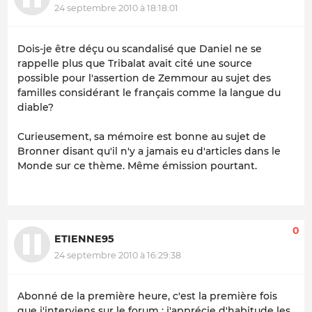
24 septembre 2010 à 18:18:01
Dois-je être déçu ou scandalisé que Daniel ne se
rappelle plus que Tribalat avait cité une source
possible pour l'assertion de Zemmour au sujet des
familles considérant le français comme la langue du
diable?
Curieusement, sa mémoire est bonne au sujet de
Bronner disant qu'il n'y a jamais eu d'articles dans le
Monde sur ce thème. Même émission pourtant.
0
ETIENNE95
24 septembre 2010 à 16:29:38
Abonné de la première heure, c'est la première fois
que j'interviens sur le forum : j'apprécie d'habitude les