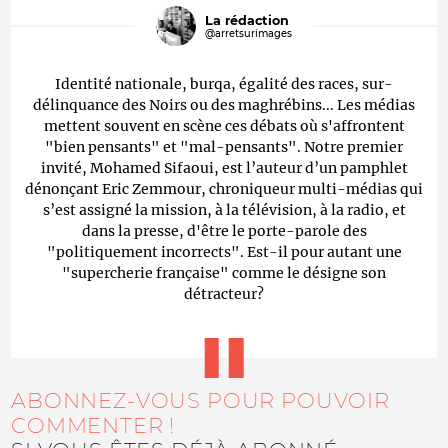
La rédaction
@arretsurimages
Identité nationale, burqa, égalité des races, sur-
délinquance des Noirs ou des maghrébins... Les médias
mettent souvent en scène ces débats où s'affrontent
"bien pensants" et "mal-pensants". Notre premier
invité, Mohamed Sifaoui, est l’auteur d’un pamphlet
dénonçant Eric Zemmour, chroniqueur multi-médias qui
s’est assigné la mission, à la télévision, à la radio, et
dans la presse, d'être le porte-parole des
"politiquement incorrects". Est-il pour autant une
"supercherie française" comme le désigne son
détracteur?
ABONNEZ-VOUS POUR POUVOIR
COMMENTER !