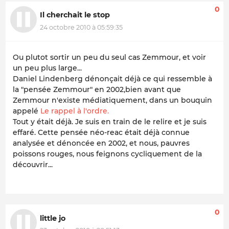
0
Il cherchait le stop
24 octobre 2010 à 05:59:35
Ou plutot sortir un peu du seul cas Zemmour, et voir
un peu plus large...
Daniel Lindenberg dénonçait déjà ce qui ressemble à
la "pensée Zemmour" en 2002,bien avant que
Zemmour n'existe médiatiquement, dans un bouquin
appelé
Le rappel à l'ordre.
Tout y était déjà. Je suis en train de le relire et je suis
effaré. Cette pensée néo-reac était déjà connue
analysée et dénoncée en 2002, et nous, pauvres
poissons rouges, nous feignons cycliquement de la
découvrir...
0
little jo