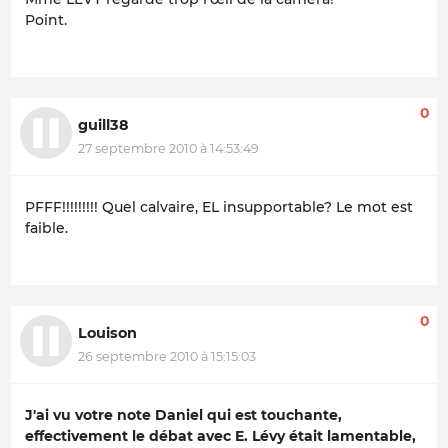
Point.
0
guill38
27 septembre 2010 à 14:53:49
PFFF!!!!!!!!! Quel calvaire, EL insupportable? Le mot est
faible.
0
Louison
26 septembre 2010 à 15:15:03
J'ai vu votre note Daniel qui est touchante,
effectivement le débat avec E. Lévy était lamentable,