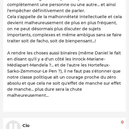
complètement une personne ou une autre... et ainsi
l'empêcher définitivement de parler.
Cela s'appelle de la malhonnêteté intellectuelle et cela
devient malheureusement de plus en plus fréquent,
on ne peut désormais plus discuter de sujets
importants, complexes et même ambigus sans se faire
traiter soit de facho, soit de bienpensant...!
A rendre les choses aussi binaires (même Daniel le fait
en disant qu'il y a d'un côté les Inrock-Mariane-
Médiapart-Mandela ?... et de l'autre les Hortefeux-
Sarko-Zemmour-Le Pen ?), il ne faut pas s'étonner que
notre classe politique ait un courage proche du zéro
absolu et que cela ne soit qu'effet de manche sur effet
de manche... plus dure sera la chute
malheureusement...
0
Cio