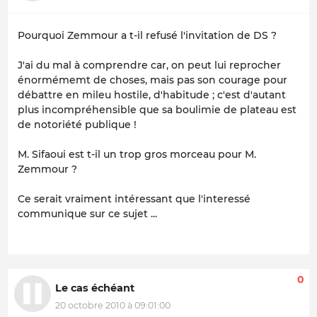
Pourquoi Zemmour a t-il refusé l'invitation de DS ?
J'ai du mal à comprendre car, on peut lui reprocher
énormémemt de choses, mais pas son courage pour
débattre en mileu hostile, d'habitude ; c'est d'autant
plus incompréhensible que sa boulimie de plateau est
de notoriété publique !
M. Sifaoui est t-il un trop gros morceau pour M.
Zemmour ?
Ce serait vraiment intéressant que l'interessé
communique sur ce sujet ...
0
Le cas échéant
20 octobre 2010 à 09:01:00