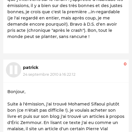
émissions, il y a bien sur des très bonnes et des justes
bonnes, je crois que c'est la première ...in-regardable
(je l'ai regardé en entier, mais après coup, je me
demande encore pourquoi!). Bravo à D.S. d'en avoir
pris acte (chronique "après le crash"). Bon, tout le
monde peut se planter, sans rancune !
0
patrick
24 septembre 2010 à 16:22:12
Bonjour,
Suite à l'émission, j'ai trouvé Mohamed Sifaoui plutôt
bon (ce n'était pas difficile !). je voulais acheter son
livre et puis sur son blog j'ai trouvé un articles à propos
d'Éric Zemmour. En lisant ce texte j'ai eu comme un
malaise, il site un article d'un certain Pierre Vial