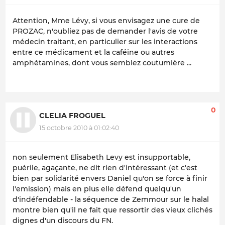
Attention, Mme Lévy, si vous envisagez une cure de
PROZAC, n'oubliez pas de demander l'avis de votre
médecin traitant, en particulier sur les interactions
entre ce médicament et la caféine ou autres
amphétamines, dont vous semblez coutumière ...
0
CLELIA FROGUEL
15 octobre 2010 à 01:02:40
non seulement Elisabeth Levy est insupportable,
puérile, agaçante, ne dit rien d'intéressant (et c'est
bien par solidarité envers Daniel qu'on se force à finir
l'emission) mais en plus elle défend quelqu'un
d'indéfendable - la séquence de Zemmour sur le halal
montre bien qu'il ne fait que ressortir des vieux clichés
dignes d'un discours du FN.