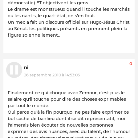
démocratie) ET objectivent les gens.
Le drame est monstrueux quand il touche les marchés
ou les nantis, le quart-état, on s'en fout.
Un mec a fait un discours officiel sur Hugo-Jésus Christ
au Sénat: les politiques présents en prennent plein la
figure solennellement..
0
ni
26 septembre 2010 à 14:53:05
Finalement ce qui choque avec Zemour, c'est plus le
salaire qu'il touche pour dire des choses exprimables
par tout le monde.
Oui parce qu'à la fin pourquoi ne pas faire exprimer ce
bof caché de banlieu dont il se dit représentatif, moi
j'aimerais bien écouter de nouvelles personnes
exprimer des avis nuancés, avec du talent, de l'humour