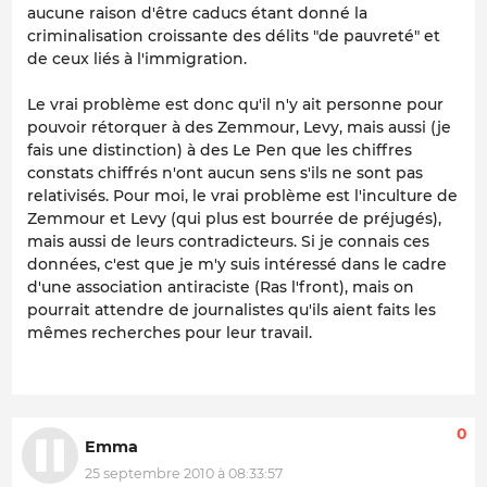
aucune raison d'être caducs étant donné la
criminalisation croissante des délits "de pauvreté" et
de ceux liés à l'immigration.
Le vrai problème est donc qu'il n'y ait personne pour
pouvoir rétorquer à des Zemmour, Levy, mais aussi (je
fais une distinction) à des Le Pen que les chiffres
constats chiffrés n'ont aucun sens s'ils ne sont pas
relativisés. Pour moi, le vrai problème est l'inculture de
Zemmour et Levy (qui plus est bourrée de préjugés),
mais aussi de leurs contradicteurs. Si je connais ces
données, c'est que je m'y suis intéressé dans le cadre
d'une association antiraciste (Ras l'front), mais on
pourrait attendre de journalistes qu'ils aient faits les
mêmes recherches pour leur travail.
0
Emma
25 septembre 2010 à 08:33:57