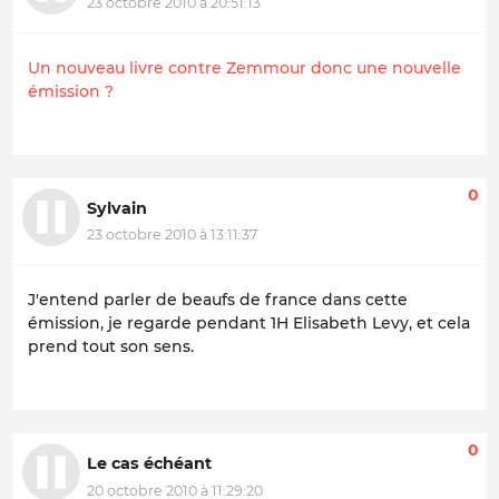
23 octobre 2010 à 20:51:13
Un nouveau livre contre Zemmour donc une nouvelle
émission ?
0
Sylvain
23 octobre 2010 à 13:11:37
J'entend parler de beaufs de france dans cette
émission, je regarde pendant 1H Elisabeth Levy, et cela
prend tout son sens.
0
Le cas échéant
20 octobre 2010 à 11:29:20