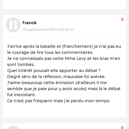
0
franck
25 septembre 2010 à 22:47:41
J'arrive après la bataille et (franchement) je n'ai pas eu
le courage de lire tous les commentaires.
Je ne connaissais pas cette Mme Levy et les bras m'en
sont tombés.
Quel intérêt pouvait-elle apporter au débat ?
Degré zéro de la réflexion, mauvaise foi avérée.
J'aime beaucoup cette émission (d'ailleurs il me
semble que je paie pour y avoir accès) mais là le débat
fut inexistant.
Ce n'est pas fréquent mais j'ai perdu mon temps.
0