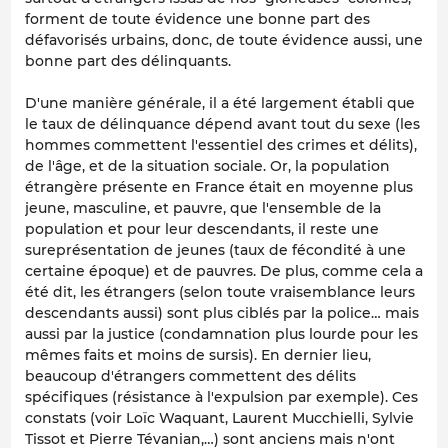
forment de toute évidence une bonne part des
défavorisés urbains, donc, de toute évidence aussi, une
bonne part des délinquants.
D'une manière générale, il a été largement établi que
le taux de délinquance dépend avant tout du sexe (les
hommes commettent l'essentiel des crimes et délits),
de l'âge, et de la situation sociale. Or, la population
étrangère présente en France était en moyenne plus
jeune, masculine, et pauvre, que l'ensemble de la
population et pour leur descendants, il reste une
sureprésentation de jeunes (taux de fécondité à une
certaine époque) et de pauvres. De plus, comme cela a
été dit, les étrangers (selon toute vraisemblance leurs
descendants aussi) sont plus ciblés par la police… mais
aussi par la justice (condamnation plus lourde pour les
mêmes faits et moins de sursis). En dernier lieu,
beaucoup d'étrangers commettent des délits
spécifiques (résistance à l'expulsion par exemple). Ces
constats (voir Loïc Waquant, Laurent Mucchielli, Sylvie
Tissot et Pierre Tévanian,…) sont anciens mais n'ont