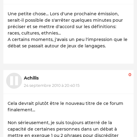
Une petite chose... Lors d'une prochaine émission,
serait-il possible de s'arrêter quelques minutes pour
préciser et se mettre d'accord sur les définitions:
races, cultures, ethnies...
A certains moments, j'avais un peu l'impression que le
débat se passait autour de jeux de langages.
0
Achilis
24 septembre 2010 à 20:40:15
Cela devrait plutôt être le nouveau titre de ce forum
finalement...
Non sérieusement, je suis toujours atterré de la
capacité de certaines personnes dans un débat à
mettre en exergue 1 ou 2 phrases pour discréditer