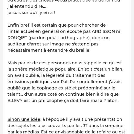
ou autres, des choses vécus plutot que vu de loin ou
j'ai entendu dire...
je suis sur qu'il y en a !
Enfin bref il est certain que pour chercher de
l'intellectuel en général on écoute pas ARDISSON ni
ROUQIET (pardon pour l'orthographe), donc un
auditeur d'arret sur image ne s'attend pas
nécessairement à entendre du braille.
Mais parler de ces personnes nous rappelle ce qu'est
la sphère médiatique populaire. En soit c'est un bilan,
on avait oublié, la légèreté du traitement des
émissions politiques sur Paf. Personnellement j'avais
oublié que le copinage existé et prédominé sur le
talent... d'un autre coté on continue bien à dire que
B.LEVY est un philosophe ça doit faire mal à Platon.
Sinon une idée,
à l'époque il y avait une présentation
des sujets les plus couverts par les JT dans la semaine
par les médias. Est ce envisageable de le refaire ou est