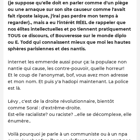
(je suppose qu'elle doit en parler comme d'un piège
ou une arnaque sur son site causeur comme l'avait
fait riposte laïque, j'irai pas perdre mon temps à
regarder)., mais a eu l'intérêt RÉEL de rappeler que
nos élites intellectuelles et po tiennent pratiquement
TOUS ce discours, cf Bouveresse sur le monde diplo
ou E. Todd qui connaissent mieux que moi les hautes
sphères parisiennes et des nantis.
internet les emmerde aussi pour ça: la populace non
nantie qui cause, les contre-pouvoir, quelle horreur!
Et le coup de l'anonymat, bof, vous avez mon adresse
et mon nom. Et puis y'a hadopi maintenant. La police
est là.
Lévy , c'est de la droite révolutionnaire, bientôt
comme Soral : d'extrême-droite.
Est-elle racialiste? ou raciste? ...elle se décomplexe, elle
énumère..
Voilà pourquoi je parle à un communiste ou à un npa