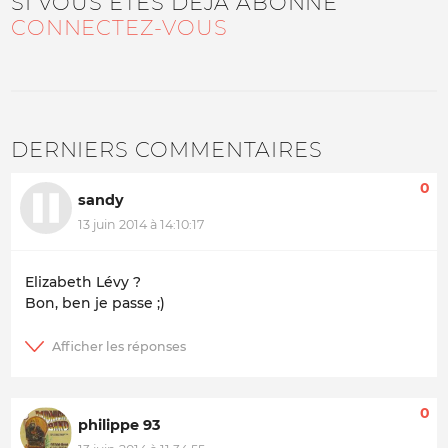
SI VOUS ÊTES DÉJÀ ABONNÉ
CONNECTEZ-VOUS
DERNIERS COMMENTAIRES
0
sandy
13 juin 2014 à 14:10:17
Elizabeth Lévy ?
Bon, ben je passe ;)
0
philippe 93