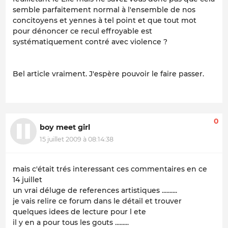
semble parfaitement normal à l'ensemble de nos
concitoyens et yennes à tel point et que tout mot
pour dénoncer ce recul effroyable est
systématiquement contré avec violence ?
Bel article vraiment. J'espère pouvoir le faire passer.
0
boy meet girl
15 juillet 2009 à 08:14:38
mais c'était trés interessant ces commentaires en ce
14 juillet
un vrai déluge de references artistiques ..........
je vais relire ce forum dans le détail et trouver
quelques idees de lecture pour l ete
il y en a pour tous les gouts .........