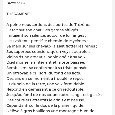
(Acte V, 6)
THERAMENE
A peine nous sortions des portes de Trézène,
Il était sur son char. Ses gardes affligés
Imitaient son silence, autour de lui rangés ;
Il suivait tout pensif le chemin de Mycènes ;
Sa main sur ses chevaux laissait flotter les rênes ;
Ses superbes coursiers, qu'on voyait autrefois
Pleins d'une ardeur si noble obéir à sa voix,
L’œil morne maintenant et la tête baissée,
Semblaient se conformer à sa triste pensée.
Un effroyable cri, sorti du fond des flots,
Des airs en ce moment a troublé le repos ;
Et du sein de la terre, une voix formidable
Répond en gémissant à ce cri redoutable.
Jusqu'au fond de nos cœurs notre sang s'est glacé ;
Des coursiers attentifs le crin s'est hérissé.
Cependant, sur le dos de la plaine liquide,
S'élève à gros bouillons une montagne humide ;