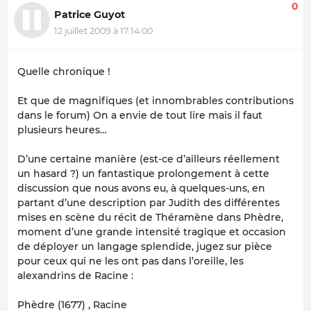
0
Patrice Guyot
12 juillet 2009 à 17:14:00
Quelle chronique !
Et que de magnifiques (et innombrables contributions
dans le forum) On a envie de tout lire mais il faut
plusieurs heures…
D’une certaine manière (est-ce d’ailleurs réellement
un hasard ?) un fantastique prolongement à cette
discussion que nous avons eu, à quelques-uns, en
partant d’une description par Judith des différentes
mises en scène du récit de Théramène dans Phèdre,
moment d’une grande intensité tragique et occasion
de déployer un langage splendide, jugez sur pièce
pour ceux qui ne les ont pas dans l’oreille, les
alexandrins de Racine :
Phèdre (1677) , Racine