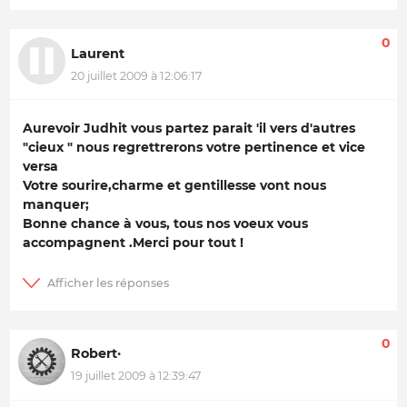
0
Laurent
20 juillet 2009 à 12:06:17
Aurevoir Judhit vous partez parait 'il vers d'autres
"cieux " nous regrettrerons votre pertinence et vice
versa
Votre sourire,charme et gentillesse vont nous
manquer;
Bonne chance à vous, tous nos voeux vous
accompagnent .Merci pour tout !
0
Robert·
19 juillet 2009 à 12:39:47