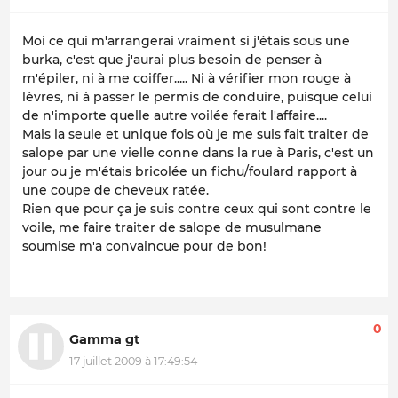
Moi ce qui m'arrangerai vraiment si j'étais sous une
burka, c'est que j'aurai plus besoin de penser à
m'épiler, ni à me coiffer..... Ni à vérifier mon rouge à
lèvres, ni à passer le permis de conduire, puisque celui
de n'importe quelle autre voilée ferait l'affaire....
Mais la seule et unique fois où je me suis fait traiter de
salope par une vielle conne dans la rue à Paris, c'est un
jour ou je m'étais bricolée un fichu/foulard rapport à
une coupe de cheveux ratée.
Rien que pour ça je suis contre ceux qui sont contre le
voile, me faire traiter de salope de musulmane
soumise m'a convaincue pour de bon!
0
Gamma gt
17 juillet 2009 à 17:49:54