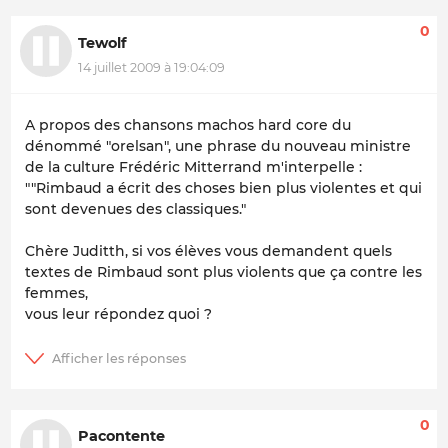
0
Tewolf
14 juillet 2009 à 19:04:09
A propos des chansons machos hard core du
dénommé "orelsan", une phrase du nouveau ministre
de la culture Frédéric Mitterrand m'interpelle :
""Rimbaud a écrit des choses bien plus violentes et qui
sont devenues des classiques."
Chère Juditth, si vos élèves vous demandent quels
textes de Rimbaud sont plus violents que ça contre les
femmes,
vous leur répondez quoi ?
0
Pacontente