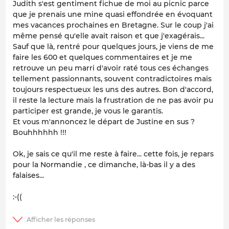
Judith s'est gentiment fichue de moi au picnic parce
que je prenais une mine quasi effondrée en évoquant
mes vacances prochaines en Bretagne. Sur le coup j'ai
même pensé qu'elle avait raison et que j'exagérais...
Sauf que là, rentré pour quelques jours, je viens de me
faire les 600 et quelques commentaires et je me
retrouve un peu marri d'avoir raté tous ces échanges
tellement passionnants, souvent contradictoires mais
toujours respectueux les uns des autres. Bon d'accord,
il reste la lecture mais la frustration de ne pas avoir pu
participer est grande, je vous le garantis.
Et vous m'annoncez le départ de Justine en sus ?
Bouhhhhhh !!!
Ok, je sais ce qu'il me reste à faire... cette fois, je repars
pour la Normandie , ce dimanche, là-bas il y a des
falaises...
:-((