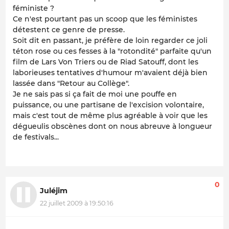
féministe ?
Ce n'est pourtant pas un scoop que les féministes
détestent ce genre de presse.
Soit dit en passant, je préfère de loin regarder ce joli
téton rose ou ces fesses à la "rotondité" parfaite qu'un
film de Lars Von Triers ou de Riad Satouff, dont les
laborieuses tentatives d'humour m'avaient déjà bien
lassée dans "Retour au Collège".
Je ne sais pas si ça fait de moi une pouffe en
puissance, ou une partisane de l'excision volontaire,
mais c'est tout de même plus agréable à voir que les
dégueulis obscènes dont on nous abreuve à longueur
de festivals...
0
Juléjim
22 juillet 2009 à 19:50:16