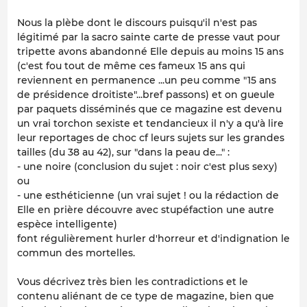
Nous la plèbe dont le discours puisqu'il n'est pas
légitimé par la sacro sainte carte de presse vaut pour
tripette avons abandonné Elle depuis au moins 15 ans
(c'est fou tout de même ces fameux 15 ans qui
reviennent en permanence ...un peu comme "15 ans
de présidence droitiste"...bref passons) et on gueule
par paquets disséminés que ce magazine est devenu
un vrai torchon sexiste et tendancieux il n'y a qu'à lire
leur reportages de choc cf leurs sujets sur les grandes
tailles (du 38 au 42), sur "dans la peau de..." :
- une noire (conclusion du sujet : noir c'est plus sexy)
ou
- une esthéticienne (un vrai sujet ! ou la rédaction de
Elle en prière découvre avec stupéfaction une autre
espèce intelligente)
font régulièrement hurler d'horreur et d'indignation le
commun des mortelles.
Vous décrivez très bien les contradictions et le
contenu aliénant de ce type de magazine, bien que