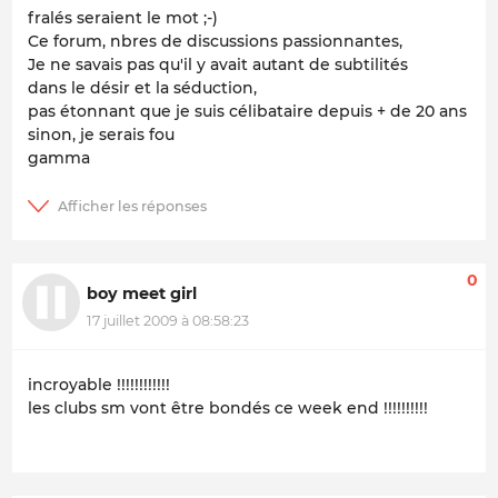
fralés seraient le mot ;-)
Ce forum, nbres de discussions passionnantes,
Je ne savais pas qu'il y avait autant de subtilités
dans le désir et la séduction,
pas étonnant que je suis célibataire depuis + de 20 ans
sinon, je serais fou
gamma
0
boy meet girl
17 juillet 2009 à 08:58:23
incroyable !!!!!!!!!!!!
les clubs sm vont être bondés ce week end !!!!!!!!!!