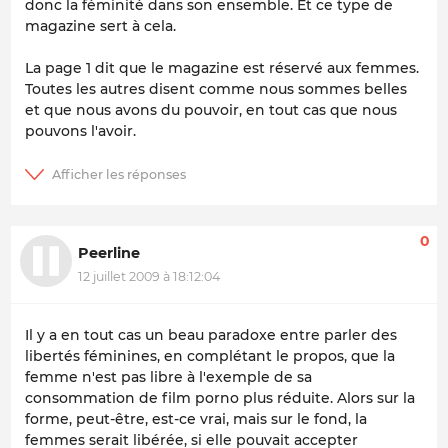
donc la féminité dans son ensemble. Et ce type de
magazine sert à cela.
La page 1 dit que le magazine est réservé aux femmes.
Toutes les autres disent comme nous sommes belles
et que nous avons du pouvoir, en tout cas que nous
pouvons l'avoir.
0
Peerline
12 juillet 2009 à 18:12:04
Il y a en tout cas un beau paradoxe entre parler des
libertés féminines, en complétant le propos, que la
femme n'est pas libre à l'exemple de sa
consommation de film porno plus réduite. Alors sur la
forme, peut-être, est-ce vrai, mais sur le fond, la
femmes serait libérée, si elle pouvait accepter