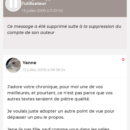
l'utilisateur
13 juillet 2009 à 11:57:43
Ce message a été supprimé suite à la suppression du
compte de son auteur
0
Yanne
13 juillet 2009 à 08:38:54
J'adore votre chronique, pour moi une de vos
meilleures, et pourtant, ce n'est pas parce que vos
autres textes seraient de piètre qualité.
Je voulais juste adopter un autre point de vue pour
dépasser un peu le propos.
Jene lis pas Elle, sauf comme vous dans les salles