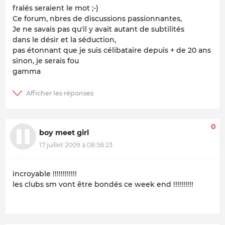
fralés seraient le mot ;-)
Ce forum, nbres de discussions passionnantes,
Je ne savais pas qu'il y avait autant de subtilités
dans le désir et la séduction,
pas étonnant que je suis célibataire depuis + de 20 ans
sinon, je serais fou
gamma
0
boy meet girl
17 juillet 2009 à 08:58:23
incroyable !!!!!!!!!!!!
les clubs sm vont être bondés ce week end !!!!!!!!!!