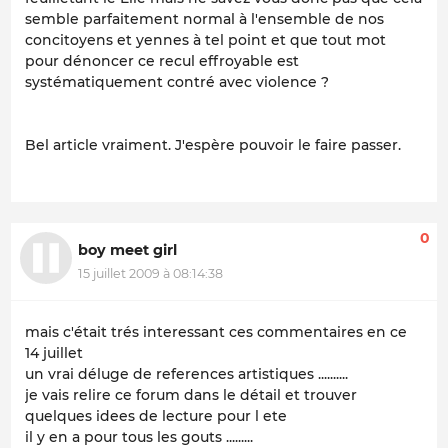
semble parfaitement normal à l'ensemble de nos
concitoyens et yennes à tel point et que tout mot
pour dénoncer ce recul effroyable est
systématiquement contré avec violence ?
Bel article vraiment. J'espère pouvoir le faire passer.
0
boy meet girl
15 juillet 2009 à 08:14:38
mais c'était trés interessant ces commentaires en ce
14 juillet
un vrai déluge de references artistiques ..........
je vais relire ce forum dans le détail et trouver
quelques idees de lecture pour l ete
il y en a pour tous les gouts .........