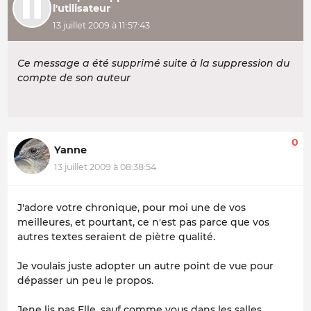
l'utilisateur
13 juillet 2009 à 11:57:43
Ce message a été supprimé suite à la suppression du
compte de son auteur
0
Yanne
13 juillet 2009 à 08:38:54
J'adore votre chronique, pour moi une de vos
meilleures, et pourtant, ce n'est pas parce que vos
autres textes seraient de piètre qualité.
Je voulais juste adopter un autre point de vue pour
dépasser un peu le propos.
Jene lis pas Elle, sauf comme vous dans les salles