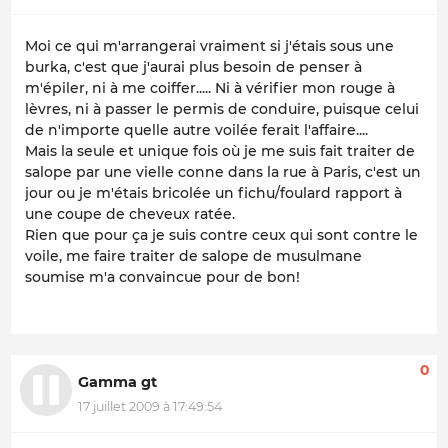
Moi ce qui m'arrangerai vraiment si j'étais sous une
burka, c'est que j'aurai plus besoin de penser à
m'épiler, ni à me coiffer..... Ni à vérifier mon rouge à
lèvres, ni à passer le permis de conduire, puisque celui
de n'importe quelle autre voilée ferait l'affaire....
Mais la seule et unique fois où je me suis fait traiter de
salope par une vielle conne dans la rue à Paris, c'est un
jour ou je m'étais bricolée un fichu/foulard rapport à
une coupe de cheveux ratée.
Rien que pour ça je suis contre ceux qui sont contre le
voile, me faire traiter de salope de musulmane
soumise m'a convaincue pour de bon!
0
Gamma gt
17 juillet 2009 à 17:49:54