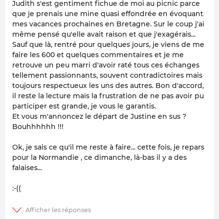
Judith s'est gentiment fichue de moi au picnic parce
que je prenais une mine quasi effondrée en évoquant
mes vacances prochaines en Bretagne. Sur le coup j'ai
même pensé qu'elle avait raison et que j'exagérais...
Sauf que là, rentré pour quelques jours, je viens de me
faire les 600 et quelques commentaires et je me
retrouve un peu marri d'avoir raté tous ces échanges
tellement passionnants, souvent contradictoires mais
toujours respectueux les uns des autres. Bon d'accord,
il reste la lecture mais la frustration de ne pas avoir pu
participer est grande, je vous le garantis.
Et vous m'annoncez le départ de Justine en sus ?
Bouhhhhhh !!!
Ok, je sais ce qu'il me reste à faire... cette fois, je repars
pour la Normandie , ce dimanche, là-bas il y a des
falaises...
:-((