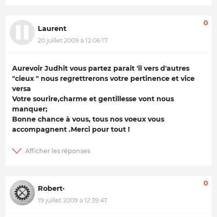
0
Laurent
20 juillet 2009 à 12:06:17
Aurevoir Judhit vous partez parait 'il vers d'autres
"cieux " nous regrettrerons votre pertinence et vice
versa
Votre sourire,charme et gentillesse vont nous
manquer;
Bonne chance à vous, tous nos voeux vous
accompagnent .Merci pour tout !
0
Robert·
19 juillet 2009 à 12:39:47