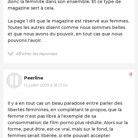
donc la féminité dans son ensemble. Et ce type de
magazine sert à cela.
La page 1 dit que le magazine est réservé aux femmes.
Toutes les autres disent comme nous sommes belles
et que nous avons du pouvoir, en tout cas que nous
pouvons l'avoir.
0
Peerline
12 juillet 2009 à 18:12:04
Il y a en tout cas un beau paradoxe entre parler des
libertés féminines, en complétant le propos, que la
femme n'est pas libre à l'exemple de sa
consommation de film porno plus réduite. Alors sur la
forme, peut-être, est-ce vrai, mais sur le fond, la
femmes serait libérée, si elle pouvait accepter