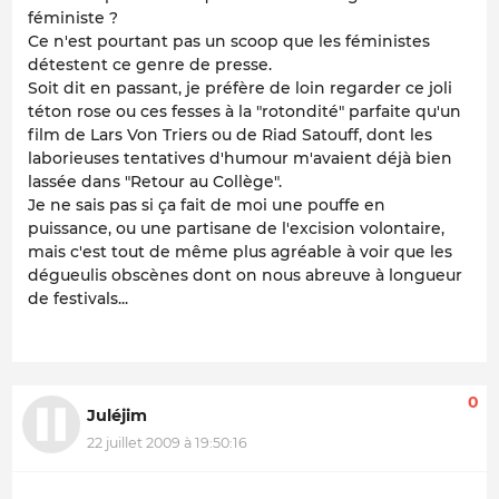
féministe ?
Ce n'est pourtant pas un scoop que les féministes
détestent ce genre de presse.
Soit dit en passant, je préfère de loin regarder ce joli
téton rose ou ces fesses à la "rotondité" parfaite qu'un
film de Lars Von Triers ou de Riad Satouff, dont les
laborieuses tentatives d'humour m'avaient déjà bien
lassée dans "Retour au Collège".
Je ne sais pas si ça fait de moi une pouffe en
puissance, ou une partisane de l'excision volontaire,
mais c'est tout de même plus agréable à voir que les
dégueulis obscènes dont on nous abreuve à longueur
de festivals...
0
Juléjim
22 juillet 2009 à 19:50:16