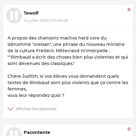
0
Tewolf
14 juillet 2009 à 19:04:09
A propos des chansons machos hard core du
dénommé "orelsan", une phrase du nouveau ministre
de la culture Frédéric Mitterrand m'interpelle :
""Rimbaud a écrit des choses bien plus violentes et qui
sont devenues des classiques."
Chère Juditth, si vos élèves vous demandent quels
textes de Rimbaud sont plus violents que ça contre les
femmes,
vous leur répondez quoi ?
0
Pacontente