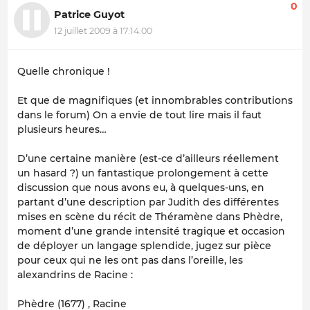
0
Patrice Guyot
12 juillet 2009 à 17:14:00
Quelle chronique !
Et que de magnifiques (et innombrables contributions
dans le forum) On a envie de tout lire mais il faut
plusieurs heures…
D’une certaine manière (est-ce d’ailleurs réellement
un hasard ?) un fantastique prolongement à cette
discussion que nous avons eu, à quelques-uns, en
partant d’une description par Judith des différentes
mises en scène du récit de Théramène dans Phèdre,
moment d’une grande intensité tragique et occasion
de déployer un langage splendide, jugez sur pièce
pour ceux qui ne les ont pas dans l’oreille, les
alexandrins de Racine :
Phèdre (1677) , Racine