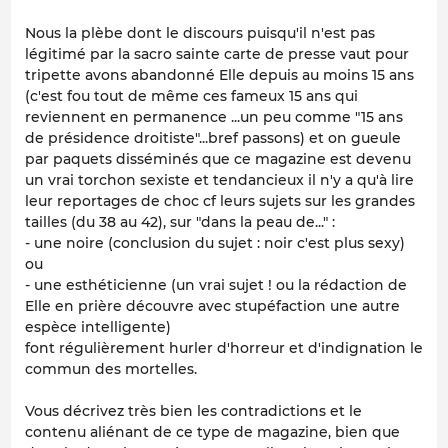
Nous la plèbe dont le discours puisqu'il n'est pas
légitimé par la sacro sainte carte de presse vaut pour
tripette avons abandonné Elle depuis au moins 15 ans
(c'est fou tout de même ces fameux 15 ans qui
reviennent en permanence ...un peu comme "15 ans
de présidence droitiste"...bref passons) et on gueule
par paquets disséminés que ce magazine est devenu
un vrai torchon sexiste et tendancieux il n'y a qu'à lire
leur reportages de choc cf leurs sujets sur les grandes
tailles (du 38 au 42), sur "dans la peau de..." :
- une noire (conclusion du sujet : noir c'est plus sexy)
ou
- une esthéticienne (un vrai sujet ! ou la rédaction de
Elle en prière découvre avec stupéfaction une autre
espèce intelligente)
font régulièrement hurler d'horreur et d'indignation le
commun des mortelles.
Vous décrivez très bien les contradictions et le
contenu aliénant de ce type de magazine, bien que