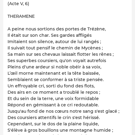
(Acte V, 6)
THERAMENE
A peine nous sortions des portes de Trézène,
Il était sur son char. Ses gardes affligés
Imitaient son silence, autour de lui rangés ;
Il suivait tout pensif le chemin de Mycènes ;
Sa main sur ses chevaux laissait flotter les rênes ;
Ses superbes coursiers, qu'on voyait autrefois
Pleins d'une ardeur si noble obéir à sa voix,
L’œil morne maintenant et la tête baissée,
Semblaient se conformer à sa triste pensée.
Un effroyable cri, sorti du fond des flots,
Des airs en ce moment a troublé le repos ;
Et du sein de la terre, une voix formidable
Répond en gémissant à ce cri redoutable.
Jusqu'au fond de nos cœurs notre sang s'est glacé ;
Des coursiers attentifs le crin s'est hérissé.
Cependant, sur le dos de la plaine liquide,
S'élève à gros bouillons une montagne humide ;