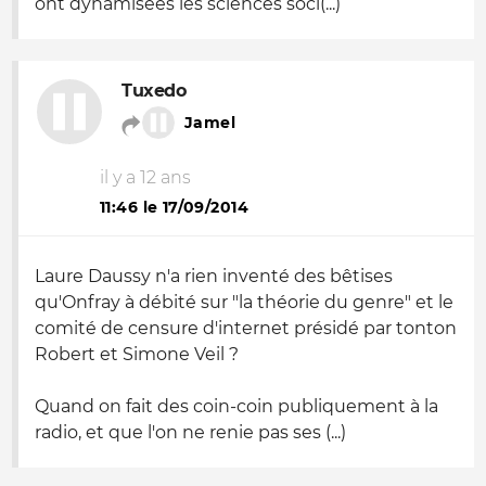
ont dynamisées les sciences soci(...)
Tuxedo
Jamel
il y a 12 ans
11:46 le 17/09/2014
Laure Daussy n'a rien inventé des bêtises
qu'Onfray à débité sur "la théorie du genre" et le
comité de censure d'internet présidé par tonton
Robert et Simone Veil ?
Quand on fait des coin-coin publiquement à la
radio, et que l'on ne renie pas ses (...)