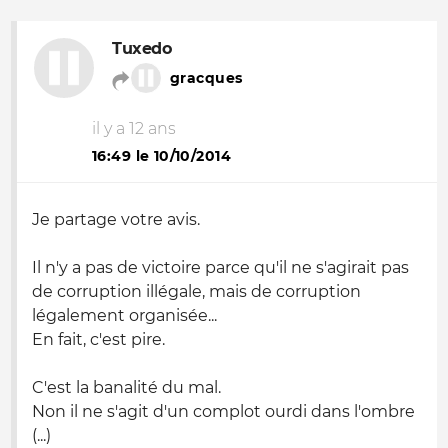
Tuxedo
gracques
il y a 12 ans
16:49 le 10/10/2014
Je partage votre avis.
Il n'y a pas de victoire parce qu'il ne s'agirait pas
de corruption illégale, mais de corruption
légalement organisée...
En fait, c'est pire.
C'est la banalité du mal.
Non il ne s'agit d'un complot ourdi dans l'ombre
(...)