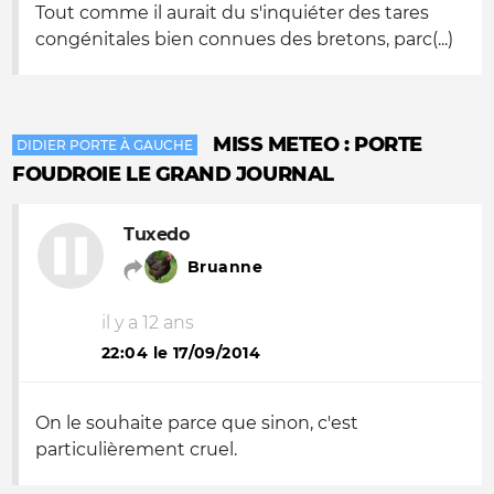
Tout comme il aurait du s'inquiéter des tares
congénitales bien connues des bretons, parc(...)
MISS METEO : PORTE
DIDIER PORTE À GAUCHE
FOUDROIE LE GRAND JOURNAL
Tuxedo
Bruanne
il y a 12 ans
22:04 le 17/09/2014
On le souhaite parce que sinon, c'est
particulièrement cruel.