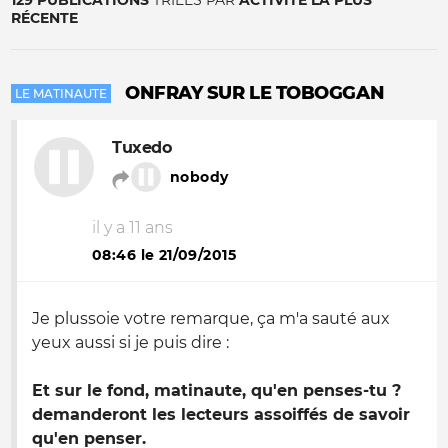
129 PUBLICATIONS
TRIÉES PAR
ACTIVITÉ LA PLUS
RÉCENTE
ONFRAY SUR LE TOBOGGAN
LE MATINAUTE
Tuxedo
nobody
il y a 11 ans
08:46 le 21/09/2015
Je plussoie votre remarque, ça m'a sauté aux
yeux aussi si je puis dire :
Et sur le fond, matinaute, qu'en penses-tu ?
demanderont les lecteurs assoiffés de savoir
qu'en penser.