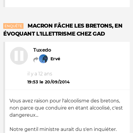
MACRON FÂCHE LES BRETONS, EN
ENQUÊTE
ÉVOQUANT L'ILLETTRISME CHEZ GAD
Tuxedo
Ervé
il y a 12 ans
19:53 le 20/09/2014
Vous avez raison pour l'alcoolisme des bretons,
non parce que conduire en étant alcoolisé, c'est
dangereux...
Notre gentil ministre aurait du s'en inquiéter.