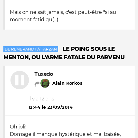
Mais on ne sait jamais, c'est peut-être "si au
moment fatidiqu(...)
LE POING SOUS LE
DE REMBRANDT À TARZAN
MENTON, OU L'ARME FATALE DU PARVENU
Tuxedo
Alain Korkos
il y a 12 ans
12:44 le 23/09/2014
Oh joli!
Domage il manque hystérique et mal baisée,