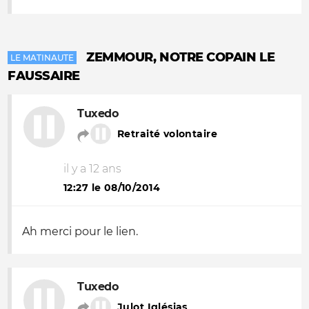
ZEMMOUR, NOTRE COPAIN LE
LE MATINAUTE
FAUSSAIRE
Tuxedo
Retraité volontaire
il y a 12 ans
12:27 le 08/10/2014
Ah merci pour le lien.
Tuxedo
Julot Iglésias