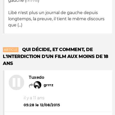
gauche (!?!??!!!)
Libé n'est plus un journal de gauche depuis
longtemps, la preuve, il tient le même discours
que (...)
QUI DÉCIDE, ET COMMENT, DE
ARTICLE
L'INTERDICTION D'UN FILM AUX MOINS DE 18
ANS
Tuxedo
grrrz
il y a 11 ans
05:28 le 12/08/2015