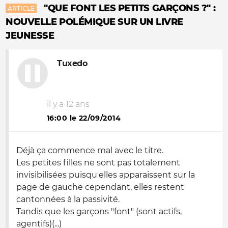
"QUE FONT LES PETITS GARÇONS ?" :
ARTICLE
NOUVELLE POLÉMIQUE SUR UN LIVRE
JEUNESSE
Tuxedo
il y a 12 ans
16:00 le 22/09/2014
Déjà ça commence mal avec le titre.
Les petites filles ne sont pas totalement
invisibilisées puisqu'elles apparaissent sur la
page de gauche cependant, elles restent
cantonnées à la passivité.
Tandis que les garçons "font" (sont actifs,
agentifs)(...)