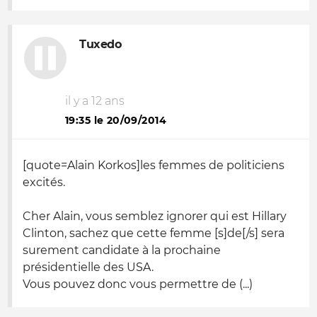
Tuxedo
il y a 12 ans
19:35 le 20/09/2014
[quote=Alain Korkos]les femmes de politiciens
excités.
Cher Alain, vous semblez ignorer qui est Hillary
Clinton, sachez que cette femme [s]de[/s] sera
surement candidate à la prochaine
présidentielle des USA.
Vous pouvez donc vous permettre de (...)