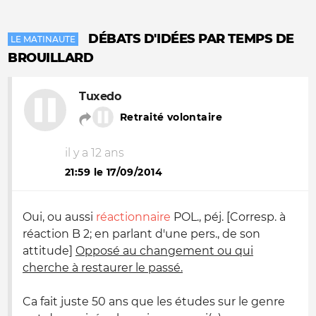
DÉBATS D'IDÉES PAR TEMPS DE
LE MATINAUTE
BROUILLARD
Tuxedo
Retraité volontaire
il y a 12 ans
21:59 le 17/09/2014
Oui, ou aussi
réactionnaire
POL., péj. [Corresp. à
réaction B 2; en parlant d'une pers., de son
attitude]
Opposé au changement ou qui
cherche à restaurer le passé.
Ca fait juste 50 ans que les études sur le genre