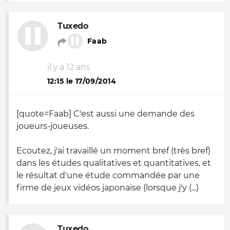
Tuxedo
Faab
il y a 12 ans
12:15 le 17/09/2014
[quote=Faab] C'est aussi une demande des
joueurs-joueuses.
Ecoutez, j'ai travaillé un moment bref (très bref)
dans les études qualitatives et quantitatives, et
le résultat d'une étude commandée par une
firme de jeux vidéos japonaise (lorsque j'y (...)
Tuxedo