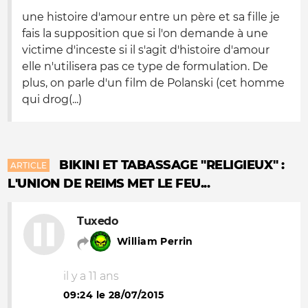
une histoire d'amour entre un père et sa fille je
fais la supposition que si l'on demande à une
victime d'inceste si il s'agit d'histoire d'amour
elle n'utilisera pas ce type de formulation. De
plus, on parle d'un film de Polanski (cet homme
qui drog(...)
BIKINI ET TABASSAGE "RELIGIEUX" :
ARTICLE
L'UNION DE REIMS MET LE FEU...
Tuxedo
William Perrin
il y a 11 ans
09:24 le 28/07/2015