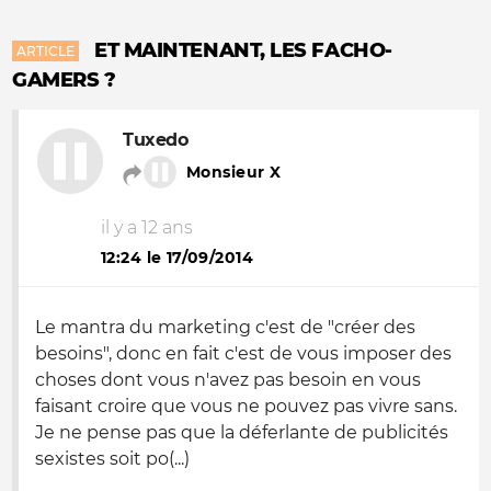
ET MAINTENANT, LES FACHO-
ARTICLE
GAMERS ?
Tuxedo
Monsieur X
il y a 12 ans
12:24 le 17/09/2014
Le mantra du marketing c'est de "créer des
besoins", donc en fait c'est de vous imposer des
choses dont vous n'avez pas besoin en vous
faisant croire que vous ne pouvez pas vivre sans.
Je ne pense pas que la déferlante de publicités
sexistes soit po(...)