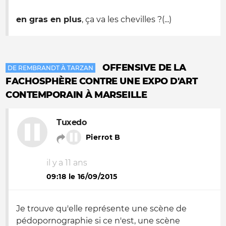
en gras en plus
, ça va les chevilles ?(...)
OFFENSIVE DE LA
DE REMBRANDT À TARZAN
FACHOSPHÈRE CONTRE UNE EXPO D'ART
CONTEMPORAIN À MARSEILLE
Tuxedo
Pierrot B
il y a 11 ans
09:18 le 16/09/2015
Je trouve qu'elle représente une scène de
pédopornographie si ce n'est, une scène