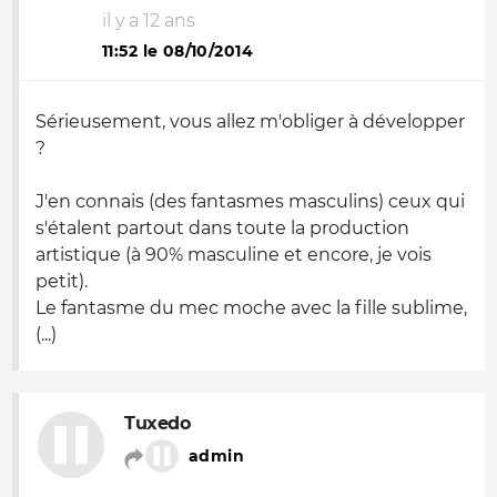
il y a 12 ans
11:52 le 08/10/2014
Sérieusement, vous allez m'obliger à développer
?
J'en connais (des fantasmes masculins) ceux qui
s'étalent partout dans toute la production
artistique (à 90% masculine et encore, je vois
petit).
Le fantasme du mec moche avec la fille sublime,
(...)
Tuxedo
admin