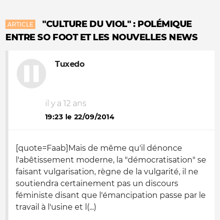
"CULTURE DU VIOL" : POLÉMIQUE
ARTICLE
ENTRE SO FOOT ET LES NOUVELLES NEWS
Tuxedo
il y a 12 ans
19:23 le 22/09/2014
[quote=Faab]Mais de même qu'il dénonce
l'abêtissement moderne, la "démocratisation" se
faisant vulgarisation, règne de la vulgarité, il ne
soutiendra certainement pas un discours
féministe disant que l'émancipation passe par le
travail à l'usine et l(...)