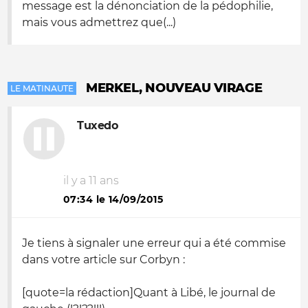
message est la dénonciation de la pédophilie,
mais vous admettrez que(...)
MERKEL, NOUVEAU VIRAGE
LE MATINAUTE
Tuxedo
il y a 11 ans
07:34 le 14/09/2015
Je tiens à signaler une erreur qui a été commise
dans votre article sur Corbyn :
[quote=la rédaction]Quant à Libé, le journal de