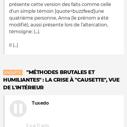
présente cette version des faits comme celle
d'un simple témoin [quote=buzzfeed]une
quatrième personne, Anna (le prénom a été
modifié), aussi présente lors de l’altercation,
témoigne: (...).
Il (...)
"MÉTHODES BRUTALES ET
ENQUÊTE
HUMILIANTES" : LA CRISE À "CAUSETTE", VUE
DE L'INTÉRIEUR
Tuxedo
il y a 11 ans