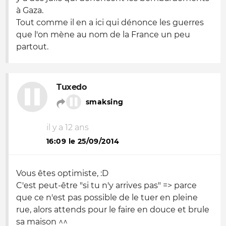
à Gaza.
Tout comme il en a ici qui dénonce les guerres
que l'on mène au nom de la France un peu
partout.
Tuxedo
smaksing
il y a 12 ans
16:09 le 25/09/2014
Vous êtes optimiste, :D
C'est peut-être "si tu n'y arrives pas" => parce
que ce n'est pas possible de le tuer en pleine
rue, alors attends pour le faire en douce et brule
sa maison ^^