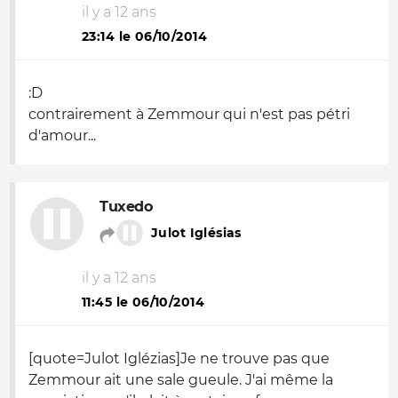
il y a 12 ans
23:14 le 06/10/2014
:D
contrairement à Zemmour qui n'est pas pétri
d'amour...
Tuxedo
Julot Iglésias
il y a 12 ans
11:45 le 06/10/2014
[quote=Julot Iglézias]Je ne trouve pas que
Zemmour ait une sale gueule. J'ai même la