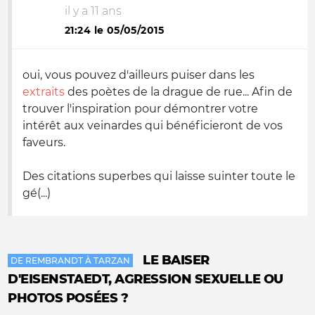
il y a 11 ans
21:24 le 05/05/2015
oui, vous pouvez d'ailleurs puiser dans les
extraits
des poètes de la drague de rue... Afin de
trouver l'inspiration pour démontrer votre
intérêt aux veinardes qui bénéficieront de vos
faveurs.
Des citations superbes qui laisse suinter toute le
gé(...)
LE BAISER
DE REMBRANDT À TARZAN
D'EISENSTAEDT, AGRESSION SEXUELLE OU
PHOTOS POSÉES ?