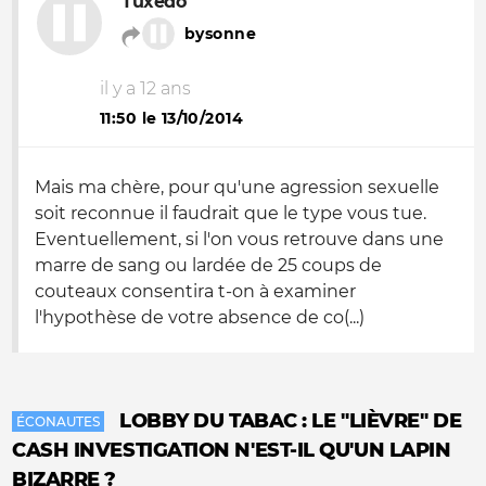
Tuxedo
bysonne
il y a 12 ans
11:50 le 13/10/2014
Mais ma chère, pour qu'une agression sexuelle
soit reconnue il faudrait que le type vous tue.
Eventuellement, si l'on vous retrouve dans une
marre de sang ou lardée de 25 coups de
couteaux consentira t-on à examiner
l'hypothèse de votre absence de co(...)
LOBBY DU TABAC : LE "LIÈVRE" DE
ÉCONAUTES
CASH INVESTIGATION N'EST-IL QU'UN LAPIN
BIZARRE ?