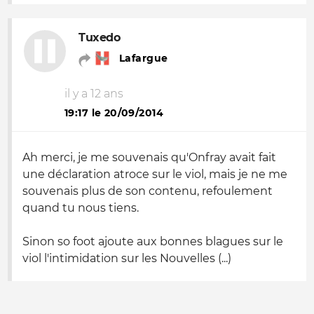
Tuxedo
Lafargue
il y a 12 ans
19:17 le 20/09/2014
Ah merci, je me souvenais qu'Onfray avait fait
une déclaration atroce sur le viol, mais je ne me
souvenais plus de son contenu, refoulement
quand tu nous tiens.
Sinon so foot ajoute aux bonnes blagues sur le
viol l'intimidation sur les Nouvelles (...)