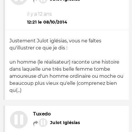
il y a 12 ans
12:21 le 08/10/2014
Justement Julot iglésias, vous ne faîtes
qu'illustrer ce que je dis :
un homme (le réalisateur) raconte une histoire
dans laquelle une très belle femme tombe
amoureuse d'un homme ordinaire ou moche ou
beaucoup plus vieux qu'elle (comprenez bien
qu(...)
Tuxedo
Julot Iglésias