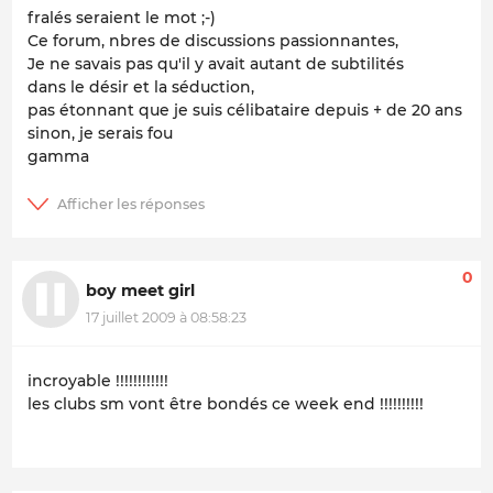
fralés seraient le mot ;-)
Ce forum, nbres de discussions passionnantes,
Je ne savais pas qu'il y avait autant de subtilités
dans le désir et la séduction,
pas étonnant que je suis célibataire depuis + de 20 ans
sinon, je serais fou
gamma
0
boy meet girl
17 juillet 2009 à 08:58:23
incroyable !!!!!!!!!!!!
les clubs sm vont être bondés ce week end !!!!!!!!!!