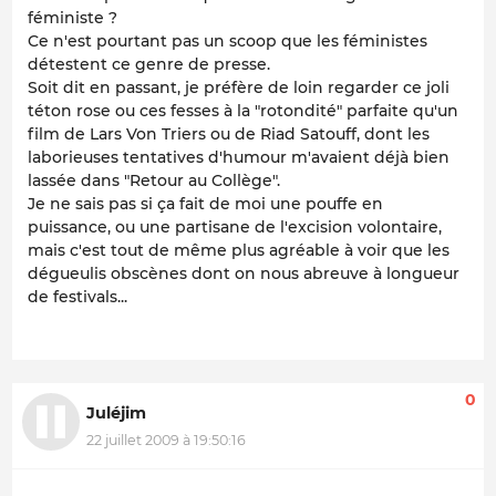
féministe ?
Ce n'est pourtant pas un scoop que les féministes
détestent ce genre de presse.
Soit dit en passant, je préfère de loin regarder ce joli
téton rose ou ces fesses à la "rotondité" parfaite qu'un
film de Lars Von Triers ou de Riad Satouff, dont les
laborieuses tentatives d'humour m'avaient déjà bien
lassée dans "Retour au Collège".
Je ne sais pas si ça fait de moi une pouffe en
puissance, ou une partisane de l'excision volontaire,
mais c'est tout de même plus agréable à voir que les
dégueulis obscènes dont on nous abreuve à longueur
de festivals...
0
Juléjim
22 juillet 2009 à 19:50:16