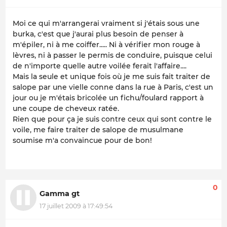
Moi ce qui m'arrangerai vraiment si j'étais sous une
burka, c'est que j'aurai plus besoin de penser à
m'épiler, ni à me coiffer..... Ni à vérifier mon rouge à
lèvres, ni à passer le permis de conduire, puisque celui
de n'importe quelle autre voilée ferait l'affaire....
Mais la seule et unique fois où je me suis fait traiter de
salope par une vielle conne dans la rue à Paris, c'est un
jour ou je m'étais bricolée un fichu/foulard rapport à
une coupe de cheveux ratée.
Rien que pour ça je suis contre ceux qui sont contre le
voile, me faire traiter de salope de musulmane
soumise m'a convaincue pour de bon!
0
Gamma gt
17 juillet 2009 à 17:49:54