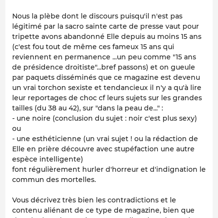
Nous la plèbe dont le discours puisqu'il n'est pas
légitimé par la sacro sainte carte de presse vaut pour
tripette avons abandonné Elle depuis au moins 15 ans
(c'est fou tout de même ces fameux 15 ans qui
reviennent en permanence ...un peu comme "15 ans
de présidence droitiste"...bref passons) et on gueule
par paquets disséminés que ce magazine est devenu
un vrai torchon sexiste et tendancieux il n'y a qu'à lire
leur reportages de choc cf leurs sujets sur les grandes
tailles (du 38 au 42), sur "dans la peau de..." :
- une noire (conclusion du sujet : noir c'est plus sexy)
ou
- une esthéticienne (un vrai sujet ! ou la rédaction de
Elle en prière découvre avec stupéfaction une autre
espèce intelligente)
font régulièrement hurler d'horreur et d'indignation le
commun des mortelles.
Vous décrivez très bien les contradictions et le
contenu aliénant de ce type de magazine, bien que