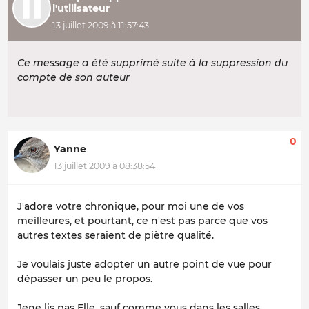
l'utilisateur
13 juillet 2009 à 11:57:43
Ce message a été supprimé suite à la suppression du
compte de son auteur
0
Yanne
13 juillet 2009 à 08:38:54
J'adore votre chronique, pour moi une de vos
meilleures, et pourtant, ce n'est pas parce que vos
autres textes seraient de piètre qualité.
Je voulais juste adopter un autre point de vue pour
dépasser un peu le propos.
Jene lis pas Elle, sauf comme vous dans les salles