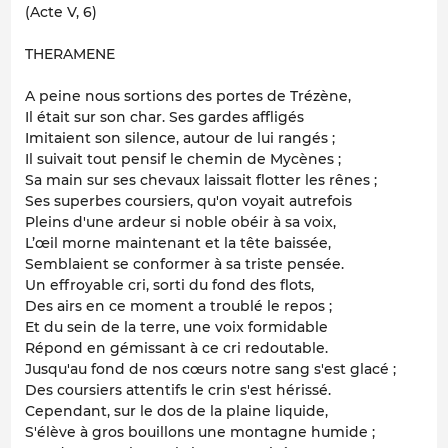
(Acte V, 6)
THERAMENE
A peine nous sortions des portes de Trézène,
Il était sur son char. Ses gardes affligés
Imitaient son silence, autour de lui rangés ;
Il suivait tout pensif le chemin de Mycènes ;
Sa main sur ses chevaux laissait flotter les rênes ;
Ses superbes coursiers, qu'on voyait autrefois
Pleins d'une ardeur si noble obéir à sa voix,
L’œil morne maintenant et la tête baissée,
Semblaient se conformer à sa triste pensée.
Un effroyable cri, sorti du fond des flots,
Des airs en ce moment a troublé le repos ;
Et du sein de la terre, une voix formidable
Répond en gémissant à ce cri redoutable.
Jusqu'au fond de nos cœurs notre sang s'est glacé ;
Des coursiers attentifs le crin s'est hérissé.
Cependant, sur le dos de la plaine liquide,
S'élève à gros bouillons une montagne humide ;