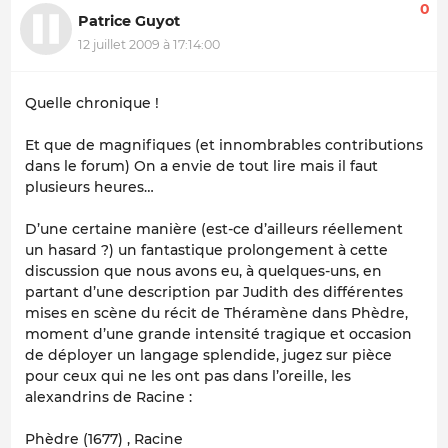
0
Patrice Guyot
12 juillet 2009 à 17:14:00
Quelle chronique !
Et que de magnifiques (et innombrables contributions
dans le forum) On a envie de tout lire mais il faut
plusieurs heures…
D’une certaine manière (est-ce d’ailleurs réellement
un hasard ?) un fantastique prolongement à cette
discussion que nous avons eu, à quelques-uns, en
partant d’une description par Judith des différentes
mises en scène du récit de Théramène dans Phèdre,
moment d’une grande intensité tragique et occasion
de déployer un langage splendide, jugez sur pièce
pour ceux qui ne les ont pas dans l’oreille, les
alexandrins de Racine :
Phèdre (1677) , Racine