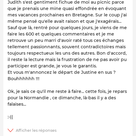
Judith s'est gentiment fichue de moi au picnic parce
que je prenais une mine quasi effondrée en évoquant
mes vacances prochaines en Bretagne. Sur le coup j'ai
même pensé qu'elle avait raison et que j'exagérais...
Sauf que là, rentré pour quelques jours, je viens de me
faire les 600 et quelques commentaires et je me
retrouve un peu marri d'avoir raté tous ces échanges
tellement passionnants, souvent contradictoires mais
toujours respectueux les uns des autres. Bon d'accord,
il reste la lecture mais la frustration de ne pas avoir pu
participer est grande, je vous le garantis.
Et vous m'annoncez le départ de Justine en sus ?
Bouhhhhhh !!!
Ok, je sais ce qu'il me reste à faire... cette fois, je repars
pour la Normandie , ce dimanche, là-bas il y a des
falaises...
:-((