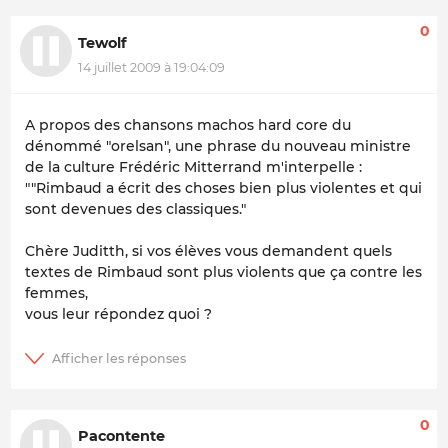
0
Tewolf
14 juillet 2009 à 19:04:09
A propos des chansons machos hard core du
dénommé "orelsan", une phrase du nouveau ministre
de la culture Frédéric Mitterrand m'interpelle :
""Rimbaud a écrit des choses bien plus violentes et qui
sont devenues des classiques."
Chère Juditth, si vos élèves vous demandent quels
textes de Rimbaud sont plus violents que ça contre les
femmes,
vous leur répondez quoi ?
0
Pacontente