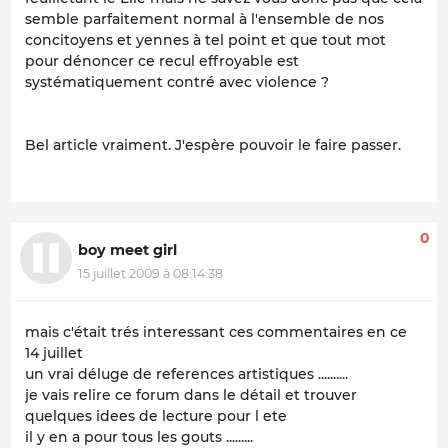
semble parfaitement normal à l'ensemble de nos
concitoyens et yennes à tel point et que tout mot
pour dénoncer ce recul effroyable est
systématiquement contré avec violence ?
Bel article vraiment. J'espère pouvoir le faire passer.
0
boy meet girl
15 juillet 2009 à 08:14:38
mais c'était trés interessant ces commentaires en ce
14 juillet
un vrai déluge de references artistiques ..........
je vais relire ce forum dans le détail et trouver
quelques idees de lecture pour l ete
il y en a pour tous les gouts .........