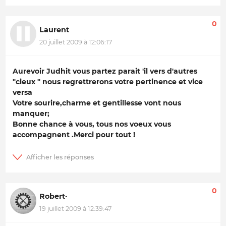
0
Laurent
20 juillet 2009 à 12:06:17
Aurevoir Judhit vous partez parait 'il vers d'autres
"cieux " nous regrettrerons votre pertinence et vice
versa
Votre sourire,charme et gentillesse vont nous
manquer;
Bonne chance à vous, tous nos voeux vous
accompagnent .Merci pour tout !
0
Robert·
19 juillet 2009 à 12:39:47