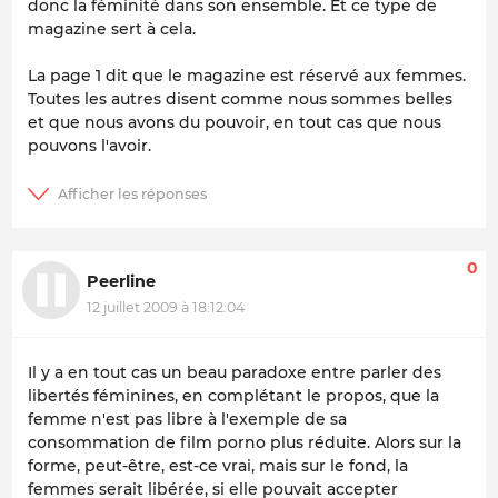
donc la féminité dans son ensemble. Et ce type de
magazine sert à cela.
La page 1 dit que le magazine est réservé aux femmes.
Toutes les autres disent comme nous sommes belles
et que nous avons du pouvoir, en tout cas que nous
pouvons l'avoir.
0
Peerline
12 juillet 2009 à 18:12:04
Il y a en tout cas un beau paradoxe entre parler des
libertés féminines, en complétant le propos, que la
femme n'est pas libre à l'exemple de sa
consommation de film porno plus réduite. Alors sur la
forme, peut-être, est-ce vrai, mais sur le fond, la
femmes serait libérée, si elle pouvait accepter