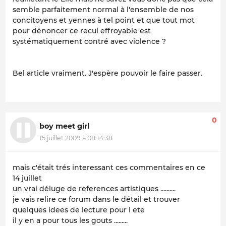
semble parfaitement normal à l'ensemble de nos
concitoyens et yennes à tel point et que tout mot
pour dénoncer ce recul effroyable est
systématiquement contré avec violence ?
Bel article vraiment. J'espère pouvoir le faire passer.
0
boy meet girl
15 juillet 2009 à 08:14:38
mais c'était trés interessant ces commentaires en ce
14 juillet
un vrai déluge de references artistiques ..........
je vais relire ce forum dans le détail et trouver
quelques idees de lecture pour l ete
il y en a pour tous les gouts .........