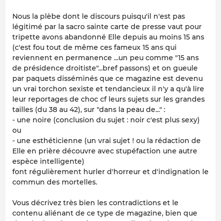
Nous la plèbe dont le discours puisqu'il n'est pas
légitimé par la sacro sainte carte de presse vaut pour
tripette avons abandonné Elle depuis au moins 15 ans
(c'est fou tout de même ces fameux 15 ans qui
reviennent en permanence ...un peu comme "15 ans
de présidence droitiste"...bref passons) et on gueule
par paquets disséminés que ce magazine est devenu
un vrai torchon sexiste et tendancieux il n'y a qu'à lire
leur reportages de choc cf leurs sujets sur les grandes
tailles (du 38 au 42), sur "dans la peau de..." :
- une noire (conclusion du sujet : noir c'est plus sexy)
ou
- une esthéticienne (un vrai sujet ! ou la rédaction de
Elle en prière découvre avec stupéfaction une autre
espèce intelligente)
font régulièrement hurler d'horreur et d'indignation le
commun des mortelles.
Vous décrivez très bien les contradictions et le
contenu aliénant de ce type de magazine, bien que