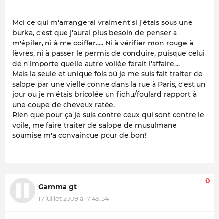
Moi ce qui m'arrangerai vraiment si j'étais sous une
burka, c'est que j'aurai plus besoin de penser à
m'épiler, ni à me coiffer..... Ni à vérifier mon rouge à
lèvres, ni à passer le permis de conduire, puisque celui
de n'importe quelle autre voilée ferait l'affaire....
Mais la seule et unique fois où je me suis fait traiter de
salope par une vielle conne dans la rue à Paris, c'est un
jour ou je m'étais bricolée un fichu/foulard rapport à
une coupe de cheveux ratée.
Rien que pour ça je suis contre ceux qui sont contre le
voile, me faire traiter de salope de musulmane
soumise m'a convaincue pour de bon!
0
Gamma gt
17 juillet 2009 à 17:49:54