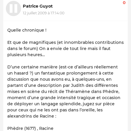
0
Patrice Guyot
12 juillet 2009 à 17:14:00
Quelle chronique !
Et que de magnifiques (et innombrables contributions
dans le forum) On a envie de tout lire mais il faut
plusieurs heures…
D’une certaine manière (est-ce d’ailleurs réellement
un hasard ?) un fantastique prolongement à cette
discussion que nous avons eu, à quelques-uns, en
partant d’une description par Judith des différentes
mises en scène du récit de Théramène dans Phèdre,
moment d’une grande intensité tragique et occasion
de déployer un langage splendide, jugez sur pièce
pour ceux qui ne les ont pas dans l’oreille, les
alexandrins de Racine :
Phèdre (1677) , Racine