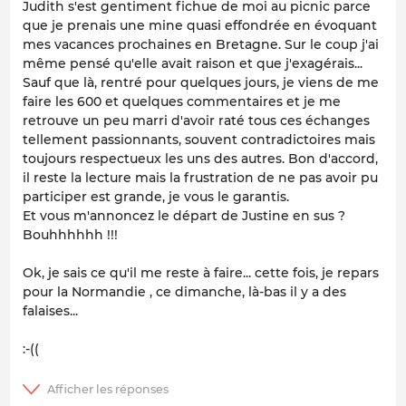
Judith s'est gentiment fichue de moi au picnic parce
que je prenais une mine quasi effondrée en évoquant
mes vacances prochaines en Bretagne. Sur le coup j'ai
même pensé qu'elle avait raison et que j'exagérais...
Sauf que là, rentré pour quelques jours, je viens de me
faire les 600 et quelques commentaires et je me
retrouve un peu marri d'avoir raté tous ces échanges
tellement passionnants, souvent contradictoires mais
toujours respectueux les uns des autres. Bon d'accord,
il reste la lecture mais la frustration de ne pas avoir pu
participer est grande, je vous le garantis.
Et vous m'annoncez le départ de Justine en sus ?
Bouhhhhhh !!!
Ok, je sais ce qu'il me reste à faire... cette fois, je repars
pour la Normandie , ce dimanche, là-bas il y a des
falaises...
:-((