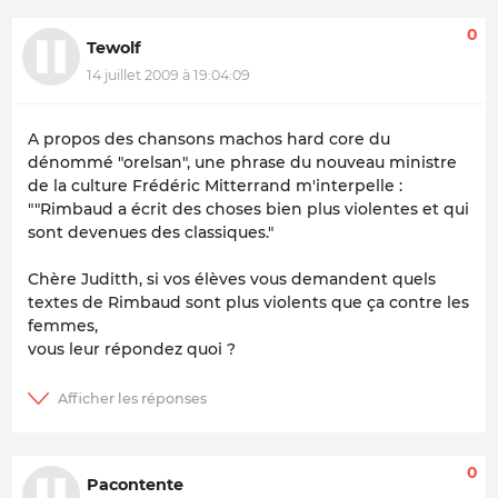
0
Tewolf
14 juillet 2009 à 19:04:09
A propos des chansons machos hard core du
dénommé "orelsan", une phrase du nouveau ministre
de la culture Frédéric Mitterrand m'interpelle :
""Rimbaud a écrit des choses bien plus violentes et qui
sont devenues des classiques."
Chère Juditth, si vos élèves vous demandent quels
textes de Rimbaud sont plus violents que ça contre les
femmes,
vous leur répondez quoi ?
0
Pacontente