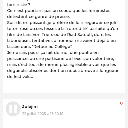
féministe ?
Ce n'est pourtant pas un scoop que les féministes
détestent ce genre de presse.
Soit dit en passant, je préfère de loin regarder ce joli
téton rose ou ces fesses à la "rotondité" parfaite qu'un
film de Lars Von Triers ou de Riad Satouff, dont les
laborieuses tentatives d'humour m'avaient déjà bien
lassée dans "Retour au Collège".
Je ne sais pas si ça fait de moi une pouffe en
puissance, ou une partisane de l'excision volontaire,
mais c'est tout de même plus agréable à voir que les
dégueulis obscènes dont on nous abreuve à longueur
de festivals...
0
Juléjim
22 juillet 2009 à 19:50:16