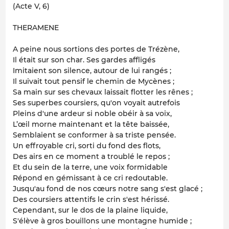
(Acte V, 6)
THERAMENE
A peine nous sortions des portes de Trézène,
Il était sur son char. Ses gardes affligés
Imitaient son silence, autour de lui rangés ;
Il suivait tout pensif le chemin de Mycènes ;
Sa main sur ses chevaux laissait flotter les rênes ;
Ses superbes coursiers, qu'on voyait autrefois
Pleins d'une ardeur si noble obéir à sa voix,
L’œil morne maintenant et la tête baissée,
Semblaient se conformer à sa triste pensée.
Un effroyable cri, sorti du fond des flots,
Des airs en ce moment a troublé le repos ;
Et du sein de la terre, une voix formidable
Répond en gémissant à ce cri redoutable.
Jusqu'au fond de nos cœurs notre sang s'est glacé ;
Des coursiers attentifs le crin s'est hérissé.
Cependant, sur le dos de la plaine liquide,
S'élève à gros bouillons une montagne humide ;