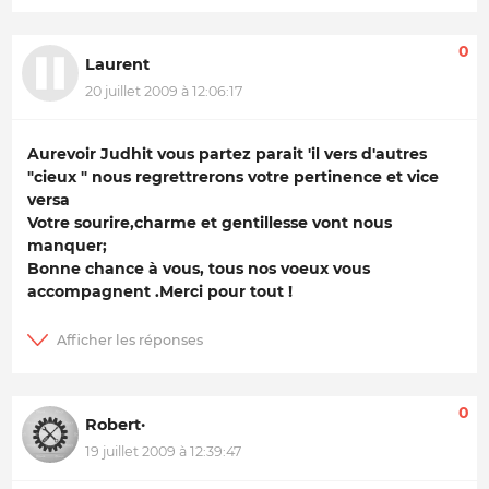
0
Laurent
20 juillet 2009 à 12:06:17
Aurevoir Judhit vous partez parait 'il vers d'autres
"cieux " nous regrettrerons votre pertinence et vice
versa
Votre sourire,charme et gentillesse vont nous
manquer;
Bonne chance à vous, tous nos voeux vous
accompagnent .Merci pour tout !
0
Robert·
19 juillet 2009 à 12:39:47