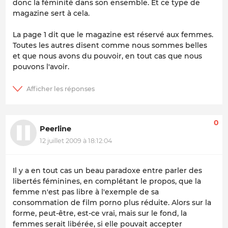
donc la féminité dans son ensemble. Et ce type de
magazine sert à cela.
La page 1 dit que le magazine est réservé aux femmes.
Toutes les autres disent comme nous sommes belles
et que nous avons du pouvoir, en tout cas que nous
pouvons l'avoir.
0
Peerline
12 juillet 2009 à 18:12:04
Il y a en tout cas un beau paradoxe entre parler des
libertés féminines, en complétant le propos, que la
femme n'est pas libre à l'exemple de sa
consommation de film porno plus réduite. Alors sur la
forme, peut-être, est-ce vrai, mais sur le fond, la
femmes serait libérée, si elle pouvait accepter