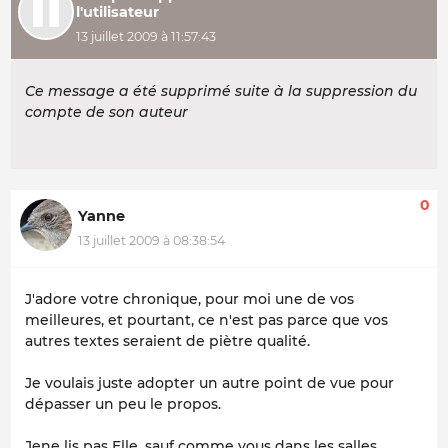
l'utilisateur
13 juillet 2009 à 11:57:43
Ce message a été supprimé suite à la suppression du
compte de son auteur
0
Yanne
13 juillet 2009 à 08:38:54
J'adore votre chronique, pour moi une de vos
meilleures, et pourtant, ce n'est pas parce que vos
autres textes seraient de piètre qualité.
Je voulais juste adopter un autre point de vue pour
dépasser un peu le propos.
Jene lis pas Elle, sauf comme vous dans les salles