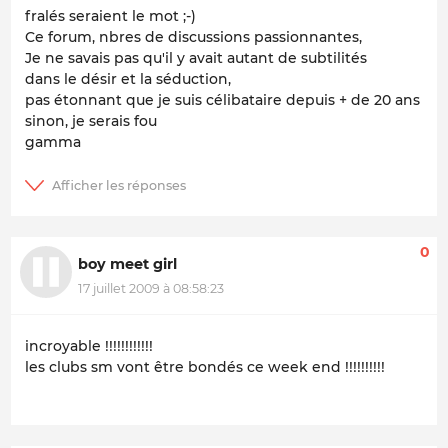
fralés seraient le mot ;-)
Ce forum, nbres de discussions passionnantes,
Je ne savais pas qu'il y avait autant de subtilités
dans le désir et la séduction,
pas étonnant que je suis célibataire depuis + de 20 ans
sinon, je serais fou
gamma
0
boy meet girl
17 juillet 2009 à 08:58:23
incroyable !!!!!!!!!!!!
les clubs sm vont être bondés ce week end !!!!!!!!!!