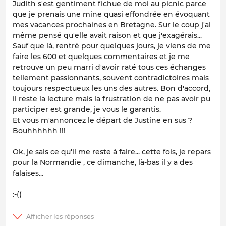
Judith s'est gentiment fichue de moi au picnic parce
que je prenais une mine quasi effondrée en évoquant
mes vacances prochaines en Bretagne. Sur le coup j'ai
même pensé qu'elle avait raison et que j'exagérais...
Sauf que là, rentré pour quelques jours, je viens de me
faire les 600 et quelques commentaires et je me
retrouve un peu marri d'avoir raté tous ces échanges
tellement passionnants, souvent contradictoires mais
toujours respectueux les uns des autres. Bon d'accord,
il reste la lecture mais la frustration de ne pas avoir pu
participer est grande, je vous le garantis.
Et vous m'annoncez le départ de Justine en sus ?
Bouhhhhhh !!!
Ok, je sais ce qu'il me reste à faire... cette fois, je repars
pour la Normandie , ce dimanche, là-bas il y a des
falaises...
:-((