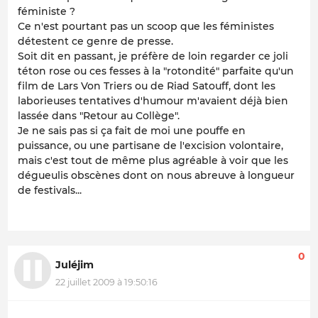
féministe ?
Ce n'est pourtant pas un scoop que les féministes
détestent ce genre de presse.
Soit dit en passant, je préfère de loin regarder ce joli
téton rose ou ces fesses à la "rotondité" parfaite qu'un
film de Lars Von Triers ou de Riad Satouff, dont les
laborieuses tentatives d'humour m'avaient déjà bien
lassée dans "Retour au Collège".
Je ne sais pas si ça fait de moi une pouffe en
puissance, ou une partisane de l'excision volontaire,
mais c'est tout de même plus agréable à voir que les
dégueulis obscènes dont on nous abreuve à longueur
de festivals...
0
Juléjim
22 juillet 2009 à 19:50:16