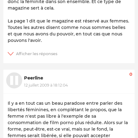
donc la féminité dans son ensemble. Et ce type de
magazine sert à cela.
La page 1 dit que le magazine est réservé aux femmes.
Toutes les autres disent comme nous sommes belles
et que nous avons du pouvoir, en tout cas que nous
pouvons l'avoir.
0
Peerline
12 juillet 2009 à 18:12:04
Il y a en tout cas un beau paradoxe entre parler des
libertés féminines, en complétant le propos, que la
femme n'est pas libre à l'exemple de sa
consommation de film porno plus réduite. Alors sur la
forme, peut-être, est-ce vrai, mais sur le fond, la
femmes serait libérée, si elle pouvait accepter