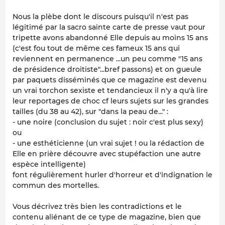
Nous la plèbe dont le discours puisqu'il n'est pas
légitimé par la sacro sainte carte de presse vaut pour
tripette avons abandonné Elle depuis au moins 15 ans
(c'est fou tout de même ces fameux 15 ans qui
reviennent en permanence ...un peu comme "15 ans
de présidence droitiste"...bref passons) et on gueule
par paquets disséminés que ce magazine est devenu
un vrai torchon sexiste et tendancieux il n'y a qu'à lire
leur reportages de choc cf leurs sujets sur les grandes
tailles (du 38 au 42), sur "dans la peau de..." :
- une noire (conclusion du sujet : noir c'est plus sexy)
ou
- une esthéticienne (un vrai sujet ! ou la rédaction de
Elle en prière découvre avec stupéfaction une autre
espèce intelligente)
font régulièrement hurler d'horreur et d'indignation le
commun des mortelles.
Vous décrivez très bien les contradictions et le
contenu aliénant de ce type de magazine, bien que