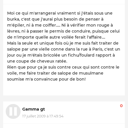
Moi ce qui m'arrangerai vraiment si j'étais sous une
burka, c'est que j'aurai plus besoin de penser à
m'épiler, ni à me coiffer..... Ni à vérifier mon rouge à
lèvres, ni à passer le permis de conduire, puisque celui
de n'importe quelle autre voilée ferait l'affaire....
Mais la seule et unique fois où je me suis fait traiter de
salope par une vielle conne dans la rue à Paris, c'est un
jour ou je m'étais bricolée un fichu/foulard rapport à
une coupe de cheveux ratée.
Rien que pour ça je suis contre ceux qui sont contre le
voile, me faire traiter de salope de musulmane
soumise m'a convaincue pour de bon!
0
Gamma gt
17 juillet 2009 à 17:49:54