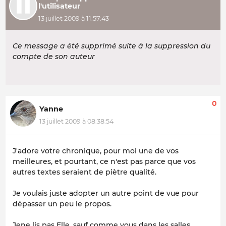
l'utilisateur
13 juillet 2009 à 11:57:43
Ce message a été supprimé suite à la suppression du
compte de son auteur
0
Yanne
13 juillet 2009 à 08:38:54
J'adore votre chronique, pour moi une de vos
meilleures, et pourtant, ce n'est pas parce que vos
autres textes seraient de piètre qualité.
Je voulais juste adopter un autre point de vue pour
dépasser un peu le propos.
Jene lis pas Elle, sauf comme vous dans les salles