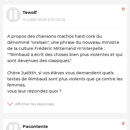
0
Tewolf
14 juillet 2009 à 19:04:09
A propos des chansons machos hard core du
dénommé "orelsan", une phrase du nouveau ministre
de la culture Frédéric Mitterrand m'interpelle :
""Rimbaud a écrit des choses bien plus violentes et qui
sont devenues des classiques."
Chère Juditth, si vos élèves vous demandent quels
textes de Rimbaud sont plus violents que ça contre les
femmes,
vous leur répondez quoi ?
0
Pacontente