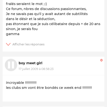
fralés seraient le mot ;-)
Ce forum, nbres de discussions passionnantes,
Je ne savais pas qu'il y avait autant de subtilités
dans le désir et la séduction,
pas étonnant que je suis célibataire depuis + de 20 ans
sinon, je serais fou
gamma
0
boy meet girl
17 juillet 2009 à 08:58:23
incroyable !!!!!!!!!!!!
les clubs sm vont être bondés ce week end !!!!!!!!!!