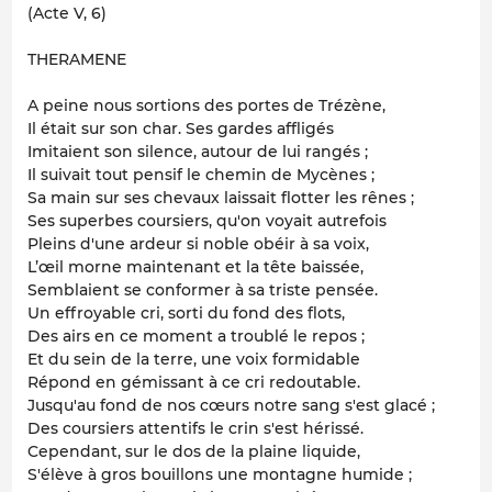
(Acte V, 6)
THERAMENE
A peine nous sortions des portes de Trézène,
Il était sur son char. Ses gardes affligés
Imitaient son silence, autour de lui rangés ;
Il suivait tout pensif le chemin de Mycènes ;
Sa main sur ses chevaux laissait flotter les rênes ;
Ses superbes coursiers, qu'on voyait autrefois
Pleins d'une ardeur si noble obéir à sa voix,
L’œil morne maintenant et la tête baissée,
Semblaient se conformer à sa triste pensée.
Un effroyable cri, sorti du fond des flots,
Des airs en ce moment a troublé le repos ;
Et du sein de la terre, une voix formidable
Répond en gémissant à ce cri redoutable.
Jusqu'au fond de nos cœurs notre sang s'est glacé ;
Des coursiers attentifs le crin s'est hérissé.
Cependant, sur le dos de la plaine liquide,
S'élève à gros bouillons une montagne humide ;