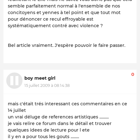
semble parfaitement normal à l'ensemble de nos
concitoyens et yennes à tel point et que tout mot
pour dénoncer ce recul effroyable est
systématiquement contré avec violence ?
Bel article vraiment. J'espère pouvoir le faire passer.
0
boy meet girl
15 juillet 2009 à 08:14:38
mais c'était trés interessant ces commentaires en ce
14 juillet
un vrai déluge de references artistiques ..........
je vais relire ce forum dans le détail et trouver
quelques idees de lecture pour l ete
il y en a pour tous les gouts .........