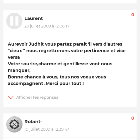
0
Laurent
20 juillet 2009 à 12:06:17
Aurevoir Judhit vous partez parait 'il vers d'autres
"cieux " nous regrettrerons votre pertinence et vice
versa
Votre sourire,charme et gentillesse vont nous
manquer;
Bonne chance à vous, tous nos voeux vous
accompagnent .Merci pour tout !
0
Robert·
19 juillet 2009 à 12:39:47