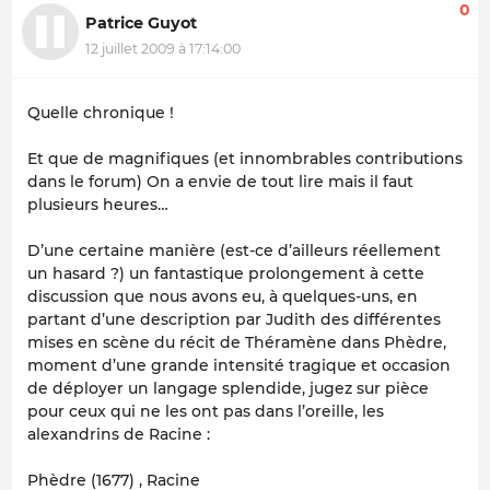
0
Patrice Guyot
12 juillet 2009 à 17:14:00
Quelle chronique !
Et que de magnifiques (et innombrables contributions
dans le forum) On a envie de tout lire mais il faut
plusieurs heures…
D’une certaine manière (est-ce d’ailleurs réellement
un hasard ?) un fantastique prolongement à cette
discussion que nous avons eu, à quelques-uns, en
partant d’une description par Judith des différentes
mises en scène du récit de Théramène dans Phèdre,
moment d’une grande intensité tragique et occasion
de déployer un langage splendide, jugez sur pièce
pour ceux qui ne les ont pas dans l’oreille, les
alexandrins de Racine :
Phèdre (1677) , Racine