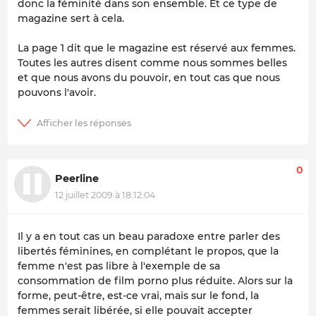
donc la féminité dans son ensemble. Et ce type de
magazine sert à cela.
La page 1 dit que le magazine est réservé aux femmes.
Toutes les autres disent comme nous sommes belles
et que nous avons du pouvoir, en tout cas que nous
pouvons l'avoir.
0
Peerline
12 juillet 2009 à 18:12:04
Il y a en tout cas un beau paradoxe entre parler des
libertés féminines, en complétant le propos, que la
femme n'est pas libre à l'exemple de sa
consommation de film porno plus réduite. Alors sur la
forme, peut-être, est-ce vrai, mais sur le fond, la
femmes serait libérée, si elle pouvait accepter