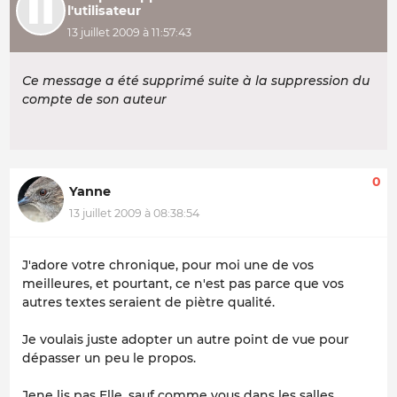
l'utilisateur
13 juillet 2009 à 11:57:43
Ce message a été supprimé suite à la suppression du
compte de son auteur
0
Yanne
13 juillet 2009 à 08:38:54
J'adore votre chronique, pour moi une de vos
meilleures, et pourtant, ce n'est pas parce que vos
autres textes seraient de piètre qualité.
Je voulais juste adopter un autre point de vue pour
dépasser un peu le propos.
Jene lis pas Elle, sauf comme vous dans les salles