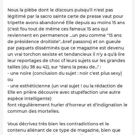
Nous la plèbe dont le discours puisqu'il n'est pas
légitimé par la sacro sainte carte de presse vaut pour
tripette avons abandonné Elle depuis au moins 15 ans
(c'est fou tout de même ces fameux 15 ans qui
reviennent en permanence ...un peu comme "15 ans
de présidence droitiste"...bref passons) et on gueule
par paquets disséminés que ce magazine est devenu
un vrai torchon sexiste et tendancieux il n'y a qu'à lire
leur reportages de choc cf leurs sujets sur les grandes
tailles (du 38 au 42), sur "dans la peau de..." :
- une noire (conclusion du sujet : noir c'est plus sexy)
ou
- une esthéticienne (un vrai sujet ! ou la rédaction de
Elle en prière découvre avec stupéfaction une autre
espèce intelligente)
font régulièrement hurler d'horreur et d'indignation le
commun des mortelles.
Vous décrivez très bien les contradictions et le
contenu aliénant de ce type de magazine, bien que