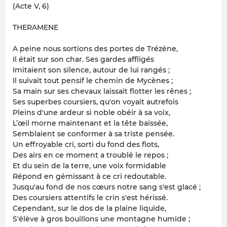
(Acte V, 6)
THERAMENE
A peine nous sortions des portes de Trézène,
Il était sur son char. Ses gardes affligés
Imitaient son silence, autour de lui rangés ;
Il suivait tout pensif le chemin de Mycènes ;
Sa main sur ses chevaux laissait flotter les rênes ;
Ses superbes coursiers, qu'on voyait autrefois
Pleins d'une ardeur si noble obéir à sa voix,
L’œil morne maintenant et la tête baissée,
Semblaient se conformer à sa triste pensée.
Un effroyable cri, sorti du fond des flots,
Des airs en ce moment a troublé le repos ;
Et du sein de la terre, une voix formidable
Répond en gémissant à ce cri redoutable.
Jusqu'au fond de nos cœurs notre sang s'est glacé ;
Des coursiers attentifs le crin s'est hérissé.
Cependant, sur le dos de la plaine liquide,
S'élève à gros bouillons une montagne humide ;