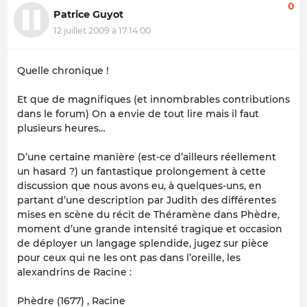
0
Patrice Guyot
12 juillet 2009 à 17:14:00
Quelle chronique !
Et que de magnifiques (et innombrables contributions
dans le forum) On a envie de tout lire mais il faut
plusieurs heures…
D’une certaine manière (est-ce d’ailleurs réellement
un hasard ?) un fantastique prolongement à cette
discussion que nous avons eu, à quelques-uns, en
partant d’une description par Judith des différentes
mises en scène du récit de Théramène dans Phèdre,
moment d’une grande intensité tragique et occasion
de déployer un langage splendide, jugez sur pièce
pour ceux qui ne les ont pas dans l’oreille, les
alexandrins de Racine :
Phèdre (1677) , Racine