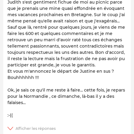
Judith s'est gentiment fichue de moi au picnic parce
que je prenais une mine quasi effondrée en évoquant
mes vacances prochaines en Bretagne. Sur le coup j'ai
même pensé qu'elle avait raison et que j'exagérais...
Sauf que là, rentré pour quelques jours, je viens de me
faire les 600 et quelques commentaires et je me
retrouve un peu marri d'avoir raté tous ces échanges
tellement passionnants, souvent contradictoires mais
toujours respectueux les uns des autres. Bon d'accord,
il reste la lecture mais la frustration de ne pas avoir pu
participer est grande, je vous le garantis.
Et vous m'annoncez le départ de Justine en sus ?
Bouhhhhhh !!!
Ok, je sais ce qu'il me reste à faire... cette fois, je repars
pour la Normandie , ce dimanche, là-bas il y a des
falaises...
:-((