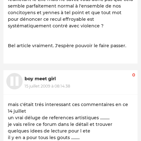
semble parfaitement normal à l'ensemble de nos
concitoyens et yennes à tel point et que tout mot
pour dénoncer ce recul effroyable est
systématiquement contré avec violence ?
Bel article vraiment. J'espère pouvoir le faire passer.
0
boy meet girl
15 juillet 2009 à 08:14:38
mais c'était trés interessant ces commentaires en ce
14 juillet
un vrai déluge de references artistiques ..........
je vais relire ce forum dans le détail et trouver
quelques idees de lecture pour l ete
il y en a pour tous les gouts .........