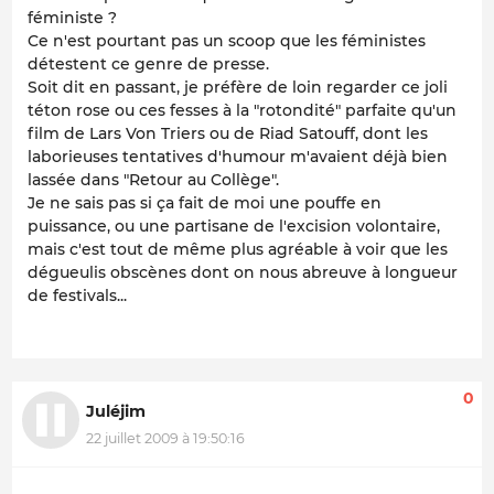
féministe ?
Ce n'est pourtant pas un scoop que les féministes
détestent ce genre de presse.
Soit dit en passant, je préfère de loin regarder ce joli
téton rose ou ces fesses à la "rotondité" parfaite qu'un
film de Lars Von Triers ou de Riad Satouff, dont les
laborieuses tentatives d'humour m'avaient déjà bien
lassée dans "Retour au Collège".
Je ne sais pas si ça fait de moi une pouffe en
puissance, ou une partisane de l'excision volontaire,
mais c'est tout de même plus agréable à voir que les
dégueulis obscènes dont on nous abreuve à longueur
de festivals...
0
Juléjim
22 juillet 2009 à 19:50:16