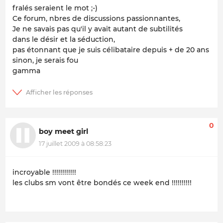
fralés seraient le mot ;-)
Ce forum, nbres de discussions passionnantes,
Je ne savais pas qu'il y avait autant de subtilités
dans le désir et la séduction,
pas étonnant que je suis célibataire depuis + de 20 ans
sinon, je serais fou
gamma
0
boy meet girl
17 juillet 2009 à 08:58:23
incroyable !!!!!!!!!!!!
les clubs sm vont être bondés ce week end !!!!!!!!!!