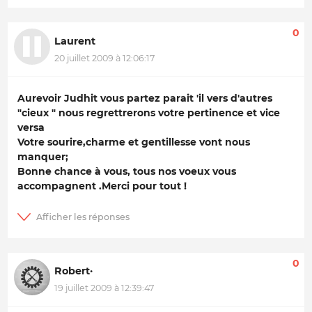
0
Laurent
20 juillet 2009 à 12:06:17
Aurevoir Judhit vous partez parait 'il vers d'autres
"cieux " nous regrettrerons votre pertinence et vice
versa
Votre sourire,charme et gentillesse vont nous
manquer;
Bonne chance à vous, tous nos voeux vous
accompagnent .Merci pour tout !
0
Robert·
19 juillet 2009 à 12:39:47