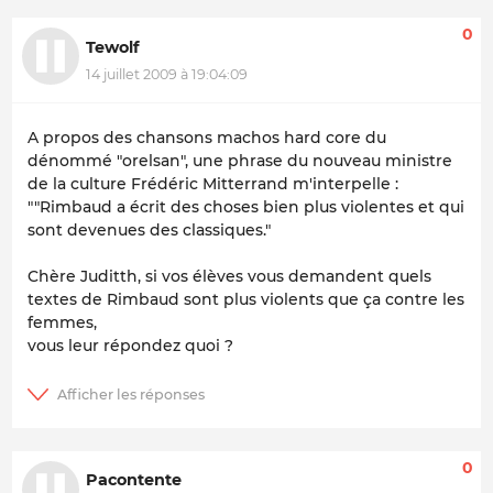
0
Tewolf
14 juillet 2009 à 19:04:09
A propos des chansons machos hard core du
dénommé "orelsan", une phrase du nouveau ministre
de la culture Frédéric Mitterrand m'interpelle :
""Rimbaud a écrit des choses bien plus violentes et qui
sont devenues des classiques."
Chère Juditth, si vos élèves vous demandent quels
textes de Rimbaud sont plus violents que ça contre les
femmes,
vous leur répondez quoi ?
0
Pacontente