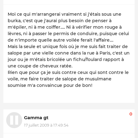
Moi ce qui m'arrangerai vraiment si j'étais sous une
burka, c'est que j'aurai plus besoin de penser à
m'épiler, ni à me coiffer..... Ni à vérifier mon rouge à
lèvres, ni à passer le permis de conduire, puisque celui
de n'importe quelle autre voilée ferait l'affaire....
Mais la seule et unique fois où je me suis fait traiter de
salope par une vielle conne dans la rue à Paris, c'est un
jour ou je m'étais bricolée un fichu/foulard rapport à
une coupe de cheveux ratée.
Rien que pour ça je suis contre ceux qui sont contre le
voile, me faire traiter de salope de musulmane
soumise m'a convaincue pour de bon!
0
Gamma gt
17 juillet 2009 à 17:49:54