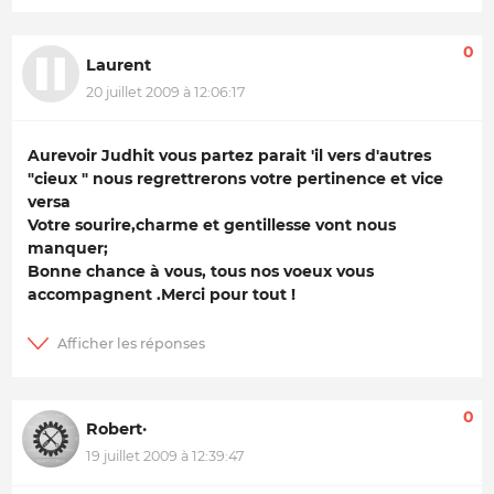
0
Laurent
20 juillet 2009 à 12:06:17
Aurevoir Judhit vous partez parait 'il vers d'autres
"cieux " nous regrettrerons votre pertinence et vice
versa
Votre sourire,charme et gentillesse vont nous
manquer;
Bonne chance à vous, tous nos voeux vous
accompagnent .Merci pour tout !
0
Robert·
19 juillet 2009 à 12:39:47