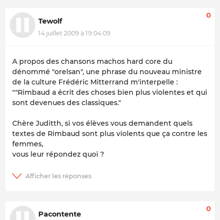
0
Tewolf
14 juillet 2009 à 19:04:09
A propos des chansons machos hard core du
dénommé "orelsan", une phrase du nouveau ministre
de la culture Frédéric Mitterrand m'interpelle :
""Rimbaud a écrit des choses bien plus violentes et qui
sont devenues des classiques."
Chère Juditth, si vos élèves vous demandent quels
textes de Rimbaud sont plus violents que ça contre les
femmes,
vous leur répondez quoi ?
0
Pacontente