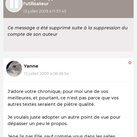
l'utilisateur
13 juillet 2009 à 11:57:43
Ce message a été supprimé suite à la suppression du
compte de son auteur
0
Yanne
13 juillet 2009 à 08:38:54
J'adore votre chronique, pour moi une de vos
meilleures, et pourtant, ce n'est pas parce que vos
autres textes seraient de piètre qualité.
Je voulais juste adopter un autre point de vue pour
dépasser un peu le propos.
Jene lis pas Elle, sauf comme vous dans les salles