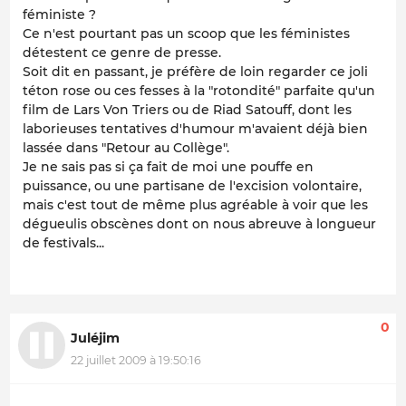
féministe ?
Ce n'est pourtant pas un scoop que les féministes
détestent ce genre de presse.
Soit dit en passant, je préfère de loin regarder ce joli
téton rose ou ces fesses à la "rotondité" parfaite qu'un
film de Lars Von Triers ou de Riad Satouff, dont les
laborieuses tentatives d'humour m'avaient déjà bien
lassée dans "Retour au Collège".
Je ne sais pas si ça fait de moi une pouffe en
puissance, ou une partisane de l'excision volontaire,
mais c'est tout de même plus agréable à voir que les
dégueulis obscènes dont on nous abreuve à longueur
de festivals...
0
Juléjim
22 juillet 2009 à 19:50:16