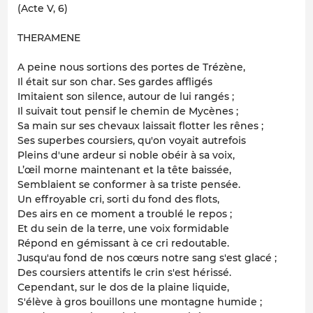
(Acte V, 6)
THERAMENE
A peine nous sortions des portes de Trézène,
Il était sur son char. Ses gardes affligés
Imitaient son silence, autour de lui rangés ;
Il suivait tout pensif le chemin de Mycènes ;
Sa main sur ses chevaux laissait flotter les rênes ;
Ses superbes coursiers, qu'on voyait autrefois
Pleins d'une ardeur si noble obéir à sa voix,
L’œil morne maintenant et la tête baissée,
Semblaient se conformer à sa triste pensée.
Un effroyable cri, sorti du fond des flots,
Des airs en ce moment a troublé le repos ;
Et du sein de la terre, une voix formidable
Répond en gémissant à ce cri redoutable.
Jusqu'au fond de nos cœurs notre sang s'est glacé ;
Des coursiers attentifs le crin s'est hérissé.
Cependant, sur le dos de la plaine liquide,
S'élève à gros bouillons une montagne humide ;