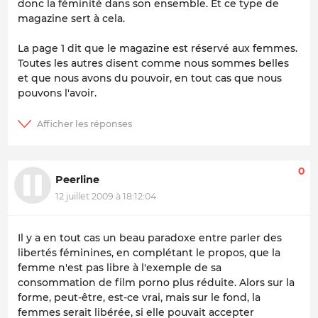
donc la féminité dans son ensemble. Et ce type de
magazine sert à cela.
La page 1 dit que le magazine est réservé aux femmes.
Toutes les autres disent comme nous sommes belles
et que nous avons du pouvoir, en tout cas que nous
pouvons l'avoir.
0
Peerline
12 juillet 2009 à 18:12:04
Il y a en tout cas un beau paradoxe entre parler des
libertés féminines, en complétant le propos, que la
femme n'est pas libre à l'exemple de sa
consommation de film porno plus réduite. Alors sur la
forme, peut-être, est-ce vrai, mais sur le fond, la
femmes serait libérée, si elle pouvait accepter