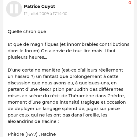
0
Patrice Guyot
12 juillet 2009 à 17:14:00
Quelle chronique !
Et que de magnifiques (et innombrables contributions
dans le forum) On a envie de tout lire mais il faut
plusieurs heures…
D’une certaine manière (est-ce d’ailleurs réellement
un hasard ?) un fantastique prolongement à cette
discussion que nous avons eu, à quelques-uns, en
partant d’une description par Judith des différentes
mises en scène du récit de Théramène dans Phèdre,
moment d’une grande intensité tragique et occasion
de déployer un langage splendide, jugez sur pièce
pour ceux qui ne les ont pas dans l’oreille, les
alexandrins de Racine :
Phèdre (1677) , Racine