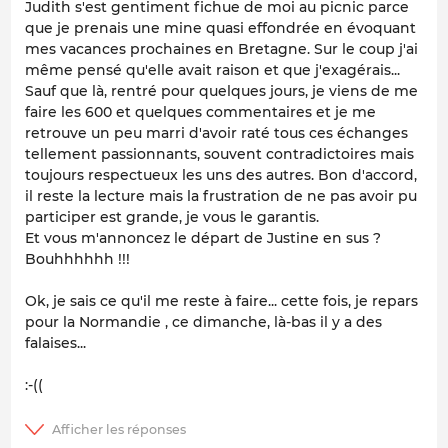
Judith s'est gentiment fichue de moi au picnic parce
que je prenais une mine quasi effondrée en évoquant
mes vacances prochaines en Bretagne. Sur le coup j'ai
même pensé qu'elle avait raison et que j'exagérais...
Sauf que là, rentré pour quelques jours, je viens de me
faire les 600 et quelques commentaires et je me
retrouve un peu marri d'avoir raté tous ces échanges
tellement passionnants, souvent contradictoires mais
toujours respectueux les uns des autres. Bon d'accord,
il reste la lecture mais la frustration de ne pas avoir pu
participer est grande, je vous le garantis.
Et vous m'annoncez le départ de Justine en sus ?
Bouhhhhhh !!!
Ok, je sais ce qu'il me reste à faire... cette fois, je repars
pour la Normandie , ce dimanche, là-bas il y a des
falaises...
:-((