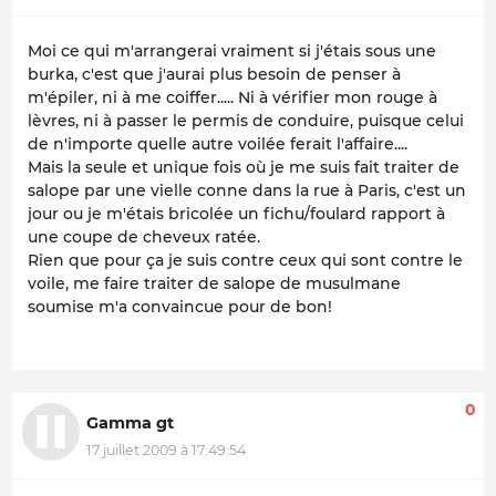
Moi ce qui m'arrangerai vraiment si j'étais sous une
burka, c'est que j'aurai plus besoin de penser à
m'épiler, ni à me coiffer..... Ni à vérifier mon rouge à
lèvres, ni à passer le permis de conduire, puisque celui
de n'importe quelle autre voilée ferait l'affaire....
Mais la seule et unique fois où je me suis fait traiter de
salope par une vielle conne dans la rue à Paris, c'est un
jour ou je m'étais bricolée un fichu/foulard rapport à
une coupe de cheveux ratée.
Rien que pour ça je suis contre ceux qui sont contre le
voile, me faire traiter de salope de musulmane
soumise m'a convaincue pour de bon!
0
Gamma gt
17 juillet 2009 à 17:49:54