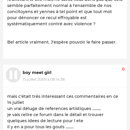
semble parfaitement normal à l'ensemble de nos
concitoyens et yennes à tel point et que tout mot
pour dénoncer ce recul effroyable est
systématiquement contré avec violence ?
Bel article vraiment. J'espère pouvoir le faire passer.
0
boy meet girl
15 juillet 2009 à 08:14:38
mais c'était trés interessant ces commentaires en ce
14 juillet
un vrai déluge de references artistiques ..........
je vais relire ce forum dans le détail et trouver
quelques idees de lecture pour l ete
il y en a pour tous les gouts .........