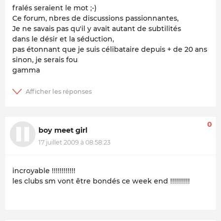
fralés seraient le mot ;-)
Ce forum, nbres de discussions passionnantes,
Je ne savais pas qu'il y avait autant de subtilités
dans le désir et la séduction,
pas étonnant que je suis célibataire depuis + de 20 ans
sinon, je serais fou
gamma
0
boy meet girl
17 juillet 2009 à 08:58:23
incroyable !!!!!!!!!!!!
les clubs sm vont être bondés ce week end !!!!!!!!!!