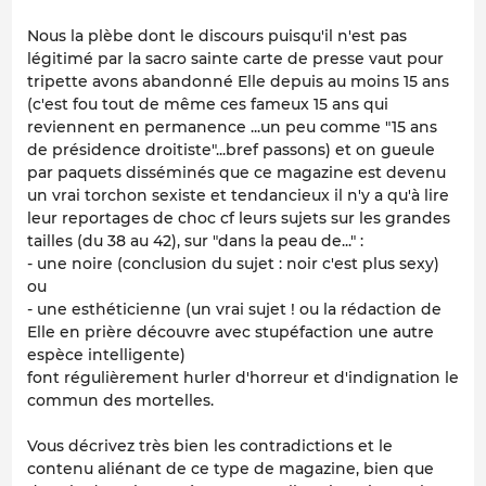
Nous la plèbe dont le discours puisqu'il n'est pas
légitimé par la sacro sainte carte de presse vaut pour
tripette avons abandonné Elle depuis au moins 15 ans
(c'est fou tout de même ces fameux 15 ans qui
reviennent en permanence ...un peu comme "15 ans
de présidence droitiste"...bref passons) et on gueule
par paquets disséminés que ce magazine est devenu
un vrai torchon sexiste et tendancieux il n'y a qu'à lire
leur reportages de choc cf leurs sujets sur les grandes
tailles (du 38 au 42), sur "dans la peau de..." :
- une noire (conclusion du sujet : noir c'est plus sexy)
ou
- une esthéticienne (un vrai sujet ! ou la rédaction de
Elle en prière découvre avec stupéfaction une autre
espèce intelligente)
font régulièrement hurler d'horreur et d'indignation le
commun des mortelles.
Vous décrivez très bien les contradictions et le
contenu aliénant de ce type de magazine, bien que