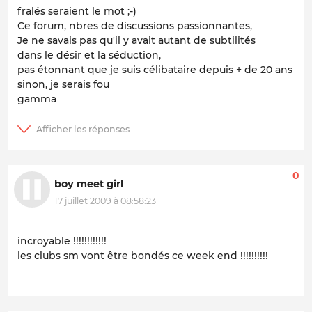
fralés seraient le mot ;-)
Ce forum, nbres de discussions passionnantes,
Je ne savais pas qu'il y avait autant de subtilités
dans le désir et la séduction,
pas étonnant que je suis célibataire depuis + de 20 ans
sinon, je serais fou
gamma
0
boy meet girl
17 juillet 2009 à 08:58:23
incroyable !!!!!!!!!!!!
les clubs sm vont être bondés ce week end !!!!!!!!!!