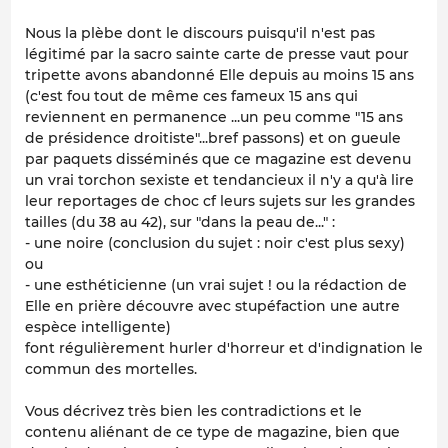
Nous la plèbe dont le discours puisqu'il n'est pas
légitimé par la sacro sainte carte de presse vaut pour
tripette avons abandonné Elle depuis au moins 15 ans
(c'est fou tout de même ces fameux 15 ans qui
reviennent en permanence ...un peu comme "15 ans
de présidence droitiste"...bref passons) et on gueule
par paquets disséminés que ce magazine est devenu
un vrai torchon sexiste et tendancieux il n'y a qu'à lire
leur reportages de choc cf leurs sujets sur les grandes
tailles (du 38 au 42), sur "dans la peau de..." :
- une noire (conclusion du sujet : noir c'est plus sexy)
ou
- une esthéticienne (un vrai sujet ! ou la rédaction de
Elle en prière découvre avec stupéfaction une autre
espèce intelligente)
font régulièrement hurler d'horreur et d'indignation le
commun des mortelles.
Vous décrivez très bien les contradictions et le
contenu aliénant de ce type de magazine, bien que