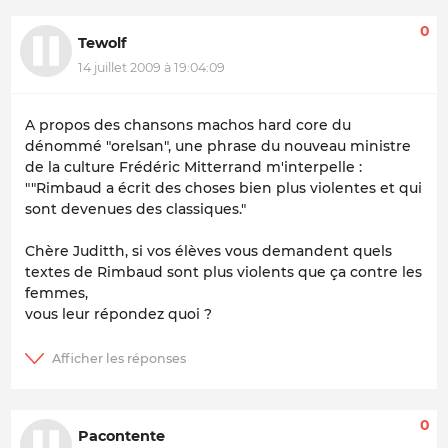
0
Tewolf
14 juillet 2009 à 19:04:09
A propos des chansons machos hard core du
dénommé "orelsan", une phrase du nouveau ministre
de la culture Frédéric Mitterrand m'interpelle :
""Rimbaud a écrit des choses bien plus violentes et qui
sont devenues des classiques."
Chère Juditth, si vos élèves vous demandent quels
textes de Rimbaud sont plus violents que ça contre les
femmes,
vous leur répondez quoi ?
0
Pacontente