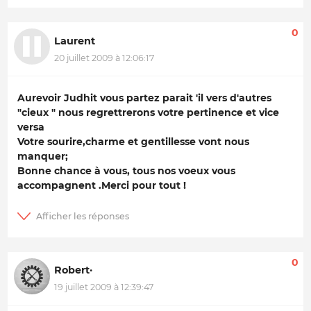
0
Laurent
20 juillet 2009 à 12:06:17
Aurevoir Judhit vous partez parait 'il vers d'autres
"cieux " nous regrettrerons votre pertinence et vice
versa
Votre sourire,charme et gentillesse vont nous
manquer;
Bonne chance à vous, tous nos voeux vous
accompagnent .Merci pour tout !
0
Robert·
19 juillet 2009 à 12:39:47