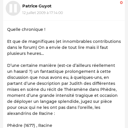
0
Patrice Guyot
12 juillet 2009 à 17:14:00
Quelle chronique !
Et que de magnifiques (et innombrables contributions
dans le forum) On a envie de tout lire mais il faut
plusieurs heures…
D’une certaine manière (est-ce d’ailleurs réellement
un hasard ?) un fantastique prolongement à cette
discussion que nous avons eu, à quelques-uns, en
partant d’une description par Judith des différentes
mises en scène du récit de Théramène dans Phèdre,
moment d’une grande intensité tragique et occasion
de déployer un langage splendide, jugez sur pièce
pour ceux qui ne les ont pas dans l’oreille, les
alexandrins de Racine :
Phèdre (1677) , Racine