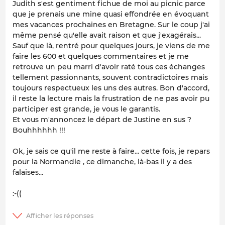
Judith s'est gentiment fichue de moi au picnic parce
que je prenais une mine quasi effondrée en évoquant
mes vacances prochaines en Bretagne. Sur le coup j'ai
même pensé qu'elle avait raison et que j'exagérais...
Sauf que là, rentré pour quelques jours, je viens de me
faire les 600 et quelques commentaires et je me
retrouve un peu marri d'avoir raté tous ces échanges
tellement passionnants, souvent contradictoires mais
toujours respectueux les uns des autres. Bon d'accord,
il reste la lecture mais la frustration de ne pas avoir pu
participer est grande, je vous le garantis.
Et vous m'annoncez le départ de Justine en sus ?
Bouhhhhhh !!!
Ok, je sais ce qu'il me reste à faire... cette fois, je repars
pour la Normandie , ce dimanche, là-bas il y a des
falaises...
:-((