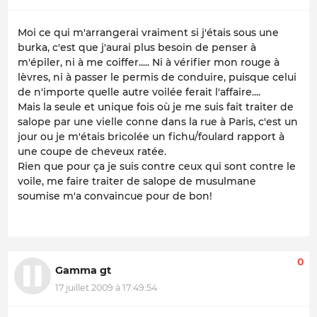
Moi ce qui m'arrangerai vraiment si j'étais sous une
burka, c'est que j'aurai plus besoin de penser à
m'épiler, ni à me coiffer..... Ni à vérifier mon rouge à
lèvres, ni à passer le permis de conduire, puisque celui
de n'importe quelle autre voilée ferait l'affaire....
Mais la seule et unique fois où je me suis fait traiter de
salope par une vielle conne dans la rue à Paris, c'est un
jour ou je m'étais bricolée un fichu/foulard rapport à
une coupe de cheveux ratée.
Rien que pour ça je suis contre ceux qui sont contre le
voile, me faire traiter de salope de musulmane
soumise m'a convaincue pour de bon!
0
Gamma gt
17 juillet 2009 à 17:49:54