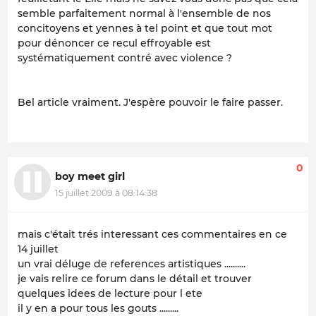
semble parfaitement normal à l'ensemble de nos
concitoyens et yennes à tel point et que tout mot
pour dénoncer ce recul effroyable est
systématiquement contré avec violence ?
Bel article vraiment. J'espère pouvoir le faire passer.
0
boy meet girl
15 juillet 2009 à 08:14:38
mais c'était trés interessant ces commentaires en ce
14 juillet
un vrai déluge de references artistiques ..........
je vais relire ce forum dans le détail et trouver
quelques idees de lecture pour l ete
il y en a pour tous les gouts .........