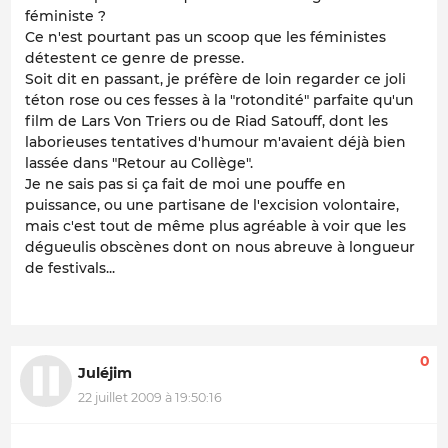
féministe ?
Ce n'est pourtant pas un scoop que les féministes
détestent ce genre de presse.
Soit dit en passant, je préfère de loin regarder ce joli
téton rose ou ces fesses à la "rotondité" parfaite qu'un
film de Lars Von Triers ou de Riad Satouff, dont les
laborieuses tentatives d'humour m'avaient déjà bien
lassée dans "Retour au Collège".
Je ne sais pas si ça fait de moi une pouffe en
puissance, ou une partisane de l'excision volontaire,
mais c'est tout de même plus agréable à voir que les
dégueulis obscènes dont on nous abreuve à longueur
de festivals...
0
Juléjim
22 juillet 2009 à 19:50:16