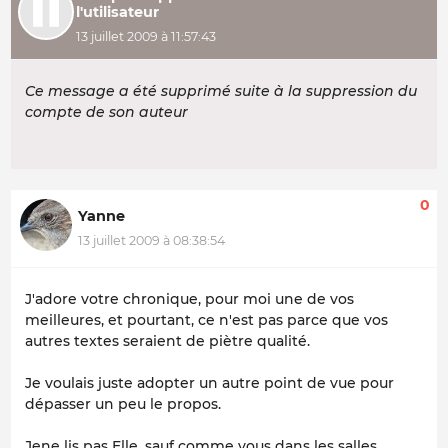
l'utilisateur
13 juillet 2009 à 11:57:43
Ce message a été supprimé suite à la suppression du
compte de son auteur
0
Yanne
13 juillet 2009 à 08:38:54
J'adore votre chronique, pour moi une de vos
meilleures, et pourtant, ce n'est pas parce que vos
autres textes seraient de piètre qualité.
Je voulais juste adopter un autre point de vue pour
dépasser un peu le propos.
Jene lis pas Elle, sauf comme vous dans les salles