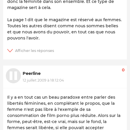
donc la féminité dans son ensemble. Et ce type de
magazine sert à cela.
La page 1 dit que le magazine est réservé aux femmes.
Toutes les autres disent comme nous sommes belles
et que nous avons du pouvoir, en tout cas que nous
pouvons l'avoir.
0
Peerline
12 juillet 2009 à 18:12:04
Il y a en tout cas un beau paradoxe entre parler des
libertés féminines, en complétant le propos, que la
femme n'est pas libre à l'exemple de sa
consommation de film porno plus réduite. Alors sur la
forme, peut-être, est-ce vrai, mais sur le fond, la
femmes serait libérée, si elle pouvait accepter