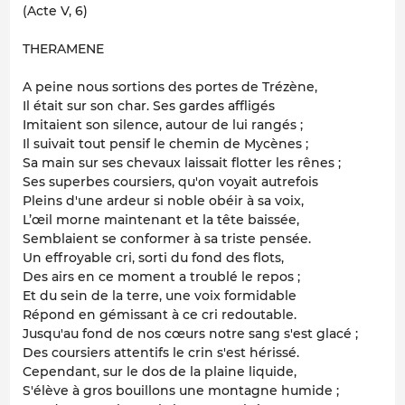
(Acte V, 6)
THERAMENE
A peine nous sortions des portes de Trézène,
Il était sur son char. Ses gardes affligés
Imitaient son silence, autour de lui rangés ;
Il suivait tout pensif le chemin de Mycènes ;
Sa main sur ses chevaux laissait flotter les rênes ;
Ses superbes coursiers, qu'on voyait autrefois
Pleins d'une ardeur si noble obéir à sa voix,
L’œil morne maintenant et la tête baissée,
Semblaient se conformer à sa triste pensée.
Un effroyable cri, sorti du fond des flots,
Des airs en ce moment a troublé le repos ;
Et du sein de la terre, une voix formidable
Répond en gémissant à ce cri redoutable.
Jusqu'au fond de nos cœurs notre sang s'est glacé ;
Des coursiers attentifs le crin s'est hérissé.
Cependant, sur le dos de la plaine liquide,
S'élève à gros bouillons une montagne humide ;