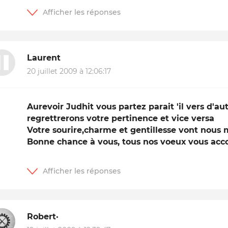
Laurent
20 juillet 2009 à 12:06:17
Aurevoir Judhit vous partez parait 'il vers d'au
regrettrerons votre pertinence et vice versa
Votre sourire,charme et gentillesse vont nous
Bonne chance à vous, tous nos voeux vous acc
Robert·