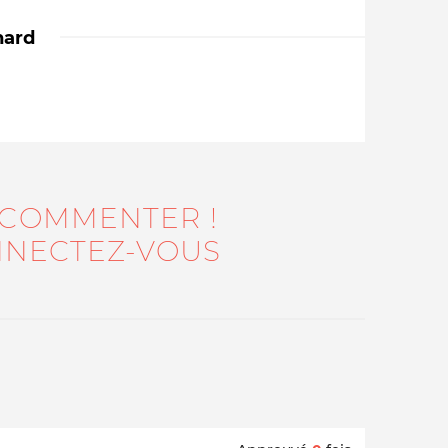
nard
 COMMENTER !
Qui sommes-nous ?
NECTEZ-VOUS