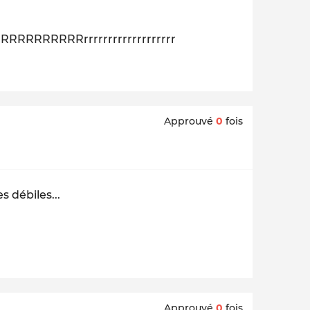
RRRRRRrrrrrrrrrrrrrrrrrrrr
Approuvé
0
fois
 débiles...
Approuvé
0
fois