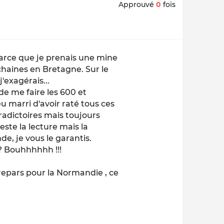
Approuvé
0
fois
parce que je prenais une mine
haines en Bretagne. Sur le
'exagérais...
de me faire les 600 et
 marri d'avoir raté tous ces
adictoires mais toujours
este la lecture mais la
de, je vous le garantis.
? Bouhhhhhh !!!
je repars pour la Normandie , ce