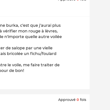
ne burka, c'est que j'aurai plus
 à vérifier mon rouge à lèvres,
de n'importe quelle autre voilée
iter de salope par une vielle
tais bricolée un fichu/foulard
re le voile, me faire traiter de
our de bon!
Approuvé
0
fois