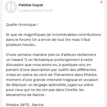
0
Patrice Guyot
12 juillet 2009 à 17:14:00
Quelle chronique !
Et que de magnifiques (et innombrables contributions
dans le forum) On a envie de tout lire mais il faut
plusieurs heures…
D’une certaine manière (est-ce d’ailleurs réellement
un hasard ?) un fantastique prolongement à cette
discussion que nous avons eu, à quelques-uns, en
partant d’une description par Judith des différentes
mises en scène du récit de Théramène dans Phèdre,
moment d’une grande intensité tragique et occasion
de déployer un langage splendide, jugez sur pièce
pour ceux qui ne les ont pas dans l’oreille, les
alexandrins de Racine :
Phèdre (1677) , Racine