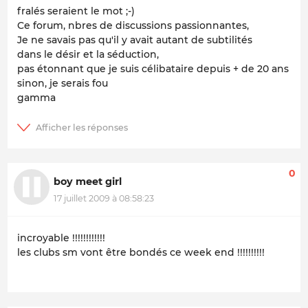
fralés seraient le mot ;-)
Ce forum, nbres de discussions passionnantes,
Je ne savais pas qu'il y avait autant de subtilités
dans le désir et la séduction,
pas étonnant que je suis célibataire depuis + de 20 ans
sinon, je serais fou
gamma
0
boy meet girl
17 juillet 2009 à 08:58:23
incroyable !!!!!!!!!!!!
les clubs sm vont être bondés ce week end !!!!!!!!!!