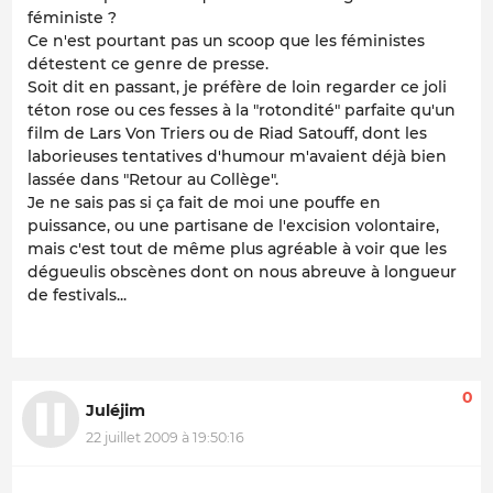
féministe ?
Ce n'est pourtant pas un scoop que les féministes
détestent ce genre de presse.
Soit dit en passant, je préfère de loin regarder ce joli
téton rose ou ces fesses à la "rotondité" parfaite qu'un
film de Lars Von Triers ou de Riad Satouff, dont les
laborieuses tentatives d'humour m'avaient déjà bien
lassée dans "Retour au Collège".
Je ne sais pas si ça fait de moi une pouffe en
puissance, ou une partisane de l'excision volontaire,
mais c'est tout de même plus agréable à voir que les
dégueulis obscènes dont on nous abreuve à longueur
de festivals...
0
Juléjim
22 juillet 2009 à 19:50:16