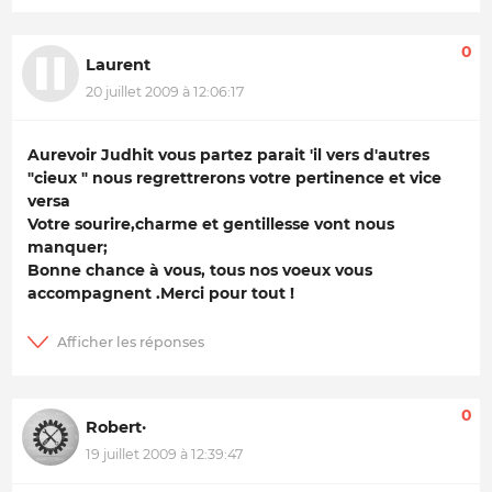
0
Laurent
20 juillet 2009 à 12:06:17
Aurevoir Judhit vous partez parait 'il vers d'autres
"cieux " nous regrettrerons votre pertinence et vice
versa
Votre sourire,charme et gentillesse vont nous
manquer;
Bonne chance à vous, tous nos voeux vous
accompagnent .Merci pour tout !
0
Robert·
19 juillet 2009 à 12:39:47