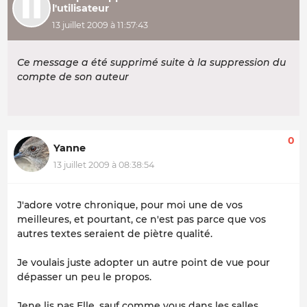
l'utilisateur
13 juillet 2009 à 11:57:43
Ce message a été supprimé suite à la suppression du
compte de son auteur
0
Yanne
13 juillet 2009 à 08:38:54
J'adore votre chronique, pour moi une de vos
meilleures, et pourtant, ce n'est pas parce que vos
autres textes seraient de piètre qualité.
Je voulais juste adopter un autre point de vue pour
dépasser un peu le propos.
Jene lis pas Elle, sauf comme vous dans les salles