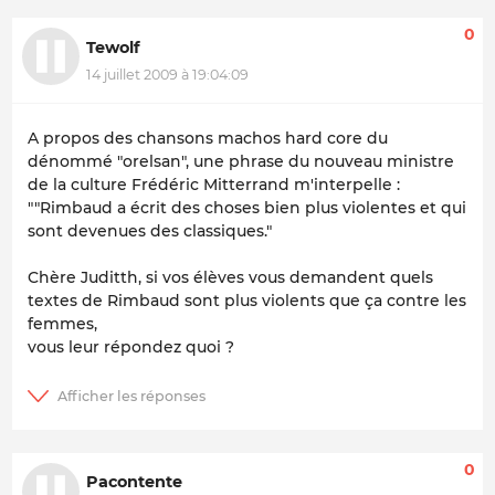
0
Tewolf
14 juillet 2009 à 19:04:09
A propos des chansons machos hard core du
dénommé "orelsan", une phrase du nouveau ministre
de la culture Frédéric Mitterrand m'interpelle :
""Rimbaud a écrit des choses bien plus violentes et qui
sont devenues des classiques."
Chère Juditth, si vos élèves vous demandent quels
textes de Rimbaud sont plus violents que ça contre les
femmes,
vous leur répondez quoi ?
0
Pacontente