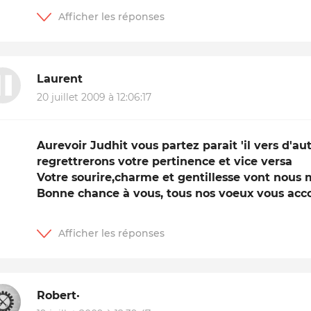
Laurent
20 juillet 2009 à 12:06:17
Aurevoir Judhit vous partez parait 'il vers d'au
regrettrerons votre pertinence et vice versa
Votre sourire,charme et gentillesse vont nous
Bonne chance à vous, tous nos voeux vous acc
Robert·