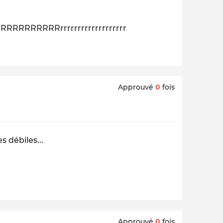
RRRRRRrrrrrrrrrrrrrrrrrrrr
Approuvé
0
fois
 débiles...
Approuvé
0
fois