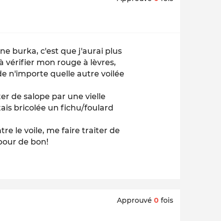
ne burka, c'est que j'aurai plus
 à vérifier mon rouge à lèvres,
de n'importe quelle autre voilée
iter de salope par une vielle
tais bricolée un fichu/foulard
re le voile, me faire traiter de
our de bon!
Approuvé
0
fois