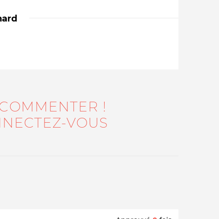
nard
 COMMENTER !
Qui sommes-nous ?
NECTEZ-VOUS