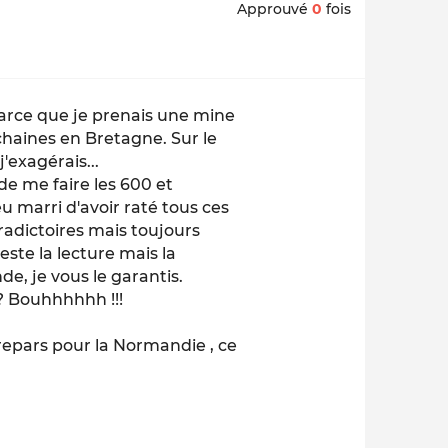
Approuvé
0
fois
parce que je prenais une mine
haines en Bretagne. Sur le
'exagérais...
de me faire les 600 et
 marri d'avoir raté tous ces
adictoires mais toujours
este la lecture mais la
de, je vous le garantis.
? Bouhhhhhh !!!
je repars pour la Normandie , ce