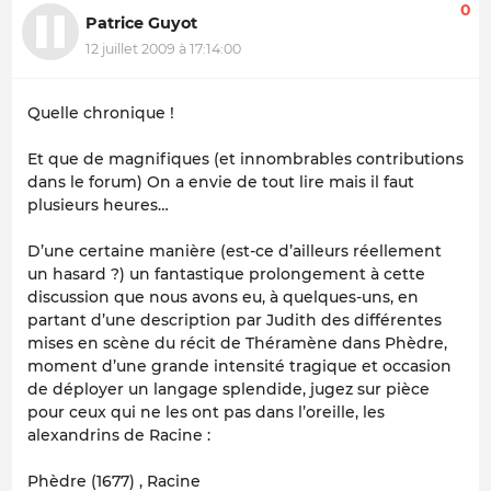
0
Patrice Guyot
12 juillet 2009 à 17:14:00
Quelle chronique !
Et que de magnifiques (et innombrables contributions
dans le forum) On a envie de tout lire mais il faut
plusieurs heures…
D’une certaine manière (est-ce d’ailleurs réellement
un hasard ?) un fantastique prolongement à cette
discussion que nous avons eu, à quelques-uns, en
partant d’une description par Judith des différentes
mises en scène du récit de Théramène dans Phèdre,
moment d’une grande intensité tragique et occasion
de déployer un langage splendide, jugez sur pièce
pour ceux qui ne les ont pas dans l’oreille, les
alexandrins de Racine :
Phèdre (1677) , Racine