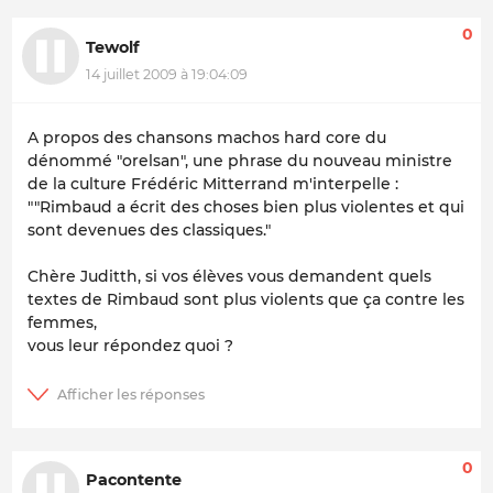
0
Tewolf
14 juillet 2009 à 19:04:09
A propos des chansons machos hard core du
dénommé "orelsan", une phrase du nouveau ministre
de la culture Frédéric Mitterrand m'interpelle :
""Rimbaud a écrit des choses bien plus violentes et qui
sont devenues des classiques."
Chère Juditth, si vos élèves vous demandent quels
textes de Rimbaud sont plus violents que ça contre les
femmes,
vous leur répondez quoi ?
0
Pacontente