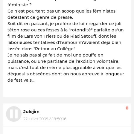
féministe ?
Ce n'est pourtant pas un scoop que les féministes
détestent ce genre de presse.
Soit dit en passant, je préfère de loin regarder ce joli
téton rose ou ces fesses à la "rotondité" parfaite qu'un
film de Lars Von Triers ou de Riad Satouff, dont les
laborieuses tentatives d'humour m'avaient déjà bien
lassée dans "Retour au Collège".
Je ne sais pas si ça fait de moi une pouffe en
puissance, ou une partisane de l'excision volontaire,
mais c'est tout de même plus agréable à voir que les
dégueulis obscènes dont on nous abreuve à longueur
de festivals...
0
Juléjim
22 juillet 2009 à 19:50:16