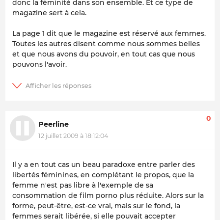
donc la féminité dans son ensemble. Et ce type de
magazine sert à cela.
La page 1 dit que le magazine est réservé aux femmes.
Toutes les autres disent comme nous sommes belles
et que nous avons du pouvoir, en tout cas que nous
pouvons l'avoir.
0
Peerline
12 juillet 2009 à 18:12:04
Il y a en tout cas un beau paradoxe entre parler des
libertés féminines, en complétant le propos, que la
femme n'est pas libre à l'exemple de sa
consommation de film porno plus réduite. Alors sur la
forme, peut-être, est-ce vrai, mais sur le fond, la
femmes serait libérée, si elle pouvait accepter