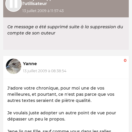
l'utilisateur
13 juillet 2009 à 11:57:43
Ce message a été supprimé suite à la suppression du
compte de son auteur
0
Yanne
13 juillet 2009 à 08:38:54
J'adore votre chronique, pour moi une de vos
meilleures, et pourtant, ce n'est pas parce que vos
autres textes seraient de piètre qualité.
Je voulais juste adopter un autre point de vue pour
dépasser un peu le propos.
Jene lis pas Elle, sauf comme vous dans les salles