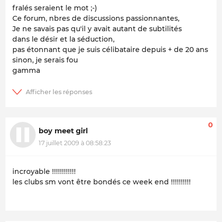
fralés seraient le mot ;-)
Ce forum, nbres de discussions passionnantes,
Je ne savais pas qu'il y avait autant de subtilités
dans le désir et la séduction,
pas étonnant que je suis célibataire depuis + de 20 ans
sinon, je serais fou
gamma
0
boy meet girl
17 juillet 2009 à 08:58:23
incroyable !!!!!!!!!!!!
les clubs sm vont être bondés ce week end !!!!!!!!!!