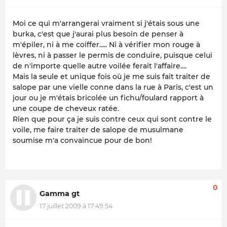
Moi ce qui m'arrangerai vraiment si j'étais sous une
burka, c'est que j'aurai plus besoin de penser à
m'épiler, ni à me coiffer..... Ni à vérifier mon rouge à
lèvres, ni à passer le permis de conduire, puisque celui
de n'importe quelle autre voilée ferait l'affaire....
Mais la seule et unique fois où je me suis fait traiter de
salope par une vielle conne dans la rue à Paris, c'est un
jour ou je m'étais bricolée un fichu/foulard rapport à
une coupe de cheveux ratée.
Rien que pour ça je suis contre ceux qui sont contre le
voile, me faire traiter de salope de musulmane
soumise m'a convaincue pour de bon!
0
Gamma gt
17 juillet 2009 à 17:49:54