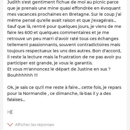
Judith s'est gentiment fichue de moi au picnic parce
que je prenais une mine quasi effondrée en évoquant
mes vacances prochaines en Bretagne. Sur le coup j'ai
même pensé qu'elle avait raison et que j'exagérais...
Sauf que là, rentré pour quelques jours, je viens de me
faire les 600 et quelques commentaires et je me
retrouve un peu marri d'avoir raté tous ces échanges
tellement passionnants, souvent contradictoires mais
toujours respectueux les uns des autres. Bon d'accord,
il reste la lecture mais la frustration de ne pas avoir pu
participer est grande, je vous le garantis.
Et vous m'annoncez le départ de Justine en sus ?
Bouhhhhhh !!!
Ok, je sais ce qu'il me reste à faire... cette fois, je repars
pour la Normandie , ce dimanche, là-bas il y a des
falaises...
:-((