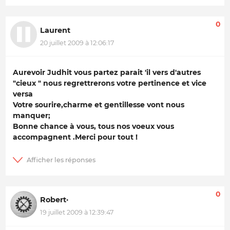
0
Laurent
20 juillet 2009 à 12:06:17
Aurevoir Judhit vous partez parait 'il vers d'autres
"cieux " nous regrettrerons votre pertinence et vice
versa
Votre sourire,charme et gentillesse vont nous
manquer;
Bonne chance à vous, tous nos voeux vous
accompagnent .Merci pour tout !
0
Robert·
19 juillet 2009 à 12:39:47