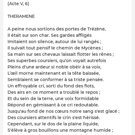
(Acte V, 6)
THERAMENE
A peine nous sortions des portes de Trézène,
Il était sur son char. Ses gardes affligés
Imitaient son silence, autour de lui rangés ;
Il suivait tout pensif le chemin de Mycènes ;
Sa main sur ses chevaux laissait flotter les rênes ;
Ses superbes coursiers, qu'on voyait autrefois
Pleins d'une ardeur si noble obéir à sa voix,
L’œil morne maintenant et la tête baissée,
Semblaient se conformer à sa triste pensée.
Un effroyable cri, sorti du fond des flots,
Des airs en ce moment a troublé le repos ;
Et du sein de la terre, une voix formidable
Répond en gémissant à ce cri redoutable.
Jusqu'au fond de nos cœurs notre sang s'est glacé ;
Des coursiers attentifs le crin s'est hérissé.
Cependant, sur le dos de la plaine liquide,
S'élève à gros bouillons une montagne humide ;