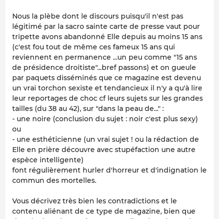
Nous la plèbe dont le discours puisqu'il n'est pas
légitimé par la sacro sainte carte de presse vaut pour
tripette avons abandonné Elle depuis au moins 15 ans
(c'est fou tout de même ces fameux 15 ans qui
reviennent en permanence ...un peu comme "15 ans
de présidence droitiste"...bref passons) et on gueule
par paquets disséminés que ce magazine est devenu
un vrai torchon sexiste et tendancieux il n'y a qu'à lire
leur reportages de choc cf leurs sujets sur les grandes
tailles (du 38 au 42), sur "dans la peau de..." :
- une noire (conclusion du sujet : noir c'est plus sexy)
ou
- une esthéticienne (un vrai sujet ! ou la rédaction de
Elle en prière découvre avec stupéfaction une autre
espèce intelligente)
font régulièrement hurler d'horreur et d'indignation le
commun des mortelles.
Vous décrivez très bien les contradictions et le
contenu aliénant de ce type de magazine, bien que