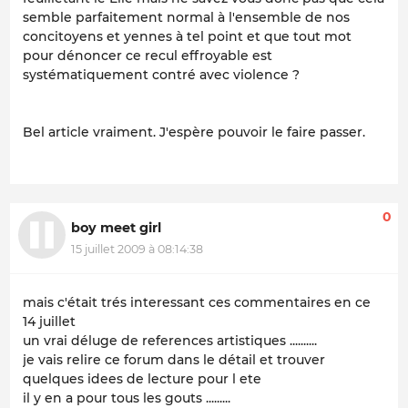
semble parfaitement normal à l'ensemble de nos
concitoyens et yennes à tel point et que tout mot
pour dénoncer ce recul effroyable est
systématiquement contré avec violence ?
Bel article vraiment. J'espère pouvoir le faire passer.
0
boy meet girl
15 juillet 2009 à 08:14:38
mais c'était trés interessant ces commentaires en ce
14 juillet
un vrai déluge de references artistiques ..........
je vais relire ce forum dans le détail et trouver
quelques idees de lecture pour l ete
il y en a pour tous les gouts .........