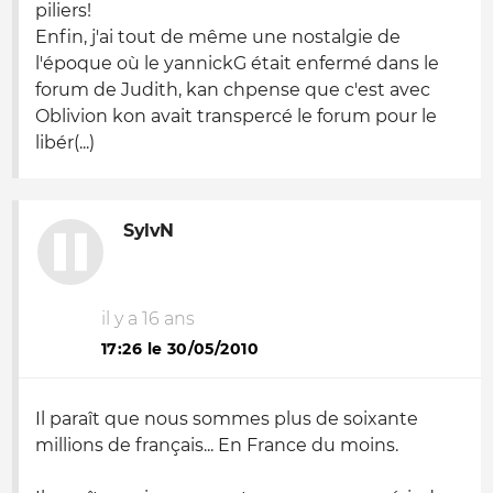
piliers!
Enfin, j'ai tout de même une nostalgie de
l'époque où le yannickG était enfermé dans le
forum de Judith, kan chpense que c'est avec
Oblivion kon avait transpercé le forum pour le
libér(...)
SylvN
il y a 16 ans
17:26 le 30/05/2010
Il paraît que nous sommes plus de soixante
millions de français... En France du moins.