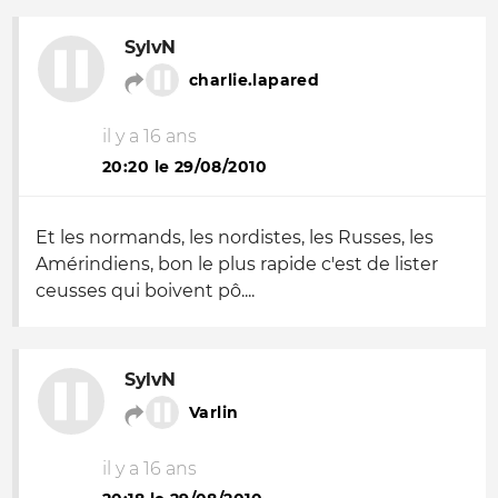
SylvN
charlie.lapared
il y a 16 ans
20:20 le 29/08/2010
Et les normands, les nordistes, les Russes, les
Amérindiens, bon le plus rapide c'est de lister
ceusses qui boivent pô....
SylvN
Varlin
il y a 16 ans