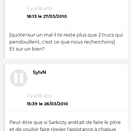
il y a 16 ans
18:13 le 27/03/2010
[quote=sur un mal il te reste plus que 2 trucs qui
pendouillent, c'est ce que nous recherchons]
Et sur un bien?
SylvN
il y a 16 ans
15:39 le 26/03/2010
Peut-être que si Sarkozy arrêtait de faire le pitre
et de vouloir faire rigoler l'assistance à chaque