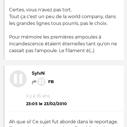
Certes, vous n'avez pas tort.
Tout ça c'est un peu de la world company, dans
les grandes lignes tous pourris, pas le choix.
Pour mémoire les premières ampoules à
incandescence étaient éternelles tant qu'on ne
cassait pas l'ampoule. Le filament é(...)
SylvN
FB
il y a 16 ans
23:05 le 23/02/2010
Ah que si! Ce sujet fut abordé dans le reportage.