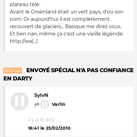
plateau télé:
Avant le Groënland était un vert pays, d'où son
nom. Or aujourd'hui il est complètement
recouvert de glaciers... Basique me direz vous.
Et ben nan, même ça c'est une vieille légende:
http://wa(...)
ENVOYÉ SPÉCIAL N'A PAS CONFIANCE
ARTICLE
EN DARTY
SylvN
Varlin
il y a 16 ans
16:41 le 25/02/2010