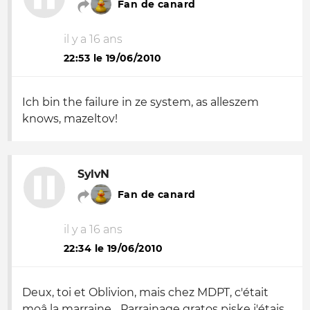
Fan de canard
il y a 16 ans
22:53 le 19/06/2010
Ich bin the failure in ze system, as alleszem
knows, mazeltov!
SylvN
Fan de canard
il y a 16 ans
22:34 le 19/06/2010
Deux, toi et Oblivion, mais chez MDPT, c'était
moâ la marraine... Parrainage gratos piske j'étais