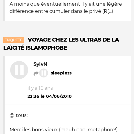
A moins que éventuellement il y ait une légère
différence entre cumuler dans le privé (R(...)
VOYAGE CHEZ LES ULTRAS DE LA
ENQUÊTE
LAÏCITÉ ISLAMOPHOBE
SylvN
sleepless
il y a 16 ans
22:36 le 04/06/2010
@ tous:
Merci les bons vieux (meuh nan, métaphore!)