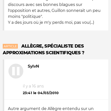
discours avec ses bonnes blagues sur
l'opposition et autres, Guillon sonnerait un peu
moins "politique".
Y a des jours où je m'y perds moi, pas vou(...)
ALLÈGRE, SPÉCIALISTE DES
ARTICLE
APPROXIMATIONS SCIENTIFIQUES ?
SylvN
il y a 16 ans
23:41 le 04/03/2010
Autre argument de Allègre entendu sur un