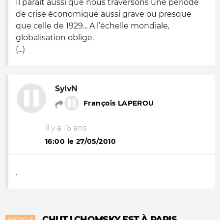
Il paraît aussi que nous traversons une période
de crise économique aussi grave ou presque
que celle de 1929... A l’échelle mondiale,
globalisation oblige.
(...)
SylvN
François LAPEROU
il y a 16 ans
16:00 le 27/05/2010
.
CHUT ! CHOMSKY EST À PARIS
ARTICLE