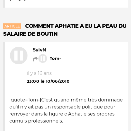
COMMENT APHATIE A EU LA PEAU DU
ARTICLE
SALAIRE DE BOUTIN
SylvN
Tom-
il y a 16 ans
23:00 le 10/06/2010
[quote=Tom-]C'est quand même très dommage
qu'il n'y ait pas un responsable politique pour
renvoyer dans la figure d'Aphatie ses propres
cumuls professionnels.