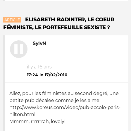
ELISABETH BADINTER, LE COEUR
ARTICLE
FÉMINISTE, LE PORTEFEUILLE SEXISTE ?
SylvN
il y a 16 ans
17:24 le 17/02/2010
Allez, pour les féministes au second degré, une
petite pub décalée comme je les aime:
http://www.koreus.com/video/pub-accolo-paris-
hilton.html
Mmmm, rrrrrrrah, lovely!