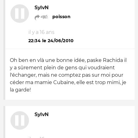
SylvN
poisson
il y a 16 ans
22:34 le 24/06/2010
Oh ben en vlà une bonne idée, paske Rachida il
y a sûrement plein de gens qui voudraient
l'échanger, mais ne comptez pas sur moi pour
céder ma mamie Cubaine, elle est trop mimi, je
la garde!
SylvN