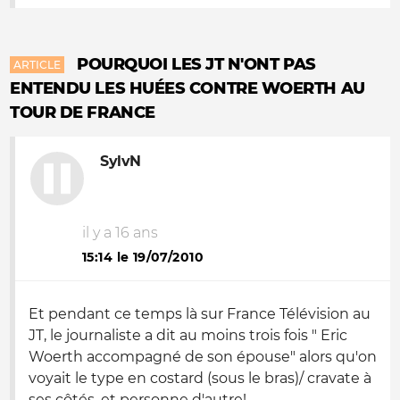
POURQUOI LES JT N'ONT PAS
ARTICLE
ENTENDU LES HUÉES CONTRE WOERTH AU
TOUR DE FRANCE
SylvN
il y a 16 ans
15:14 le 19/07/2010
Et pendant ce temps là sur France Télévision au
JT, le journaliste a dit au moins trois fois " Eric
Woerth accompagné de
son épouse
" alors qu'on
voyait le type en costard (sous le bras)/ cravate à
ses côtés, et personne d'autre!