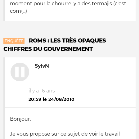
moment pour la chourre, y a des termajis (c'est
com(...)
ROMS : LES TRÈS OPAQUES
ENQUÊTE
CHIFFRES DU GOUVERNEMENT
SylvN
il y a 16 ans
20:59 le 24/08/2010
Bonjour,
Je vous propose sur ce sujet de voir le travail