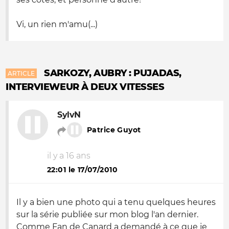
Vi, un rien m'amu(...)
SARKOZY, AUBRY : PUJADAS,
ARTICLE
INTERVIEWEUR À DEUX VITESSES
SylvN
Patrice Guyot
il y a 16 ans
22:01 le 17/07/2010
Il y a bien une photo qui a tenu quelques heures
sur la série publiée sur mon blog l'an dernier.
Comme Fan de Canard a demandé à ce que je