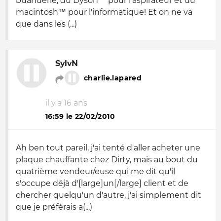
buanderie, du Dyson™ pour l'aspirateur et du
macintosh™ pour l'informatique! Et on ne va
que dans les (...)
SylvN
charlie.lapared
il y a 16 ans
16:59 le 22/02/2010
Ah ben tout pareil, j'ai tenté d'aller acheter une
plaque chauffante chez Dirty, mais au bout du
quatrième vendeur/euse qui me dit qu'il
s'occupe déjà d'[large]un[/large] client et de
chercher quelqu'un d'autre, j'ai simplement dit
que je préférais a(...)