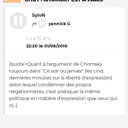
SylvN
yannick G
il y a 16 ans
22:20 le 01/06/2010
[quote=Quant à l'argument de Chomsky
toujours dans "Ce soir ou jamais" (les cinq
dernières minutes sur la liberté d'expression)
selon lequel condamner des propos
négationnistes, c'est pratiquer la même
politique en matière d'expression que ceux qui
o(...)