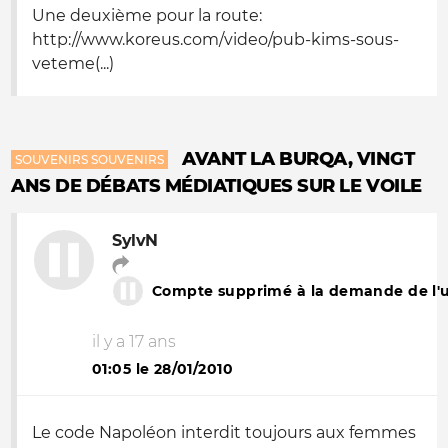
Une deuxième pour la route:
http://www.koreus.com/video/pub-kims-sous-
veteme(...)
AVANT LA BURQA, VINGT
SOUVENIRS SOUVENIRS
ANS DE DÉBATS MÉDIATIQUES SUR LE VOILE
SylvN
Compte supprimé à la demande de l'ut
il y a 17 ans
01:05 le 28/01/2010
Le code Napoléon interdit toujours aux femmes