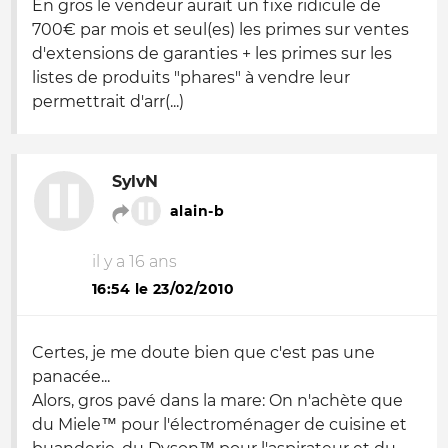
En gros le vendeur aurait un fixe ridicule de
700€ par mois et seul(es) les primes sur ventes
d'extensions de garanties + les primes sur les
listes de produits "phares" à vendre leur
permettrait d'arr(...)
SylvN
alain-b
il y a 16 ans
16:54 le 23/02/2010
Certes, je me doute bien que c'est pas une
panacée...
Alors, gros pavé dans la mare: On n'achète que
du Miele™ pour l'électroménager de cuisine et