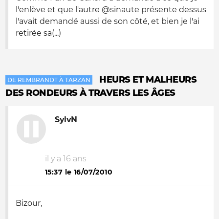
l'enlève et que l'autre @sinaute présente dessus
l'avait demandé aussi de son côté, et bien je l'ai
retirée sa(...)
HEURS ET MALHEURS
DE REMBRANDT À TARZAN
DES RONDEURS À TRAVERS LES ÂGES
SylvN
il y a 16 ans
15:37 le 16/07/2010
Bizour,