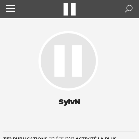
SylvN