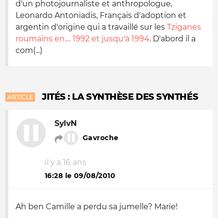
d'un photojournaliste et anthropologue,
Leonardo Antoniadis, Français d'adoption et
argentin d'origine qui a travaillé sur les
Tziganes
roumains en.... 1992 et jusqu'à 1994
. D'abord il a
com(...)
JITÉS : LA SYNTHÈSE DES SYNTHÉS
ARTICLE
SylvN
Gavroche
il y a 16 ans
16:28 le 09/08/2010
Ah ben Camille a perdu sa jumelle? Marie!