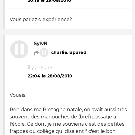
20:18 le 29/08/2010
Vous parlez d'expérience?
SylvN
charlie.lapared
il y a 16 ans
22:04 le 28/08/2010
Vouais,
Ben dans ma Bretagne natale, on avait aussi très
souvent des manouches de (bref) passage à
l'école. Ce dont je me souviens c'est des petites
frappes du collège qui disaient " c'est le bon