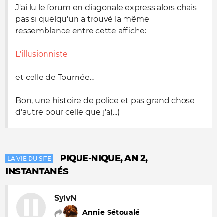
J'ai lu le forum en diagonale express alors chais
pas si quelqu'un a trouvé la même
ressemblance entre cette affiche:
L'illusionniste
et celle de Tournée...
Bon, une histoire de police et pas grand chose
d'autre pour celle que j'a(...)
PIQUE-NIQUE, AN 2,
LA VIE DU SITE
INSTANTANÉS
SylvN
Annie Sétoualé