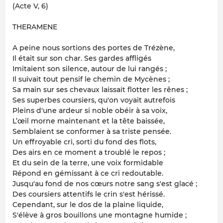
(Acte V, 6)
THERAMENE
A peine nous sortions des portes de Trézène,
Il était sur son char. Ses gardes affligés
Imitaient son silence, autour de lui rangés ;
Il suivait tout pensif le chemin de Mycènes ;
Sa main sur ses chevaux laissait flotter les rênes ;
Ses superbes coursiers, qu'on voyait autrefois
Pleins d'une ardeur si noble obéir à sa voix,
L’œil morne maintenant et la tête baissée,
Semblaient se conformer à sa triste pensée.
Un effroyable cri, sorti du fond des flots,
Des airs en ce moment a troublé le repos ;
Et du sein de la terre, une voix formidable
Répond en gémissant à ce cri redoutable.
Jusqu'au fond de nos cœurs notre sang s'est glacé ;
Des coursiers attentifs le crin s'est hérissé.
Cependant, sur le dos de la plaine liquide,
S'élève à gros bouillons une montagne humide ;