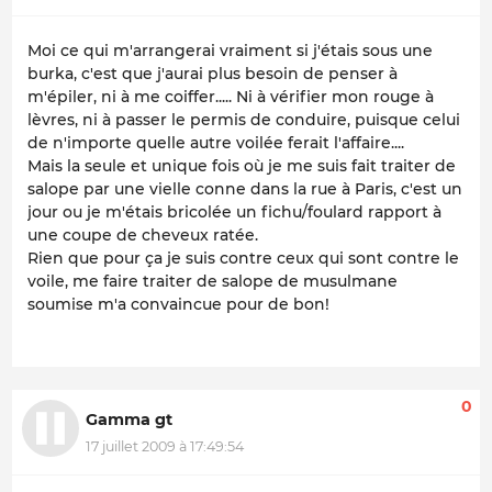
Moi ce qui m'arrangerai vraiment si j'étais sous une
burka, c'est que j'aurai plus besoin de penser à
m'épiler, ni à me coiffer..... Ni à vérifier mon rouge à
lèvres, ni à passer le permis de conduire, puisque celui
de n'importe quelle autre voilée ferait l'affaire....
Mais la seule et unique fois où je me suis fait traiter de
salope par une vielle conne dans la rue à Paris, c'est un
jour ou je m'étais bricolée un fichu/foulard rapport à
une coupe de cheveux ratée.
Rien que pour ça je suis contre ceux qui sont contre le
voile, me faire traiter de salope de musulmane
soumise m'a convaincue pour de bon!
0
Gamma gt
17 juillet 2009 à 17:49:54