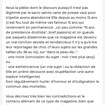
Nous la plèbe dont le discours puisqu'il n'est pas
légitimé par la sacro sainte carte de presse vaut pour
tripette avons abandonné Elle depuis au moins 15 ans
(c'est fou tout de même ces fameux 15 ans qui
reviennent en permanence ...un peu comme "15 ans
de présidence droitiste"...bref passons) et on gueule
par paquets disséminés que ce magazine est devenu
un vrai torchon sexiste et tendancieux il n'y a qu'à lire
leur reportages de choc cf leurs sujets sur les grandes
tailles (du 38 au 42), sur "dans la peau de..." :
- une noire (conclusion du sujet : noir c'est plus sexy)
ou
- une esthéticienne (un vrai sujet ! ou la rédaction de
Elle en prière découvre avec stupéfaction une autre
espèce intelligente)
font régulièrement hurler d'horreur et d'indignation le
commun des mortelles.
Vous décrivez très bien les contradictions et le
contenu aliénant de ce type de magazine, bien que