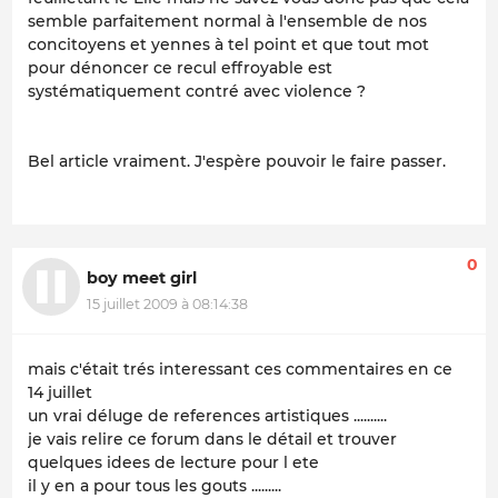
semble parfaitement normal à l'ensemble de nos
concitoyens et yennes à tel point et que tout mot
pour dénoncer ce recul effroyable est
systématiquement contré avec violence ?
Bel article vraiment. J'espère pouvoir le faire passer.
0
boy meet girl
15 juillet 2009 à 08:14:38
mais c'était trés interessant ces commentaires en ce
14 juillet
un vrai déluge de references artistiques ..........
je vais relire ce forum dans le détail et trouver
quelques idees de lecture pour l ete
il y en a pour tous les gouts .........