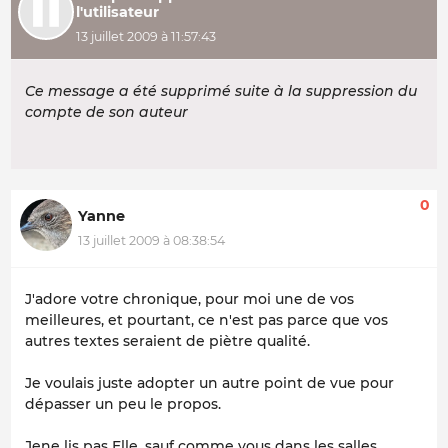
l'utilisateur
13 juillet 2009 à 11:57:43
Ce message a été supprimé suite à la suppression du
compte de son auteur
0
Yanne
13 juillet 2009 à 08:38:54
J'adore votre chronique, pour moi une de vos
meilleures, et pourtant, ce n'est pas parce que vos
autres textes seraient de piètre qualité.
Je voulais juste adopter un autre point de vue pour
dépasser un peu le propos.
Jene lis pas Elle, sauf comme vous dans les salles