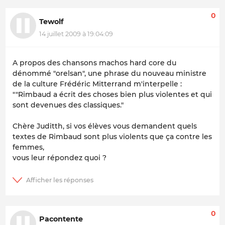
0
Tewolf
14 juillet 2009 à 19:04:09
A propos des chansons machos hard core du
dénommé "orelsan", une phrase du nouveau ministre
de la culture Frédéric Mitterrand m'interpelle :
""Rimbaud a écrit des choses bien plus violentes et qui
sont devenues des classiques."
Chère Juditth, si vos élèves vous demandent quels
textes de Rimbaud sont plus violents que ça contre les
femmes,
vous leur répondez quoi ?
0
Pacontente