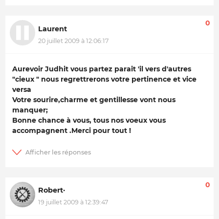
0
Laurent
20 juillet 2009 à 12:06:17
Aurevoir Judhit vous partez parait 'il vers d'autres
"cieux " nous regrettrerons votre pertinence et vice
versa
Votre sourire,charme et gentillesse vont nous
manquer;
Bonne chance à vous, tous nos voeux vous
accompagnent .Merci pour tout !
0
Robert·
19 juillet 2009 à 12:39:47