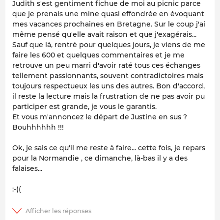
Judith s'est gentiment fichue de moi au picnic parce
que je prenais une mine quasi effondrée en évoquant
mes vacances prochaines en Bretagne. Sur le coup j'ai
même pensé qu'elle avait raison et que j'exagérais...
Sauf que là, rentré pour quelques jours, je viens de me
faire les 600 et quelques commentaires et je me
retrouve un peu marri d'avoir raté tous ces échanges
tellement passionnants, souvent contradictoires mais
toujours respectueux les uns des autres. Bon d'accord,
il reste la lecture mais la frustration de ne pas avoir pu
participer est grande, je vous le garantis.
Et vous m'annoncez le départ de Justine en sus ?
Bouhhhhhh !!!
Ok, je sais ce qu'il me reste à faire... cette fois, je repars
pour la Normandie , ce dimanche, là-bas il y a des
falaises...
:-((