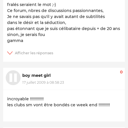
fralés seraient le mot ;-)
Ce forum, nbres de discussions passionnantes,
Je ne savais pas qu'il y avait autant de subtilités
dans le désir et la séduction,
pas étonnant que je suis célibataire depuis + de 20 ans
sinon, je serais fou
gamma
0
boy meet girl
17 juillet 2009 à 08:58:23
incroyable !!!!!!!!!!!!
les clubs sm vont être bondés ce week end !!!!!!!!!!