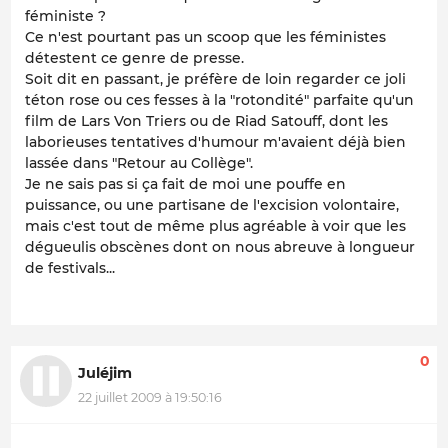
féministe ?
Ce n'est pourtant pas un scoop que les féministes
détestent ce genre de presse.
Soit dit en passant, je préfère de loin regarder ce joli
téton rose ou ces fesses à la "rotondité" parfaite qu'un
film de Lars Von Triers ou de Riad Satouff, dont les
laborieuses tentatives d'humour m'avaient déjà bien
lassée dans "Retour au Collège".
Je ne sais pas si ça fait de moi une pouffe en
puissance, ou une partisane de l'excision volontaire,
mais c'est tout de même plus agréable à voir que les
dégueulis obscènes dont on nous abreuve à longueur
de festivals...
0
Juléjim
22 juillet 2009 à 19:50:16