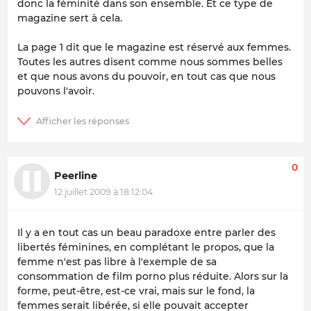
donc la féminité dans son ensemble. Et ce type de
magazine sert à cela.
La page 1 dit que le magazine est réservé aux femmes.
Toutes les autres disent comme nous sommes belles
et que nous avons du pouvoir, en tout cas que nous
pouvons l'avoir.
0
Peerline
12 juillet 2009 à 18:12:04
Il y a en tout cas un beau paradoxe entre parler des
libertés féminines, en complétant le propos, que la
femme n'est pas libre à l'exemple de sa
consommation de film porno plus réduite. Alors sur la
forme, peut-être, est-ce vrai, mais sur le fond, la
femmes serait libérée, si elle pouvait accepter