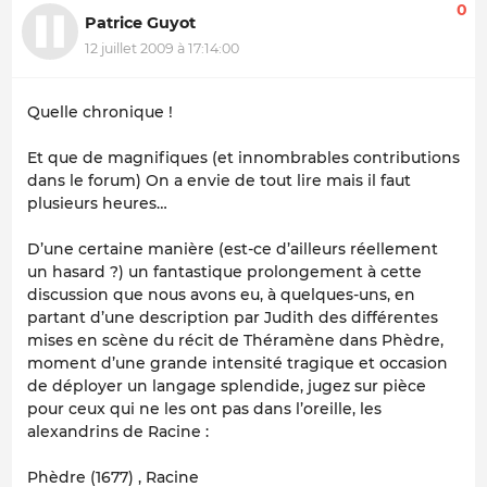
0
Patrice Guyot
12 juillet 2009 à 17:14:00
Quelle chronique !
Et que de magnifiques (et innombrables contributions
dans le forum) On a envie de tout lire mais il faut
plusieurs heures…
D’une certaine manière (est-ce d’ailleurs réellement
un hasard ?) un fantastique prolongement à cette
discussion que nous avons eu, à quelques-uns, en
partant d’une description par Judith des différentes
mises en scène du récit de Théramène dans Phèdre,
moment d’une grande intensité tragique et occasion
de déployer un langage splendide, jugez sur pièce
pour ceux qui ne les ont pas dans l’oreille, les
alexandrins de Racine :
Phèdre (1677) , Racine