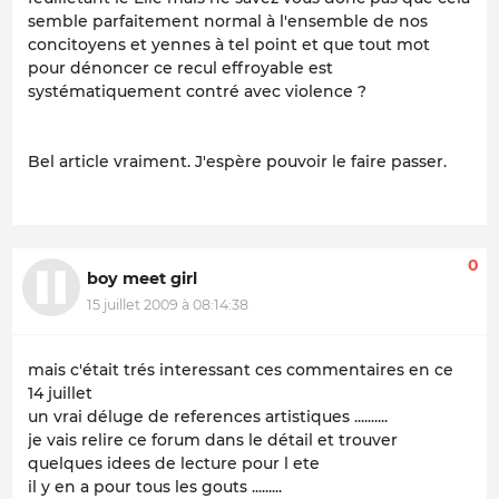
semble parfaitement normal à l'ensemble de nos
concitoyens et yennes à tel point et que tout mot
pour dénoncer ce recul effroyable est
systématiquement contré avec violence ?
Bel article vraiment. J'espère pouvoir le faire passer.
0
boy meet girl
15 juillet 2009 à 08:14:38
mais c'était trés interessant ces commentaires en ce
14 juillet
un vrai déluge de references artistiques ..........
je vais relire ce forum dans le détail et trouver
quelques idees de lecture pour l ete
il y en a pour tous les gouts .........