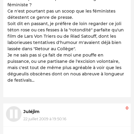
féministe ?
Ce n'est pourtant pas un scoop que les féministes
détestent ce genre de presse.
Soit dit en passant, je préfère de loin regarder ce joli
téton rose ou ces fesses à la "rotondité" parfaite qu'un
film de Lars Von Triers ou de Riad Satouff, dont les
laborieuses tentatives d'humour m'avaient déjà bien
lassée dans "Retour au Collège".
Je ne sais pas si ça fait de moi une pouffe en
puissance, ou une partisane de l'excision volontaire,
mais c'est tout de même plus agréable à voir que les
dégueulis obscènes dont on nous abreuve à longueur
de festivals...
0
Juléjim
22 juillet 2009 à 19:50:16