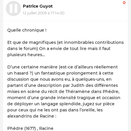
0
Patrice Guyot
12 juillet 2009 à 17:14:00
Quelle chronique !
Et que de magnifiques (et innombrables contributions
dans le forum) On a envie de tout lire mais il faut
plusieurs heures…
D’une certaine manière (est-ce d’ailleurs réellement
un hasard ?) un fantastique prolongement à cette
discussion que nous avons eu, à quelques-uns, en
partant d’une description par Judith des différentes
mises en scène du récit de Théramène dans Phèdre,
moment d’une grande intensité tragique et occasion
de déployer un langage splendide, jugez sur pièce
pour ceux qui ne les ont pas dans l’oreille, les
alexandrins de Racine :
Phèdre (1677) , Racine