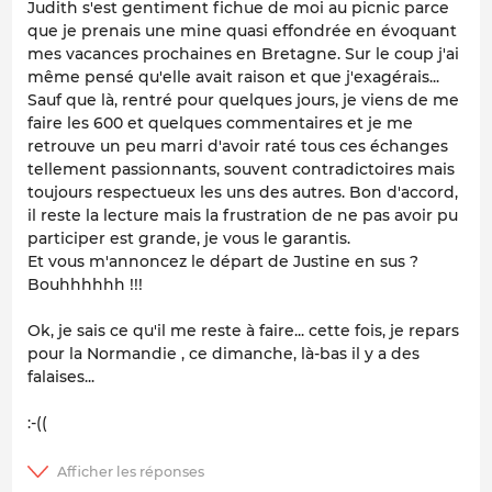
Judith s'est gentiment fichue de moi au picnic parce
que je prenais une mine quasi effondrée en évoquant
mes vacances prochaines en Bretagne. Sur le coup j'ai
même pensé qu'elle avait raison et que j'exagérais...
Sauf que là, rentré pour quelques jours, je viens de me
faire les 600 et quelques commentaires et je me
retrouve un peu marri d'avoir raté tous ces échanges
tellement passionnants, souvent contradictoires mais
toujours respectueux les uns des autres. Bon d'accord,
il reste la lecture mais la frustration de ne pas avoir pu
participer est grande, je vous le garantis.
Et vous m'annoncez le départ de Justine en sus ?
Bouhhhhhh !!!
Ok, je sais ce qu'il me reste à faire... cette fois, je repars
pour la Normandie , ce dimanche, là-bas il y a des
falaises...
:-((