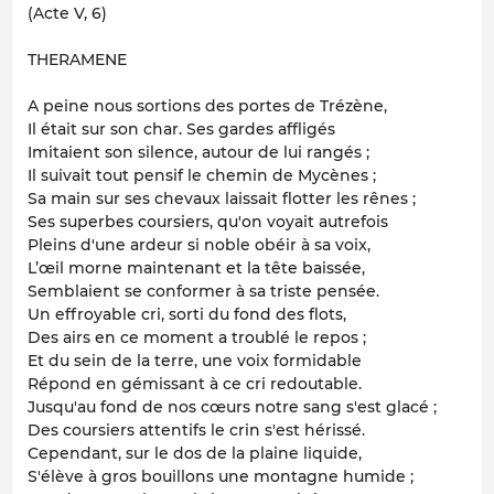
(Acte V, 6)
THERAMENE
A peine nous sortions des portes de Trézène,
Il était sur son char. Ses gardes affligés
Imitaient son silence, autour de lui rangés ;
Il suivait tout pensif le chemin de Mycènes ;
Sa main sur ses chevaux laissait flotter les rênes ;
Ses superbes coursiers, qu'on voyait autrefois
Pleins d'une ardeur si noble obéir à sa voix,
L’œil morne maintenant et la tête baissée,
Semblaient se conformer à sa triste pensée.
Un effroyable cri, sorti du fond des flots,
Des airs en ce moment a troublé le repos ;
Et du sein de la terre, une voix formidable
Répond en gémissant à ce cri redoutable.
Jusqu'au fond de nos cœurs notre sang s'est glacé ;
Des coursiers attentifs le crin s'est hérissé.
Cependant, sur le dos de la plaine liquide,
S'élève à gros bouillons une montagne humide ;