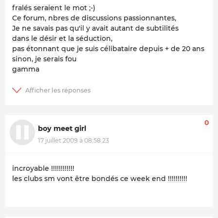
fralés seraient le mot ;-)
Ce forum, nbres de discussions passionnantes,
Je ne savais pas qu'il y avait autant de subtilités
dans le désir et la séduction,
pas étonnant que je suis célibataire depuis + de 20 ans
sinon, je serais fou
gamma
0
boy meet girl
17 juillet 2009 à 08:58:23
incroyable !!!!!!!!!!!!
les clubs sm vont être bondés ce week end !!!!!!!!!!