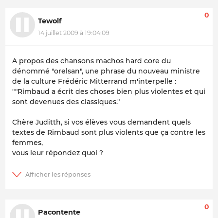
0
Tewolf
14 juillet 2009 à 19:04:09
A propos des chansons machos hard core du
dénommé "orelsan", une phrase du nouveau ministre
de la culture Frédéric Mitterrand m'interpelle :
""Rimbaud a écrit des choses bien plus violentes et qui
sont devenues des classiques."
Chère Juditth, si vos élèves vous demandent quels
textes de Rimbaud sont plus violents que ça contre les
femmes,
vous leur répondez quoi ?
0
Pacontente