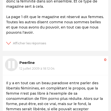
donc la féminité dans son ensemble. Et ce type de
magazine sert à cela.
La page 1 dit que le magazine est réservé aux femmes.
Toutes les autres disent comme nous sommes belles
et que nous avons du pouvoir, en tout cas que nous
pouvons l'avoir.
0
Peerline
12 juillet 2009 à 18:12:04
Il y a en tout cas un beau paradoxe entre parler des
libertés féminines, en complétant le propos, que la
femme n'est pas libre à l'exemple de sa
consommation de film porno plus réduite. Alors sur la
forme, peut-être, est-ce vrai, mais sur le fond, la
femmes serait libérée, si elle pouvait accepter