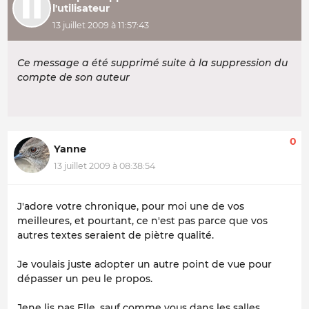
l'utilisateur
13 juillet 2009 à 11:57:43
Ce message a été supprimé suite à la suppression du
compte de son auteur
0
Yanne
13 juillet 2009 à 08:38:54
J'adore votre chronique, pour moi une de vos
meilleures, et pourtant, ce n'est pas parce que vos
autres textes seraient de piètre qualité.
Je voulais juste adopter un autre point de vue pour
dépasser un peu le propos.
Jene lis pas Elle, sauf comme vous dans les salles