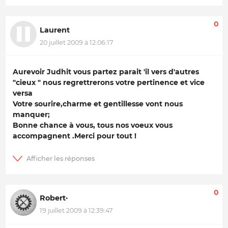
0
Laurent
20 juillet 2009 à 12:06:17
Aurevoir Judhit vous partez parait 'il vers d'autres
"cieux " nous regrettrerons votre pertinence et vice
versa
Votre sourire,charme et gentillesse vont nous
manquer;
Bonne chance à vous, tous nos voeux vous
accompagnent .Merci pour tout !
0
Robert·
19 juillet 2009 à 12:39:47