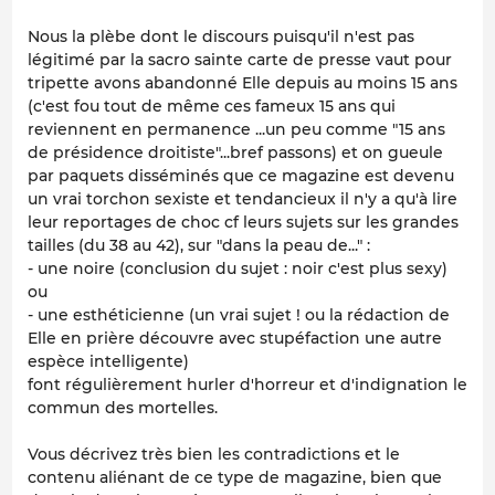
Nous la plèbe dont le discours puisqu'il n'est pas
légitimé par la sacro sainte carte de presse vaut pour
tripette avons abandonné Elle depuis au moins 15 ans
(c'est fou tout de même ces fameux 15 ans qui
reviennent en permanence ...un peu comme "15 ans
de présidence droitiste"...bref passons) et on gueule
par paquets disséminés que ce magazine est devenu
un vrai torchon sexiste et tendancieux il n'y a qu'à lire
leur reportages de choc cf leurs sujets sur les grandes
tailles (du 38 au 42), sur "dans la peau de..." :
- une noire (conclusion du sujet : noir c'est plus sexy)
ou
- une esthéticienne (un vrai sujet ! ou la rédaction de
Elle en prière découvre avec stupéfaction une autre
espèce intelligente)
font régulièrement hurler d'horreur et d'indignation le
commun des mortelles.
Vous décrivez très bien les contradictions et le
contenu aliénant de ce type de magazine, bien que