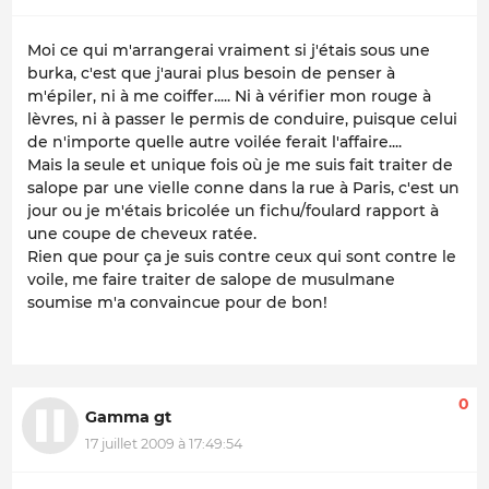
Moi ce qui m'arrangerai vraiment si j'étais sous une
burka, c'est que j'aurai plus besoin de penser à
m'épiler, ni à me coiffer..... Ni à vérifier mon rouge à
lèvres, ni à passer le permis de conduire, puisque celui
de n'importe quelle autre voilée ferait l'affaire....
Mais la seule et unique fois où je me suis fait traiter de
salope par une vielle conne dans la rue à Paris, c'est un
jour ou je m'étais bricolée un fichu/foulard rapport à
une coupe de cheveux ratée.
Rien que pour ça je suis contre ceux qui sont contre le
voile, me faire traiter de salope de musulmane
soumise m'a convaincue pour de bon!
0
Gamma gt
17 juillet 2009 à 17:49:54