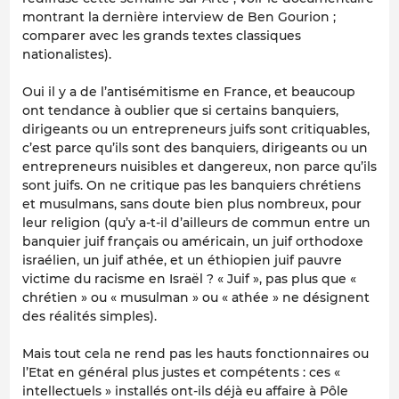
montrant la dernière interview de Ben Gourion ;
comparer avec les grands textes classiques
nationalistes).
Oui il y a de l’antisémitisme en France, et beaucoup
ont tendance à oublier que si certains banquiers,
dirigeants ou un entrepreneurs juifs sont critiquables,
c’est parce qu’ils sont des banquiers, dirigeants ou un
entrepreneurs nuisibles et dangereux, non parce qu’ils
sont juifs. On ne critique pas les banquiers chrétiens
et musulmans, sans doute bien plus nombreux, pour
leur religion (qu’y a-t-il d’ailleurs de commun entre un
banquier juif français ou américain, un juif orthodoxe
israélien, un juif athée, et un éthiopien juif pauvre
victime du racisme en Israël ? « Juif », pas plus que «
chrétien » ou « musulman » ou « athée » ne désignent
des réalités simples).
Mais tout cela ne rend pas les hauts fonctionnaires ou
l’Etat en général plus justes et compétents : ces «
intellectuels » installés ont-ils déjà eu affaire à Pôle