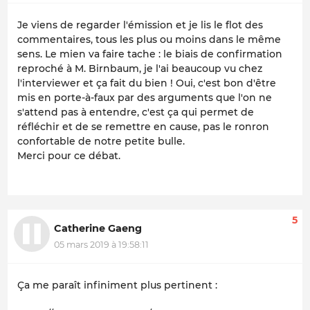
Je viens de regarder l'émission et je lis le flot des
commentaires, tous les plus ou moins dans le même
sens. Le mien va faire tache : le biais de confirmation
reproché à M. Birnbaum, je l'ai beaucoup vu chez
l'interviewer et ça fait du bien ! Oui, c'est bon d'être
mis en porte-à-faux par des arguments que l'on ne
s'attend pas à entendre, c'est ça qui permet de
réfléchir et de se remettre en cause, pas le ronron
confortable de notre petite bulle.
Merci pour ce débat.
5
Catherine Gaeng
05 mars 2019 à 19:58:11
Ça me paraît infiniment plus pertinent :