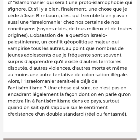
d' "islamomanie" qui serait une proto-islamophobie qui
s'ignore. Et s'il y a bien, finalement, une chose que je
cède à Jean Birnbaum, c'est qu'il semble bien y avoir
aussi une "israelomanie" chez nos certains de nos
concitoyens (soyons clairs, de tous milieux et de toutes
origines). L'obsession de la question israelo-
palestinienne, un conflit géopolitique majeur qui
vampirise tous les autres, au point que nombres de
jeunes adolescents que je fréquente sont souvent
surpris d'apprendre qu'il existe d'autres territoires
disputés, d'autres violences, d'autres morts et même
au moins une autre tentative de colonisation illégale.
Alors, l'"israelomanie" serait-elle déjà de
l'antisémitisme ? Une chose est sûre, ce n'est pas en
encadrant légalement la façon dont on en parle qu'on
mettra fin à l'antisémitisme dans ce pays, surtout
quand on sait qu'il s'appuie sur le sentiment
d'existence d'un double standard (réel ou fantasmé).