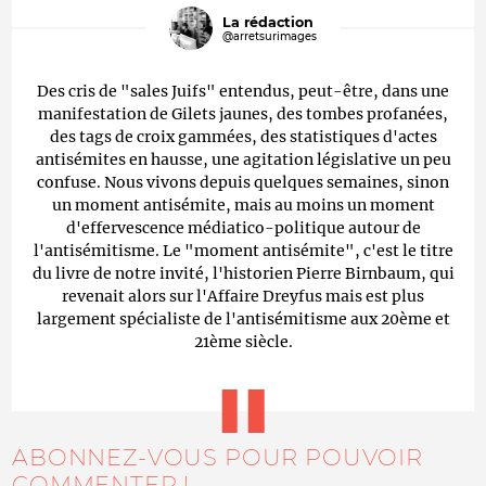
La rédaction
@arretsurimages
Des cris de "sales Juifs" entendus, peut-être, dans une
manifestation de Gilets jaunes, des tombes profanées,
des tags de croix gammées, des statistiques d'actes
antisémites en hausse, une agitation législative un peu
confuse. Nous vivons depuis quelques semaines, sinon
un moment antisémite, mais au moins un moment
d'effervescence médiatico-politique autour de
l'antisémitisme. Le "moment antisémite", c'est le titre
du livre de notre invité, l'historien Pierre Birnbaum, qui
revenait alors sur l'Affaire Dreyfus mais est plus
largement spécialiste de l'antisémitisme aux 20ème et
21ème siècle.
ABONNEZ-VOUS POUR POUVOIR
COMMENTER !