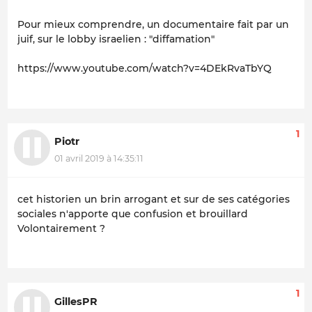
Pour mieux comprendre, un documentaire fait par un
juif, sur le lobby israelien : "diffamation"
https://www.youtube.com/watch?v=4DEkRvaTbYQ
1
Piotr
01 avril 2019 à 14:35:11
cet historien un brin arrogant et sur de ses catégories
sociales n'apporte que confusion et brouillard
Volontairement ?
1
GillesPR