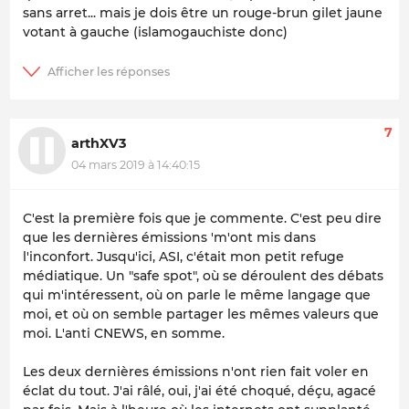
sans arret... mais je dois être un rouge-brun gilet jaune
votant à gauche (islamogauchiste donc)
7
arthXV3
04 mars 2019 à 14:40:15
C'est la première fois que je commente. C'est peu dire
que les dernières émissions 'm'ont mis dans
l'inconfort. Jusqu'ici, ASI, c'était mon petit refuge
médiatique. Un "safe spot", où se déroulent des débats
qui m'intéressent, où on parle le même langage que
moi, et où on semble partager les mêmes valeurs que
moi. L'anti CNEWS, en somme.
Les deux dernières émissions n'ont rien fait voler en
éclat du tout. J'ai râlé, oui, j'ai été choqué, déçu, agacé