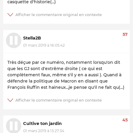
casquette d'historie(...)
57
Stella2B
01 mars 2019 à 16:05:42
Très déçue par ce numéro, notamment lorsqu'on dit
que les GJ sont d'extrême droite ( ce qui est
complètement faux, même s'il y en a aussi ). Quand à
défendre la politique de Macron en disant que
François Ruffin est haineux...je pense qu'il ne fait qu(...)
45
Cultive ton jardin
01 mars 2019 à 13:27:34