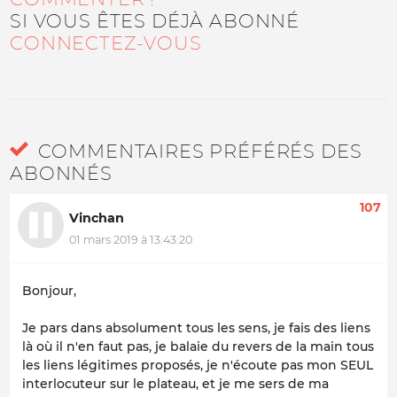
SI VOUS ÊTES DÉJÀ ABONNÉ
CONNECTEZ-VOUS
COMMENTAIRES PRÉFÉRÉS DES
ABONNÉS
107
Vinchan
01 mars 2019 à 13:43:20
Bonjour,
Je pars dans absolument tous les sens, je fais des liens
là où il n'en faut pas, je balaie du revers de la main tous
les liens légitimes proposés, je n'écoute pas mon SEUL
interlocuteur sur le plateau, et je me sers de ma