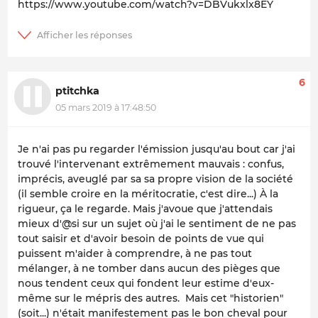
https://www.youtube.com/watch?v=DBVukxlx8EY
6
ptitchka
05 mars 2019 à 17:48:50
Je n'ai pas pu regarder l'émission jusqu'au bout car j'ai
trouvé l'intervenant extrêmement mauvais : confus,
imprécis, aveuglé par sa sa propre vision de la société
(il semble croire en la méritocratie, c'est dire...) À la
rigueur, ça le regarde. Mais j'avoue que j'attendais
mieux d'@si sur un sujet où j'ai le sentiment de ne pas
tout saisir et d'avoir besoin de points de vue qui
puissent m'aider à comprendre, à ne pas tout
mélanger, à ne tomber dans aucun des pièges que
nous tendent ceux qui fondent leur estime d'eux-
même sur le mépris des autres. Mais cet "historien"
(soit...) n'était manifestement pas le bon cheval pour