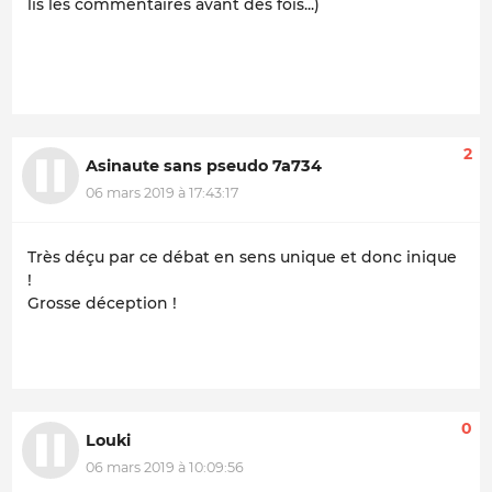
lis les commentaires avant des fois...)
2
Asinaute sans pseudo 7a734
06 mars 2019 à 17:43:17
Très déçu par ce débat en sens unique et donc inique
!
Grosse déception !
0
Louki
06 mars 2019 à 10:09:56