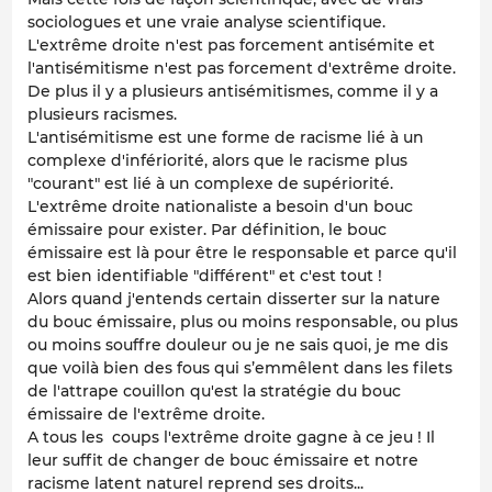
sociologues et une vraie analyse scientifique.
L'extrême droite n'est pas forcement antisémite et
l'antisémitisme n'est pas forcement d'extrême droite.
De plus il y a plusieurs antisémitismes, comme il y a
plusieurs racismes.
L'antisémitisme est une forme de racisme lié à un
complexe d'infériorité, alors que le racisme plus
"courant" est lié à un complexe de supériorité.
L'extrême droite nationaliste a besoin d'un bouc
émissaire pour exister. Par définition, le bouc
émissaire est là pour être le responsable et parce qu'il
est bien identifiable "différent" et c'est tout !
Alors quand j'entends certain disserter sur la nature
du bouc émissaire, plus ou moins responsable, ou plus
ou moins souffre douleur ou je ne sais quoi, je me dis
que voilà bien des fous qui s’emmêlent dans les filets
de l'attrape couillon qu'est la stratégie du bouc
émissaire de l'extrême droite.
A tous les coups l'extrême droite gagne à ce jeu ! Il
leur suffit de changer de bouc émissaire et notre
racisme latent naturel reprend ses droits...