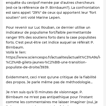
enquête du cevipof menée par d'autres chercheurs
(est-ce la référence de P. Birnbaum?). La confrontation
est sans appel: "29%" de ceux qui apportent leur "fort
soutien" ont voté Marine Lepen.
Pour revenir sur Luc Rouban, ce dernier utilise un
indicateur de populisme fort/faible permettantde
ranger 91% des soutiens forts dans la case populistes
forts. C'est peut-être cet indice auquel se référait P.
Birnbaum.
Voilà le lien:
https://www.sciencespo.fr/actualites/actualit%C3%A9s/les-
%C2%AB-gilets-jaunes-%C2%BB-une-transition-
populiste-de-droite/3939.
Evidemment, ceci n'est qu'une critique de la fiabilité
des propos. Je parle même pas de méthodologie...
Je n'en suis qu'à 13 minutes de visionnage. P.
Birnbaum ne m'est pas antipathique pour l'instant
comme les commentaires me laisser imaginer (oui, je