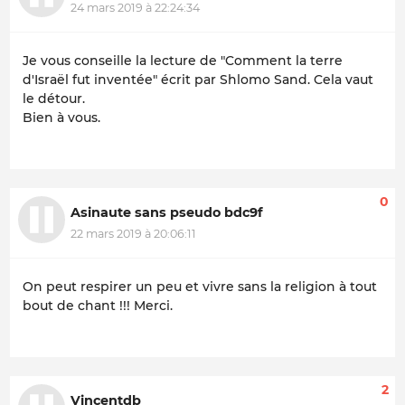
24 mars 2019 à 22:24:34
Je vous conseille la lecture de "Comment la terre
d'Israël fut inventée" écrit par Shlomo Sand. Cela vaut
le détour.
Bien à vous.
0
Asinaute sans pseudo bdc9f
22 mars 2019 à 20:06:11
On peut respirer un peu et vivre sans la religion à tout
bout de chant !!! Merci.
2
Vincentdb