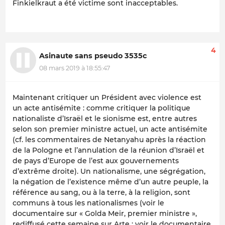
Finkielkraut a été victime sont inacceptables.
4
Asinaute sans pseudo 3535c
08 mars 2019 à 18:55:47
Maintenant critiquer un Président avec violence est
un acte antisémite : comme critiquer la politique
nationaliste d’Israël et le sionisme est, entre autres
selon son premier ministre actuel, un acte antisémite
(cf. les commentaires de Netanyahu après la réaction
de la Pologne et l’annulation de la réunion d’Israël et
de pays d’Europe de l’est aux gouvernements
d’extrême droite). Un nationalisme, une ségrégation,
la négation de l’existence même d’un autre peuple, la
référence au sang, ou à la terre, à la religion, sont
communs à tous les nationalismes (voir le
documentaire sur « Golda Meir, premier ministre »,
rediffusé cette semaine sur Arte ; voir le documentaire