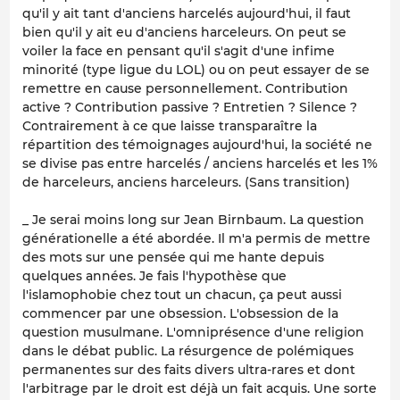
qu'il y ait tant d'anciens harcelés aujourd'hui, il faut
bien qu'il y ait eu d'anciens harceleurs. On peut se
voiler la face en pensant qu'il s'agit d'une infime
minorité (type ligue du LOL) ou on peut essayer de se
remettre en cause personnellement. Contribution
active ? Contribution passive ? Entretien ? Silence ?
Contrairement à ce que laisse transparaître la
répartition des témoignages aujourd'hui, la société ne
se divise pas entre harcelés / anciens harcelés et les 1%
de harceleurs, anciens harceleurs. (Sans transition)
_ Je serai moins long sur Jean Birnbaum. La question
générationelle a été abordée. Il m'a permis de mettre
des mots sur une pensée qui me hante depuis
quelques années. Je fais l'hypothèse que
l'islamophobie chez tout un chacun, ça peut aussi
commencer par une obsession. L'obsession de la
question musulmane. L'omniprésence d'une religion
dans le débat public. La résurgence de polémiques
permanentes sur des faits divers ultra-rares et dont
l'arbitrage par le droit est déjà un fait acquis. Une sorte