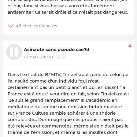
et haï, donc si vous haissez, vous êtes forcément
antisémite". Ca serait drôle si ce n'était pas dangereux.
4
Asinaute sans pseudo cae7d
10 mars 2019 à 11:02:26
Dans l'extrait de BFMTV, Finkielkraut parle de celui qui
l'a insulté comme d'un individu "qui n'est
certainement pas un petit blanc", et qui, en disant "la
France est à nous", veut dire en fait, selon Finkielkraut :
"Je suis le grand remplacement" !!! L'académicien
médiatique qui anime une émission hebdomadaire
sur France Culture semble adhérer à une théorie
complotiste... Dommage que ces propos n'aient pas
été relevées et commentées, même si ce n'était pas le
thème de l'émission, et même si les insultes dont