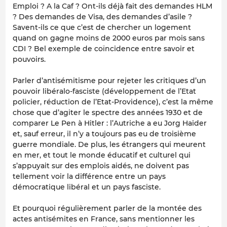
Emploi ? A la Caf ? Ont-ils déjà fait des demandes HLM
? Des demandes de Visa, des demandes d’asile ?
Savent-ils ce que c’est de chercher un logement
quand on gagne moins de 2000 euros par mois sans
CDI ? Bel exemple de coïncidence entre savoir et
pouvoirs.
Parler d’antisémitisme pour rejeter les critiques d’un
pouvoir libéralo-fasciste (développement de l’Etat
policier, réduction de l’Etat-Providence), c’est la même
chose que d’agiter le spectre des années 1930 et de
comparer Le Pen à Hitler : l’Autriche a eu Jorg Haider
et, sauf erreur, il n’y a toujours pas eu de troisième
guerre mondiale. De plus, les étrangers qui meurent
en mer, et tout le monde éducatif et culturel qui
s’appuyait sur des emplois aidés, ne doivent pas
tellement voir la différence entre un pays
démocratique libéral et un pays fasciste.
Et pourquoi régulièrement parler de la montée des
actes antisémites en France, sans mentionner les