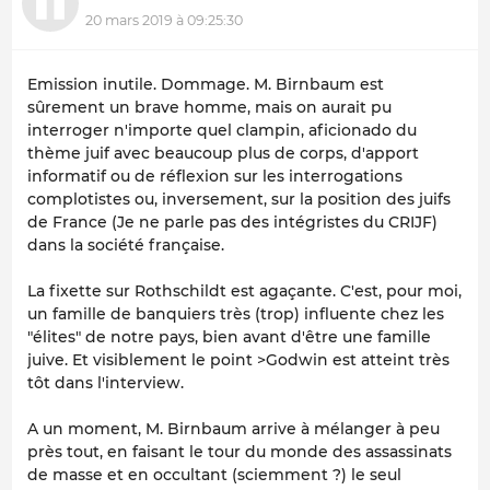
20 mars 2019 à 09:25:30
Emission inutile. Dommage. M. Birnbaum est
sûrement un brave homme, mais on aurait pu
interroger n'importe quel clampin, aficionado du
thème juif avec beaucoup plus de corps, d'apport
informatif ou de réflexion sur les interrogations
complotistes ou, inversement, sur la position des juifs
de France (Je ne parle pas des intégristes du CRIJF)
dans la société française.
La fixette sur Rothschildt est agaçante. C'est, pour moi,
un famille de banquiers très (trop) influente chez les
"élites" de notre pays, bien avant d'être une famille
juive. Et visiblement le point >Godwin est atteint très
tôt dans l'interview.
A un moment, M. Birnbaum arrive à mélanger à peu
près tout, en faisant le tour du monde des assassinats
de masse et en occultant (sciemment ?) le seul