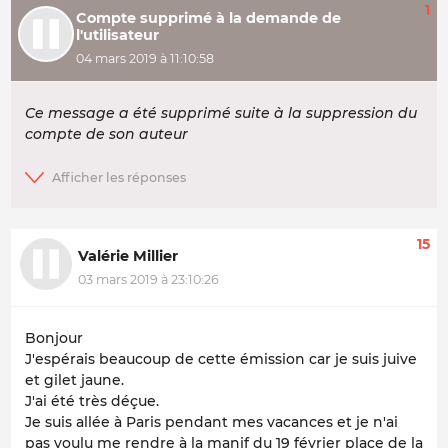
1
Compte supprimé à la demande de
l'utilisateur
04 mars 2019 à 11:10:58
Ce message a été supprimé suite à la suppression du
compte de son auteur
15
Valérie Millier
03 mars 2019 à 23:10:26
Bonjour
J'espérais beaucoup de cette émission car je suis juive
et gilet jaune.
J'ai été très déçue.
Je suis allée à Paris pendant mes vacances et je n'ai
pas voulu me rendre à la manif du 19 février place de la