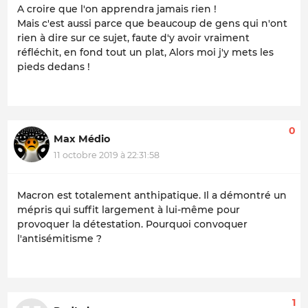
A croire que l'on apprendra jamais rien !
Mais c'est aussi parce que beaucoup de gens qui n'ont
rien à dire sur ce sujet, faute d'y avoir vraiment
réfléchit, en fond tout un plat, Alors moi j'y mets les
pieds dedans !
0
Max Médio
11 octobre 2019 à 22:31:58
Macron est totalement anthipatique. Il a démontré un
mépris qui suffit largement à lui-même pour
provoquer la détestation. Pourquoi convoquer
l'antisémitisme ?
1