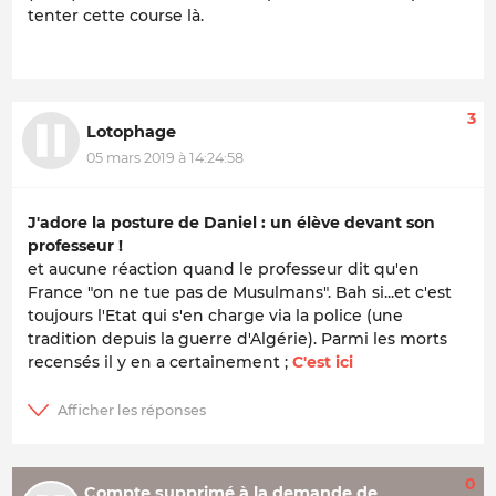
tenter cette course là.
3
Lotophage
05 mars 2019 à 14:24:58
J'adore la posture de Daniel : un élève devant son
professeur !
et aucune réaction quand le professeur dit qu'en
France "on ne tue pas de Musulmans". Bah si...et c'est
toujours l'Etat qui s'en charge via la police (une
tradition depuis la guerre d'Algérie). Parmi les morts
recensés il y en a certainement ;
C'est ici
0
Compte supprimé à la demande de