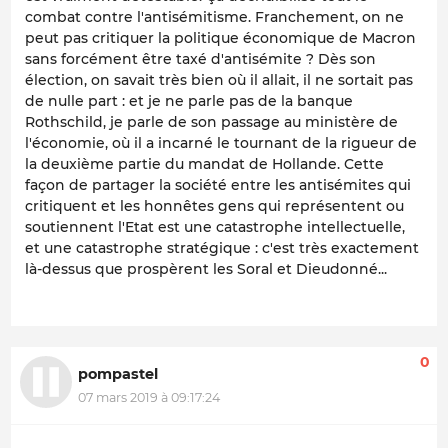
combat contre l'antisémitisme. Franchement, on ne
peut pas critiquer la politique économique de Macron
sans forcément être taxé d'antisémite ? Dès son
élection, on savait très bien où il allait, il ne sortait pas
de nulle part : et je ne parle pas de la banque
Rothschild, je parle de son passage au ministère de
l'économie, où il a incarné le tournant de la rigueur de
la deuxième partie du mandat de Hollande. Cette
façon de partager la société entre les antisémites qui
critiquent et les honnêtes gens qui représentent ou
soutiennent l'Etat est une catastrophe intellectuelle,
et une catastrophe stratégique : c'est très exactement
là-dessus que prospèrent les Soral et Dieudonné...
0
pompastel
07 mars 2019 à 09:17:24