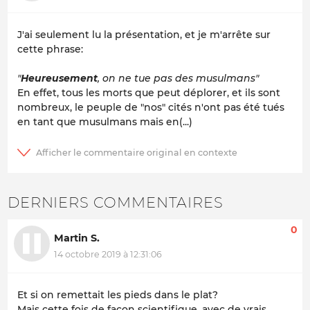
J'ai seulement lu la présentation, et je m'arrête sur
cette phrase:
"
Heureusement
, on ne tue pas des musulmans"
En effet, tous les morts que peut déplorer, et ils sont
nombreux, le peuple de "nos" cités n'ont pas été tués
en tant que musulmans mais en(...)
DERNIERS COMMENTAIRES
0
Martin S.
14 octobre 2019 à 12:31:06
Et si on remettait les pieds dans le plat?
Mais cette fois de façon scientifique, avec de vrais