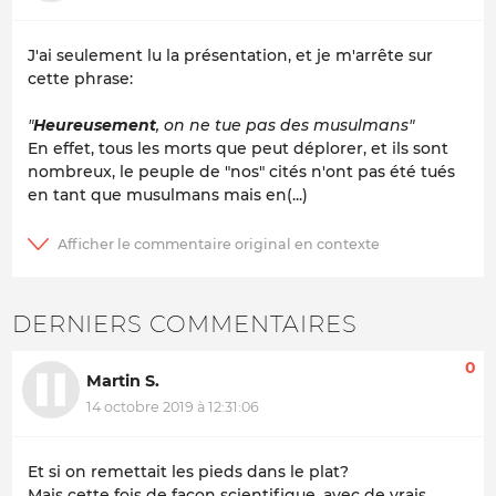
J'ai seulement lu la présentation, et je m'arrête sur
cette phrase:
"
Heureusement
, on ne tue pas des musulmans"
En effet, tous les morts que peut déplorer, et ils sont
nombreux, le peuple de "nos" cités n'ont pas été tués
en tant que musulmans mais en(...)
DERNIERS COMMENTAIRES
0
Martin S.
14 octobre 2019 à 12:31:06
Et si on remettait les pieds dans le plat?
Mais cette fois de façon scientifique, avec de vrais