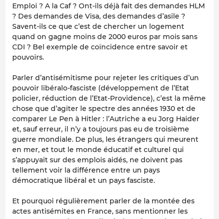
Emploi ? A la Caf ? Ont-ils déjà fait des demandes HLM
? Des demandes de Visa, des demandes d’asile ?
Savent-ils ce que c’est de chercher un logement
quand on gagne moins de 2000 euros par mois sans
CDI ? Bel exemple de coïncidence entre savoir et
pouvoirs.
Parler d’antisémitisme pour rejeter les critiques d’un
pouvoir libéralo-fasciste (développement de l’Etat
policier, réduction de l’Etat-Providence), c’est la même
chose que d’agiter le spectre des années 1930 et de
comparer Le Pen à Hitler : l’Autriche a eu Jorg Haider
et, sauf erreur, il n’y a toujours pas eu de troisième
guerre mondiale. De plus, les étrangers qui meurent
en mer, et tout le monde éducatif et culturel qui
s’appuyait sur des emplois aidés, ne doivent pas
tellement voir la différence entre un pays
démocratique libéral et un pays fasciste.
Et pourquoi régulièrement parler de la montée des
actes antisémites en France, sans mentionner les