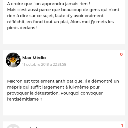
A croire que l'on apprendra jamais rien !
Mais c'est aussi parce que beaucoup de gens qui n'ont
rien à dire sur ce sujet, faute d'y avoir vraiment
réfléchit, en fond tout un plat, Alors moi j'y mets les
pieds dedans !
0
Max Médio
11 octobre 2019 à 22:31:58
Macron est totalement anthipatique. Il a démontré un
mépris qui suffit largement à lui-même pour
provoquer la détestation. Pourquoi convoquer
l'antisémitisme ?
1