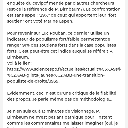
enquête du cevipof menée par d'autres chercheurs
(est-ce la référence de P. Birnbaum?). La confrontation
est sans appel: "29%" de ceux qui apportent leur "fort
soutien" ont voté Marine Lepen.
Pour revenir sur Luc Rouban, ce dernier utilise un
indicateur de populisme fort/faible permettantde
ranger 91% des soutiens forts dans la case populistes
forts. C'est peut-être cet indice auquel se référait P.
Birnbaum.
Voilà le lien:
https://www.sciencespo.fr/actualites/actualit%C3%A9s/les-
%C2%AB-gilets-jaunes-%C2%BB-une-transition-
populiste-de-droite/3939.
Evidemment, ceci n'est qu'une critique de la fiabilité
des propos. Je parle même pas de méthodologie...
Je n'en suis qu'à 13 minutes de visionnage. P.
Birnbaum ne m'est pas antipathique pour l'instant
comme les commentaires me laisser imaginer (oui, je