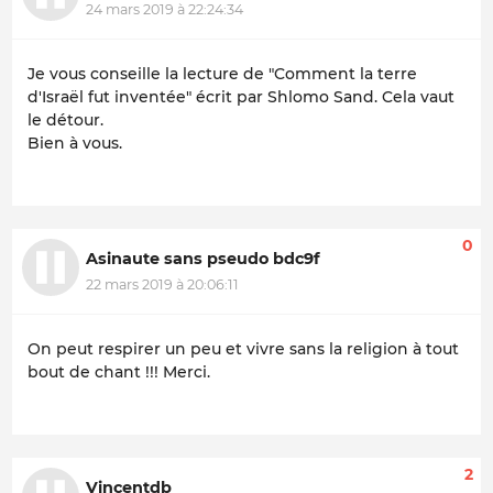
24 mars 2019 à 22:24:34
Je vous conseille la lecture de "Comment la terre
d'Israël fut inventée" écrit par Shlomo Sand. Cela vaut
le détour.
Bien à vous.
0
Asinaute sans pseudo bdc9f
22 mars 2019 à 20:06:11
On peut respirer un peu et vivre sans la religion à tout
bout de chant !!! Merci.
2
Vincentdb