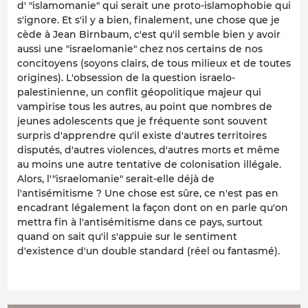
d' "islamomanie" qui serait une proto-islamophobie qui
s'ignore. Et s'il y a bien, finalement, une chose que je
cède à Jean Birnbaum, c'est qu'il semble bien y avoir
aussi une "israelomanie" chez nos certains de nos
concitoyens (soyons clairs, de tous milieux et de toutes
origines). L'obsession de la question israelo-
palestinienne, un conflit géopolitique majeur qui
vampirise tous les autres, au point que nombres de
jeunes adolescents que je fréquente sont souvent
surpris d'apprendre qu'il existe d'autres territoires
disputés, d'autres violences, d'autres morts et même
au moins une autre tentative de colonisation illégale.
Alors, l'"israelomanie" serait-elle déjà de
l'antisémitisme ? Une chose est sûre, ce n'est pas en
encadrant légalement la façon dont on en parle qu'on
mettra fin à l'antisémitisme dans ce pays, surtout
quand on sait qu'il s'appuie sur le sentiment
d'existence d'un double standard (réel ou fantasmé).