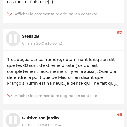
casquette d'historie(...)
57
Stella2B
01 mars 2019 à 16:05:42
Très déçue par ce numéro, notamment lorsqu'on dit
que les GJ sont d'extrême droite ( ce qui est
complètement faux, même s'il y en a aussi ). Quand à
défendre la politique de Macron en disant que
François Ruffin est haineux...je pense qu'il ne fait qu(...)
45
Cultive ton jardin
01 mars 2019 à 13:27:34