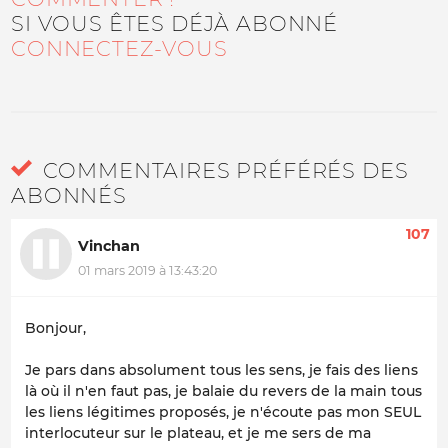
SI VOUS ÊTES DÉJÀ ABONNÉ
CONNECTEZ-VOUS
COMMENTAIRES PRÉFÉRÉS DES
ABONNÉS
107
Vinchan
01 mars 2019 à 13:43:20
Bonjour,
Je pars dans absolument tous les sens, je fais des liens
là où il n'en faut pas, je balaie du revers de la main tous
les liens légitimes proposés, je n'écoute pas mon SEUL
interlocuteur sur le plateau, et je me sers de ma