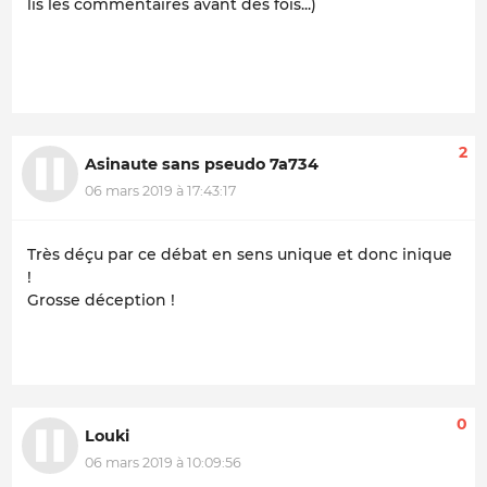
lis les commentaires avant des fois...)
2
Asinaute sans pseudo 7a734
06 mars 2019 à 17:43:17
Très déçu par ce débat en sens unique et donc inique
!
Grosse déception !
0
Louki
06 mars 2019 à 10:09:56