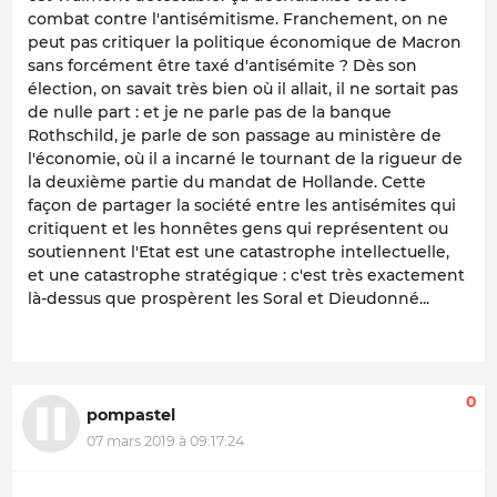
combat contre l'antisémitisme. Franchement, on ne
peut pas critiquer la politique économique de Macron
sans forcément être taxé d'antisémite ? Dès son
élection, on savait très bien où il allait, il ne sortait pas
de nulle part : et je ne parle pas de la banque
Rothschild, je parle de son passage au ministère de
l'économie, où il a incarné le tournant de la rigueur de
la deuxième partie du mandat de Hollande. Cette
façon de partager la société entre les antisémites qui
critiquent et les honnêtes gens qui représentent ou
soutiennent l'Etat est une catastrophe intellectuelle,
et une catastrophe stratégique : c'est très exactement
là-dessus que prospèrent les Soral et Dieudonné...
0
pompastel
07 mars 2019 à 09:17:24