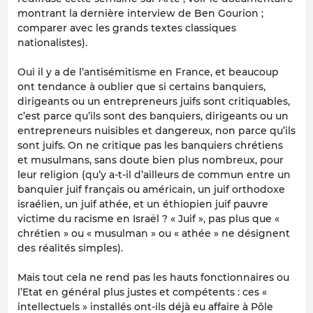
montrant la dernière interview de Ben Gourion ;
comparer avec les grands textes classiques
nationalistes).
Oui il y a de l’antisémitisme en France, et beaucoup
ont tendance à oublier que si certains banquiers,
dirigeants ou un entrepreneurs juifs sont critiquables,
c’est parce qu’ils sont des banquiers, dirigeants ou un
entrepreneurs nuisibles et dangereux, non parce qu’ils
sont juifs. On ne critique pas les banquiers chrétiens
et musulmans, sans doute bien plus nombreux, pour
leur religion (qu’y a-t-il d’ailleurs de commun entre un
banquier juif français ou américain, un juif orthodoxe
israélien, un juif athée, et un éthiopien juif pauvre
victime du racisme en Israël ? « Juif », pas plus que «
chrétien » ou « musulman » ou « athée » ne désignent
des réalités simples).
Mais tout cela ne rend pas les hauts fonctionnaires ou
l’Etat en général plus justes et compétents : ces «
intellectuels » installés ont-ils déjà eu affaire à Pôle