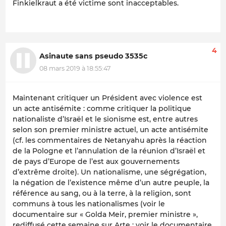
Finkielkraut a été victime sont inacceptables.
4
Asinaute sans pseudo 3535c
08 mars 2019 à 18:55:47
Maintenant critiquer un Président avec violence est
un acte antisémite : comme critiquer la politique
nationaliste d’Israël et le sionisme est, entre autres
selon son premier ministre actuel, un acte antisémite
(cf. les commentaires de Netanyahu après la réaction
de la Pologne et l’annulation de la réunion d’Israël et
de pays d’Europe de l’est aux gouvernements
d’extrême droite). Un nationalisme, une ségrégation,
la négation de l’existence même d’un autre peuple, la
référence au sang, ou à la terre, à la religion, sont
communs à tous les nationalismes (voir le
documentaire sur « Golda Meir, premier ministre »,
rediffusé cette semaine sur Arte ; voir le documentaire