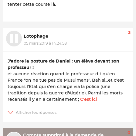
tenter cette course là.
3
Lotophage
05 mars 2019 à 14:24:58
J'adore la posture de Daniel : un élève devant son
professeur !
et aucune réaction quand le professeur dit qu'en
France "on ne tue pas de Musulmans". Bah si...et c'est
toujours l'Etat qui s'en charge via la police (une
tradition depuis la guerre d'Algérie). Parmi les morts
recensés il y en a certainement ;
C'est ici
0
Compte supprimé à la demande de