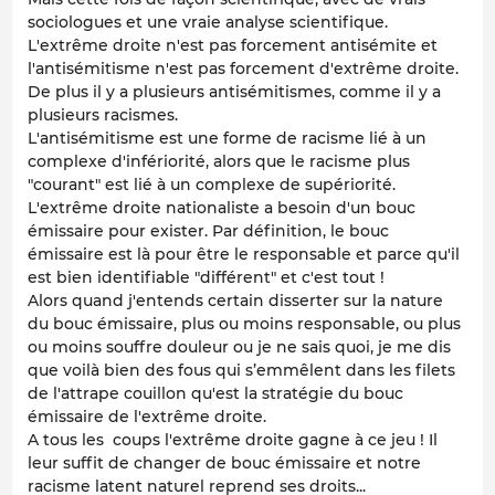
sociologues et une vraie analyse scientifique.
L'extrême droite n'est pas forcement antisémite et
l'antisémitisme n'est pas forcement d'extrême droite.
De plus il y a plusieurs antisémitismes, comme il y a
plusieurs racismes.
L'antisémitisme est une forme de racisme lié à un
complexe d'infériorité, alors que le racisme plus
"courant" est lié à un complexe de supériorité.
L'extrême droite nationaliste a besoin d'un bouc
émissaire pour exister. Par définition, le bouc
émissaire est là pour être le responsable et parce qu'il
est bien identifiable "différent" et c'est tout !
Alors quand j'entends certain disserter sur la nature
du bouc émissaire, plus ou moins responsable, ou plus
ou moins souffre douleur ou je ne sais quoi, je me dis
que voilà bien des fous qui s’emmêlent dans les filets
de l'attrape couillon qu'est la stratégie du bouc
émissaire de l'extrême droite.
A tous les coups l'extrême droite gagne à ce jeu ! Il
leur suffit de changer de bouc émissaire et notre
racisme latent naturel reprend ses droits...