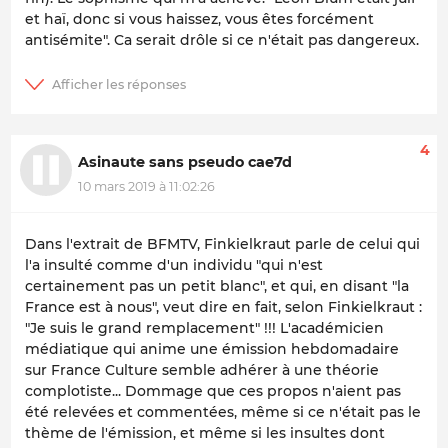
et haï, donc si vous haissez, vous êtes forcément
antisémite". Ca serait drôle si ce n'était pas dangereux.
4
Asinaute sans pseudo cae7d
10 mars 2019 à 11:02:26
Dans l'extrait de BFMTV, Finkielkraut parle de celui qui
l'a insulté comme d'un individu "qui n'est
certainement pas un petit blanc", et qui, en disant "la
France est à nous", veut dire en fait, selon Finkielkraut :
"Je suis le grand remplacement" !!! L'académicien
médiatique qui anime une émission hebdomadaire
sur France Culture semble adhérer à une théorie
complotiste... Dommage que ces propos n'aient pas
été relevées et commentées, même si ce n'était pas le
thème de l'émission, et même si les insultes dont