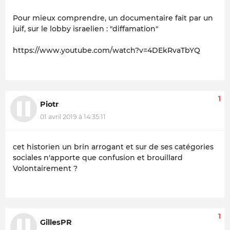
Pour mieux comprendre, un documentaire fait par un
juif, sur le lobby israelien : "diffamation"
https://www.youtube.com/watch?v=4DEkRvaTbYQ
1
Piotr
01 avril 2019 à 14:35:11
cet historien un brin arrogant et sur de ses catégories
sociales n'apporte que confusion et brouillard
Volontairement ?
1
GillesPR