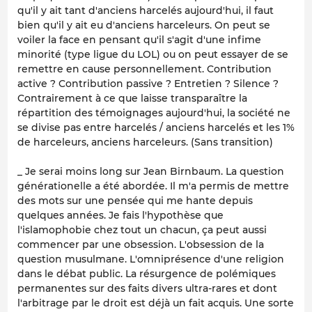
qu'il y ait tant d'anciens harcelés aujourd'hui, il faut
bien qu'il y ait eu d'anciens harceleurs. On peut se
voiler la face en pensant qu'il s'agit d'une infime
minorité (type ligue du LOL) ou on peut essayer de se
remettre en cause personnellement. Contribution
active ? Contribution passive ? Entretien ? Silence ?
Contrairement à ce que laisse transparaître la
répartition des témoignages aujourd'hui, la société ne
se divise pas entre harcelés / anciens harcelés et les 1%
de harceleurs, anciens harceleurs. (Sans transition)
_ Je serai moins long sur Jean Birnbaum. La question
générationelle a été abordée. Il m'a permis de mettre
des mots sur une pensée qui me hante depuis
quelques années. Je fais l'hypothèse que
l'islamophobie chez tout un chacun, ça peut aussi
commencer par une obsession. L'obsession de la
question musulmane. L'omniprésence d'une religion
dans le débat public. La résurgence de polémiques
permanentes sur des faits divers ultra-rares et dont
l'arbitrage par le droit est déjà un fait acquis. Une sorte