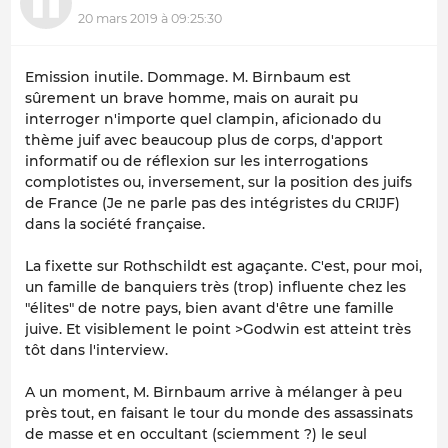
20 mars 2019 à 09:25:30
Emission inutile. Dommage. M. Birnbaum est
sûrement un brave homme, mais on aurait pu
interroger n'importe quel clampin, aficionado du
thème juif avec beaucoup plus de corps, d'apport
informatif ou de réflexion sur les interrogations
complotistes ou, inversement, sur la position des juifs
de France (Je ne parle pas des intégristes du CRIJF)
dans la société française.
La fixette sur Rothschildt est agaçante. C'est, pour moi,
un famille de banquiers très (trop) influente chez les
"élites" de notre pays, bien avant d'être une famille
juive. Et visiblement le point >Godwin est atteint très
tôt dans l'interview.
A un moment, M. Birnbaum arrive à mélanger à peu
près tout, en faisant le tour du monde des assassinats
de masse et en occultant (sciemment ?) le seul