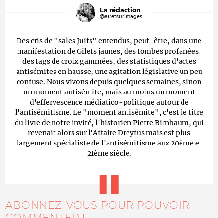
La rédaction
@arretsurimages
Des cris de "sales Juifs" entendus, peut-être, dans une
manifestation de Gilets jaunes, des tombes profanées,
des tags de croix gammées, des statistiques d'actes
antisémites en hausse, une agitation législative un peu
confuse. Nous vivons depuis quelques semaines, sinon
un moment antisémite, mais au moins un moment
d'effervescence médiatico-politique autour de
l'antisémitisme. Le "moment antisémite", c'est le titre
du livre de notre invité, l'historien Pierre Birnbaum, qui
revenait alors sur l'Affaire Dreyfus mais est plus
largement spécialiste de l'antisémitisme aux 20ème et
21ème siècle.
ABONNEZ-VOUS POUR POUVOIR
COMMENTER !