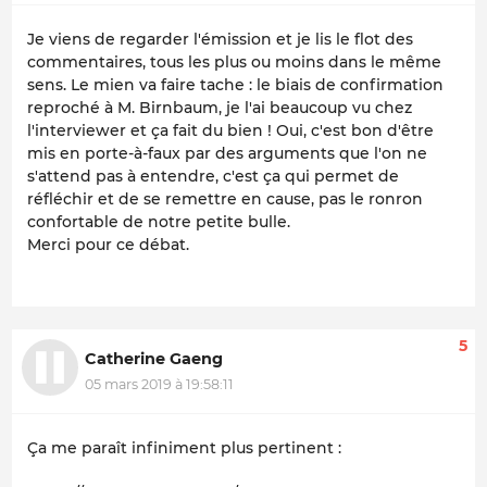
Je viens de regarder l'émission et je lis le flot des
commentaires, tous les plus ou moins dans le même
sens. Le mien va faire tache : le biais de confirmation
reproché à M. Birnbaum, je l'ai beaucoup vu chez
l'interviewer et ça fait du bien ! Oui, c'est bon d'être
mis en porte-à-faux par des arguments que l'on ne
s'attend pas à entendre, c'est ça qui permet de
réfléchir et de se remettre en cause, pas le ronron
confortable de notre petite bulle.
Merci pour ce débat.
5
Catherine Gaeng
05 mars 2019 à 19:58:11
Ça me paraît infiniment plus pertinent :