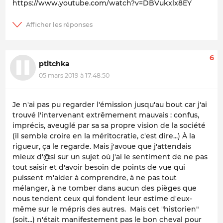
https://www.youtube.com/watch?v=DBVukxlx8EY
6
ptitchka
05 mars 2019 à 17:48:50
Je n'ai pas pu regarder l'émission jusqu'au bout car j'ai
trouvé l'intervenant extrêmement mauvais : confus,
imprécis, aveuglé par sa sa propre vision de la société
(il semble croire en la méritocratie, c'est dire...) À la
rigueur, ça le regarde. Mais j'avoue que j'attendais
mieux d'@si sur un sujet où j'ai le sentiment de ne pas
tout saisir et d'avoir besoin de points de vue qui
puissent m'aider à comprendre, à ne pas tout
mélanger, à ne tomber dans aucun des pièges que
nous tendent ceux qui fondent leur estime d'eux-
même sur le mépris des autres. Mais cet "historien"
(soit...) n'était manifestement pas le bon cheval pour