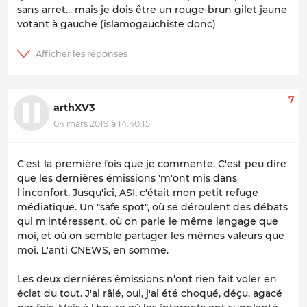
sans arret... mais je dois être un rouge-brun gilet jaune
votant à gauche (islamogauchiste donc)
7
arthXV3
04 mars 2019 à 14:40:15
C'est la première fois que je commente. C'est peu dire
que les dernières émissions 'm'ont mis dans
l'inconfort. Jusqu'ici, ASI, c'était mon petit refuge
médiatique. Un "safe spot", où se déroulent des débats
qui m'intéressent, où on parle le même langage que
moi, et où on semble partager les mêmes valeurs que
moi. L'anti CNEWS, en somme.
Les deux dernières émissions n'ont rien fait voler en
éclat du tout. J'ai râlé, oui, j'ai été choqué, déçu, agacé