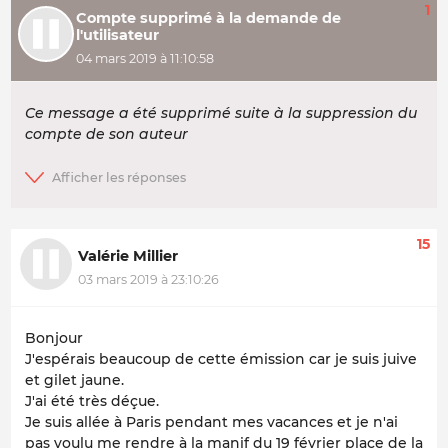
1
Compte supprimé à la demande de
l'utilisateur
04 mars 2019 à 11:10:58
Ce message a été supprimé suite à la suppression du
compte de son auteur
15
Valérie Millier
03 mars 2019 à 23:10:26
Bonjour
J'espérais beaucoup de cette émission car je suis juive
et gilet jaune.
J'ai été très déçue.
Je suis allée à Paris pendant mes vacances et je n'ai
pas voulu me rendre à la manif du 19 février place de la