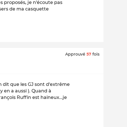
es proposés, je n'écoute pas
 sers de ma casquette
Approuvé
57
fois
dit que les GJ sont d'extrême
y en a aussi ). Quand à
ançois Ruffin est haineux...je