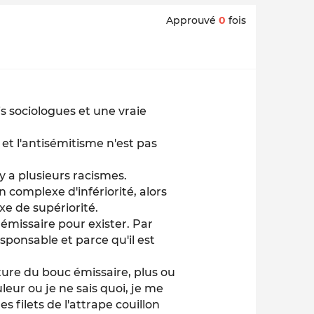
Approuvé
0
fois
is sociologues et une vraie
et l'antisémitisme n'est pas
 y a plusieurs racismes.
 complexe d'infériorité, alors
xe de supériorité.
 émissaire pour exister. Par
esponsable et parce qu'il est
ature du bouc émissaire, plus ou
eur ou je ne sais quoi, je me
s filets de l'attrape couillon