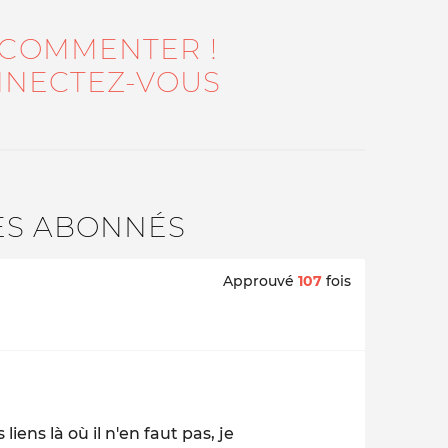
 COMMENTER !
NECTEZ-VOUS
ES ABONNÉS
Approuvé
107
fois
iens là où il n'en faut pas, je