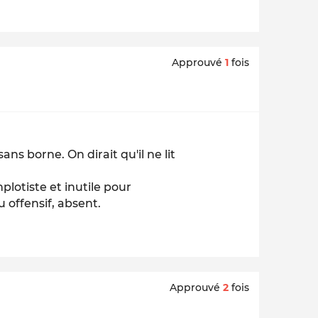
Approuvé
1
fois
ns borne. On dirait qu'il ne lit
lotiste et inutile pour
u offensif, absent.
Approuvé
2
fois