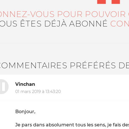
ONNEZ-VOUS POUR POUVOIR
VOUS ÊTES DÉJÀ ABONNÉ
CON
COMMENTAIRES PRÉFÉRÉS D
Vinchan
01 mars 2019 à 13:43:20
Bonjour,
Je pars dans absolument tous les sens, je fais des l