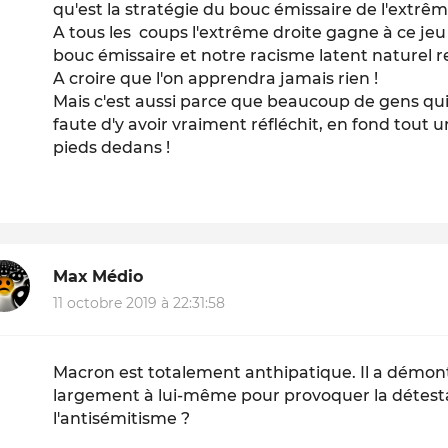
qu'est la stratégie du bouc émissaire de l'extrêm
A tous les coups l'extrême droite gagne à ce jeu !
bouc émissaire et notre racisme latent naturel re
A croire que l'on apprendra jamais rien !
Mais c'est aussi parce que beaucoup de gens qui n
faute d'y avoir vraiment réfléchit, en fond tout un
pieds dedans !
Max Médio
11 octobre 2019 à 22:31:58
Macron est totalement anthipatique. Il a démont
largement à lui-même pour provoquer la détest
l'antisémitisme ?