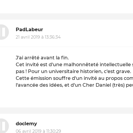
PadLabeur
21 avril 2019 à 13:36:34
J'ai arrêté avant la fin.
Cet invité est d'une malhonnêteté intellectuelle sa
pas ! Pour un universitaire historien, c'est grave.
Cette émission souffre d'un invité au propos comp
l'avancée des idées, et d'un Cher Daniel (très) pe
doclemy
06 avril 2019 à 11:30:29