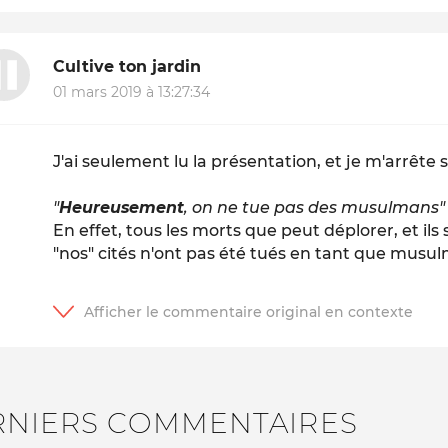
Cultive ton jardin
01 mars 2019 à 13:27:34
J'ai seulement lu la présentation, et je m'arrête 
"
Heureusement
, on ne tue pas des musulmans"
En effet, tous les morts que peut déplorer, et il
"nos" cités n'ont pas été tués en tant que musul
RNIERS COMMENTAIRES