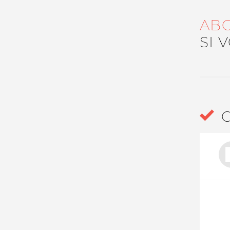
Nos autres projets
AB
SI 