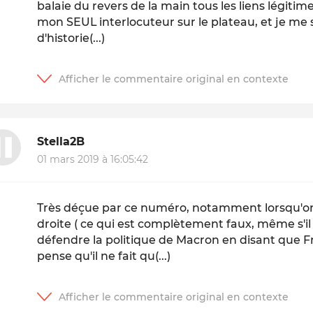
balaie du revers de la main tous les liens légitim
mon SEUL interlocuteur sur le plateau, et je me
d'historie(...)
Stella2B
01 mars 2019 à 16:05:42
Très déçue par ce numéro, notamment lorsqu'on 
droite ( ce qui est complètement faux, même s'il 
défendre la politique de Macron en disant que Fr
pense qu'il ne fait qu(...)