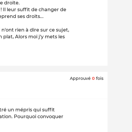
e droite.
 Il leur suffit de changer de
prend ses droits...
'ont rien à dire sur ce sujet,
 plat, Alors moi j'y mets les
Approuvé
0
fois
ré un mépris qui suffit
ation. Pourquoi convoquer