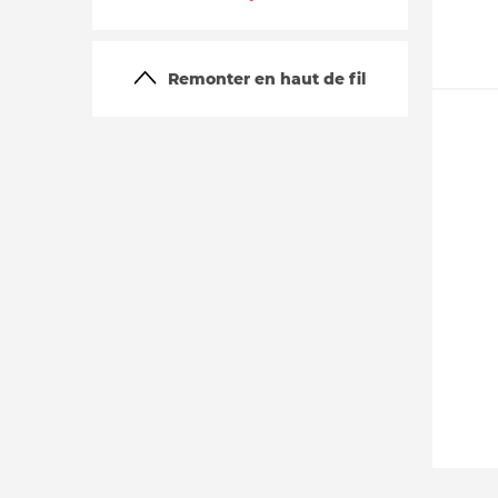
Remonter en haut de fil
La vie du site