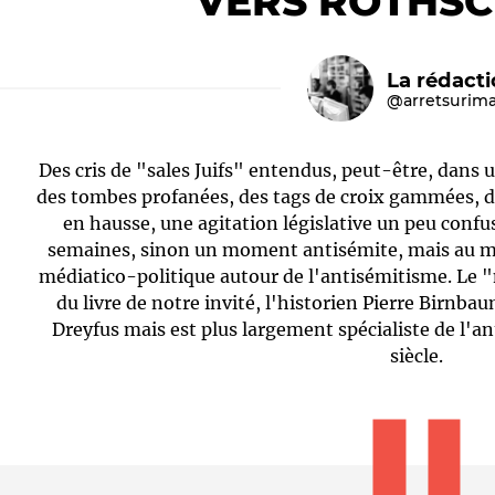
VERS ROTHSCH
La rédact
@arretsurim
Des cris de "sales Juifs" entendus, peut-être, dans 
des tombes profanées, des tags de croix gammées, de
en hausse, une agitation législative un peu conf
semaines, sinon un moment antisémite, mais au 
Le médiateur
L'équipe
médiatico-politique autour de l'antisémitisme. Le "
du livre de notre invité, l'historien Pierre Birnbau
Dreyfus mais est plus largement spécialiste de l'
siècle.