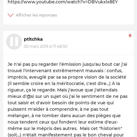
https://www.youtube.com/watch?v=DBVukxlx8EY
6
ptitchka
05 mars 2019 à 17:48:50
Je n'ai pas pu regarder l'émission jusqu'au bout car j'ai
trouvé l'intervenant extrêmement mauvais : confus,
imprécis, aveuglé par sa sa propre vision de la société
(il semble croire en la méritocratie, c'est dire...) À la
rigueur, ça le regarde. Mais j'avoue que j'attendais
mieux d'@si sur un sujet où j'ai le sentiment de ne pas
tout saisir et d'avoir besoin de points de vue qui
puissent m'aider à comprendre, à ne pas tout
mélanger, à ne tomber dans aucun des pièges que
nous tendent ceux qui fondent leur estime d'eux-
même sur le mépris des autres. Mais cet "historien"
(soit...) n'était manifestement pas le bon cheval pour