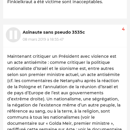
Finkielkraut a été victime sont inacceptables.
4
Asinaute sans pseudo 3535c
08 mars 2019 à 18:55:47
Maintenant critiquer un Président avec violence est
un acte antisémite : comme critiquer la politique
nationaliste d’Israël et le sionisme est, entre autres
selon son premier ministre actuel, un acte antisémite
(cf. les commentaires de Netanyahu après la réaction
de la Pologne et l’annulation de la réunion d’Israël et
de pays d’Europe de l’est aux gouvernements
d’extrême droite). Un nationalisme, une ségrégation,
la négation de l’existence même d’un autre peuple, la
référence au sang, ou à la terre, à la religion, sont
communs à tous les nationalismes (voir le
documentaire sur « Golda Meir, premier ministre »,
rediffusé cette semaine sur Arte ; voir le documentaire