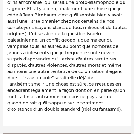
d' "islamomanie" qui serait une proto-islamophobie qui
s'ignore. Et s'il y a bien, finalement, une chose que je
cède à Jean Birnbaum, c'est qu'il semble bien y avoir
aussi une "israelomanie" chez nos certains de nos
concitoyens (soyons clairs, de tous milieux et de toutes
origines). L'obsession de la question israelo-
palestinienne, un conflit géopolitique majeur qui
vampirise tous les autres, au point que nombres de
jeunes adolescents que je fréquente sont souvent
surpris d'apprendre qu'il existe d'autres territoires
disputés, d'autres violences, d'autres morts et même
au moins une autre tentative de colonisation illégale.
Alors, l'"israelomanie" serait-elle déjà de
l'antisémitisme ? Une chose est sûre, ce n'est pas en
encadrant légalement la façon dont on en parle qu'on
mettra fin à l'antisémitisme dans ce pays, surtout
quand on sait qu'il s'appuie sur le sentiment
d'existence d'un double standard (réel ou fantasmé).