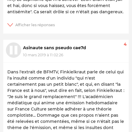
et haï, donc si vous haissez, vous êtes forcément
antisémite". Ca serait drôle si ce n'était pas dangereux.
4
Asinaute sans pseudo cae7d
10 mars 2019 à 11:02:26
Dans l'extrait de BFMTV, Finkielkraut parle de celui qui
l'a insulté comme d'un individu "qui n'est
certainement pas un petit blanc", et qui, en disant "la
France est à nous", veut dire en fait, selon Finkielkraut :
"Je suis le grand remplacement" !!! L'académicien
médiatique qui anime une émission hebdomadaire
sur France Culture semble adhérer à une théorie
complotiste... Dommage que ces propos n'aient pas
été relevées et commentées, même si ce n'était pas le
thème de l'émission, et même si les insultes dont