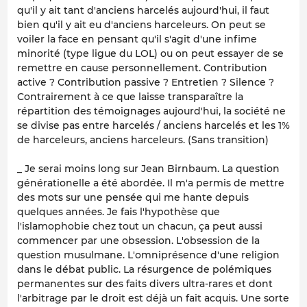
qu'il y ait tant d'anciens harcelés aujourd'hui, il faut
bien qu'il y ait eu d'anciens harceleurs. On peut se
voiler la face en pensant qu'il s'agit d'une infime
minorité (type ligue du LOL) ou on peut essayer de se
remettre en cause personnellement. Contribution
active ? Contribution passive ? Entretien ? Silence ?
Contrairement à ce que laisse transparaître la
répartition des témoignages aujourd'hui, la société ne
se divise pas entre harcelés / anciens harcelés et les 1%
de harceleurs, anciens harceleurs. (Sans transition)
_ Je serai moins long sur Jean Birnbaum. La question
générationelle a été abordée. Il m'a permis de mettre
des mots sur une pensée qui me hante depuis
quelques années. Je fais l'hypothèse que
l'islamophobie chez tout un chacun, ça peut aussi
commencer par une obsession. L'obsession de la
question musulmane. L'omniprésence d'une religion
dans le débat public. La résurgence de polémiques
permanentes sur des faits divers ultra-rares et dont
l'arbitrage par le droit est déjà un fait acquis. Une sorte