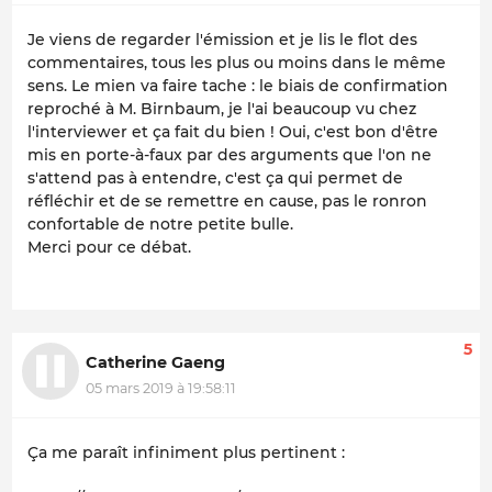
Je viens de regarder l'émission et je lis le flot des
commentaires, tous les plus ou moins dans le même
sens. Le mien va faire tache : le biais de confirmation
reproché à M. Birnbaum, je l'ai beaucoup vu chez
l'interviewer et ça fait du bien ! Oui, c'est bon d'être
mis en porte-à-faux par des arguments que l'on ne
s'attend pas à entendre, c'est ça qui permet de
réfléchir et de se remettre en cause, pas le ronron
confortable de notre petite bulle.
Merci pour ce débat.
5
Catherine Gaeng
05 mars 2019 à 19:58:11
Ça me paraît infiniment plus pertinent :