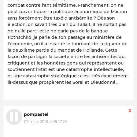
combat contre l'antisémitisme. Franchement, on ne
peut pas critiquer la politique économique de Macron
sans forcément être taxé d'antisémite ? Dès son
élection, on savait très bien où il allait, il ne sortait pas
de nulle part : et je ne parle pas de la banque
Rothschild, je parle de son passage au ministère de
l'économie, où il a incarné le tournant de la rigueur de
la deuxième partie du mandat de Hollande. Cette
façon de partager la société entre les antisémites qui
critiquent et les honnêtes gens qui représentent ou
soutiennent l'Etat est une catastrophe intellectuelle,
et une catastrophe stratégique : c'est très exactement
là-dessus que prospèrent les Soral et Dieudonné...
0
pompastel
07 mars 2019 à 09:17:24