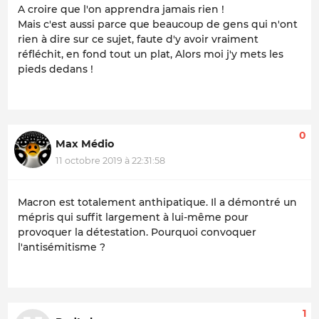
A croire que l'on apprendra jamais rien !
Mais c'est aussi parce que beaucoup de gens qui n'ont
rien à dire sur ce sujet, faute d'y avoir vraiment
réfléchit, en fond tout un plat, Alors moi j'y mets les
pieds dedans !
0
Max Médio
11 octobre 2019 à 22:31:58
Macron est totalement anthipatique. Il a démontré un
mépris qui suffit largement à lui-même pour
provoquer la détestation. Pourquoi convoquer
l'antisémitisme ?
1