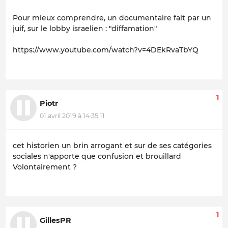
Pour mieux comprendre, un documentaire fait par un
juif, sur le lobby israelien : "diffamation"
https://www.youtube.com/watch?v=4DEkRvaTbYQ
1
Piotr
01 avril 2019 à 14:35:11
cet historien un brin arrogant et sur de ses catégories
sociales n'apporte que confusion et brouillard
Volontairement ?
1
GillesPR