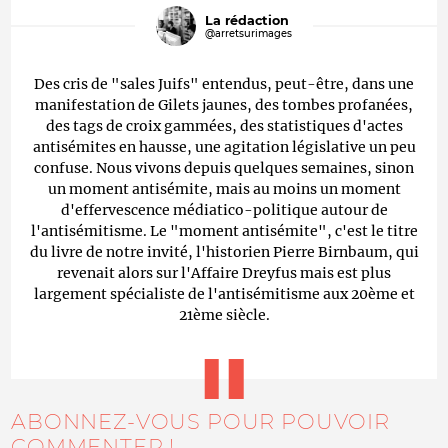
La rédaction
@arretsurimages
Des cris de "sales Juifs" entendus, peut-être, dans une
manifestation de Gilets jaunes, des tombes profanées,
des tags de croix gammées, des statistiques d'actes
antisémites en hausse, une agitation législative un peu
confuse. Nous vivons depuis quelques semaines, sinon
un moment antisémite, mais au moins un moment
d'effervescence médiatico-politique autour de
l'antisémitisme. Le "moment antisémite", c'est le titre
du livre de notre invité, l'historien Pierre Birnbaum, qui
revenait alors sur l'Affaire Dreyfus mais est plus
largement spécialiste de l'antisémitisme aux 20ème et
21ème siècle.
ABONNEZ-VOUS POUR POUVOIR
COMMENTER !