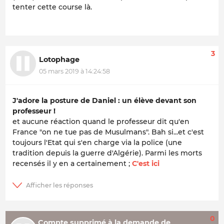
tenter cette course là.
3
Lotophage
05 mars 2019 à 14:24:58
J'adore la posture de Daniel : un élève devant son
professeur !
et aucune réaction quand le professeur dit qu'en
France "on ne tue pas de Musulmans". Bah si...et c'est
toujours l'Etat qui s'en charge via la police (une
tradition depuis la guerre d'Algérie). Parmi les morts
recensés il y en a certainement ;
C'est ici
0
Compte supprimé à la demande de