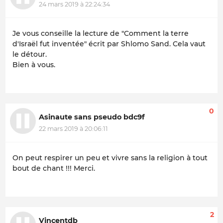
24 mars 2019 à 22:24:34
Je vous conseille la lecture de "Comment la terre
d'Israël fut inventée" écrit par Shlomo Sand. Cela vaut
le détour.
Bien à vous.
0
Asinaute sans pseudo bdc9f
22 mars 2019 à 20:06:11
On peut respirer un peu et vivre sans la religion à tout
bout de chant !!! Merci.
2
Vincentdb