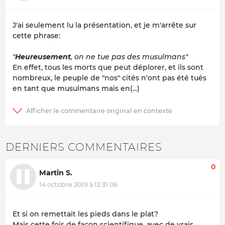
J'ai seulement lu la présentation, et je m'arrête sur
cette phrase:
"
Heureusement
, on ne tue pas des musulmans"
En effet, tous les morts que peut déplorer, et ils sont
nombreux, le peuple de "nos" cités n'ont pas été tués
en tant que musulmans mais en(...)
DERNIERS COMMENTAIRES
0
Martin S.
14 octobre 2019 à 12:31:06
Et si on remettait les pieds dans le plat?
Mais cette fois de façon scientifique, avec de vrais