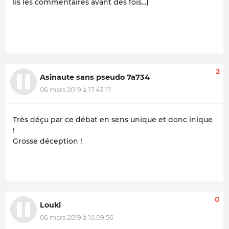
lis les commentaires avant des fois...)
2
Asinaute sans pseudo 7a734
06 mars 2019 à 17:43:17
Très déçu par ce débat en sens unique et donc inique
!
Grosse déception !
0
Louki
06 mars 2019 à 10:09:56