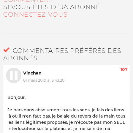
SI VOUS ÊTES DÉJÀ ABONNÉ
CONNECTEZ-VOUS
COMMENTAIRES PRÉFÉRÉS DES
ABONNÉS
107
Vinchan
01 mars 2019 à 13:43:20
Bonjour,
Je pars dans absolument tous les sens, je fais des liens
là où il n'en faut pas, je balaie du revers de la main tous
les liens légitimes proposés, je n'écoute pas mon SEUL
interlocuteur sur le plateau, et je me sers de ma