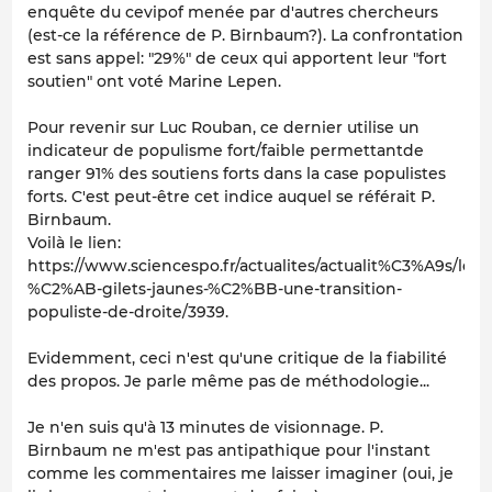
enquête du cevipof menée par d'autres chercheurs
(est-ce la référence de P. Birnbaum?). La confrontation
est sans appel: "29%" de ceux qui apportent leur "fort
soutien" ont voté Marine Lepen.
Pour revenir sur Luc Rouban, ce dernier utilise un
indicateur de populisme fort/faible permettantde
ranger 91% des soutiens forts dans la case populistes
forts. C'est peut-être cet indice auquel se référait P.
Birnbaum.
Voilà le lien:
https://www.sciencespo.fr/actualites/actualit%C3%A9s/les-
%C2%AB-gilets-jaunes-%C2%BB-une-transition-
populiste-de-droite/3939.
Evidemment, ceci n'est qu'une critique de la fiabilité
des propos. Je parle même pas de méthodologie...
Je n'en suis qu'à 13 minutes de visionnage. P.
Birnbaum ne m'est pas antipathique pour l'instant
comme les commentaires me laisser imaginer (oui, je