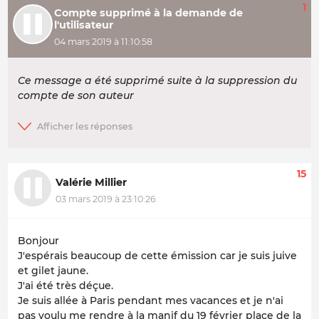
1
Compte supprimé à la demande de
l'utilisateur
04 mars 2019 à 11:10:58
Ce message a été supprimé suite à la suppression du
compte de son auteur
15
Valérie Millier
03 mars 2019 à 23:10:26
Bonjour
J'espérais beaucoup de cette émission car je suis juive
et gilet jaune.
J'ai été très déçue.
Je suis allée à Paris pendant mes vacances et je n'ai
pas voulu me rendre à la manif du 19 février place de la