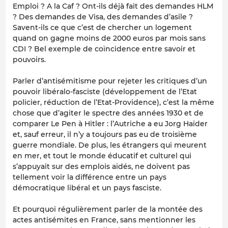
Emploi ? A la Caf ? Ont-ils déjà fait des demandes HLM
? Des demandes de Visa, des demandes d’asile ?
Savent-ils ce que c’est de chercher un logement
quand on gagne moins de 2000 euros par mois sans
CDI ? Bel exemple de coïncidence entre savoir et
pouvoirs.
Parler d’antisémitisme pour rejeter les critiques d’un
pouvoir libéralo-fasciste (développement de l’Etat
policier, réduction de l’Etat-Providence), c’est la même
chose que d’agiter le spectre des années 1930 et de
comparer Le Pen à Hitler : l’Autriche a eu Jorg Haider
et, sauf erreur, il n’y a toujours pas eu de troisième
guerre mondiale. De plus, les étrangers qui meurent
en mer, et tout le monde éducatif et culturel qui
s’appuyait sur des emplois aidés, ne doivent pas
tellement voir la différence entre un pays
démocratique libéral et un pays fasciste.
Et pourquoi régulièrement parler de la montée des
actes antisémites en France, sans mentionner les