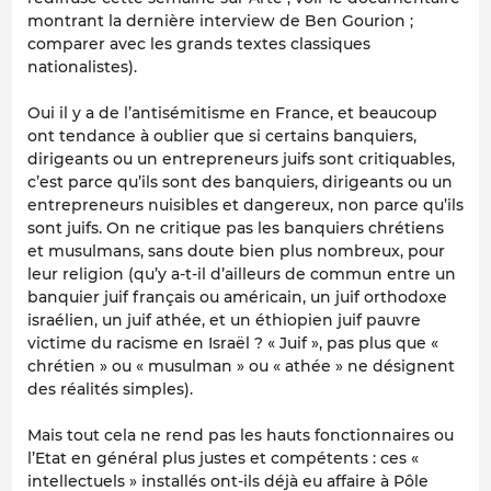
montrant la dernière interview de Ben Gourion ;
comparer avec les grands textes classiques
nationalistes).
Oui il y a de l’antisémitisme en France, et beaucoup
ont tendance à oublier que si certains banquiers,
dirigeants ou un entrepreneurs juifs sont critiquables,
c’est parce qu’ils sont des banquiers, dirigeants ou un
entrepreneurs nuisibles et dangereux, non parce qu’ils
sont juifs. On ne critique pas les banquiers chrétiens
et musulmans, sans doute bien plus nombreux, pour
leur religion (qu’y a-t-il d’ailleurs de commun entre un
banquier juif français ou américain, un juif orthodoxe
israélien, un juif athée, et un éthiopien juif pauvre
victime du racisme en Israël ? « Juif », pas plus que «
chrétien » ou « musulman » ou « athée » ne désignent
des réalités simples).
Mais tout cela ne rend pas les hauts fonctionnaires ou
l’Etat en général plus justes et compétents : ces «
intellectuels » installés ont-ils déjà eu affaire à Pôle