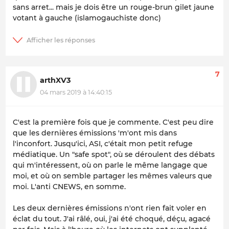
sans arret... mais je dois être un rouge-brun gilet jaune
votant à gauche (islamogauchiste donc)
7
arthXV3
04 mars 2019 à 14:40:15
C'est la première fois que je commente. C'est peu dire
que les dernières émissions 'm'ont mis dans
l'inconfort. Jusqu'ici, ASI, c'était mon petit refuge
médiatique. Un "safe spot", où se déroulent des débats
qui m'intéressent, où on parle le même langage que
moi, et où on semble partager les mêmes valeurs que
moi. L'anti CNEWS, en somme.
Les deux dernières émissions n'ont rien fait voler en
éclat du tout. J'ai râlé, oui, j'ai été choqué, déçu, agacé