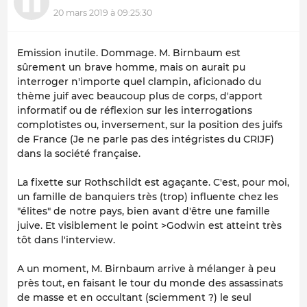
20 mars 2019 à 09:25:30
Emission inutile. Dommage. M. Birnbaum est
sûrement un brave homme, mais on aurait pu
interroger n'importe quel clampin, aficionado du
thème juif avec beaucoup plus de corps, d'apport
informatif ou de réflexion sur les interrogations
complotistes ou, inversement, sur la position des juifs
de France (Je ne parle pas des intégristes du CRIJF)
dans la société française.
La fixette sur Rothschildt est agaçante. C'est, pour moi,
un famille de banquiers très (trop) influente chez les
"élites" de notre pays, bien avant d'être une famille
juive. Et visiblement le point >Godwin est atteint très
tôt dans l'interview.
A un moment, M. Birnbaum arrive à mélanger à peu
près tout, en faisant le tour du monde des assassinats
de masse et en occultant (sciemment ?) le seul