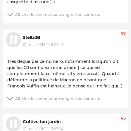
casquette d'historie(...)
57
Stella2B
01 mars 2019 à 16:05:42
Très déçue par ce numéro, notamment lorsqu'on dit
que les GJ sont d'extrême droite ( ce qui est
complètement faux, même s'il y en a aussi ). Quand à
défendre la politique de Macron en disant que
François Ruffin est haineux...je pense qu'il ne fait qu(...)
45
Cultive ton jardin
01 mars 2019 à 13:27:34