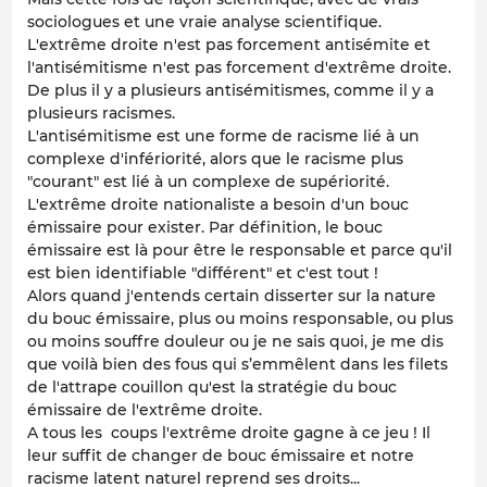
sociologues et une vraie analyse scientifique.
L'extrême droite n'est pas forcement antisémite et
l'antisémitisme n'est pas forcement d'extrême droite.
De plus il y a plusieurs antisémitismes, comme il y a
plusieurs racismes.
L'antisémitisme est une forme de racisme lié à un
complexe d'infériorité, alors que le racisme plus
"courant" est lié à un complexe de supériorité.
L'extrême droite nationaliste a besoin d'un bouc
émissaire pour exister. Par définition, le bouc
émissaire est là pour être le responsable et parce qu'il
est bien identifiable "différent" et c'est tout !
Alors quand j'entends certain disserter sur la nature
du bouc émissaire, plus ou moins responsable, ou plus
ou moins souffre douleur ou je ne sais quoi, je me dis
que voilà bien des fous qui s’emmêlent dans les filets
de l'attrape couillon qu'est la stratégie du bouc
émissaire de l'extrême droite.
A tous les coups l'extrême droite gagne à ce jeu ! Il
leur suffit de changer de bouc émissaire et notre
racisme latent naturel reprend ses droits...