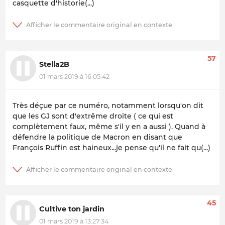
casquette d'historie(...)
57
Stella2B
01 mars 2019 à 16:05:42
Très déçue par ce numéro, notamment lorsqu'on dit
que les GJ sont d'extrême droite ( ce qui est
complètement faux, même s'il y en a aussi ). Quand à
défendre la politique de Macron en disant que
François Ruffin est haineux...je pense qu'il ne fait qu(...)
45
Cultive ton jardin
01 mars 2019 à 13:27:34