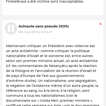
Finkielkraut a été victime sont inacceptables.
4
Asinaute sans pseudo 3535c
08 mars 2019 à 18:55:47
Maintenant critiquer un Président avec violence est
un acte antisémite : comme critiquer la politique
nationaliste d’Israël et le sionisme est, entre autres
selon son premier ministre actuel, un acte antisémite
(cf. les commentaires de Netanyahu après la réaction
de la Pologne et l’annulation de la réunion d’Israël et
de pays d’Europe de l’est aux gouvernements
d’extrême droite). Un nationalisme, une ségrégation,
la négation de l’existence même d’un autre peuple, la
référence au sang, ou à la terre, à la religion, sont
communs à tous les nationalismes (voir le
documentaire sur « Golda Meir, premier ministre »,
rediffusé cette semaine sur Arte ; voir le documentaire