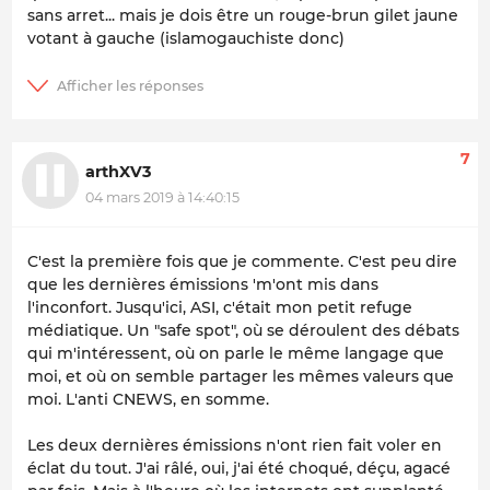
sans arret... mais je dois être un rouge-brun gilet jaune
votant à gauche (islamogauchiste donc)
7
arthXV3
04 mars 2019 à 14:40:15
C'est la première fois que je commente. C'est peu dire
que les dernières émissions 'm'ont mis dans
l'inconfort. Jusqu'ici, ASI, c'était mon petit refuge
médiatique. Un "safe spot", où se déroulent des débats
qui m'intéressent, où on parle le même langage que
moi, et où on semble partager les mêmes valeurs que
moi. L'anti CNEWS, en somme.
Les deux dernières émissions n'ont rien fait voler en
éclat du tout. J'ai râlé, oui, j'ai été choqué, déçu, agacé