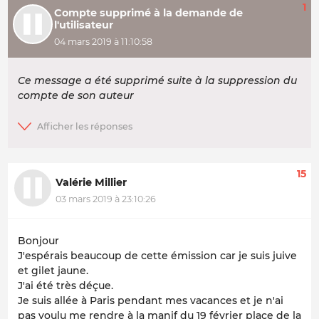
1
Compte supprimé à la demande de
l'utilisateur
04 mars 2019 à 11:10:58
Ce message a été supprimé suite à la suppression du
compte de son auteur
15
Valérie Millier
03 mars 2019 à 23:10:26
Bonjour
J'espérais beaucoup de cette émission car je suis juive
et gilet jaune.
J'ai été très déçue.
Je suis allée à Paris pendant mes vacances et je n'ai
pas voulu me rendre à la manif du 19 février place de la