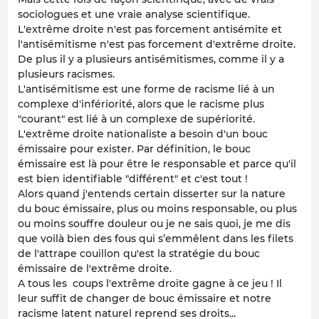
sociologues et une vraie analyse scientifique.
L'extrême droite n'est pas forcement antisémite et
l'antisémitisme n'est pas forcement d'extrême droite.
De plus il y a plusieurs antisémitismes, comme il y a
plusieurs racismes.
L'antisémitisme est une forme de racisme lié à un
complexe d'infériorité, alors que le racisme plus
"courant" est lié à un complexe de supériorité.
L'extrême droite nationaliste a besoin d'un bouc
émissaire pour exister. Par définition, le bouc
émissaire est là pour être le responsable et parce qu'il
est bien identifiable "différent" et c'est tout !
Alors quand j'entends certain disserter sur la nature
du bouc émissaire, plus ou moins responsable, ou plus
ou moins souffre douleur ou je ne sais quoi, je me dis
que voilà bien des fous qui s’emmêlent dans les filets
de l'attrape couillon qu'est la stratégie du bouc
émissaire de l'extrême droite.
A tous les coups l'extrême droite gagne à ce jeu ! Il
leur suffit de changer de bouc émissaire et notre
racisme latent naturel reprend ses droits...