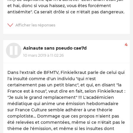
et haï, donc si vous haissez, vous êtes forcément
antisémite". Ca serait drôle si ce n'était pas dangereux.
4
Asinaute sans pseudo cae7d
10 mars 2019 à 11:02:26
Dans l'extrait de BFMTV, Finkielkraut parle de celui qui
l'a insulté comme d'un individu "qui n'est
certainement pas un petit blanc", et qui, en disant "la
France est à nous", veut dire en fait, selon Finkielkraut :
"Je suis le grand remplacement" !!! L'académicien
médiatique qui anime une émission hebdomadaire
sur France Culture semble adhérer à une théorie
complotiste... Dommage que ces propos n'aient pas
été relevées et commentées, même si ce n'était pas le
thème de l'émission, et même si les insultes dont