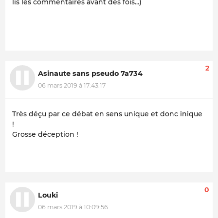
lis les commentaires avant des fois...)
2
Asinaute sans pseudo 7a734
06 mars 2019 à 17:43:17
Très déçu par ce débat en sens unique et donc inique
!
Grosse déception !
0
Louki
06 mars 2019 à 10:09:56