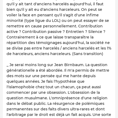
qu'il y ait tant d'anciens harcelés aujourd'hui, il faut
bien qu'il y ait eu d'anciens harceleurs. On peut se
voiler la face en pensant qu'il s'agit d'une infime
minorité (type ligue du LOL) ou on peut essayer de se
remettre en cause personnellement. Contribution
active ? Contribution passive ? Entretien ? Silence ?
Contrairement à ce que laisse transparaître la
répartition des témoignages aujourd'hui, la société ne
se divise pas entre harcelés / anciens harcelés et les 1%
de harceleurs, anciens harceleurs. (Sans transition)
_ Je serai moins long sur Jean Birnbaum. La question
générationelle a été abordée. Il m'a permis de mettre
des mots sur une pensée qui me hante depuis
quelques années. Je fais l'hypothèse que
l'islamophobie chez tout un chacun, ça peut aussi
commencer par une obsession. L'obsession de la
question musulmane. L'omniprésence d'une religion
dans le débat public. La résurgence de polémiques
permanentes sur des faits divers ultra-rares et dont
l'arbitrage par le droit est déjà un fait acquis. Une sorte