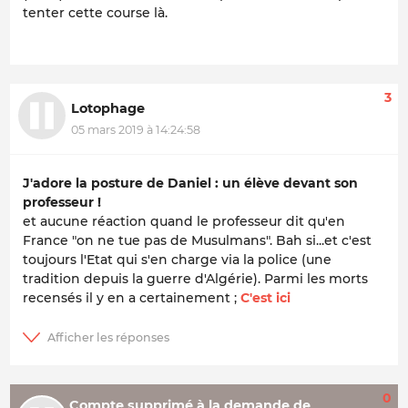
tenter cette course là.
3
Lotophage
05 mars 2019 à 14:24:58
J'adore la posture de Daniel : un élève devant son
professeur !
et aucune réaction quand le professeur dit qu'en
France "on ne tue pas de Musulmans". Bah si...et c'est
toujours l'Etat qui s'en charge via la police (une
tradition depuis la guerre d'Algérie). Parmi les morts
recensés il y en a certainement ;
C'est ici
0
Compte supprimé à la demande de