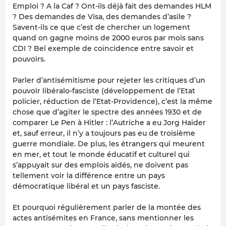
Emploi ? A la Caf ? Ont-ils déjà fait des demandes HLM
? Des demandes de Visa, des demandes d’asile ?
Savent-ils ce que c’est de chercher un logement
quand on gagne moins de 2000 euros par mois sans
CDI ? Bel exemple de coïncidence entre savoir et
pouvoirs.
Parler d’antisémitisme pour rejeter les critiques d’un
pouvoir libéralo-fasciste (développement de l’Etat
policier, réduction de l’Etat-Providence), c’est la même
chose que d’agiter le spectre des années 1930 et de
comparer Le Pen à Hitler : l’Autriche a eu Jorg Haider
et, sauf erreur, il n’y a toujours pas eu de troisième
guerre mondiale. De plus, les étrangers qui meurent
en mer, et tout le monde éducatif et culturel qui
s’appuyait sur des emplois aidés, ne doivent pas
tellement voir la différence entre un pays
démocratique libéral et un pays fasciste.
Et pourquoi régulièrement parler de la montée des
actes antisémites en France, sans mentionner les