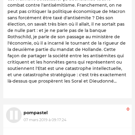
combat contre l'antisémitisme. Franchement, on ne
peut pas critiquer la politique économique de Macron
sans forcément être taxé d'antisémite ? Dès son
élection, on savait très bien où il allait, il ne sortait pas
de nulle part : et je ne parle pas de la banque
Rothschild, je parle de son passage au ministère de
l'économie, où il a incarné le tournant de la rigueur de
la deuxième partie du mandat de Hollande. Cette
façon de partager la société entre les antisémites qui
critiquent et les honnêtes gens qui représentent ou
soutiennent l'Etat est une catastrophe intellectuelle,
et une catastrophe stratégique : c'est très exactement
là-dessus que prospèrent les Soral et Dieudonné...
0
pompastel
07 mars 2019 à 09:17:24