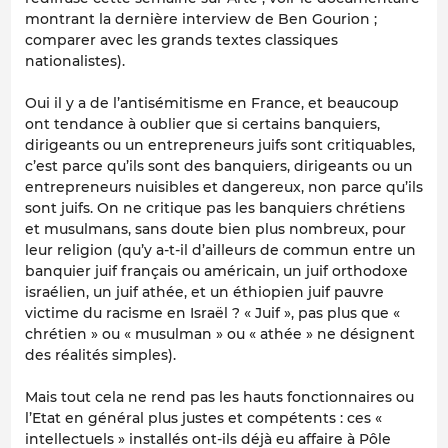
montrant la dernière interview de Ben Gourion ;
comparer avec les grands textes classiques
nationalistes).
Oui il y a de l’antisémitisme en France, et beaucoup
ont tendance à oublier que si certains banquiers,
dirigeants ou un entrepreneurs juifs sont critiquables,
c’est parce qu’ils sont des banquiers, dirigeants ou un
entrepreneurs nuisibles et dangereux, non parce qu’ils
sont juifs. On ne critique pas les banquiers chrétiens
et musulmans, sans doute bien plus nombreux, pour
leur religion (qu’y a-t-il d’ailleurs de commun entre un
banquier juif français ou américain, un juif orthodoxe
israélien, un juif athée, et un éthiopien juif pauvre
victime du racisme en Israël ? « Juif », pas plus que «
chrétien » ou « musulman » ou « athée » ne désignent
des réalités simples).
Mais tout cela ne rend pas les hauts fonctionnaires ou
l’Etat en général plus justes et compétents : ces «
intellectuels » installés ont-ils déjà eu affaire à Pôle