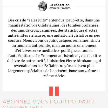
La rédaction
@arretsurimages
Des cris de "sales Juifs" entendus, peut-être, dans une
manifestation de Gilets jaunes, des tombes profanées,
des tags de croix gammées, des statistiques d'actes
antisémites en hausse, une agitation législative un peu
confuse. Nous vivons depuis quelques semaines, sinon
un moment antisémite, mais au moins un moment
d'effervescence médiatico-politique autour de
l'antisémitisme. Le "moment antisémite", c'est le titre
du livre de notre invité, l'historien Pierre Birnbaum, qui
revenait alors sur l'Affaire Dreyfus mais est plus
largement spécialiste de l'antisémitisme aux 20ème et
21ème siècle.
ABONNEZ-VOUS POUR POUVOIR
COMMENTER !