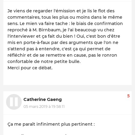
Je viens de regarder l'émission et je lis le flot des
commentaires, tous les plus ou moins dans le même
sens. Le mien va faire tache : le biais de confirmation
reproché à M. Birnbaum, je l'ai beaucoup vu chez
l'interviewer et ça fait du bien ! Oui, c'est bon d'être
mis en porte-à-faux par des arguments que l'on ne
s'attend pas à entendre, c'est ça qui permet de
réfléchir et de se remettre en cause, pas le ronron
confortable de notre petite bulle.
Merci pour ce débat.
5
Catherine Gaeng
05 mars 2019 à 19:58:11
Ça me paraît infiniment plus pertinent :