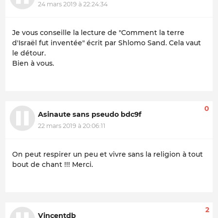
24 mars 2019 à 22:24:34
Je vous conseille la lecture de "Comment la terre
d'Israël fut inventée" écrit par Shlomo Sand. Cela vaut
le détour.
Bien à vous.
0
Asinaute sans pseudo bdc9f
22 mars 2019 à 20:06:11
On peut respirer un peu et vivre sans la religion à tout
bout de chant !!! Merci.
2
Vincentdb