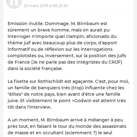
20 mars 2019 à 09:25:30
Emission inutile. Dommage. M. Birnbaum est
sûrement un brave homme, mais on aurait pu
interroger n'importe quel clampin, aficionado du
thème juif avec beaucoup plus de corps, d'apport
informatif ou de réflexion sur les interrogations
complotistes ou, inversement, sur la position des juifs
de France (Je ne parle pas des intégristes du CRIJF)
dans la société française.
La fixette sur Rothschildt est agaçante. C'est, pour moi,
un famille de banquiers très (trop) influente chez les
"élites" de notre pays, bien avant d'être une famille
juive. Et visiblement le point >Godwin est atteint très
tôt dans l'interview.
A un moment, M. Birnbaum arrive à mélanger à peu
près tout, en faisant le tour du monde des assassinats
de masse et en occultant (sciemment ?) le seul