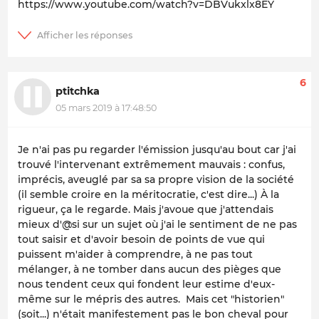
https://www.youtube.com/watch?v=DBVukxlx8EY
6
ptitchka
05 mars 2019 à 17:48:50
Je n'ai pas pu regarder l'émission jusqu'au bout car j'ai
trouvé l'intervenant extrêmement mauvais : confus,
imprécis, aveuglé par sa sa propre vision de la société
(il semble croire en la méritocratie, c'est dire...) À la
rigueur, ça le regarde. Mais j'avoue que j'attendais
mieux d'@si sur un sujet où j'ai le sentiment de ne pas
tout saisir et d'avoir besoin de points de vue qui
puissent m'aider à comprendre, à ne pas tout
mélanger, à ne tomber dans aucun des pièges que
nous tendent ceux qui fondent leur estime d'eux-
même sur le mépris des autres. Mais cet "historien"
(soit...) n'était manifestement pas le bon cheval pour