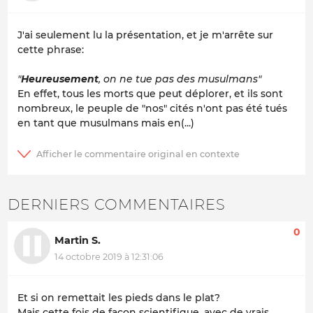
J'ai seulement lu la présentation, et je m'arrête sur
cette phrase:
"
Heureusement
, on ne tue pas des musulmans"
En effet, tous les morts que peut déplorer, et ils sont
nombreux, le peuple de "nos" cités n'ont pas été tués
en tant que musulmans mais en(...)
DERNIERS COMMENTAIRES
0
Martin S.
14 octobre 2019 à 12:31:06
Et si on remettait les pieds dans le plat?
Mais cette fois de façon scientifique, avec de vrais