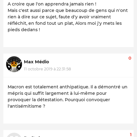
A croire que l'on apprendra jamais rien !
Mais c'est aussi parce que beaucoup de gens qui n'ont
rien à dire sur ce sujet, faute d'y avoir vraiment
réfléchit, en fond tout un plat, Alors moi j'y mets les
pieds dedans !
0
Max Médio
11 octobre 2019 à 22:31:58
Macron est totalement anthipatique. Il a démontré un
mépris qui suffit largement à lui-même pour
provoquer la détestation. Pourquoi convoquer
l'antisémitisme ?
1