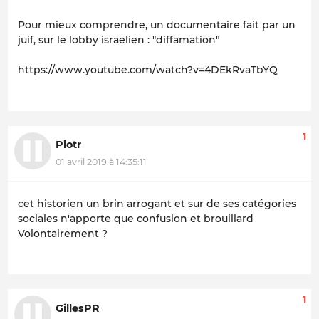
Pour mieux comprendre, un documentaire fait par un
juif, sur le lobby israelien : "diffamation"
https://www.youtube.com/watch?v=4DEkRvaTbYQ
1
Piotr
01 avril 2019 à 14:35:11
cet historien un brin arrogant et sur de ses catégories
sociales n'apporte que confusion et brouillard
Volontairement ?
1
GillesPR