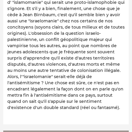
d' "islamomanie" qui serait une proto-islamophobie qui
s'ignore. Et s'il y a bien, finalement, une chose que je
cède à Jean Birnbaum, c'est qu'il semble bien y avoir
aussi une "israelomanie" chez nos certains de nos
concitoyens (soyons clairs, de tous milieux et de toutes
origines). L'obsession de la question israelo-
palestinienne, un conflit géopolitique majeur qui
vampirise tous les autres, au point que nombres de
jeunes adolescents que je fréquente sont souvent
surpris d'apprendre qu'il existe d'autres territoires
disputés, d'autres violences, d'autres morts et même
au moins une autre tentative de colonisation illégale.
Alors, l'"israelomanie" serait-elle déjà de
l'antisémitisme ? Une chose est sûre, ce n'est pas en
encadrant légalement la façon dont on en parle qu'on
mettra fin à l'antisémitisme dans ce pays, surtout
quand on sait qu'il s'appuie sur le sentiment
d'existence d'un double standard (réel ou fantasmé).