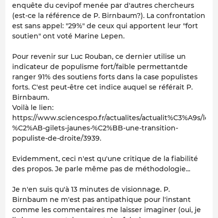
enquête du cevipof menée par d'autres chercheurs
(est-ce la référence de P. Birnbaum?). La confrontation
est sans appel: "29%" de ceux qui apportent leur "fort
soutien" ont voté Marine Lepen.
Pour revenir sur Luc Rouban, ce dernier utilise un
indicateur de populisme fort/faible permettantde
ranger 91% des soutiens forts dans la case populistes
forts. C'est peut-être cet indice auquel se référait P.
Birnbaum.
Voilà le lien:
https://www.sciencespo.fr/actualites/actualit%C3%A9s/les-
%C2%AB-gilets-jaunes-%C2%BB-une-transition-
populiste-de-droite/3939.
Evidemment, ceci n'est qu'une critique de la fiabilité
des propos. Je parle même pas de méthodologie...
Je n'en suis qu'à 13 minutes de visionnage. P.
Birnbaum ne m'est pas antipathique pour l'instant
comme les commentaires me laisser imaginer (oui, je