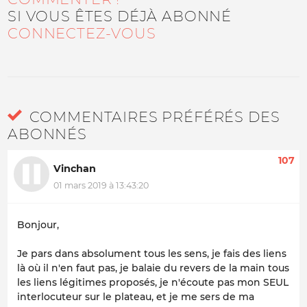
SI VOUS ÊTES DÉJÀ ABONNÉ
CONNECTEZ-VOUS
COMMENTAIRES PRÉFÉRÉS DES
ABONNÉS
107
Vinchan
01 mars 2019 à 13:43:20
Bonjour,
Je pars dans absolument tous les sens, je fais des liens
là où il n'en faut pas, je balaie du revers de la main tous
les liens légitimes proposés, je n'écoute pas mon SEUL
interlocuteur sur le plateau, et je me sers de ma