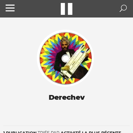
Derechev