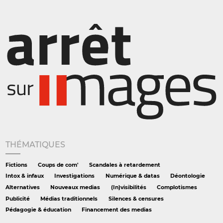
THÉMATIQUES
Fictions
Coups de com'
Scandales à retardement
Intox & infaux
Investigations
Numérique & datas
Déontologie
Alternatives
Nouveaux medias
(In)visibilités
Complotismes
Publicité
Médias traditionnels
Silences & censures
Pédagogie & éducation
Financement des medias