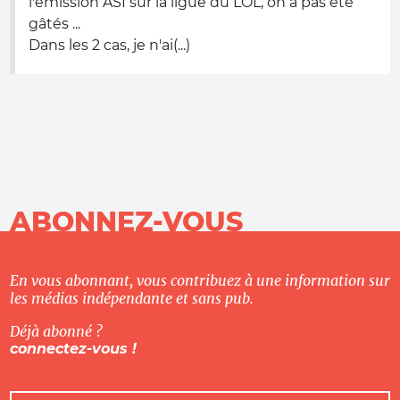
l'émission ASI sur la ligue du LOL, on a pas été
gâtés ...
Dans les 2 cas, je n'ai(...)
ABONNEZ-VOUS
En vous abonnant, vous contribuez à une information sur
les médias indépendante et sans pub.
Déjà abonné ?
connectez-vous !