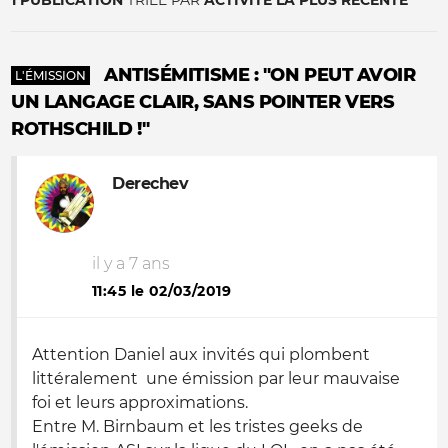
1 PUBLICATION
TRIÉE PAR
ACTIVITÉ LA PLUS RÉCENTE
ANTISÉMITISME : "ON PEUT AVOIR
L'ÉMISSION
UN LANGAGE CLAIR, SANS POINTER VERS
ROTHSCHILD !"
Derechev
il y a 7 ans
11:45 le 02/03/2019
Attention Daniel aux invités qui plombent
littéralement une émission par leur mauvaise
foi et leurs approximations.
Entre M. Birnbaum et les tristes geeks de