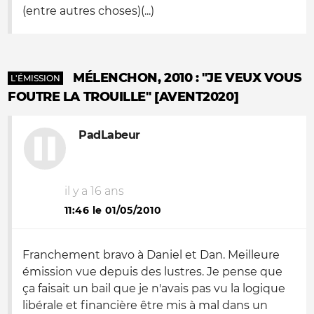
(entre autres choses)(...)
MÉLENCHON, 2010 : "JE VEUX VOUS
L'ÉMISSION
FOUTRE LA TROUILLE" [AVENT2020]
PadLabeur
il y a 16 ans
11:46 le 01/05/2010
Franchement bravo à Daniel et Dan. Meilleure
émission vue depuis des lustres. Je pense que
ça faisait un bail que je n'avais pas vu la logique
libérale et financière être mis à mal dans un