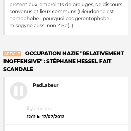
prétentieux, empreints de préjugés, de discours
convenus et lieux communs (Dieudonné est
homophobe... pourquoi pas gérontophobe...
misogyne aussi non ? Bo(...)
OCCUPATION NAZIE "RELATIVEMENT
ARTICLE
INOFFENSIVE" : STÉPHANE HESSEL FAIT
SCANDALE
PadLabeur
il y a 14 ans
12:11 le 17/07/2012