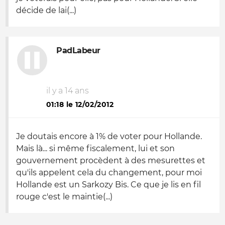
décide de lai(...)
PadLabeur
il y a 14 ans
01:18 le 12/02/2012
Je doutais encore à 1% de voter pour Hollande.
Mais là... si même fiscalement, lui et son
gouvernement procèdent à des mesurettes et
qu'ils appelent cela du changement, pour moi
Hollande est un Sarkozy Bis. Ce que je lis en fil
rouge c'est le maintie(...)