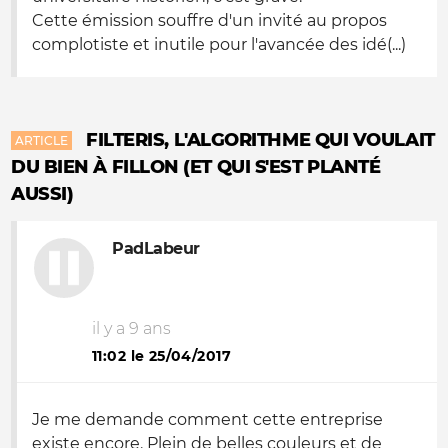
Cette émission souffre d'un invité au propos
complotiste et inutile pour l'avancée des idé(...)
FILTERIS, L'ALGORITHME QUI VOULAIT
ARTICLE
DU BIEN À FILLON (ET QUI S'EST PLANTÉ
AUSSI)
PadLabeur
il y a 9 ans
11:02 le 25/04/2017
Je me demande comment cette entreprise
existe encore. Plein de belles couleurs et de