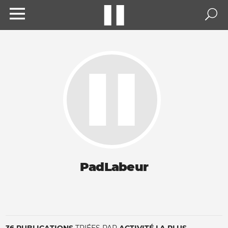
PadLabeur