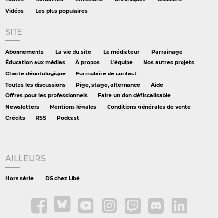
Vidéos
Les plus populaires
SITE
Abonnements
La vie du site
Le médiateur
Parrainage
Éducation aux médias
À propos
L'équipe
Nos autres projets
Charte déontologique
Formulaire de contact
Toutes les discussions
Pige, stage, alternance
Aide
Offres pour les professionnels
Faire un don défiscalisable
Newsletters
Mentions légales
Conditions générales de vente
Crédits
RSS
Podcast
AILLEURS
Hors série
DS chez Libé