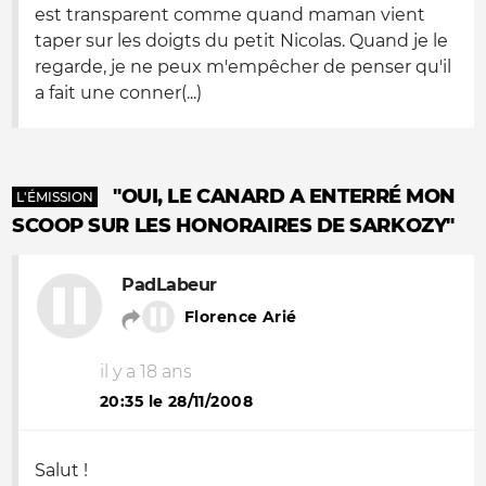
est transparent comme quand maman vient
taper sur les doigts du petit Nicolas. Quand je le
regarde, je ne peux m'empêcher de penser qu'il
a fait une conner(...)
"OUI, LE CANARD A ENTERRÉ MON
L'ÉMISSION
SCOOP SUR LES HONORAIRES DE SARKOZY"
PadLabeur
Florence Arié
il y a 18 ans
20:35 le 28/11/2008
Salut !