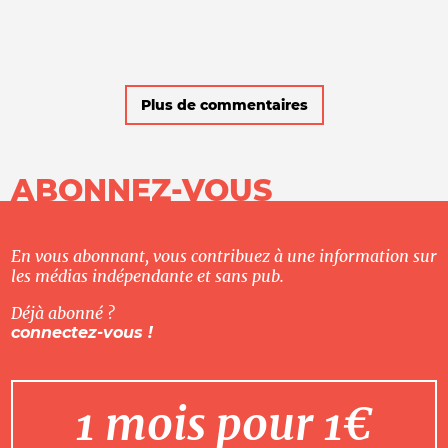
Plus de commentaires
ABONNEZ-VOUS
En vous abonnant, vous contribuez à une information sur
les médias indépendante et sans pub.
Déjà abonné ?
connectez-vous !
1 mois pour 1€