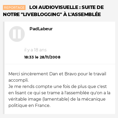
LOI AUDIOVISUELLE : SUITE DE
REPORTAGE
NOTRE "LIVEBLOGGING" À L'ASSEMBLÉE
PadLabeur
il y a 18 ans
18:33 le 28/11/2008
Merci sincèrement Dan et Bravo pour le travail
accompli.
Je me rends compte une fois de plus que c'est
en lisant ce qui se trame à l'assemblée qu'on a la
véritable image (lamentable) de la mécanique
politique en France.