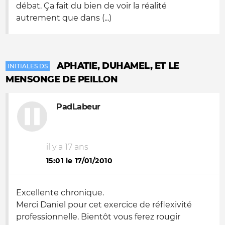
débat. Ça fait du bien de voir la réalité
autrement que dans (...)
APHATIE, DUHAMEL, ET LE
INITIALES DS
MENSONGE DE PEILLON
PadLabeur
il y a 17 ans
15:01 le 17/01/2010
Excellente chronique.
Merci Daniel pour cet exercice de réflexivité
professionnelle. Bientôt vous ferez rougir