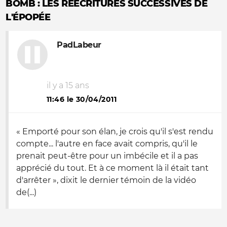
BOMB : LES RÉÉCRITURES SUCCESSIVES DE
L'ÉPOPÉE
PadLabeur
il y a 15 ans
11:46 le 30/04/2011
« Emporté pour son élan, je crois qu'il s'est rendu
compte... l'autre en face avait compris, qu'il le
prenait peut-être pour un imbécile et il a pas
apprécié du tout. Et à ce moment là il était tant
d'arrêter », dixit le dernier témoin de la vidéo
de(...)