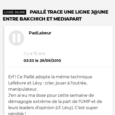
PAILLÉ TRACE UNE LIGNE J@UNE
LIGNE JAUNE
ENTRE BAKCHICH ET MEDIAPART
PadLabeur
il y a 16 ans
03:33 le 29/09/2010
Erf ! Ce Paillé adopte la même technique
Lefebvre et Lévy : crier, jouer à l'outrée,
manipulateur.
J'en ai eu ma dose pour cette semaine de
démagogie extrême de la part de l'UMP et de
leurs leaders d'opinion (cf. Lévy). C'est super
pénible !