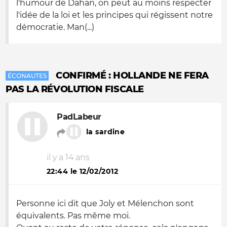
l'humour de Dahan, on peut au moins respecter
l'idée de la loi et les principes qui régissent notre
démocratie. Man(...)
CONFIRMÉ : HOLLANDE NE FERA
ÉCONAUTES
PAS LA RÉVOLUTION FISCALE
PadLabeur
la sardine
il y a 14 ans
22:44 le 12/02/2012
Personne ici dit que Joly et Mélenchon sont
équivalents. Pas même moi.