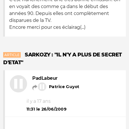
en voyait des comme ça dans le début des
années 90. Depuis elles ont complètement
disparues de la TV.
Encore merci pour ces éclairag(...)
SARKOZY : "IL N'Y A PLUS DE SECRET
ARTICLE
D'ETAT"
PadLabeur
Patrice Guyot
il y a 17 ans
11:31 le 26/06/2009