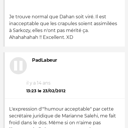
Je trouve normal que Dahan soit viré. Il est
inacceptable que les crapules soient assimilées
à Sarkozy, elles n'ont pas mérité ça.
Ahahahahah !! Excellent. XD
PadLabeur
il y a 14 ans
13:23 le 23/02/2012
L'expression d'"humour acceptable" par cette
secrétaire juridique de Marianne Salehi, me fait
froid dans le dos. Même si on n'aime pas