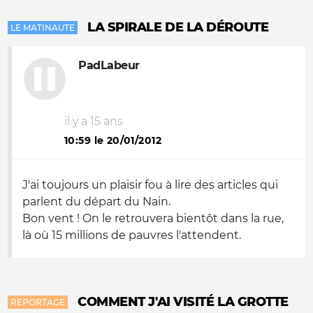
LA SPIRALE DE LA DÉROUTE
LE MATINAUTE
PadLabeur
il y a 15 ans
10:59 le 20/01/2012
J'ai toujours un plaisir fou à lire des articles qui
parlent du départ du Nain.
Bon vent ! On le retrouvera bientôt dans la rue,
là où 15 millions de pauvres l'attendent.
COMMENT J'AI VISITÉ LA GROTTE
REPORTAGE