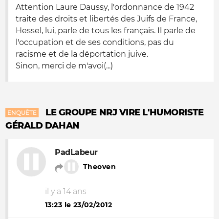
Attention Laure Daussy, l'ordonnance de 1942
traite des droits et libertés des Juifs de France,
Hessel, lui, parle de tous les français. Il parle de
l'occupation et de ses conditions, pas du
racisme et de la déportation juive.
Sinon, merci de m'avoi(...)
LE GROUPE NRJ VIRE L'HUMORISTE
ENQUÊTE
GÉRALD DAHAN
PadLabeur
Theoven
il y a 14 ans
13:23 le 23/02/2012