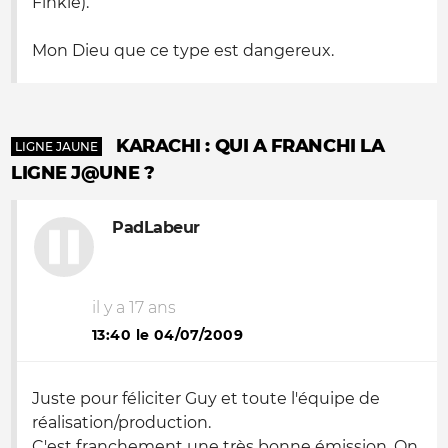
Finkie).
Mon Dieu que ce type est dangereux.
KARACHI : QUI A FRANCHI LA
LIGNE JAUNE
LIGNE J@UNE ?
PadLabeur
il y a 17 ans
13:40 le 04/07/2009
Juste pour féliciter Guy et toute l'équipe de
réalisation/production.
C'est franchement une très bonne émission. On