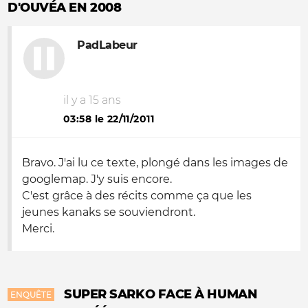
D'OUVÉA EN 2008
PadLabeur
il y a 15 ans
03:58 le 22/11/2011
Bravo. J'ai lu ce texte, plongé dans les images de
googlemap. J'y suis encore.
C'est grâce à des récits comme ça que les
jeunes kanaks se souviendront.
Merci.
SUPER SARKO FACE À HUMAN
ENQUÊTE