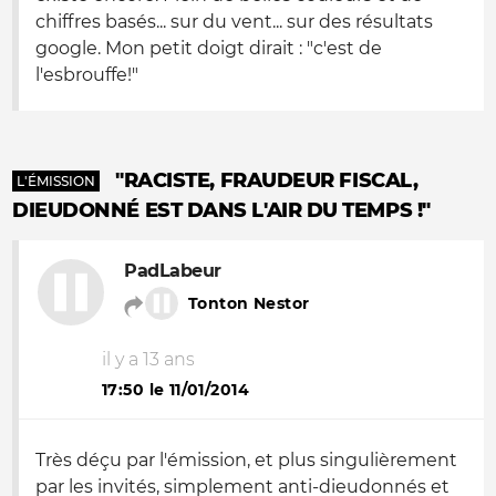
chiffres basés... sur du vent... sur des résultats
google. Mon petit doigt dirait : "c'est de
l'esbrouffe!"
"RACISTE, FRAUDEUR FISCAL,
L'ÉMISSION
DIEUDONNÉ EST DANS L'AIR DU TEMPS !"
PadLabeur
Tonton Nestor
il y a 13 ans
17:50 le 11/01/2014
Très déçu par l'émission, et plus singulièrement
par les invités, simplement anti-dieudonnés et