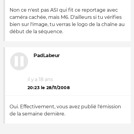
Non ce n'est pas ASI qui fit ce reportage avec
caméra cachée, mais M6. D'ailleurs si tu vérifies
bien sur l'image, tu verras le logo de la chaîne au
début de la séquence.
PadLabeur
il y a 18 ans
20:23 le 28/11/2008
Oui. Effectivement, vous avez publié l'émission
de la semaine dernière.