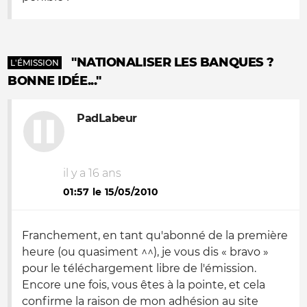
"NATIONALISER LES BANQUES ?
L'ÉMISSION
BONNE IDÉE..."
PadLabeur
il y a 16 ans
01:57 le 15/05/2010
Franchement, en tant qu'abonné de la première
heure (ou quasiment ^^), je vous dis « bravo »
pour le téléchargement libre de l'émission.
Encore une fois, vous êtes à la pointe, et cela
confirme la raison de mon adhésion au site