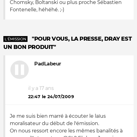
Chomsky, Boltanski ou plus proche Sébastien
Fontenelle, héhéhé. ;-)
"POUR VOUS, LA PRESSE, DRAY EST
L'ÉMISSION
UN BON PRODUIT"
PadLabeur
il y a 17 ans
22:47 le 24/07/2009
Je me suis bien marré à écouter le laïus
moralisateur du début de l'émission.
On nous ressort encore les mêmes banalités à