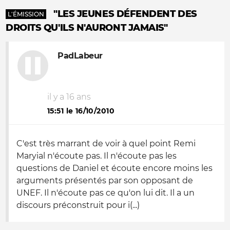
"LES JEUNES DÉFENDENT DES
L'ÉMISSION
DROITS QU'ILS N'AURONT JAMAIS"
PadLabeur
il y a 16 ans
15:51 le 16/10/2010
C'est très marrant de voir à quel point Remi
Maryial n'écoute pas. Il n'écoute pas les
questions de Daniel et écoute encore moins les
arguments présentés par son opposant de
UNEF. Il n'écoute pas ce qu'on lui dit. Il a un
discours préconstruit pour i(...)