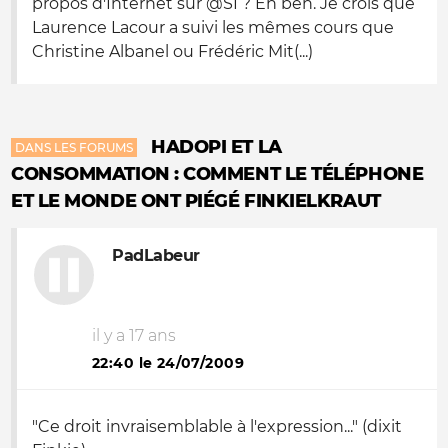
propos d'Internet sur @SI ? Eh ben. Je crois que
Laurence Lacour a suivi les mêmes cours que
Christine Albanel ou Frédéric Mit(...)
HADOPI ET LA
DANS LES FORUMS
CONSOMMATION : COMMENT LE TÉLÉPHONE
ET LE MONDE ONT PIÉGÉ FINKIELKRAUT
PadLabeur
il y a 17 ans
22:40 le 24/07/2009
"Ce droit invraisemblable à l'expression..." (dixit