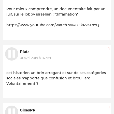
Pour mieux comprendre, un documentaire fait par un
juif, sur le lobby israelien : "diffamation"
https://www.youtube.com/watch?v=4DEkRvaTbYQ
1
Piotr
01 avril 2019 à 14:35:11
cet historien un brin arrogant et sur de ses catégories
sociales n'apporte que confusion et brouillard
Volontairement ?
1
GillesPR