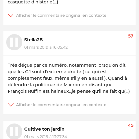
casquette d'historie(...)
57
Stella2B
01 mars 2019 à 16:05:42
Très déçue par ce numéro, notamment lorsqu'on dit
que les GJ sont d'extrême droite ( ce qui est
complètement faux, même s'il y en a aussi ). Quand à
défendre la politique de Macron en disant que
François Ruffin est haineux...je pense qu'il ne fait qu(...)
45
Cultive ton jardin
01 mars 2019 à 13:27:34