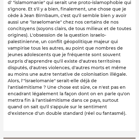
d' "islamomanie" qui serait une proto-islamophobie qui
s'ignore. Et s'il y a bien, finalement, une chose que je
cède à Jean Birnbaum, c'est qu'il semble bien y avoir
aussi une "israelomanie" chez nos certains de nos
concitoyens (soyons clairs, de tous milieux et de toutes
origines). L'obsession de la question israelo-
palestinienne, un conflit géopolitique majeur qui
vampirise tous les autres, au point que nombres de
jeunes adolescents que je fréquente sont souvent
surpris d'apprendre qu'il existe d'autres territoires
disputés, d'autres violences, d'autres morts et même
au moins une autre tentative de colonisation illégale.
Alors, l'"israelomanie" serait-elle déjà de
l'antisémitisme ? Une chose est sûre, ce n'est pas en
encadrant légalement la façon dont on en parle qu'on
mettra fin à l'antisémitisme dans ce pays, surtout
quand on sait qu'il s'appuie sur le sentiment
d'existence d'un double standard (réel ou fantasmé).