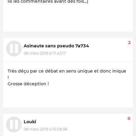
lis les commentaires avant des fois...)
2
Asinaute sans pseudo 7a734
06 mars 2019 à 17:43:17
Très déçu par ce débat en sens unique et donc inique
!
Grosse déception !
0
Louki
06 mars 2019 à 10:09:56