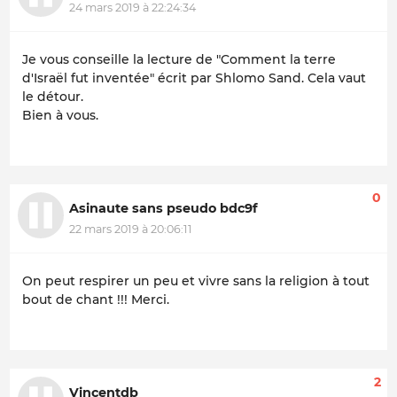
24 mars 2019 à 22:24:34
Je vous conseille la lecture de "Comment la terre
d'Israël fut inventée" écrit par Shlomo Sand. Cela vaut
le détour.
Bien à vous.
0
Asinaute sans pseudo bdc9f
22 mars 2019 à 20:06:11
On peut respirer un peu et vivre sans la religion à tout
bout de chant !!! Merci.
2
Vincentdb