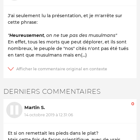
J'ai seulement lu la présentation, et je m'arrête sur
cette phrase:
"
Heureusement
, on ne tue pas des musulmans"
En effet, tous les morts que peut déplorer, et ils sont
nombreux, le peuple de "nos" cités n'ont pas été tués
en tant que musulmans mais en(...)
DERNIERS COMMENTAIRES
0
Martin S.
14 octobre 2019 à 12:31:06
Et si on remettait les pieds dans le plat?
Mais cette fois de façon scientifique, avec de vrais