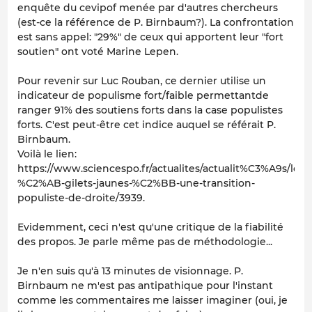
enquête du cevipof menée par d'autres chercheurs
(est-ce la référence de P. Birnbaum?). La confrontation
est sans appel: "29%" de ceux qui apportent leur "fort
soutien" ont voté Marine Lepen.
Pour revenir sur Luc Rouban, ce dernier utilise un
indicateur de populisme fort/faible permettantde
ranger 91% des soutiens forts dans la case populistes
forts. C'est peut-être cet indice auquel se référait P.
Birnbaum.
Voilà le lien:
https://www.sciencespo.fr/actualites/actualit%C3%A9s/les-
%C2%AB-gilets-jaunes-%C2%BB-une-transition-
populiste-de-droite/3939.
Evidemment, ceci n'est qu'une critique de la fiabilité
des propos. Je parle même pas de méthodologie...
Je n'en suis qu'à 13 minutes de visionnage. P.
Birnbaum ne m'est pas antipathique pour l'instant
comme les commentaires me laisser imaginer (oui, je