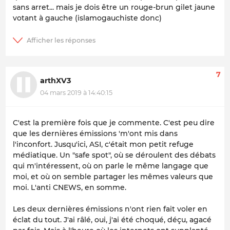
sans arret... mais je dois être un rouge-brun gilet jaune
votant à gauche (islamogauchiste donc)
7
arthXV3
04 mars 2019 à 14:40:15
C'est la première fois que je commente. C'est peu dire
que les dernières émissions 'm'ont mis dans
l'inconfort. Jusqu'ici, ASI, c'était mon petit refuge
médiatique. Un "safe spot", où se déroulent des débats
qui m'intéressent, où on parle le même langage que
moi, et où on semble partager les mêmes valeurs que
moi. L'anti CNEWS, en somme.
Les deux dernières émissions n'ont rien fait voler en
éclat du tout. J'ai râlé, oui, j'ai été choqué, déçu, agacé