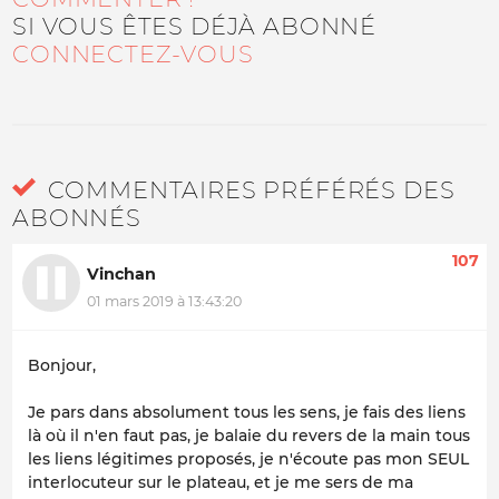
SI VOUS ÊTES DÉJÀ ABONNÉ
CONNECTEZ-VOUS
COMMENTAIRES PRÉFÉRÉS DES
ABONNÉS
107
Vinchan
01 mars 2019 à 13:43:20
Bonjour,
Je pars dans absolument tous les sens, je fais des liens
là où il n'en faut pas, je balaie du revers de la main tous
les liens légitimes proposés, je n'écoute pas mon SEUL
interlocuteur sur le plateau, et je me sers de ma