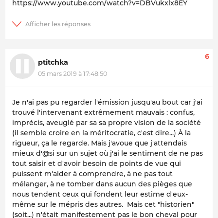
https://www.youtube.com/watch?v=DBVukxlx8EY
6
ptitchka
05 mars 2019 à 17:48:50
Je n'ai pas pu regarder l'émission jusqu'au bout car j'ai
trouvé l'intervenant extrêmement mauvais : confus,
imprécis, aveuglé par sa sa propre vision de la société
(il semble croire en la méritocratie, c'est dire...) À la
rigueur, ça le regarde. Mais j'avoue que j'attendais
mieux d'@si sur un sujet où j'ai le sentiment de ne pas
tout saisir et d'avoir besoin de points de vue qui
puissent m'aider à comprendre, à ne pas tout
mélanger, à ne tomber dans aucun des pièges que
nous tendent ceux qui fondent leur estime d'eux-
même sur le mépris des autres. Mais cet "historien"
(soit...) n'était manifestement pas le bon cheval pour