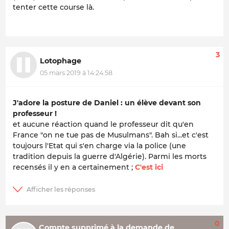
tenter cette course là.
3
Lotophage
05 mars 2019 à 14:24:58
J'adore la posture de Daniel : un élève devant son
professeur !
et aucune réaction quand le professeur dit qu'en
France "on ne tue pas de Musulmans". Bah si...et c'est
toujours l'Etat qui s'en charge via la police (une
tradition depuis la guerre d'Algérie). Parmi les morts
recensés il y en a certainement ;
C'est ici
0
Compte supprimé à la demande de