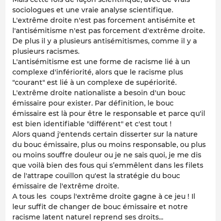
sociologues et une vraie analyse scientifique.
L'extrême droite n'est pas forcement antisémite et
l'antisémitisme n'est pas forcement d'extrême droite.
De plus il y a plusieurs antisémitismes, comme il y a
plusieurs racismes.
L'antisémitisme est une forme de racisme lié à un
complexe d'infériorité, alors que le racisme plus
"courant" est lié à un complexe de supériorité.
L'extrême droite nationaliste a besoin d'un bouc
émissaire pour exister. Par définition, le bouc
émissaire est là pour être le responsable et parce qu'il
est bien identifiable "différent" et c'est tout !
Alors quand j'entends certain disserter sur la nature
du bouc émissaire, plus ou moins responsable, ou plus
ou moins souffre douleur ou je ne sais quoi, je me dis
que voilà bien des fous qui s’emmêlent dans les filets
de l'attrape couillon qu'est la stratégie du bouc
émissaire de l'extrême droite.
A tous les coups l'extrême droite gagne à ce jeu ! Il
leur suffit de changer de bouc émissaire et notre
racisme latent naturel reprend ses droits...