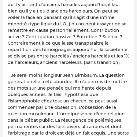
qu'il y ait tant d'anciens harcelés aujourd'hui, il faut
bien qu'il y ait eu d'anciens harceleurs. On peut se
voiler la face en pensant qu'il s'agit d'une infime
minorité (type ligue du LOL) ou on peut essayer de se
remettre en cause personnellement. Contribution
active ? Contribution passive ? Entretien ? Silence ?
Contrairement à ce que laisse transparaître la
répartition des témoignages aujourd'hui, la société ne
se divise pas entre harcelés / anciens harcelés et les 1%
de harceleurs, anciens harceleurs. (Sans transition)
_ Je serai moins long sur Jean Birnbaum. La question
générationelle a été abordée. Il m'a permis de mettre
des mots sur une pensée qui me hante depuis
quelques années. Je fais l'hypothèse que
l'islamophobie chez tout un chacun, ça peut aussi
commencer par une obsession. L'obsession de la
question musulmane. L'omniprésence d'une religion
dans le débat public. La résurgence de polémiques
permanentes sur des faits divers ultra-rares et dont
l'arbitrage par le droit est déjà un fait acquis. Une sorte