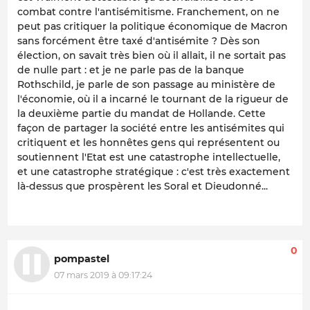
combat contre l'antisémitisme. Franchement, on ne
peut pas critiquer la politique économique de Macron
sans forcément être taxé d'antisémite ? Dès son
élection, on savait très bien où il allait, il ne sortait pas
de nulle part : et je ne parle pas de la banque
Rothschild, je parle de son passage au ministère de
l'économie, où il a incarné le tournant de la rigueur de
la deuxième partie du mandat de Hollande. Cette
façon de partager la société entre les antisémites qui
critiquent et les honnêtes gens qui représentent ou
soutiennent l'Etat est une catastrophe intellectuelle,
et une catastrophe stratégique : c'est très exactement
là-dessus que prospèrent les Soral et Dieudonné...
0
pompastel
07 mars 2019 à 09:17:24