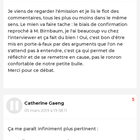
Je viens de regarder l'émission et je lis le flot des
commentaires, tous les plus ou moins dans le même
sens. Le mien va faire tache : le biais de confirmation
reproché à M. Birnbaum, je l'ai beaucoup vu chez
l'interviewer et ça fait du bien ! Oui, c'est bon d'être
mis en porte-à-faux par des arguments que l'on ne
s'attend pas à entendre, c'est ça qui permet de
réfléchir et de se remettre en cause, pas le ronron
confortable de notre petite bulle.
Merci pour ce débat.
5
Catherine Gaeng
05 mars 2019 à 19:58:11
Ça me paraît infiniment plus pertinent :