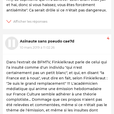
et haï, donc si vous haissez, vous êtes forcément
antisémite". Ca serait drôle si ce n'était pas dangereux.
4
Asinaute sans pseudo cae7d
10 mars 2019 à 11:02:26
Dans l'extrait de BFMTV, Finkielkraut parle de celui qui
l'a insulté comme d'un individu "qui n'est
certainement pas un petit blanc", et qui, en disant "la
France est à nous", veut dire en fait, selon Finkielkraut :
"Je suis le grand remplacement" !!! L'académicien
médiatique qui anime une émission hebdomadaire
sur France Culture semble adhérer à une théorie
complotiste... Dommage que ces propos n'aient pas
été relevées et commentées, même si ce n'était pas le
thème de l'émission, et même si les insultes dont