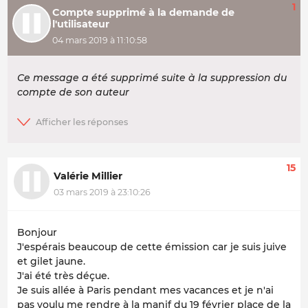
1
Compte supprimé à la demande de
l'utilisateur
04 mars 2019 à 11:10:58
Ce message a été supprimé suite à la suppression du
compte de son auteur
15
Valérie Millier
03 mars 2019 à 23:10:26
Bonjour
J'espérais beaucoup de cette émission car je suis juive
et gilet jaune.
J'ai été très déçue.
Je suis allée à Paris pendant mes vacances et je n'ai
pas voulu me rendre à la manif du 19 février place de la