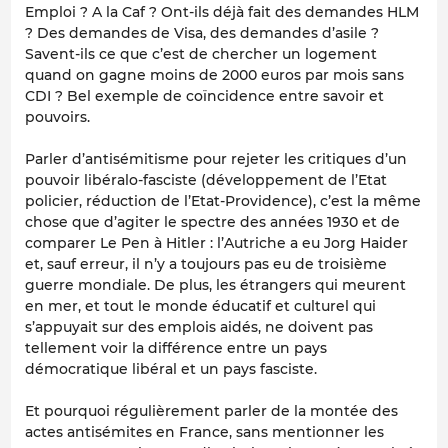
Emploi ? A la Caf ? Ont-ils déjà fait des demandes HLM
? Des demandes de Visa, des demandes d’asile ?
Savent-ils ce que c’est de chercher un logement
quand on gagne moins de 2000 euros par mois sans
CDI ? Bel exemple de coïncidence entre savoir et
pouvoirs.
Parler d’antisémitisme pour rejeter les critiques d’un
pouvoir libéralo-fasciste (développement de l’Etat
policier, réduction de l’Etat-Providence), c’est la même
chose que d’agiter le spectre des années 1930 et de
comparer Le Pen à Hitler : l’Autriche a eu Jorg Haider
et, sauf erreur, il n’y a toujours pas eu de troisième
guerre mondiale. De plus, les étrangers qui meurent
en mer, et tout le monde éducatif et culturel qui
s’appuyait sur des emplois aidés, ne doivent pas
tellement voir la différence entre un pays
démocratique libéral et un pays fasciste.
Et pourquoi régulièrement parler de la montée des
actes antisémites en France, sans mentionner les