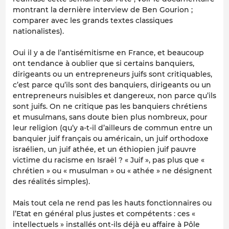
montrant la dernière interview de Ben Gourion ;
comparer avec les grands textes classiques
nationalistes).
Oui il y a de l’antisémitisme en France, et beaucoup
ont tendance à oublier que si certains banquiers,
dirigeants ou un entrepreneurs juifs sont critiquables,
c’est parce qu’ils sont des banquiers, dirigeants ou un
entrepreneurs nuisibles et dangereux, non parce qu’ils
sont juifs. On ne critique pas les banquiers chrétiens
et musulmans, sans doute bien plus nombreux, pour
leur religion (qu’y a-t-il d’ailleurs de commun entre un
banquier juif français ou américain, un juif orthodoxe
israélien, un juif athée, et un éthiopien juif pauvre
victime du racisme en Israël ? « Juif », pas plus que «
chrétien » ou « musulman » ou « athée » ne désignent
des réalités simples).
Mais tout cela ne rend pas les hauts fonctionnaires ou
l’Etat en général plus justes et compétents : ces «
intellectuels » installés ont-ils déjà eu affaire à Pôle