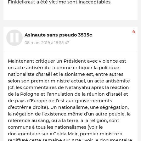
Finkielkraut a été victime sont inacceptables.
4
Asinaute sans pseudo 3535c
08 mars 2019 à 18:55:47
Maintenant critiquer un Président avec violence est
un acte antisémite : comme critiquer la politique
nationaliste d’Israël et le sionisme est, entre autres
selon son premier ministre actuel, un acte antisémite
(cf. les commentaires de Netanyahu après la réaction
de la Pologne et l’annulation de la réunion d’Israël et
de pays d’Europe de l’est aux gouvernements
d’extrême droite). Un nationalisme, une ségrégation,
la négation de l’existence même d’un autre peuple, la
référence au sang, ou à la terre, à la religion, sont
communs à tous les nationalismes (voir le
documentaire sur « Golda Meir, premier ministre »,
rediffusé cette semaine sur Arte ; voir le documentaire