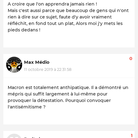
A croire que l'on apprendra jamais rien !
Mais c'est aussi parce que beaucoup de gens qui n'ont
rien à dire sur ce sujet, faute d'y avoir vraiment
réfléchit, en fond tout un plat, Alors moi j'y mets les
pieds dedans !
0
Max Médio
11 octobre 2019 à 22:31:58
Macron est totalement anthipatique. Il a démontré un
mépris qui suffit largement à lui-même pour
provoquer la détestation. Pourquoi convoquer
l'antisémitisme ?
1