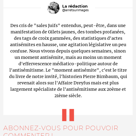
La rédaction
@arretsurimages
Des cris de "sales Juifs" entendus, peut-être, dans une
manifestation de Gilets jaunes, des tombes profanées,
des tags de croix gammées, des statistiques d'actes
antisémites en hausse, une agitation législative un peu
confuse. Nous vivons depuis quelques semaines, sinon
un moment antisémite, mais au moins un moment
d'effervescence médiatico-politique autour de
l'antisémitisme. Le "moment antisémite", c'est le titre
du livre de notre invité, l'historien Pierre Birnbaum, qui
revenait alors sur l'Affaire Dreyfus mais est plus
largement spécialiste de l'antisémitisme aux 20ème et
21ème siècle.
ABONNEZ-VOUS POUR POUVOIR
COMMENTER !