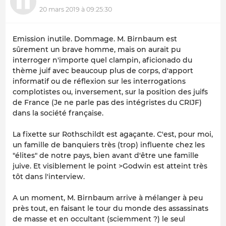
20 mars 2019 à 09:25:30
Emission inutile. Dommage. M. Birnbaum est
sûrement un brave homme, mais on aurait pu
interroger n'importe quel clampin, aficionado du
thème juif avec beaucoup plus de corps, d'apport
informatif ou de réflexion sur les interrogations
complotistes ou, inversement, sur la position des juifs
de France (Je ne parle pas des intégristes du CRIJF)
dans la société française.
La fixette sur Rothschildt est agaçante. C'est, pour moi,
un famille de banquiers très (trop) influente chez les
"élites" de notre pays, bien avant d'être une famille
juive. Et visiblement le point >Godwin est atteint très
tôt dans l'interview.
A un moment, M. Birnbaum arrive à mélanger à peu
près tout, en faisant le tour du monde des assassinats
de masse et en occultant (sciemment ?) le seul