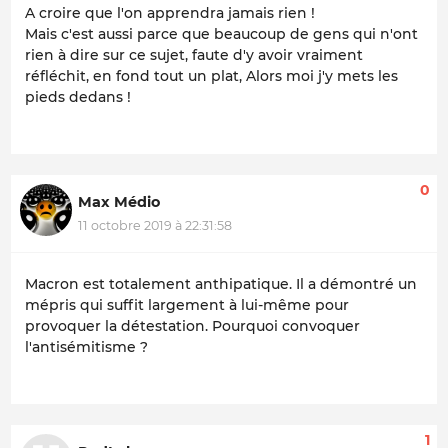
A croire que l'on apprendra jamais rien !
Mais c'est aussi parce que beaucoup de gens qui n'ont
rien à dire sur ce sujet, faute d'y avoir vraiment
réfléchit, en fond tout un plat, Alors moi j'y mets les
pieds dedans !
0
Max Médio
11 octobre 2019 à 22:31:58
Macron est totalement anthipatique. Il a démontré un
mépris qui suffit largement à lui-même pour
provoquer la détestation. Pourquoi convoquer
l'antisémitisme ?
1