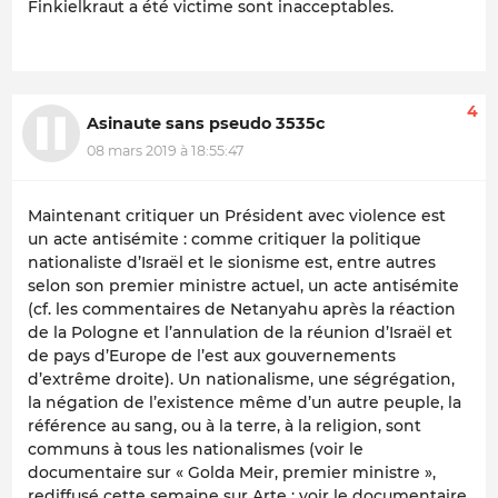
Finkielkraut a été victime sont inacceptables.
4
Asinaute sans pseudo 3535c
08 mars 2019 à 18:55:47
Maintenant critiquer un Président avec violence est
un acte antisémite : comme critiquer la politique
nationaliste d’Israël et le sionisme est, entre autres
selon son premier ministre actuel, un acte antisémite
(cf. les commentaires de Netanyahu après la réaction
de la Pologne et l’annulation de la réunion d’Israël et
de pays d’Europe de l’est aux gouvernements
d’extrême droite). Un nationalisme, une ségrégation,
la négation de l’existence même d’un autre peuple, la
référence au sang, ou à la terre, à la religion, sont
communs à tous les nationalismes (voir le
documentaire sur « Golda Meir, premier ministre »,
rediffusé cette semaine sur Arte ; voir le documentaire