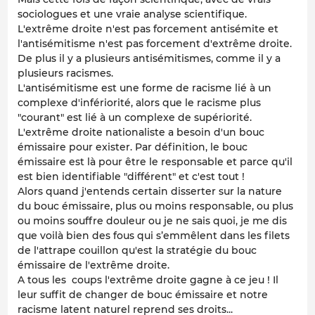
sociologues et une vraie analyse scientifique.
L'extrême droite n'est pas forcement antisémite et
l'antisémitisme n'est pas forcement d'extrême droite.
De plus il y a plusieurs antisémitismes, comme il y a
plusieurs racismes.
L'antisémitisme est une forme de racisme lié à un
complexe d'infériorité, alors que le racisme plus
"courant" est lié à un complexe de supériorité.
L'extrême droite nationaliste a besoin d'un bouc
émissaire pour exister. Par définition, le bouc
émissaire est là pour être le responsable et parce qu'il
est bien identifiable "différent" et c'est tout !
Alors quand j'entends certain disserter sur la nature
du bouc émissaire, plus ou moins responsable, ou plus
ou moins souffre douleur ou je ne sais quoi, je me dis
que voilà bien des fous qui s’emmêlent dans les filets
de l'attrape couillon qu'est la stratégie du bouc
émissaire de l'extrême droite.
A tous les coups l'extrême droite gagne à ce jeu ! Il
leur suffit de changer de bouc émissaire et notre
racisme latent naturel reprend ses droits...