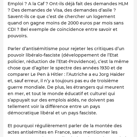
Emploi ? A la Caf ? Ont-ils déjà fait des demandes HLM
? Des demandes de Visa, des demandes d’asile ?
Savent-ils ce que c’est de chercher un logement
quand on gagne moins de 2000 euros par mois sans
CDI ? Bel exemple de coïncidence entre savoir et
pouvoirs.
Parler d’antisémitisme pour rejeter les critiques d’un
pouvoir libéralo-fasciste (développement de l’Etat
policier, réduction de l’Etat-Providence), c’est la même
chose que d’agiter le spectre des années 1930 et de
comparer Le Pen à Hitler : l’Autriche a eu Jorg Haider
et, sauf erreur, il n’y a toujours pas eu de troisième
guerre mondiale. De plus, les étrangers qui meurent
en mer, et tout le monde éducatif et culturel qui
s’appuyait sur des emplois aidés, ne doivent pas
tellement voir la différence entre un pays
démocratique libéral et un pays fasciste.
Et pourquoi régulièrement parler de la montée des
actes antisémites en France, sans mentionner les