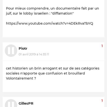
Pour mieux comprendre, un documentaire fait par un
juif, sur le lobby israelien : "diffamation"
https://www.youtube.com/watch?v=4DEkRvaTbYQ
1
Piotr
01 avril 2019 à 14:35:11
cet historien un brin arrogant et sur de ses catégories
sociales n'apporte que confusion et brouillard
Volontairement ?
1
GillesPR