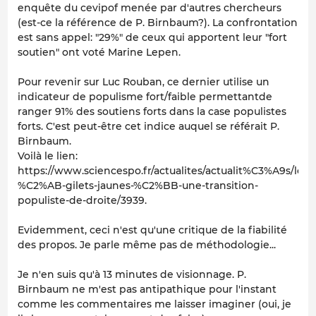
enquête du cevipof menée par d'autres chercheurs
(est-ce la référence de P. Birnbaum?). La confrontation
est sans appel: "29%" de ceux qui apportent leur "fort
soutien" ont voté Marine Lepen.
Pour revenir sur Luc Rouban, ce dernier utilise un
indicateur de populisme fort/faible permettantde
ranger 91% des soutiens forts dans la case populistes
forts. C'est peut-être cet indice auquel se référait P.
Birnbaum.
Voilà le lien:
https://www.sciencespo.fr/actualites/actualit%C3%A9s/les-
%C2%AB-gilets-jaunes-%C2%BB-une-transition-
populiste-de-droite/3939.
Evidemment, ceci n'est qu'une critique de la fiabilité
des propos. Je parle même pas de méthodologie...
Je n'en suis qu'à 13 minutes de visionnage. P.
Birnbaum ne m'est pas antipathique pour l'instant
comme les commentaires me laisser imaginer (oui, je