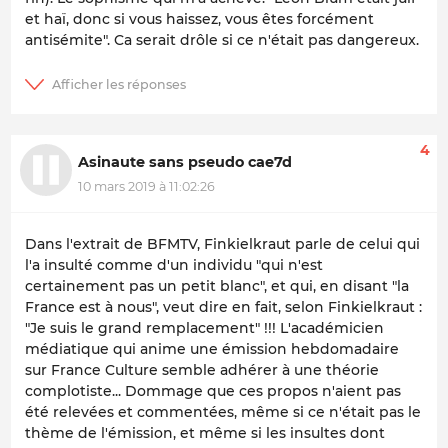
et haï, donc si vous haissez, vous êtes forcément
antisémite". Ca serait drôle si ce n'était pas dangereux.
4
Asinaute sans pseudo cae7d
10 mars 2019 à 11:02:26
Dans l'extrait de BFMTV, Finkielkraut parle de celui qui
l'a insulté comme d'un individu "qui n'est
certainement pas un petit blanc", et qui, en disant "la
France est à nous", veut dire en fait, selon Finkielkraut :
"Je suis le grand remplacement" !!! L'académicien
médiatique qui anime une émission hebdomadaire
sur France Culture semble adhérer à une théorie
complotiste... Dommage que ces propos n'aient pas
été relevées et commentées, même si ce n'était pas le
thème de l'émission, et même si les insultes dont