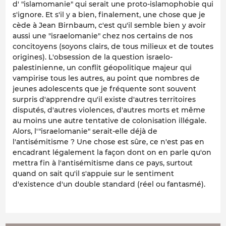
d' "islamomanie" qui serait une proto-islamophobie qui
s'ignore. Et s'il y a bien, finalement, une chose que je
cède à Jean Birnbaum, c'est qu'il semble bien y avoir
aussi une "israelomanie" chez nos certains de nos
concitoyens (soyons clairs, de tous milieux et de toutes
origines). L'obsession de la question israelo-
palestinienne, un conflit géopolitique majeur qui
vampirise tous les autres, au point que nombres de
jeunes adolescents que je fréquente sont souvent
surpris d'apprendre qu'il existe d'autres territoires
disputés, d'autres violences, d'autres morts et même
au moins une autre tentative de colonisation illégale.
Alors, l'"israelomanie" serait-elle déjà de
l'antisémitisme ? Une chose est sûre, ce n'est pas en
encadrant légalement la façon dont on en parle qu'on
mettra fin à l'antisémitisme dans ce pays, surtout
quand on sait qu'il s'appuie sur le sentiment
d'existence d'un double standard (réel ou fantasmé).