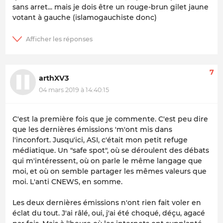
sans arret... mais je dois être un rouge-brun gilet jaune
votant à gauche (islamogauchiste donc)
7
arthXV3
04 mars 2019 à 14:40:15
C'est la première fois que je commente. C'est peu dire
que les dernières émissions 'm'ont mis dans
l'inconfort. Jusqu'ici, ASI, c'était mon petit refuge
médiatique. Un "safe spot", où se déroulent des débats
qui m'intéressent, où on parle le même langage que
moi, et où on semble partager les mêmes valeurs que
moi. L'anti CNEWS, en somme.
Les deux dernières émissions n'ont rien fait voler en
éclat du tout. J'ai râlé, oui, j'ai été choqué, déçu, agacé