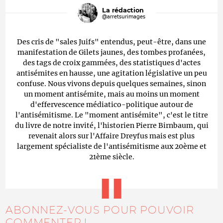
La rédaction
@arretsurimages
Des cris de "sales Juifs" entendus, peut-être, dans une
manifestation de Gilets jaunes, des tombes profanées,
des tags de croix gammées, des statistiques d'actes
antisémites en hausse, une agitation législative un peu
confuse. Nous vivons depuis quelques semaines, sinon
un moment antisémite, mais au moins un moment
d'effervescence médiatico-politique autour de
l'antisémitisme. Le "moment antisémite", c'est le titre
du livre de notre invité, l'historien Pierre Birnbaum, qui
revenait alors sur l'Affaire Dreyfus mais est plus
largement spécialiste de l'antisémitisme aux 20ème et
21ème siècle.
ABONNEZ-VOUS POUR POUVOIR
COMMENTER !