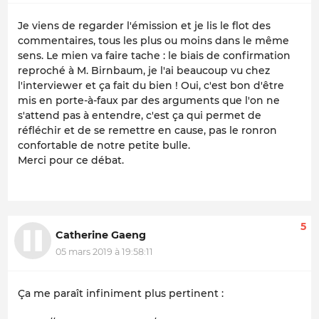
Je viens de regarder l'émission et je lis le flot des
commentaires, tous les plus ou moins dans le même
sens. Le mien va faire tache : le biais de confirmation
reproché à M. Birnbaum, je l'ai beaucoup vu chez
l'interviewer et ça fait du bien ! Oui, c'est bon d'être
mis en porte-à-faux par des arguments que l'on ne
s'attend pas à entendre, c'est ça qui permet de
réfléchir et de se remettre en cause, pas le ronron
confortable de notre petite bulle.
Merci pour ce débat.
5
Catherine Gaeng
05 mars 2019 à 19:58:11
Ça me paraît infiniment plus pertinent :