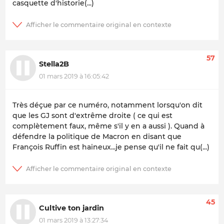
casquette d'historie(...)
57
Stella2B
01 mars 2019 à 16:05:42
Très déçue par ce numéro, notamment lorsqu'on dit
que les GJ sont d'extrême droite ( ce qui est
complètement faux, même s'il y en a aussi ). Quand à
défendre la politique de Macron en disant que
François Ruffin est haineux...je pense qu'il ne fait qu(...)
45
Cultive ton jardin
01 mars 2019 à 13:27:34