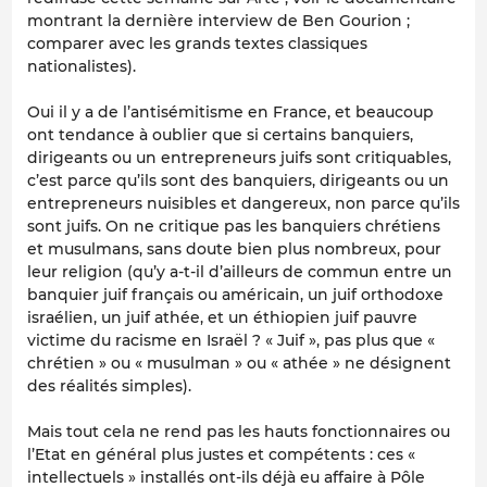
montrant la dernière interview de Ben Gourion ;
comparer avec les grands textes classiques
nationalistes).
Oui il y a de l’antisémitisme en France, et beaucoup
ont tendance à oublier que si certains banquiers,
dirigeants ou un entrepreneurs juifs sont critiquables,
c’est parce qu’ils sont des banquiers, dirigeants ou un
entrepreneurs nuisibles et dangereux, non parce qu’ils
sont juifs. On ne critique pas les banquiers chrétiens
et musulmans, sans doute bien plus nombreux, pour
leur religion (qu’y a-t-il d’ailleurs de commun entre un
banquier juif français ou américain, un juif orthodoxe
israélien, un juif athée, et un éthiopien juif pauvre
victime du racisme en Israël ? « Juif », pas plus que «
chrétien » ou « musulman » ou « athée » ne désignent
des réalités simples).
Mais tout cela ne rend pas les hauts fonctionnaires ou
l’Etat en général plus justes et compétents : ces «
intellectuels » installés ont-ils déjà eu affaire à Pôle