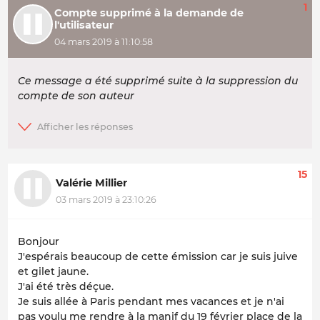
1
Compte supprimé à la demande de
l'utilisateur
04 mars 2019 à 11:10:58
Ce message a été supprimé suite à la suppression du
compte de son auteur
15
Valérie Millier
03 mars 2019 à 23:10:26
Bonjour
J'espérais beaucoup de cette émission car je suis juive
et gilet jaune.
J'ai été très déçue.
Je suis allée à Paris pendant mes vacances et je n'ai
pas voulu me rendre à la manif du 19 février place de la