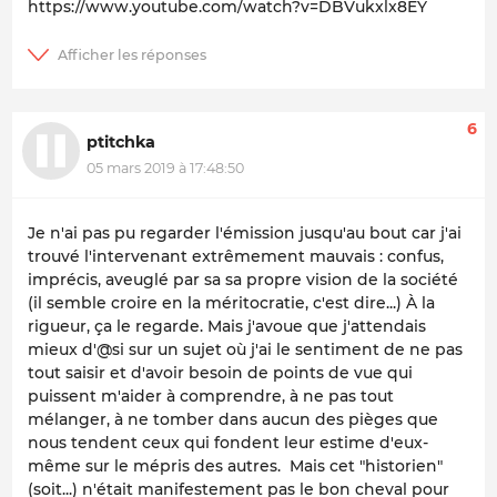
https://www.youtube.com/watch?v=DBVukxlx8EY
6
ptitchka
05 mars 2019 à 17:48:50
Je n'ai pas pu regarder l'émission jusqu'au bout car j'ai
trouvé l'intervenant extrêmement mauvais : confus,
imprécis, aveuglé par sa sa propre vision de la société
(il semble croire en la méritocratie, c'est dire...) À la
rigueur, ça le regarde. Mais j'avoue que j'attendais
mieux d'@si sur un sujet où j'ai le sentiment de ne pas
tout saisir et d'avoir besoin de points de vue qui
puissent m'aider à comprendre, à ne pas tout
mélanger, à ne tomber dans aucun des pièges que
nous tendent ceux qui fondent leur estime d'eux-
même sur le mépris des autres. Mais cet "historien"
(soit...) n'était manifestement pas le bon cheval pour