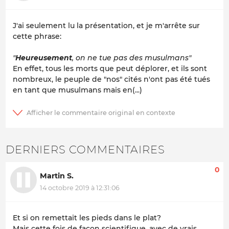
J'ai seulement lu la présentation, et je m'arrête sur
cette phrase:
"
Heureusement
, on ne tue pas des musulmans"
En effet, tous les morts que peut déplorer, et ils sont
nombreux, le peuple de "nos" cités n'ont pas été tués
en tant que musulmans mais en(...)
DERNIERS COMMENTAIRES
0
Martin S.
14 octobre 2019 à 12:31:06
Et si on remettait les pieds dans le plat?
Mais cette fois de façon scientifique, avec de vrais