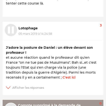
tenter cette course là.
3
Lotophage
05 mars 2019 à 14:24:58
J'adore la posture de Daniel : un élève devant son
professeur !
et aucune réaction quand le professeur dit qu'en
France "on ne tue pas de Musulmans". Bah si...et c'est
toujours l'Etat qui s'en charge via la police (une
tradition depuis la guerre d'Algérie). Parmi les morts
recensés il y en a certainement ;
C'est ici
0
Compte supprimé à la demande de