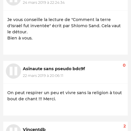
24 mars 2019 à 22:24:34
Je vous conseille la lecture de "Comment la terre
d'Israël fut inventée" écrit par Shlomo Sand. Cela vaut
le détour.
Bien à vous.
0
Asinaute sans pseudo bdc9f
22 mars 2019 à 20:06:11
On peut respirer un peu et vivre sans la religion à tout
bout de chant !!! Merci.
2
Vincentdb