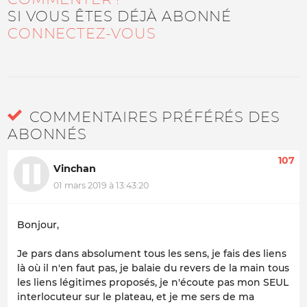
SI VOUS ÊTES DÉJÀ ABONNÉ
CONNECTEZ-VOUS
COMMENTAIRES PRÉFÉRÉS DES
ABONNÉS
107
Vinchan
01 mars 2019 à 13:43:20
Bonjour,
Je pars dans absolument tous les sens, je fais des liens
là où il n'en faut pas, je balaie du revers de la main tous
les liens légitimes proposés, je n'écoute pas mon SEUL
interlocuteur sur le plateau, et je me sers de ma