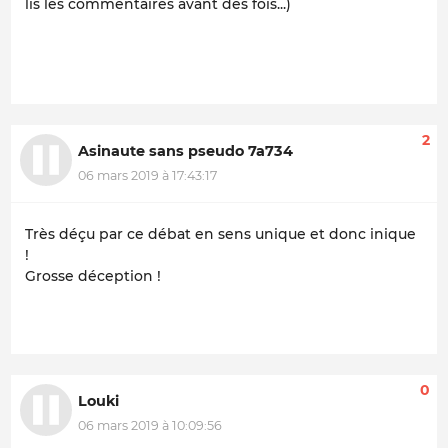
lis les commentaires avant des fois...)
2
Asinaute sans pseudo 7a734
06 mars 2019 à 17:43:17
Très déçu par ce débat en sens unique et donc inique
!
Grosse déception !
0
Louki
06 mars 2019 à 10:09:56