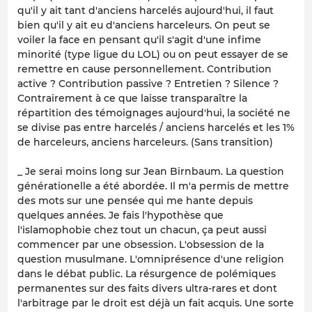
qu'il y ait tant d'anciens harcelés aujourd'hui, il faut
bien qu'il y ait eu d'anciens harceleurs. On peut se
voiler la face en pensant qu'il s'agit d'une infime
minorité (type ligue du LOL) ou on peut essayer de se
remettre en cause personnellement. Contribution
active ? Contribution passive ? Entretien ? Silence ?
Contrairement à ce que laisse transparaître la
répartition des témoignages aujourd'hui, la société ne
se divise pas entre harcelés / anciens harcelés et les 1%
de harceleurs, anciens harceleurs. (Sans transition)
_ Je serai moins long sur Jean Birnbaum. La question
générationelle a été abordée. Il m'a permis de mettre
des mots sur une pensée qui me hante depuis
quelques années. Je fais l'hypothèse que
l'islamophobie chez tout un chacun, ça peut aussi
commencer par une obsession. L'obsession de la
question musulmane. L'omniprésence d'une religion
dans le débat public. La résurgence de polémiques
permanentes sur des faits divers ultra-rares et dont
l'arbitrage par le droit est déjà un fait acquis. Une sorte