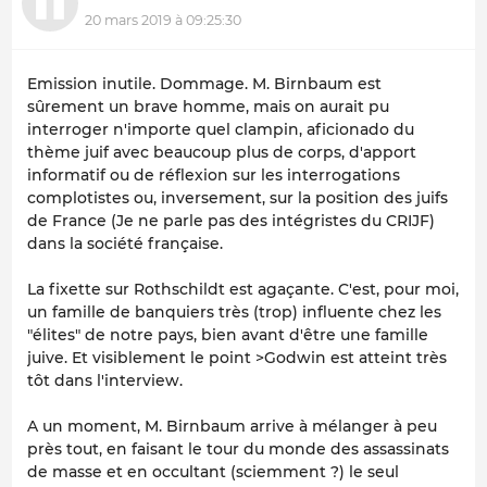
20 mars 2019 à 09:25:30
Emission inutile. Dommage. M. Birnbaum est
sûrement un brave homme, mais on aurait pu
interroger n'importe quel clampin, aficionado du
thème juif avec beaucoup plus de corps, d'apport
informatif ou de réflexion sur les interrogations
complotistes ou, inversement, sur la position des juifs
de France (Je ne parle pas des intégristes du CRIJF)
dans la société française.
La fixette sur Rothschildt est agaçante. C'est, pour moi,
un famille de banquiers très (trop) influente chez les
"élites" de notre pays, bien avant d'être une famille
juive. Et visiblement le point >Godwin est atteint très
tôt dans l'interview.
A un moment, M. Birnbaum arrive à mélanger à peu
près tout, en faisant le tour du monde des assassinats
de masse et en occultant (sciemment ?) le seul