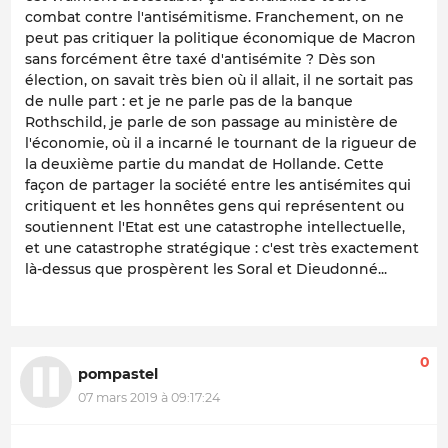
combat contre l'antisémitisme. Franchement, on ne
peut pas critiquer la politique économique de Macron
sans forcément être taxé d'antisémite ? Dès son
élection, on savait très bien où il allait, il ne sortait pas
de nulle part : et je ne parle pas de la banque
Rothschild, je parle de son passage au ministère de
l'économie, où il a incarné le tournant de la rigueur de
la deuxième partie du mandat de Hollande. Cette
façon de partager la société entre les antisémites qui
critiquent et les honnêtes gens qui représentent ou
soutiennent l'Etat est une catastrophe intellectuelle,
et une catastrophe stratégique : c'est très exactement
là-dessus que prospèrent les Soral et Dieudonné...
0
pompastel
07 mars 2019 à 09:17:24