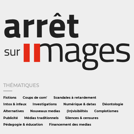
THÉMATIQUES
Fictions
Coups de com'
Scandales à retardement
Intox & infaux
Investigations
Numérique & datas
Déontologie
Alternatives
Nouveaux medias
(In)visibilités
Complotismes
Publicité
Médias traditionnels
Silences & censures
Pédagogie & éducation
Financement des medias