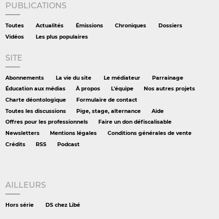
PUBLICATIONS
Toutes
Actualités
Émissions
Chroniques
Dossiers
Vidéos
Les plus populaires
SITE
Abonnements
La vie du site
Le médiateur
Parrainage
Éducation aux médias
À propos
L'équipe
Nos autres projets
Charte déontologique
Formulaire de contact
Toutes les discussions
Pige, stage, alternance
Aide
Offres pour les professionnels
Faire un don défiscalisable
Newsletters
Mentions légales
Conditions générales de vente
Crédits
RSS
Podcast
AILLEURS
Hors série
DS chez Libé