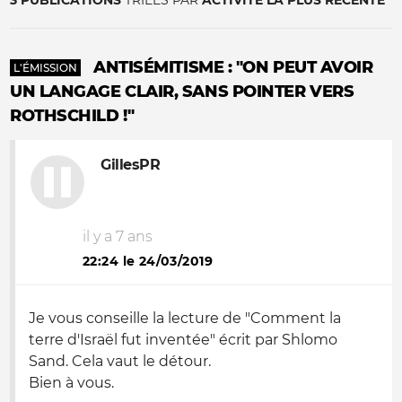
3 PUBLICATIONS
TRIÉES PAR
ACTIVITÉ LA PLUS RÉCENTE
ANTISÉMITISME : "ON PEUT AVOIR
L'ÉMISSION
UN LANGAGE CLAIR, SANS POINTER VERS
ROTHSCHILD !"
GillesPR
il y a 7 ans
22:24 le 24/03/2019
Je vous conseille la lecture de "Comment la
terre d'Israël fut inventée" écrit par Shlomo
Sand. Cela vaut le détour.
Bien à vous.