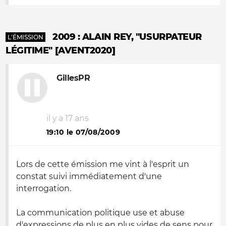
2009 : ALAIN REY, "USURPATEUR
L'ÉMISSION
LÉGITIME" [AVENT2020]
GillesPR
il y a 17 ans
19:10 le 07/08/2009
Lors de cette émission me vint à l'esprit un
constat suivi immédiatement d'une
interrogation.
La communication politique use et abuse
d'expressions de plus en plus vides de sens pour