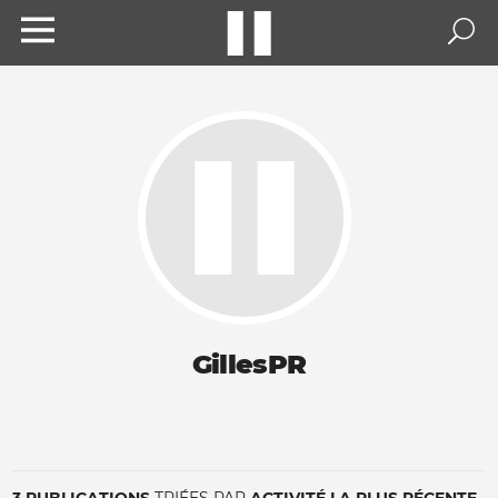
GillesPR