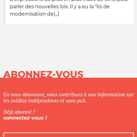
parler des nouvelles lois. Il y a eu la "loi de
modernisation de(...)
ABONNEZ-VOUS
En vous abonnant, vous contribuez à une information sur
les médias indépendante et sans pub.
Déjà abonné ?
connectez-vous !