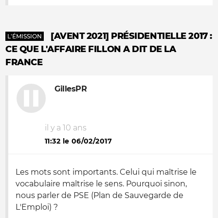
[AVENT 2021] PRÉSIDENTIELLE 2017 :
L'ÉMISSION
CE QUE L'AFFAIRE FILLON A DIT DE LA
FRANCE
GillesPR
il y a 10 ans
11:32 le 06/02/2017
Les mots sont importants. Celui qui maîtrise le
vocabulaire maîtrise le sens. Pourquoi sinon,
nous parler de PSE (Plan de Sauvegarde de
L'Emploi) ?